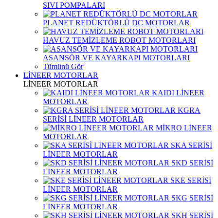
SIVI POMPALARI
PLANET REDÜKTÖRLÜ DC MOTORLAR
HAVUZ TEMİZLEME ROBOT MOTORLARI
ASANSÖR VE KAYARKAPI MOTORLARI
Tümünü Gör
LİNEER MOTORLAR
LİNEER MOTORLAR
KAIDI LİNEER
MOTORLAR
KGRA
SERİSİ LİNEER MOTORLAR
MİKRO LİNEER
MOTORLAR
SKA SERİSİ
LİNEER MOTORLAR
SKD SERİSİ
LİNEER MOTORLAR
SKE SERİSİ
LİNEER MOTORLAR
SKG SERİSİ
LİNEER MOTORLAR
SKH SERİSİ