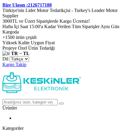
Bize Ulaşın :2126717188
Türkiye'nin Lider Motor Tedarikçisi - Turkey's Leader Motor
Supplier
3000TL ve Üzeri Siparişlerde Kargo Ücretsiz!
Hafta İçi Saat 15:00'a Kadar Verilen Tüm Siparişler Aynı Gün
Kargoda
+1500 ürün çeşidi
Yüksek Kalite Uygun Fiyat
Projeye Özel Ürün Tedariği
TR − TL
Dil
Kargo Takip
Ürünler
Kategoriler