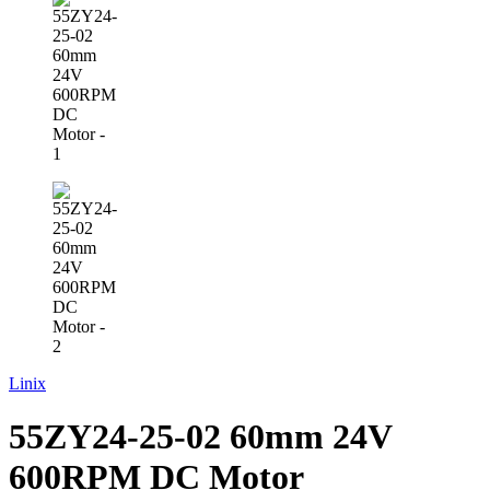
Linix
55ZY24-25-02 60mm 24V
600RPM DC Motor