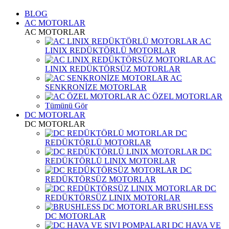
BLOG
AC MOTORLAR
AC MOTORLAR
AC
LINIX REDÜKTÖRLÜ MOTORLAR
AC
LINIX REDÜKTÖRSÜZ MOTORLAR
AC
SENKRONİZE MOTORLAR
AC ÖZEL MOTORLAR
Tümünü Gör
DC MOTORLAR
DC MOTORLAR
DC
REDÜKTÖRLÜ MOTORLAR
DC
REDÜKTÖRLÜ LINIX MOTORLAR
DC
REDÜKTÖRSÜZ MOTORLAR
DC
REDÜKTÖRSÜZ LINIX MOTORLAR
BRUSHLESS
DC MOTORLAR
DC HAVA VE