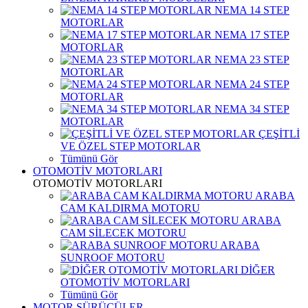
NEMA 14 STEP
MOTORLAR
NEMA 17 STEP
MOTORLAR
NEMA 23 STEP
MOTORLAR
NEMA 24 STEP
MOTORLAR
NEMA 34 STEP
MOTORLAR
ÇEŞİTLİ
VE ÖZEL STEP MOTORLAR
Tümünü Gör
OTOMOTİV MOTORLARI
OTOMOTİV MOTORLARI
ARABA
CAM KALDIRMA MOTORU
ARABA
CAM SİLECEK MOTORU
ARABA
SUNROOF MOTORU
DİĞER
OTOMOTİV MOTORLARI
Tümünü Gör
MOTOR SÜRÜCÜLER