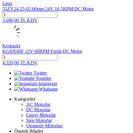
Linix
55ZY24-25-02 60mm 24V 16.5RPM DC Motor
3.696,00
TL
KDV
Keskinler
KGBX60F 12V 60RPM Frenli DC Motor
4.320,00
TL
KDV
Twitter
Youtube
Instagram
Whatsapp
Kategoriler
AC Motorlar
DC Motorlar
Lineer Motorlar
Step Motorlar
Otomotiv Motorları
Önemli Bilgiler