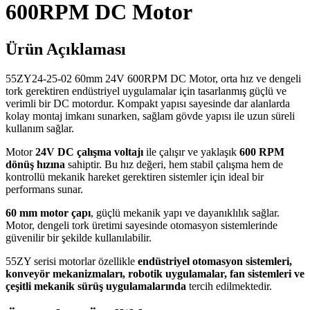
600RPM DC Motor
Ürün Açıklaması
55ZY24-25-02 60mm 24V 600RPM DC Motor, orta hız ve dengeli
tork gerektiren endüstriyel uygulamalar için tasarlanmış güçlü ve
verimli bir DC motordur. Kompakt yapısı sayesinde dar alanlarda
kolay montaj imkanı sunarken, sağlam gövde yapısı ile uzun süreli
kullanım sağlar.
Motor
24V DC çalışma voltajı
ile çalışır ve yaklaşık
600 RPM
dönüş hızına
sahiptir. Bu hız değeri, hem stabil çalışma hem de
kontrollü mekanik hareket gerektiren sistemler için ideal bir
performans sunar.
60 mm motor çapı
, güçlü mekanik yapı ve dayanıklılık sağlar.
Motor, dengeli tork üretimi sayesinde otomasyon sistemlerinde
güvenilir bir şekilde kullanılabilir.
55ZY serisi motorlar özellikle
endüstriyel otomasyon sistemleri,
konveyör mekanizmaları, robotik uygulamalar, fan sistemleri ve
çeşitli mekanik sürüş uygulamalarında
tercih edilmektedir.