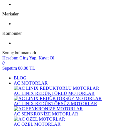
Markalar
Kombinler
Sonuç bulunamadı.
Hesabım
Giriş Yap, Kayıt Ol
0
Sepetim
00,00
TL
BLOG
AC MOTORLAR
AC LINIX REDÜKTÖRLÜ MOTORLAR
AC LINIX REDÜKTÖRSÜZ MOTORLAR
AC SENKRONİZE MOTORLAR
AC ÖZEL MOTORLAR