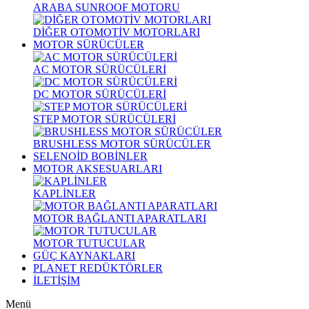
ARABA SUNROOF MOTORU
DİĞER OTOMOTİV MOTORLARI
MOTOR SÜRÜCÜLER
AC MOTOR SÜRÜCÜLERİ
DC MOTOR SÜRÜCÜLERİ
STEP MOTOR SÜRÜCÜLERİ
BRUSHLESS MOTOR SÜRÜCÜLER
SELENOİD BOBİNLER
MOTOR AKSESUARLARI
KAPLİNLER
MOTOR BAĞLANTI APARATLARI
MOTOR TUTUCULAR
GÜÇ KAYNAKLARI
PLANET REDÜKTÖRLER
İLETİŞİM
Menü