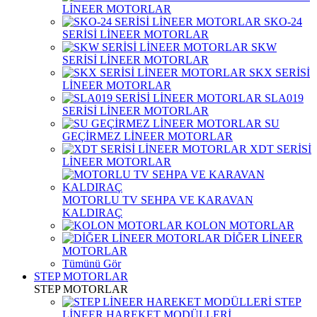
LİNEER MOTORLAR
SKO-24
SERİSİ LİNEER MOTORLAR
SKW
SERİSİ LİNEER MOTORLAR
SKX SERİSİ
LİNEER MOTORLAR
SLA019
SERİSİ LİNEER MOTORLAR
SU
GEÇİRMEZ LİNEER MOTORLAR
XDT SERİSİ
LİNEER MOTORLAR
MOTORLU TV SEHPA VE KARAVAN
KALDIRAÇ
KOLON MOTORLAR
DİĞER LİNEER
MOTORLAR
Tümünü Gör
STEP MOTORLAR
STEP MOTORLAR
STEP
LİNEER HAREKET MODÜLLERİ