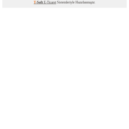
T
-Soft
E-Ticaret
Sistemleriyle Hazırlanmıştır.