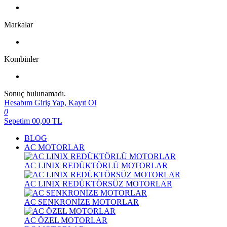
Markalar
Kombinler
Sonuç bulunamadı.
Hesabım
Giriş Yap, Kayıt Ol
0
Sepetim
00,00
TL
BLOG
AC MOTORLAR
AC LINIX REDÜKTÖRLÜ MOTORLAR
AC LINIX REDÜKTÖRSÜZ MOTORLAR
AC SENKRONİZE MOTORLAR
AC ÖZEL MOTORLAR