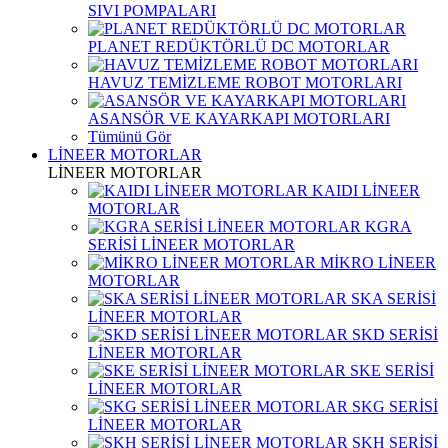
SIVI POMPALARI
PLANET REDÜKTÖRLÜ DC MOTORLAR
HAVUZ TEMİZLEME ROBOT MOTORLARI
ASANSÖR VE KAYARKAPI MOTORLARI
Tümünü Gör
LİNEER MOTORLAR
LİNEER MOTORLAR
KAIDI LİNEER
MOTORLAR
KGRA
SERİSİ LİNEER MOTORLAR
MİKRO LİNEER
MOTORLAR
SKA SERİSİ
LİNEER MOTORLAR
SKD SERİSİ
LİNEER MOTORLAR
SKE SERİSİ
LİNEER MOTORLAR
SKG SERİSİ
LİNEER MOTORLAR
SKH SERİSİ