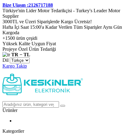
Bize Ulaşın :2126717188
Türkiye'nin Lider Motor Tedarikçisi - Turkey's Leader Motor
Supplier
3000TL ve Üzeri Siparişlerde Kargo Ücretsiz!
Hafta İçi Saat 15:00'a Kadar Verilen Tüm Siparişler Aynı Gün
Kargoda
+1500 ürün çeşidi
Yüksek Kalite Uygun Fiyat
Projeye Özel Ürün Tedariği
TR − TL
Dil
Kargo Takip
Ürünler
Kategoriler