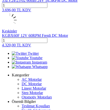
55ZY24-25-02 60mm 24V 16.5RPM DC Motor
3.696,00
TL
KDV
Keskinler
KGBX60F 12V 60RPM Frenli DC Motor
4.320,00
TL
KDV
Twitter
Youtube
Instagram
Whatsapp
Kategoriler
AC Motorlar
DC Motorlar
Lineer Motorlar
Step Motorlar
Otomotiv Motorları
Önemli Bilgiler
Teslimat Koşulları