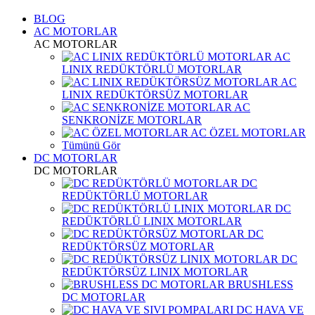
BLOG
AC MOTORLAR
AC MOTORLAR
AC
LINIX REDÜKTÖRLÜ MOTORLAR
AC
LINIX REDÜKTÖRSÜZ MOTORLAR
AC
SENKRONİZE MOTORLAR
AC ÖZEL MOTORLAR
Tümünü Gör
DC MOTORLAR
DC MOTORLAR
DC
REDÜKTÖRLÜ MOTORLAR
DC
REDÜKTÖRLÜ LINIX MOTORLAR
DC
REDÜKTÖRSÜZ MOTORLAR
DC
REDÜKTÖRSÜZ LINIX MOTORLAR
BRUSHLESS
DC MOTORLAR
DC HAVA VE