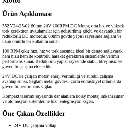
Motor
Ürün Açıklaması
55ZY24-25-02 60mm 24V 100RPM DC Motor, orta hız ve yüksek
tork gerektiren uygulamalar için geliştirilmiş güçlü ve dayanıklı bir
redüktörlü DC motordur. 60mm gövde yapısı sayesinde sağlam ve
uzun ömürlü bir kullanım sunar.
100 RPM çıkış hızı, hız ve tork arasında ideal bir denge sağlayarak
hem hızlı hem de kontrollü hareket gerektiren sistemlerde verimli
performans sunar. Redüktörlü yapısı sayesinde stabil, titreşimsiz ve
güvenilir çalışma elde edilir.
24V DC ile çalışan motor, enerji verimliliği ve sürekli çalışma
avantajı sunar. Sağlam metal gövdesi, zorlu endüstriyel ortamlarda
güvenilir performans sağlar.
Kompakt tasarımı sayesinde dar alanlara kolay montaj imkanı sunar
ve otomasyon sistemlerine hızlı entegrasyon sağlar.
Öne Çıkan Özellikler
24V DC çalışma voltajı