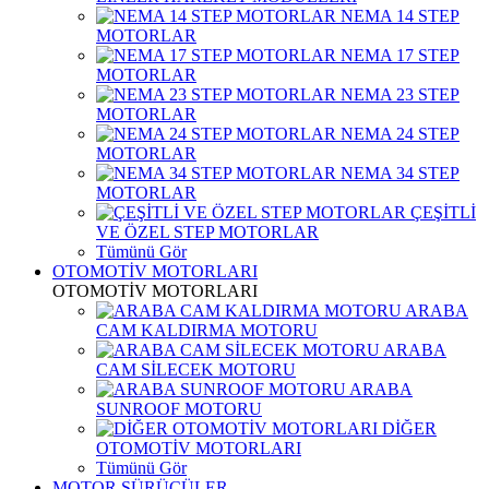
NEMA 14 STEP
MOTORLAR
NEMA 17 STEP
MOTORLAR
NEMA 23 STEP
MOTORLAR
NEMA 24 STEP
MOTORLAR
NEMA 34 STEP
MOTORLAR
ÇEŞİTLİ
VE ÖZEL STEP MOTORLAR
Tümünü Gör
OTOMOTİV MOTORLARI
OTOMOTİV MOTORLARI
ARABA
CAM KALDIRMA MOTORU
ARABA
CAM SİLECEK MOTORU
ARABA
SUNROOF MOTORU
DİĞER
OTOMOTİV MOTORLARI
Tümünü Gör
MOTOR SÜRÜCÜLER