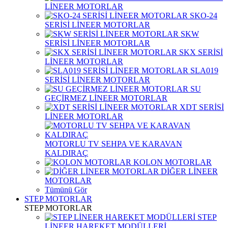
LİNEER MOTORLAR
SKO-24
SERİSİ LİNEER MOTORLAR
SKW
SERİSİ LİNEER MOTORLAR
SKX SERİSİ
LİNEER MOTORLAR
SLA019
SERİSİ LİNEER MOTORLAR
SU
GEÇİRMEZ LİNEER MOTORLAR
XDT SERİSİ
LİNEER MOTORLAR
MOTORLU TV SEHPA VE KARAVAN
KALDIRAÇ
KOLON MOTORLAR
DİĞER LİNEER
MOTORLAR
Tümünü Gör
STEP MOTORLAR
STEP MOTORLAR
STEP
LİNEER HAREKET MODÜLLERİ