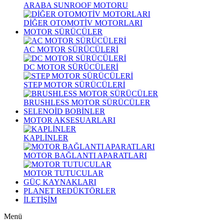
ARABA SUNROOF MOTORU
DİĞER OTOMOTİV MOTORLARI
MOTOR SÜRÜCÜLER
AC MOTOR SÜRÜCÜLERİ
DC MOTOR SÜRÜCÜLERİ
STEP MOTOR SÜRÜCÜLERİ
BRUSHLESS MOTOR SÜRÜCÜLER
SELENOİD BOBİNLER
MOTOR AKSESUARLARI
KAPLİNLER
MOTOR BAĞLANTI APARATLARI
MOTOR TUTUCULAR
GÜÇ KAYNAKLARI
PLANET REDÜKTÖRLER
İLETİŞİM
Menü