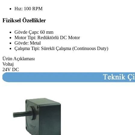
Hız: 100 RPM
Fiziksel Özellikler
Gövde Çapı: 60 mm
Motor Tipi: Redüktörlü DC Motor
Gövde: Metal
Çalışma Tipi: Sürekli Çalışma (Continuous Duty)
Ürün Açıklaması
Voltaj
24V DC