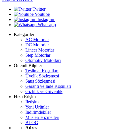
Twitter
Youtube
Instagram
Whatsapp
Kategoriler
AC Motorlar
DC Motorlar
Lineer Motorlar
Step Motorlar
Otomotiv Motorları
Önemli Bilgiler
Teslimat Koşulları
Üyelik Sözleşmesi
Satış Sözleşmesi
Garanti ve İade Koşulları
Gizlilik ve Güvenlik
Hızlı Erişim
İletişim
Yeni Ürünler
İndirimdekiler
Müşteri Hizmetleri
BLOG
Adres