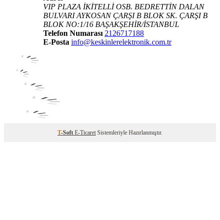
VIP PLAZA İKİTELLİ OSB. BEDRETTİN DALAN
BULVARI AYKOSAN ÇARŞI B BLOK SK. ÇARŞI B
BLOK NO:1/16 BAŞAKŞEHİR/İSTANBUL
Telefon Numarası
2126717188
E-Posta
info@keskinlerelektronik.com.tr
T
-Soft
E-Ticaret
Sistemleriyle Hazırlanmıştır.