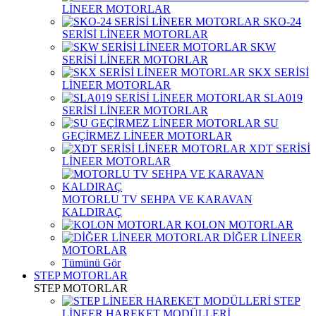
LİNEER MOTORLAR
SKO-24
SERİSİ LİNEER MOTORLAR
SKW
SERİSİ LİNEER MOTORLAR
SKX SERİSİ
LİNEER MOTORLAR
SLA019
SERİSİ LİNEER MOTORLAR
SU
GEÇİRMEZ LİNEER MOTORLAR
XDT SERİSİ
LİNEER MOTORLAR
MOTORLU TV SEHPA VE KARAVAN
KALDIRAÇ
KOLON MOTORLAR
DİĞER LİNEER
MOTORLAR
Tümünü Gör
STEP MOTORLAR
STEP MOTORLAR
STEP
LİNEER HAREKET MODÜLLERİ