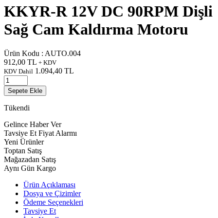
KKYR-R 12V DC 90RPM Dişli
Sağ Cam Kaldırma Motoru
Ürün Kodu :
AUTO.004
912,00
TL
+ KDV
1.094,40
TL
KDV Dahil
Sepete Ekle
Tükendi
Gelince Haber Ver
Tavsiye Et
Fiyat Alarmı
Yeni Ürünler
Toptan Satış
Mağazadan Satış
Aynı Gün Kargo
Ürün Açıklaması
Dosya ve Çizimler
Ödeme Seçenekleri
Tavsiye Et