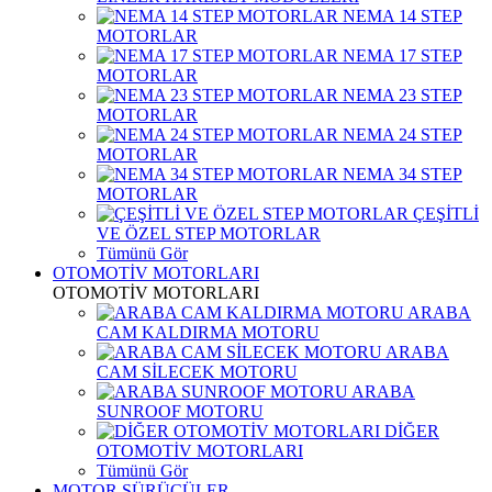
NEMA 14 STEP
MOTORLAR
NEMA 17 STEP
MOTORLAR
NEMA 23 STEP
MOTORLAR
NEMA 24 STEP
MOTORLAR
NEMA 34 STEP
MOTORLAR
ÇEŞİTLİ
VE ÖZEL STEP MOTORLAR
Tümünü Gör
OTOMOTİV MOTORLARI
OTOMOTİV MOTORLARI
ARABA
CAM KALDIRMA MOTORU
ARABA
CAM SİLECEK MOTORU
ARABA
SUNROOF MOTORU
DİĞER
OTOMOTİV MOTORLARI
Tümünü Gör
MOTOR SÜRÜCÜLER