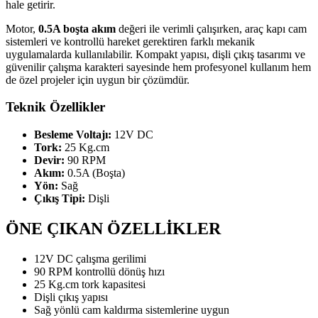
hale getirir.
Motor,
0.5A boşta akım
değeri ile verimli çalışırken, araç kapı cam
sistemleri ve kontrollü hareket gerektiren farklı mekanik
uygulamalarda kullanılabilir. Kompakt yapısı, dişli çıkış tasarımı ve
güvenilir çalışma karakteri sayesinde hem profesyonel kullanım hem
de özel projeler için uygun bir çözümdür.
Teknik Özellikler
Besleme Voltajı:
12V DC
Tork:
25 Kg.cm
Devir:
90 RPM
Akım:
0.5A (Boşta)
Yön:
Sağ
Çıkış Tipi:
Dişli
ÖNE ÇIKAN ÖZELLİKLER
12V DC çalışma gerilimi
90 RPM kontrollü dönüş hızı
25 Kg.cm tork kapasitesi
Dişli çıkış yapısı
Sağ yönlü cam kaldırma sistemlerine uygun