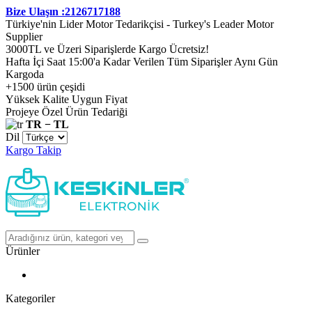
Bize Ulaşın :2126717188
Türkiye'nin Lider Motor Tedarikçisi - Turkey's Leader Motor
Supplier
3000TL ve Üzeri Siparişlerde Kargo Ücretsiz!
Hafta İçi Saat 15:00'a Kadar Verilen Tüm Siparişler Aynı Gün
Kargoda
+1500 ürün çeşidi
Yüksek Kalite Uygun Fiyat
Projeye Özel Ürün Tedariği
TR − TL
Dil
Kargo Takip
Ürünler
Kategoriler