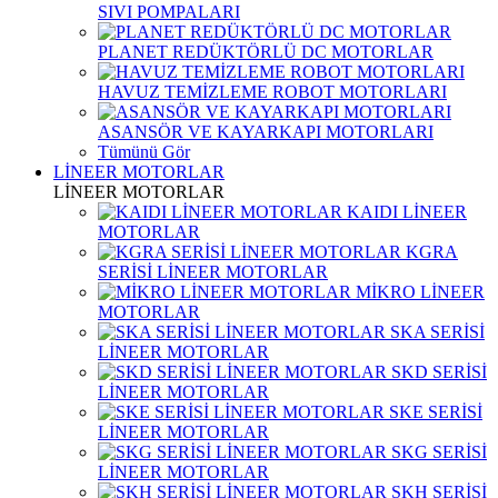
SIVI POMPALARI
PLANET REDÜKTÖRLÜ DC MOTORLAR
HAVUZ TEMİZLEME ROBOT MOTORLARI
ASANSÖR VE KAYARKAPI MOTORLARI
Tümünü Gör
LİNEER MOTORLAR
LİNEER MOTORLAR
KAIDI LİNEER
MOTORLAR
KGRA
SERİSİ LİNEER MOTORLAR
MİKRO LİNEER
MOTORLAR
SKA SERİSİ
LİNEER MOTORLAR
SKD SERİSİ
LİNEER MOTORLAR
SKE SERİSİ
LİNEER MOTORLAR
SKG SERİSİ
LİNEER MOTORLAR
SKH SERİSİ