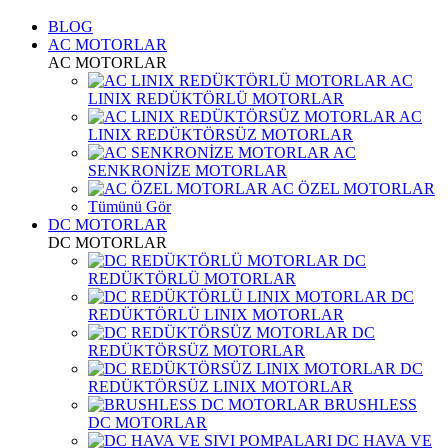
BLOG
AC MOTORLAR
AC MOTORLAR
AC
LINIX REDÜKTÖRLÜ MOTORLAR
AC
LINIX REDÜKTÖRSÜZ MOTORLAR
AC
SENKRONİZE MOTORLAR
AC ÖZEL MOTORLAR
Tümünü Gör
DC MOTORLAR
DC MOTORLAR
DC
REDÜKTÖRLÜ MOTORLAR
DC
REDÜKTÖRLÜ LINIX MOTORLAR
DC
REDÜKTÖRSÜZ MOTORLAR
DC
REDÜKTÖRSÜZ LINIX MOTORLAR
BRUSHLESS
DC MOTORLAR
DC HAVA VE