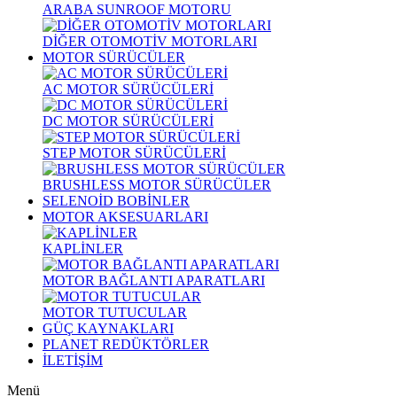
ARABA SUNROOF MOTORU
DİĞER OTOMOTİV MOTORLARI
MOTOR SÜRÜCÜLER
AC MOTOR SÜRÜCÜLERİ
DC MOTOR SÜRÜCÜLERİ
STEP MOTOR SÜRÜCÜLERİ
BRUSHLESS MOTOR SÜRÜCÜLER
SELENOİD BOBİNLER
MOTOR AKSESUARLARI
KAPLİNLER
MOTOR BAĞLANTI APARATLARI
MOTOR TUTUCULAR
GÜÇ KAYNAKLARI
PLANET REDÜKTÖRLER
İLETİŞİM
Menü