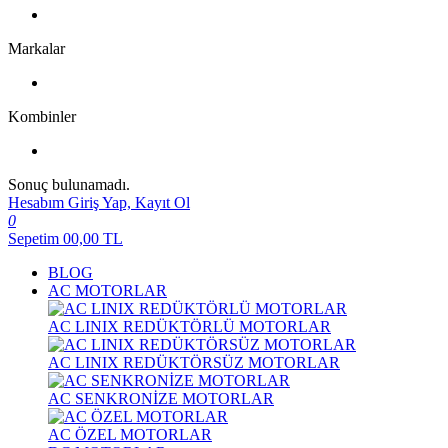
Markalar
Kombinler
Sonuç bulunamadı.
Hesabım
Giriş Yap, Kayıt Ol
0
Sepetim
00,00
TL
BLOG
AC MOTORLAR
AC LINIX REDÜKTÖRLÜ MOTORLAR
AC LINIX REDÜKTÖRSÜZ MOTORLAR
AC SENKRONİZE MOTORLAR
AC ÖZEL MOTORLAR