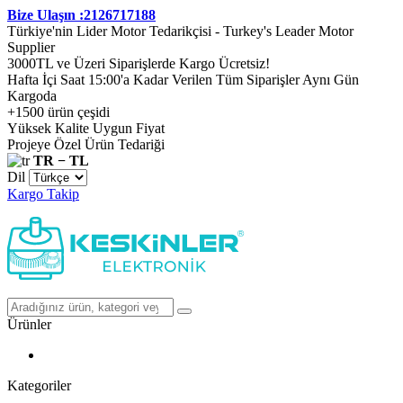
Bize Ulaşın :2126717188
Türkiye'nin Lider Motor Tedarikçisi - Turkey's Leader Motor
Supplier
3000TL ve Üzeri Siparişlerde Kargo Ücretsiz!
Hafta İçi Saat 15:00'a Kadar Verilen Tüm Siparişler Aynı Gün
Kargoda
+1500 ürün çeşidi
Yüksek Kalite Uygun Fiyat
Projeye Özel Ürün Tedariği
TR − TL
Dil
Kargo Takip
Ürünler
Kategoriler