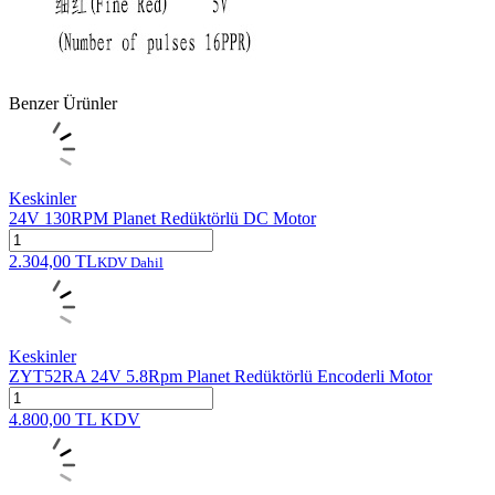
Benzer Ürünler
Keskinler
24V 130RPM Planet Redüktörlü DC Motor
2.304,00
TL
KDV Dahil
Keskinler
ZYT52RA 24V 5.8Rpm Planet Redüktörlü Encoderli Motor
4.800,00
TL
KDV