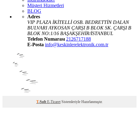
Müşteri Hizmetleri
BLOG
Adres
VIP PLAZA İKİTELLİ OSB. BEDRETTİN DALAN
BULVARI AYKOSAN ÇARŞI B BLOK SK. ÇARŞI B
BLOK NO:1/16 BAŞAKŞEHİR/İSTANBUL
Telefon Numarası
2126717188
E-Posta
info@keskinlerelektronik.com.tr
T
-Soft
E-Ticaret
Sistemleriyle Hazırlanmıştır.