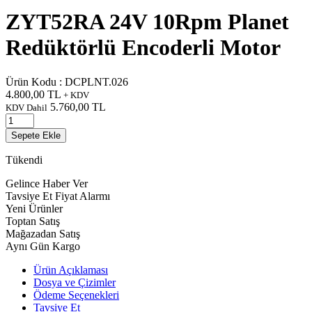
ZYT52RA 24V 10Rpm Planet
Redüktörlü Encoderli Motor
Ürün Kodu :
DCPLNT.026
4.800,00
TL
+ KDV
5.760,00
TL
KDV Dahil
Sepete Ekle
Tükendi
Gelince Haber Ver
Tavsiye Et
Fiyat Alarmı
Yeni Ürünler
Toptan Satış
Mağazadan Satış
Aynı Gün Kargo
Ürün Açıklaması
Dosya ve Çizimler
Ödeme Seçenekleri
Tavsiye Et