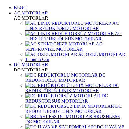
BLOG
AC MOTORLAR
AC MOTORLAR
AC
LINIX REDÜKTÖRLÜ MOTORLAR
AC
LINIX REDÜKTÖRSÜZ MOTORLAR
AC
SENKRONİZE MOTORLAR
AC ÖZEL MOTORLAR
Tümünü Gör
DC MOTORLAR
DC MOTORLAR
DC
REDÜKTÖRLÜ MOTORLAR
DC
REDÜKTÖRLÜ LINIX MOTORLAR
DC
REDÜKTÖRSÜZ MOTORLAR
DC
REDÜKTÖRSÜZ LINIX MOTORLAR
BRUSHLESS
DC MOTORLAR
DC HAVA VE