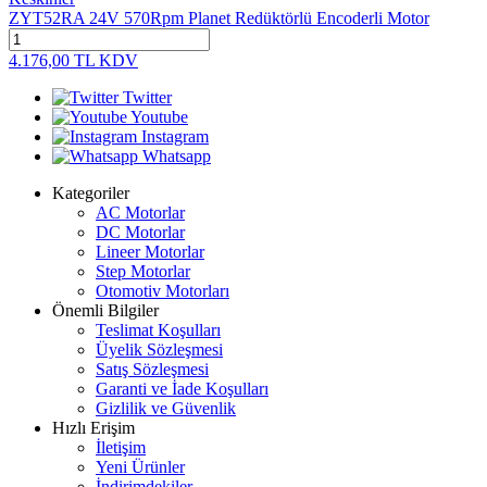
ZYT52RA 24V 570Rpm Planet Redüktörlü Encoderli Motor
4.176,00
TL
KDV
Twitter
Youtube
Instagram
Whatsapp
Kategoriler
AC Motorlar
DC Motorlar
Lineer Motorlar
Step Motorlar
Otomotiv Motorları
Önemli Bilgiler
Teslimat Koşulları
Üyelik Sözleşmesi
Satış Sözleşmesi
Garanti ve İade Koşulları
Gizlilik ve Güvenlik
Hızlı Erişim
İletişim
Yeni Ürünler
İndirimdekiler