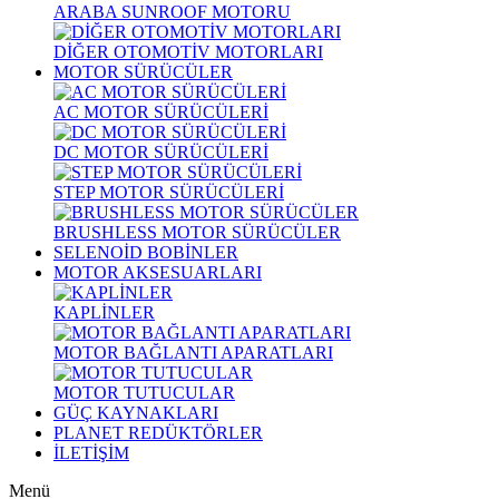
ARABA SUNROOF MOTORU
DİĞER OTOMOTİV MOTORLARI
MOTOR SÜRÜCÜLER
AC MOTOR SÜRÜCÜLERİ
DC MOTOR SÜRÜCÜLERİ
STEP MOTOR SÜRÜCÜLERİ
BRUSHLESS MOTOR SÜRÜCÜLER
SELENOİD BOBİNLER
MOTOR AKSESUARLARI
KAPLİNLER
MOTOR BAĞLANTI APARATLARI
MOTOR TUTUCULAR
GÜÇ KAYNAKLARI
PLANET REDÜKTÖRLER
İLETİŞİM
Menü