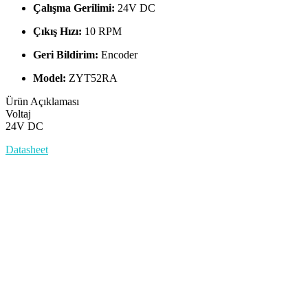
Çalışma Gerilimi:
24V DC
Çıkış Hızı:
10 RPM
Geri Bildirim:
Encoder
Model:
ZYT52RA
Ürün Açıklaması
Voltaj
24V DC
Datasheet