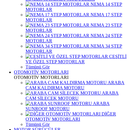
NEMA 14 STEP
MOTORLAR
NEMA 17 STEP
MOTORLAR
NEMA 23 STEP
MOTORLAR
NEMA 24 STEP
MOTORLAR
NEMA 34 STEP
MOTORLAR
ÇEŞİTLİ
VE ÖZEL STEP MOTORLAR
Tümünü Gör
OTOMOTİV MOTORLARI
OTOMOTİV MOTORLARI
ARABA
CAM KALDIRMA MOTORU
ARABA
CAM SİLECEK MOTORU
ARABA
SUNROOF MOTORU
DİĞER
OTOMOTİV MOTORLARI
Tümünü Gör
MOTOR SÜRÜCÜLER