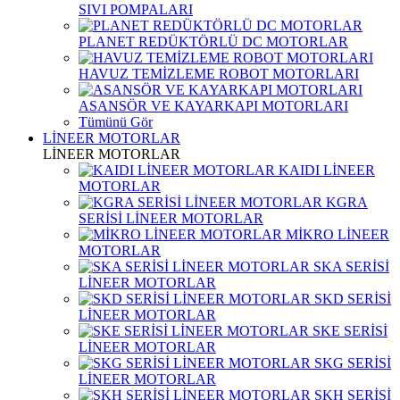
SIVI POMPALARI
PLANET REDÜKTÖRLÜ DC MOTORLAR
HAVUZ TEMİZLEME ROBOT MOTORLARI
ASANSÖR VE KAYARKAPI MOTORLARI
Tümünü Gör
LİNEER MOTORLAR
LİNEER MOTORLAR
KAIDI LİNEER
MOTORLAR
KGRA
SERİSİ LİNEER MOTORLAR
MİKRO LİNEER
MOTORLAR
SKA SERİSİ
LİNEER MOTORLAR
SKD SERİSİ
LİNEER MOTORLAR
SKE SERİSİ
LİNEER MOTORLAR
SKG SERİSİ
LİNEER MOTORLAR
SKH SERİSİ