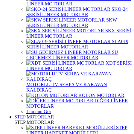
LİNEER MOTORLAR
SKO-24
SERİSİ LİNEER MOTORLAR
SKW
SERİSİ LİNEER MOTORLAR
SKX SERİSİ
LİNEER MOTORLAR
SLA019
SERİSİ LİNEER MOTORLAR
SU
GEÇİRMEZ LİNEER MOTORLAR
XDT SERİSİ
LİNEER MOTORLAR
MOTORLU TV SEHPA VE KARAVAN
KALDIRAÇ
KOLON MOTORLAR
DİĞER LİNEER
MOTORLAR
Tümünü Gör
STEP MOTORLAR
STEP MOTORLAR
STEP
LİNEER HAREKET MODÜLLERİ