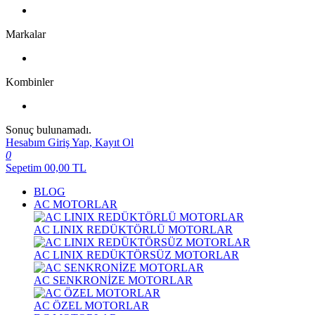
Markalar
Kombinler
Sonuç bulunamadı.
Hesabım
Giriş Yap, Kayıt Ol
0
Sepetim
00,00
TL
BLOG
AC MOTORLAR
AC LINIX REDÜKTÖRLÜ MOTORLAR
AC LINIX REDÜKTÖRSÜZ MOTORLAR
AC SENKRONİZE MOTORLAR
AC ÖZEL MOTORLAR