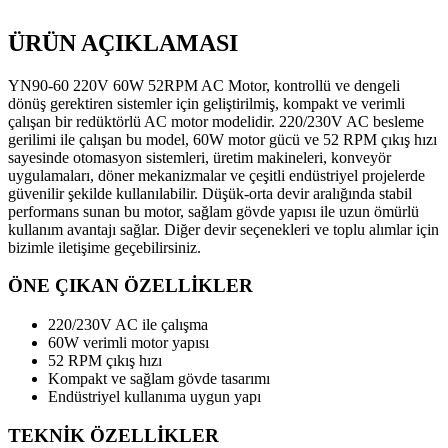
ÜRÜN AÇIKLAMASI
YN90-60 220V 60W 52RPM AC Motor, kontrollü ve dengeli
dönüş gerektiren sistemler için geliştirilmiş, kompakt ve verimli
çalışan bir redüktörlü AC motor modelidir. 220/230V AC besleme
gerilimi ile çalışan bu model, 60W motor gücü ve 52 RPM çıkış hızı
sayesinde otomasyon sistemleri, üretim makineleri, konveyör
uygulamaları, döner mekanizmalar ve çeşitli endüstriyel projelerde
güvenilir şekilde kullanılabilir. Düşük-orta devir aralığında stabil
performans sunan bu motor, sağlam gövde yapısı ile uzun ömürlü
kullanım avantajı sağlar. Diğer devir seçenekleri ve toplu alımlar için
bizimle iletişime geçebilirsiniz.
ÖNE ÇIKAN ÖZELLİKLER
220/230V AC ile çalışma
60W verimli motor yapısı
52 RPM çıkış hızı
Kompakt ve sağlam gövde tasarımı
Endüstriyel kullanıma uygun yapı
TEKNİK ÖZELLİKLER