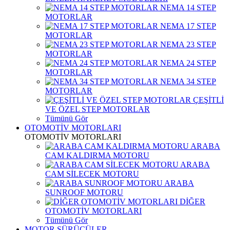
NEMA 14 STEP
MOTORLAR
NEMA 17 STEP
MOTORLAR
NEMA 23 STEP
MOTORLAR
NEMA 24 STEP
MOTORLAR
NEMA 34 STEP
MOTORLAR
ÇEŞİTLİ
VE ÖZEL STEP MOTORLAR
Tümünü Gör
OTOMOTİV MOTORLARI
OTOMOTİV MOTORLARI
ARABA
CAM KALDIRMA MOTORU
ARABA
CAM SİLECEK MOTORU
ARABA
SUNROOF MOTORU
DİĞER
OTOMOTİV MOTORLARI
Tümünü Gör
MOTOR SÜRÜCÜLER