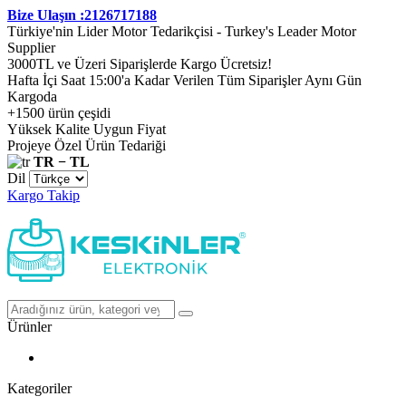
Bize Ulaşın :2126717188
Türkiye'nin Lider Motor Tedarikçisi - Turkey's Leader Motor
Supplier
3000TL ve Üzeri Siparişlerde Kargo Ücretsiz!
Hafta İçi Saat 15:00'a Kadar Verilen Tüm Siparişler Aynı Gün
Kargoda
+1500 ürün çeşidi
Yüksek Kalite Uygun Fiyat
Projeye Özel Ürün Tedariği
TR − TL
Dil
Kargo Takip
Ürünler
Kategoriler