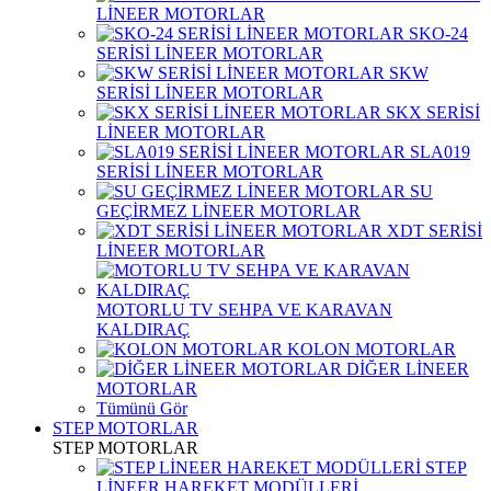
LİNEER MOTORLAR
SKO-24
SERİSİ LİNEER MOTORLAR
SKW
SERİSİ LİNEER MOTORLAR
SKX SERİSİ
LİNEER MOTORLAR
SLA019
SERİSİ LİNEER MOTORLAR
SU
GEÇİRMEZ LİNEER MOTORLAR
XDT SERİSİ
LİNEER MOTORLAR
MOTORLU TV SEHPA VE KARAVAN
KALDIRAÇ
KOLON MOTORLAR
DİĞER LİNEER
MOTORLAR
Tümünü Gör
STEP MOTORLAR
STEP MOTORLAR
STEP
LİNEER HAREKET MODÜLLERİ