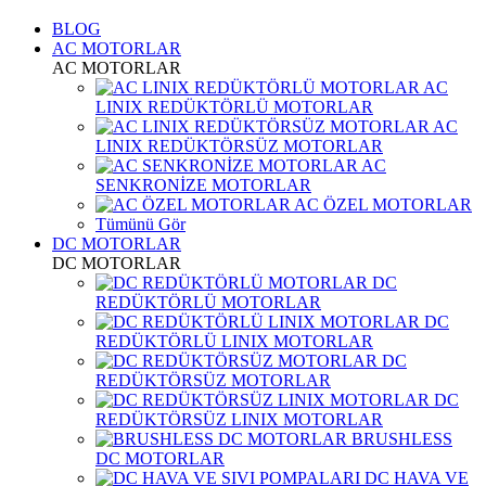
BLOG
AC MOTORLAR
AC MOTORLAR
AC
LINIX REDÜKTÖRLÜ MOTORLAR
AC
LINIX REDÜKTÖRSÜZ MOTORLAR
AC
SENKRONİZE MOTORLAR
AC ÖZEL MOTORLAR
Tümünü Gör
DC MOTORLAR
DC MOTORLAR
DC
REDÜKTÖRLÜ MOTORLAR
DC
REDÜKTÖRLÜ LINIX MOTORLAR
DC
REDÜKTÖRSÜZ MOTORLAR
DC
REDÜKTÖRSÜZ LINIX MOTORLAR
BRUSHLESS
DC MOTORLAR
DC HAVA VE