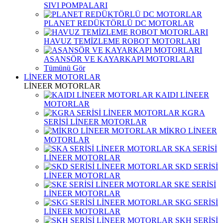
SIVI POMPALARI
PLANET REDÜKTÖRLÜ DC MOTORLAR
HAVUZ TEMİZLEME ROBOT MOTORLARI
ASANSÖR VE KAYARKAPI MOTORLARI
Tümünü Gör
LİNEER MOTORLAR
LİNEER MOTORLAR
KAIDI LİNEER
MOTORLAR
KGRA
SERİSİ LİNEER MOTORLAR
MİKRO LİNEER
MOTORLAR
SKA SERİSİ
LİNEER MOTORLAR
SKD SERİSİ
LİNEER MOTORLAR
SKE SERİSİ
LİNEER MOTORLAR
SKG SERİSİ
LİNEER MOTORLAR
SKH SERİSİ