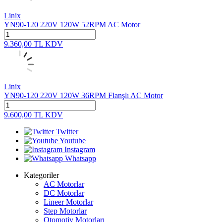
Linix
YN90-120 220V 120W 52RPM AC Motor
9.360,00
TL
KDV
Linix
YN90-120 220V 120W 36RPM Flanşlı AC Motor
9.600,00
TL
KDV
Twitter
Youtube
Instagram
Whatsapp
Kategoriler
AC Motorlar
DC Motorlar
Lineer Motorlar
Step Motorlar
Otomotiv Motorları