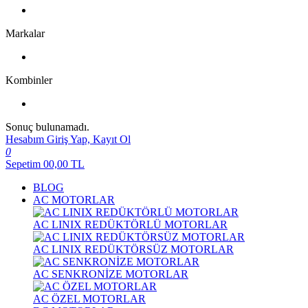
Markalar
Kombinler
Sonuç bulunamadı.
Hesabım
Giriş Yap, Kayıt Ol
0
Sepetim
00,00
TL
BLOG
AC MOTORLAR
AC LINIX REDÜKTÖRLÜ MOTORLAR
AC LINIX REDÜKTÖRSÜZ MOTORLAR
AC SENKRONİZE MOTORLAR
AC ÖZEL MOTORLAR