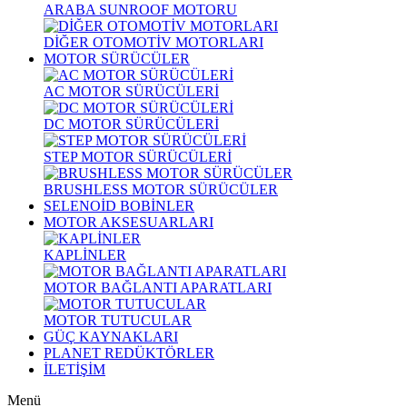
ARABA SUNROOF MOTORU
DİĞER OTOMOTİV MOTORLARI
MOTOR SÜRÜCÜLER
AC MOTOR SÜRÜCÜLERİ
DC MOTOR SÜRÜCÜLERİ
STEP MOTOR SÜRÜCÜLERİ
BRUSHLESS MOTOR SÜRÜCÜLER
SELENOİD BOBİNLER
MOTOR AKSESUARLARI
KAPLİNLER
MOTOR BAĞLANTI APARATLARI
MOTOR TUTUCULAR
GÜÇ KAYNAKLARI
PLANET REDÜKTÖRLER
İLETİŞİM
Menü