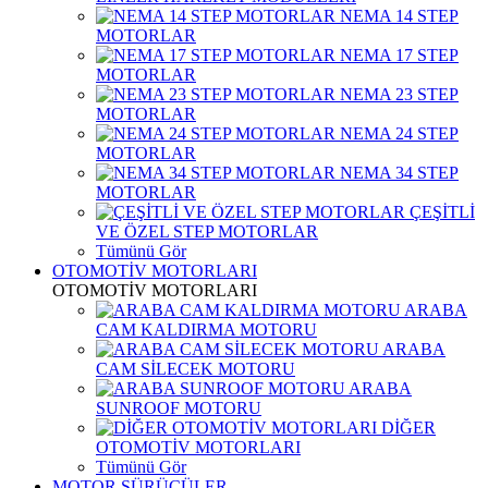
NEMA 14 STEP
MOTORLAR
NEMA 17 STEP
MOTORLAR
NEMA 23 STEP
MOTORLAR
NEMA 24 STEP
MOTORLAR
NEMA 34 STEP
MOTORLAR
ÇEŞİTLİ
VE ÖZEL STEP MOTORLAR
Tümünü Gör
OTOMOTİV MOTORLARI
OTOMOTİV MOTORLARI
ARABA
CAM KALDIRMA MOTORU
ARABA
CAM SİLECEK MOTORU
ARABA
SUNROOF MOTORU
DİĞER
OTOMOTİV MOTORLARI
Tümünü Gör
MOTOR SÜRÜCÜLER