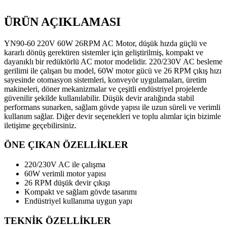
ÜRÜN AÇIKLAMASI
YN90-60 220V 60W 26RPM AC Motor, düşük hızda güçlü ve
kararlı dönüş gerektiren sistemler için geliştirilmiş, kompakt ve
dayanıklı bir redüktörlü AC motor modelidir. 220/230V AC besleme
gerilimi ile çalışan bu model, 60W motor gücü ve 26 RPM çıkış hızı
sayesinde otomasyon sistemleri, konveyör uygulamaları, üretim
makineleri, döner mekanizmalar ve çeşitli endüstriyel projelerde
güvenilir şekilde kullanılabilir. Düşük devir aralığında stabil
performans sunarken, sağlam gövde yapısı ile uzun süreli ve verimli
kullanım sağlar. Diğer devir seçenekleri ve toplu alımlar için bizimle
iletişime geçebilirsiniz.
ÖNE ÇIKAN ÖZELLİKLER
220/230V AC ile çalışma
60W verimli motor yapısı
26 RPM düşük devir çıkışı
Kompakt ve sağlam gövde tasarımı
Endüstriyel kullanıma uygun yapı
TEKNİK ÖZELLİKLER