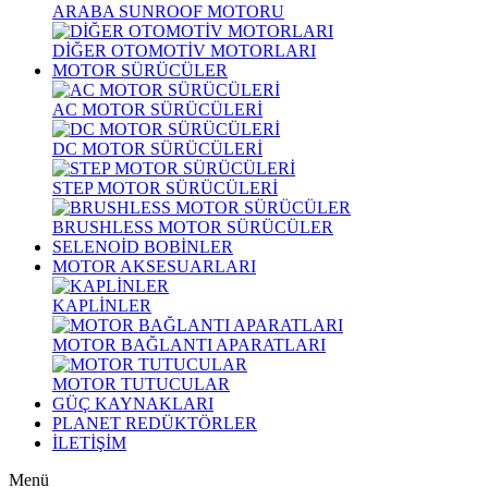
ARABA SUNROOF MOTORU
DİĞER OTOMOTİV MOTORLARI
MOTOR SÜRÜCÜLER
AC MOTOR SÜRÜCÜLERİ
DC MOTOR SÜRÜCÜLERİ
STEP MOTOR SÜRÜCÜLERİ
BRUSHLESS MOTOR SÜRÜCÜLER
SELENOİD BOBİNLER
MOTOR AKSESUARLARI
KAPLİNLER
MOTOR BAĞLANTI APARATLARI
MOTOR TUTUCULAR
GÜÇ KAYNAKLARI
PLANET REDÜKTÖRLER
İLETİŞİM
Menü