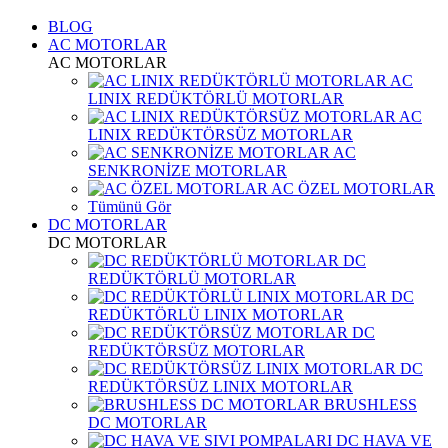
BLOG
AC MOTORLAR
AC MOTORLAR
AC
LINIX REDÜKTÖRLÜ MOTORLAR
AC
LINIX REDÜKTÖRSÜZ MOTORLAR
AC
SENKRONİZE MOTORLAR
AC ÖZEL MOTORLAR
Tümünü Gör
DC MOTORLAR
DC MOTORLAR
DC
REDÜKTÖRLÜ MOTORLAR
DC
REDÜKTÖRLÜ LINIX MOTORLAR
DC
REDÜKTÖRSÜZ MOTORLAR
DC
REDÜKTÖRSÜZ LINIX MOTORLAR
BRUSHLESS
DC MOTORLAR
DC HAVA VE