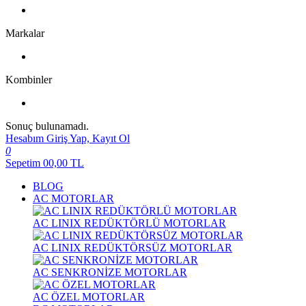
Markalar
Kombinler
Sonuç bulunamadı.
Hesabım
Giriş Yap, Kayıt Ol
0
Sepetim
00,00
TL
BLOG
AC MOTORLAR
AC LINIX REDÜKTÖRLÜ MOTORLAR
AC LINIX REDÜKTÖRSÜZ MOTORLAR
AC SENKRONİZE MOTORLAR
AC ÖZEL MOTORLAR