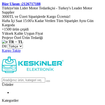
Bize Ulaşın :2126717188
Türkiye'nin Lider Motor Tedarikçisi - Turkey's Leader Motor
Supplier
3000TL ve Üzeri Siparişlerde Kargo Ücretsiz!
Hafta İçi Saat 15:00'a Kadar Verilen Tüm Siparişler Aynı Gün
Kargoda
+1500 ürün çeşidi
Yüksek Kalite Uygun Fiyat
Projeye Özel Ürün Tedariği
TR − TL
Dil
Kargo Takip
Ürünler
Kategoriler