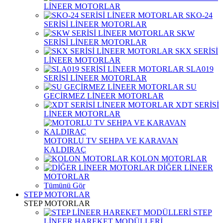
LİNEER MOTORLAR
SKO-24
SERİSİ LİNEER MOTORLAR
SKW
SERİSİ LİNEER MOTORLAR
SKX SERİSİ
LİNEER MOTORLAR
SLA019
SERİSİ LİNEER MOTORLAR
SU
GEÇİRMEZ LİNEER MOTORLAR
XDT SERİSİ
LİNEER MOTORLAR
MOTORLU TV SEHPA VE KARAVAN
KALDIRAÇ
KOLON MOTORLAR
DİĞER LİNEER
MOTORLAR
Tümünü Gör
STEP MOTORLAR
STEP MOTORLAR
STEP
LİNEER HAREKET MODÜLLERİ