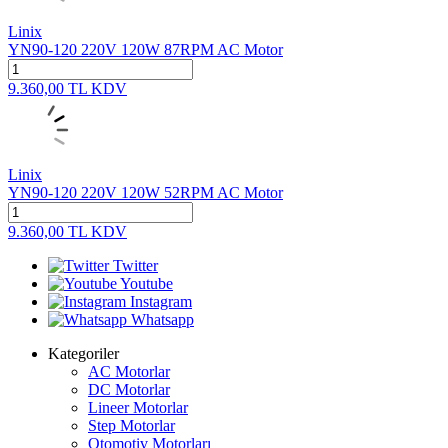
Linix
YN90-120 220V 120W 87RPM AC Motor
9.360,00
TL
KDV
Linix
YN90-120 220V 120W 52RPM AC Motor
9.360,00
TL
KDV
Twitter
Youtube
Instagram
Whatsapp
Kategoriler
AC Motorlar
DC Motorlar
Lineer Motorlar
Step Motorlar
Otomotiv Motorları