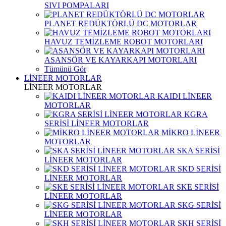
SIVI POMPALARI
PLANET REDÜKTÖRLÜ DC MOTORLAR
HAVUZ TEMİZLEME ROBOT MOTORLARI
ASANSÖR VE KAYARKAPI MOTORLARI
Tümünü Gör
LİNEER MOTORLAR
LİNEER MOTORLAR
KAIDI LİNEER
MOTORLAR
KGRA
SERİSİ LİNEER MOTORLAR
MİKRO LİNEER
MOTORLAR
SKA SERİSİ
LİNEER MOTORLAR
SKD SERİSİ
LİNEER MOTORLAR
SKE SERİSİ
LİNEER MOTORLAR
SKG SERİSİ
LİNEER MOTORLAR
SKH SERİSİ