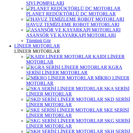
SIVI POMPALARI
PLANET REDÜKTÖRLÜ DC MOTORLAR
HAVUZ TEMİZLEME ROBOT MOTORLARI
ASANSÖR VE KAYARKAPI MOTORLARI
Tümünü Gör
LİNEER MOTORLAR
LİNEER MOTORLAR
KAIDI LİNEER
MOTORLAR
KGRA
SERİSİ LİNEER MOTORLAR
MİKRO LİNEER
MOTORLAR
SKA SERİSİ
LİNEER MOTORLAR
SKD SERİSİ
LİNEER MOTORLAR
SKE SERİSİ
LİNEER MOTORLAR
SKG SERİSİ
LİNEER MOTORLAR
SKH SERİSİ