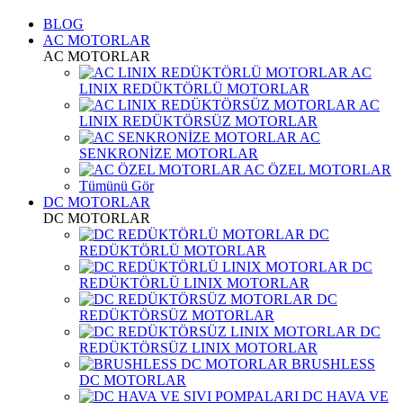
BLOG
AC MOTORLAR
AC MOTORLAR
AC
LINIX REDÜKTÖRLÜ MOTORLAR
AC
LINIX REDÜKTÖRSÜZ MOTORLAR
AC
SENKRONİZE MOTORLAR
AC ÖZEL MOTORLAR
Tümünü Gör
DC MOTORLAR
DC MOTORLAR
DC
REDÜKTÖRLÜ MOTORLAR
DC
REDÜKTÖRLÜ LINIX MOTORLAR
DC
REDÜKTÖRSÜZ MOTORLAR
DC
REDÜKTÖRSÜZ LINIX MOTORLAR
BRUSHLESS
DC MOTORLAR
DC HAVA VE