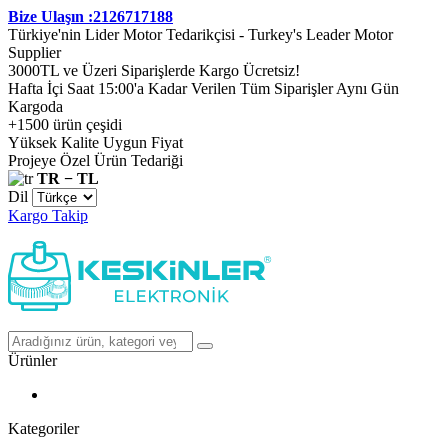
Bize Ulaşın :2126717188
Türkiye'nin Lider Motor Tedarikçisi - Turkey's Leader Motor
Supplier
3000TL ve Üzeri Siparişlerde Kargo Ücretsiz!
Hafta İçi Saat 15:00'a Kadar Verilen Tüm Siparişler Aynı Gün
Kargoda
+1500 ürün çeşidi
Yüksek Kalite Uygun Fiyat
Projeye Özel Ürün Tedariği
TR − TL
Dil
Kargo Takip
Ürünler
Kategoriler