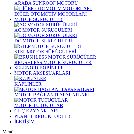
ARABA SUNROOF MOTORU
DİĞER OTOMOTİV MOTORLARI
MOTOR SÜRÜCÜLER
AC MOTOR SÜRÜCÜLERİ
DC MOTOR SÜRÜCÜLERİ
STEP MOTOR SÜRÜCÜLERİ
BRUSHLESS MOTOR SÜRÜCÜLER
SELENOİD BOBİNLER
MOTOR AKSESUARLARI
KAPLİNLER
MOTOR BAĞLANTI APARATLARI
MOTOR TUTUCULAR
GÜÇ KAYNAKLARI
PLANET REDÜKTÖRLER
İLETİŞİM
Menü