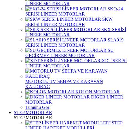
LİNEER MOTORLAR
SKO-24
SERİSİ LİNEER MOTORLAR
SKW
SERİSİ LİNEER MOTORLAR
SKX SERİSİ
LİNEER MOTORLAR
SLA019
SERİSİ LİNEER MOTORLAR
SU
GEÇİRMEZ LİNEER MOTORLAR
XDT SERİSİ
LİNEER MOTORLAR
MOTORLU TV SEHPA VE KARAVAN
KALDIRAÇ
KOLON MOTORLAR
DİĞER LİNEER
MOTORLAR
Tümünü Gör
STEP MOTORLAR
STEP MOTORLAR
STEP
LİNEER HAREKET MODÜLLERİ