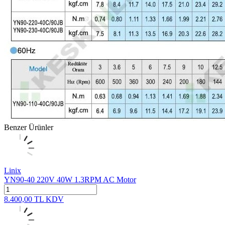
Benzer Ürünler
Linix
YN90-40 220V 40W 1.3RPM AC Motor
8.400,00
TL
KDV