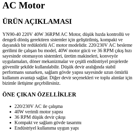
AC Motor
ÜRÜN AÇIKLAMASI
YN90-40 220V 40W 36RPM AC Motor, düşük hızda kontrollü ve
dengeli dönüş gerektiren sistemler için geliştirilmiş, kompakt ve
dayanıklı bir redüktörlü AC motor modelidir. 220/230V AC besleme
gerilimi ile çalışan bu model, 40W motor gücü ve 36 RPM çıkış hızı
sayesinde otomasyon sistemleri, üretim makineleri, konveyör
uygulamaları, döner mekanizmalar ve çeşitli endüstriyel projelerde
güvenilir şekilde kullanılabilir. Düşük devir aralığında stabil
performans sunarken, sağlam gövde yapısı sayesinde uzun ömürlü
kullanım avantajı sağlar. Diğer devir seçenekleri ve toplu alımlar için
bizimle iletişime geçebilirsiniz.
ÖNE ÇIKAN ÖZELLİKLER
220/230V AC ile çalışma
40W verimli motor yapısı
36 RPM düşük devir çıkışı
Kompakt ve sağlam gövde tasarımı
Endüstriyel kullanıma uygun yapı