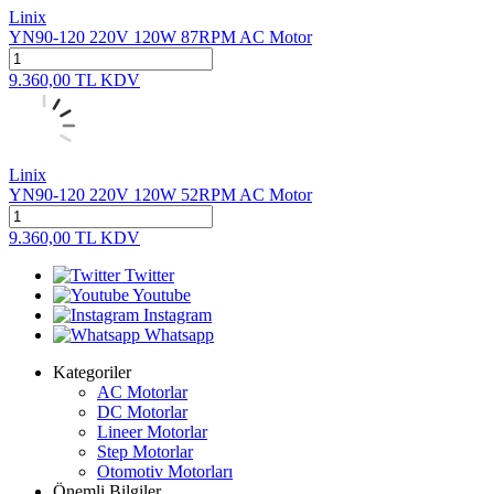
Linix
YN90-120 220V 120W 87RPM AC Motor
9.360,00
TL
KDV
Linix
YN90-120 220V 120W 52RPM AC Motor
9.360,00
TL
KDV
Twitter
Youtube
Instagram
Whatsapp
Kategoriler
AC Motorlar
DC Motorlar
Lineer Motorlar
Step Motorlar
Otomotiv Motorları
Önemli Bilgiler