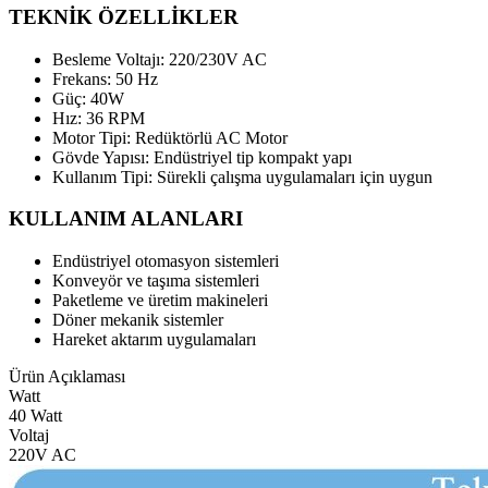
TEKNİK ÖZELLİKLER
Besleme Voltajı: 220/230V AC
Frekans: 50 Hz
Güç: 40W
Hız: 36 RPM
Motor Tipi: Redüktörlü AC Motor
Gövde Yapısı: Endüstriyel tip kompakt yapı
Kullanım Tipi: Sürekli çalışma uygulamaları için uygun
KULLANIM ALANLARI
Endüstriyel otomasyon sistemleri
Konveyör ve taşıma sistemleri
Paketleme ve üretim makineleri
Döner mekanik sistemler
Hareket aktarım uygulamaları
Ürün Açıklaması
Watt
40 Watt
Voltaj
220V AC