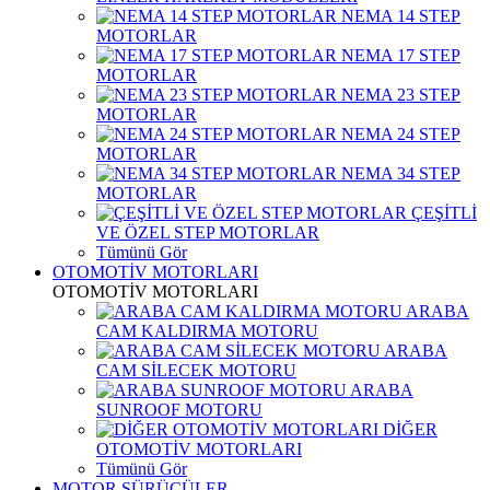
NEMA 14 STEP
MOTORLAR
NEMA 17 STEP
MOTORLAR
NEMA 23 STEP
MOTORLAR
NEMA 24 STEP
MOTORLAR
NEMA 34 STEP
MOTORLAR
ÇEŞİTLİ
VE ÖZEL STEP MOTORLAR
Tümünü Gör
OTOMOTİV MOTORLARI
OTOMOTİV MOTORLARI
ARABA
CAM KALDIRMA MOTORU
ARABA
CAM SİLECEK MOTORU
ARABA
SUNROOF MOTORU
DİĞER
OTOMOTİV MOTORLARI
Tümünü Gör
MOTOR SÜRÜCÜLER