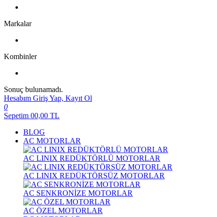
Markalar
Kombinler
Sonuç bulunamadı.
Hesabım
Giriş Yap, Kayıt Ol
0
Sepetim
00,00
TL
BLOG
AC MOTORLAR
AC LINIX REDÜKTÖRLÜ MOTORLAR
AC LINIX REDÜKTÖRSÜZ MOTORLAR
AC SENKRONİZE MOTORLAR
AC ÖZEL MOTORLAR