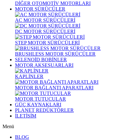
DİĞER OTOMOTİV MOTORLARI
MOTOR SÜRÜCÜLER
AC MOTOR SÜRÜCÜLERİ
DC MOTOR SÜRÜCÜLERİ
STEP MOTOR SÜRÜCÜLERİ
BRUSHLESS MOTOR SÜRÜCÜLER
SELENOİD BOBİNLER
MOTOR AKSESUARLARI
KAPLİNLER
MOTOR BAĞLANTI APARATLARI
MOTOR TUTUCULAR
GÜÇ KAYNAKLARI
PLANET REDÜKTÖRLER
İLETİŞİM
Menü
BLOG