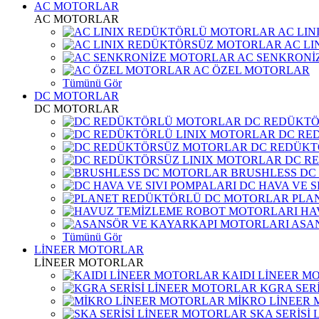
AC MOTORLAR
AC MOTORLAR
AC LI
AC L
AC SENKRONİ
AC ÖZEL MOTORLAR
Tümünü Gör
DC MOTORLAR
DC MOTORLAR
DC REDÜKT
DC RE
DC REDÜKT
DC R
BRUSHLESS DC
DC HAVA VE S
PLA
HA
ASA
Tümünü Gör
LİNEER MOTORLAR
LİNEER MOTORLAR
KAIDI LİNEER M
KGRA SER
MİKRO LİNEER
SKA SERİSİ