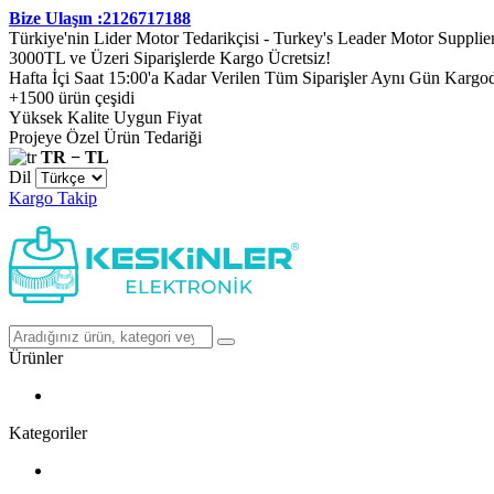
Bize Ulaşın :2126717188
Türkiye'nin Lider Motor Tedarikçisi - Turkey's Leader Motor Supplie
3000TL ve Üzeri Siparişlerde Kargo Ücretsiz!
Hafta İçi Saat 15:00'a Kadar Verilen Tüm Siparişler Aynı Gün Kargo
+1500 ürün çeşidi
Yüksek Kalite Uygun Fiyat
Projeye Özel Ürün Tedariği
TR − TL
Dil
Kargo Takip
Ürünler
Kategoriler