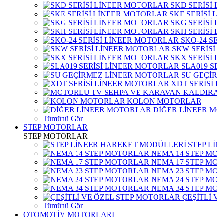
SKD SERİSİ
SKE SERİSİ
SKG SERİSİ
SKH SERİSİ
SKO-24 S
SKW SERİS
SKX SERİSİ
SLA019 S
SU GEÇİ
XDT SERİSİ
KOLON MOTORLAR
DİĞER LİNEER 
Tümünü Gör
STEP MOTORLAR
STEP MOTORLAR
STEP L
NEMA 14 STEP M
NEMA 17 STEP M
NEMA 23 STEP M
NEMA 24 STEP M
NEMA 34 STEP M
ÇEŞİTLİ
Tümünü Gör
OTOMOTİV MOTORLARI