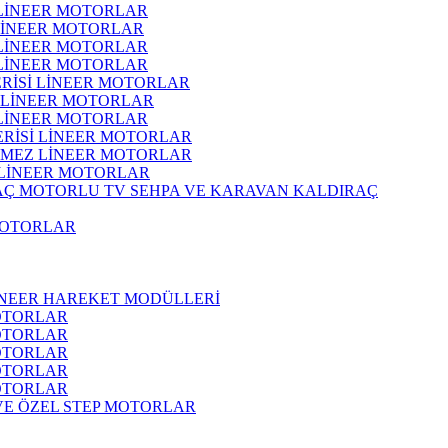
 LİNEER MOTORLAR
 LİNEER MOTORLAR
 LİNEER MOTORLAR
 LİNEER MOTORLAR
ERİSİ LİNEER MOTORLAR
İ LİNEER MOTORLAR
 LİNEER MOTORLAR
ERİSİ LİNEER MOTORLAR
RMEZ LİNEER MOTORLAR
 LİNEER MOTORLAR
MOTORLU TV SEHPA VE KARAVAN KALDIRAÇ
MOTORLAR
İNEER HAREKET MODÜLLERİ
OTORLAR
OTORLAR
OTORLAR
OTORLAR
OTORLAR
 VE ÖZEL STEP MOTORLAR