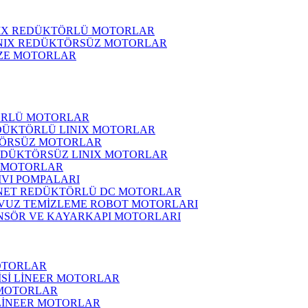
NIX REDÜKTÖRLÜ MOTORLAR
INIX REDÜKTÖRSÜZ MOTORLAR
ZE MOTORLAR
ÖRLÜ MOTORLAR
DÜKTÖRLÜ LINIX MOTORLAR
ÖRSÜZ MOTORLAR
EDÜKTÖRSÜZ LINIX MOTORLAR
 MOTORLAR
IVI POMPALARI
NET REDÜKTÖRLÜ DC MOTORLAR
VUZ TEMİZLEME ROBOT MOTORLARI
NSÖR VE KAYARKAPI MOTORLARI
OTORLAR
İSİ LİNEER MOTORLAR
 MOTORLAR
 LİNEER MOTORLAR