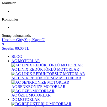
Markalar
Kombinler
Sonuç bulunamadı.
Hesabım
Giriş Yap, Kayıt Ol
0
Sepetim
00,00
TL
BLOG
AC MOTORLAR
AC LINIX REDÜKTÖRLÜ MOTORLAR
AC LINIX REDÜKTÖRSÜZ MOTORLAR
AC SENKRONİZE MOTORLAR
AC ÖZEL MOTORLAR
DC MOTORLAR