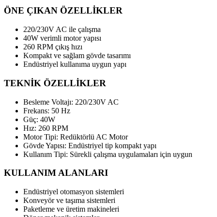
ÖNE ÇIKAN ÖZELLİKLER
220/230V AC ile çalışma
40W verimli motor yapısı
260 RPM çıkış hızı
Kompakt ve sağlam gövde tasarımı
Endüstriyel kullanıma uygun yapı
TEKNİK ÖZELLİKLER
Besleme Voltajı: 220/230V AC
Frekans: 50 Hz
Güç: 40W
Hız: 260 RPM
Motor Tipi: Redüktörlü AC Motor
Gövde Yapısı: Endüstriyel tip kompakt yapı
Kullanım Tipi: Sürekli çalışma uygulamaları için uygun
KULLANIM ALANLARI
Endüstriyel otomasyon sistemleri
Konveyör ve taşıma sistemleri
Paketleme ve üretim makineleri