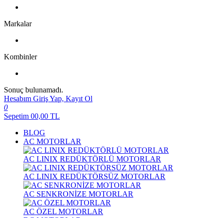
Markalar
Kombinler
Sonuç bulunamadı.
Hesabım
Giriş Yap, Kayıt Ol
0
Sepetim
00,00
TL
BLOG
AC MOTORLAR
AC LINIX REDÜKTÖRLÜ MOTORLAR
AC LINIX REDÜKTÖRSÜZ MOTORLAR
AC SENKRONİZE MOTORLAR
AC ÖZEL MOTORLAR