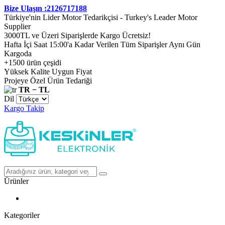
Bize Ulaşın :2126717188
Türkiye'nin Lider Motor Tedarikçisi - Turkey's Leader Motor
Supplier
3000TL ve Üzeri Siparişlerde Kargo Ücretsiz!
Hafta İçi Saat 15:00'a Kadar Verilen Tüm Siparişler Aynı Gün
Kargoda
+1500 ürün çeşidi
Yüksek Kalite Uygun Fiyat
Projeye Özel Ürün Tedariği
TR − TL
Dil
Kargo Takip
Ürünler
Kategoriler