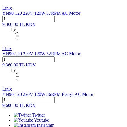
Linix
YN90-120 220V 120W 87RPM AC Motor
9.360,00
TL
KDV
Linix
YN90-120 220V 120W 52RPM AC Motor
9.360,00
TL
KDV
Linix
YN90-120 220V 120W 36RPM Flanşlı AC Motor
9.600,00
TL
KDV
Twitter
Youtube
Instagram