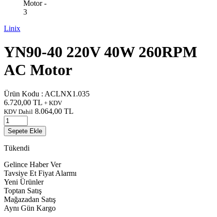
Linix
YN90-40 220V 40W 260RPM
AC Motor
Ürün Kodu :
ACLNX1.035
6.720,00
TL
+ KDV
8.064,00
TL
KDV Dahil
Sepete Ekle
Tükendi
Gelince Haber Ver
Tavsiye Et
Fiyat Alarmı
Yeni Ürünler
Toptan Satış
Mağazadan Satış
Aynı Gün Kargo