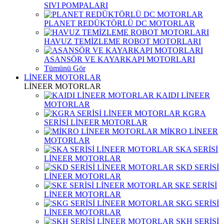
SIVI POMPALARI
PLANET REDÜKTÖRLÜ DC MOTORLAR
HAVUZ TEMİZLEME ROBOT MOTORLARI
ASANSÖR VE KAYARKAPI MOTORLARI
Tümünü Gör
LİNEER MOTORLAR
LİNEER MOTORLAR
KAIDI LİNEER
MOTORLAR
KGRA
SERİSİ LİNEER MOTORLAR
MİKRO LİNEER
MOTORLAR
SKA SERİSİ
LİNEER MOTORLAR
SKD SERİSİ
LİNEER MOTORLAR
SKE SERİSİ
LİNEER MOTORLAR
SKG SERİSİ
LİNEER MOTORLAR
SKH SERİSİ