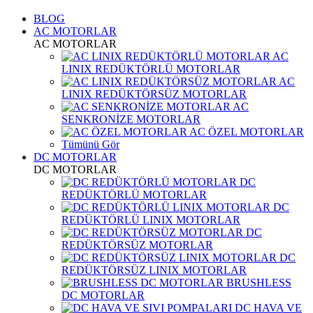
BLOG
AC MOTORLAR
AC MOTORLAR
AC
LINIX REDÜKTÖRLÜ MOTORLAR
AC
LINIX REDÜKTÖRSÜZ MOTORLAR
AC
SENKRONİZE MOTORLAR
AC ÖZEL MOTORLAR
Tümünü Gör
DC MOTORLAR
DC MOTORLAR
DC
REDÜKTÖRLÜ MOTORLAR
DC
REDÜKTÖRLÜ LINIX MOTORLAR
DC
REDÜKTÖRSÜZ MOTORLAR
DC
REDÜKTÖRSÜZ LINIX MOTORLAR
BRUSHLESS
DC MOTORLAR
DC HAVA VE