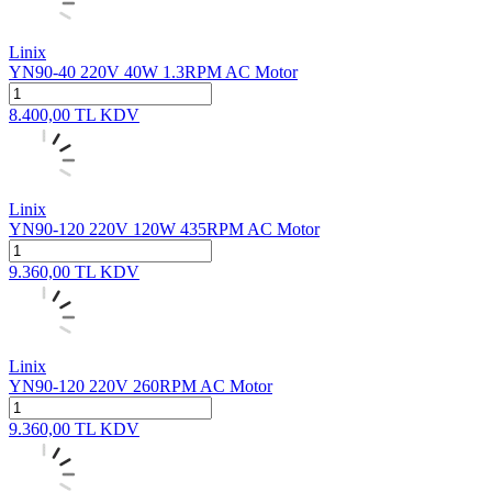
Linix
YN90-40 220V 40W 1.3RPM AC Motor
8.400,00
TL
KDV
Linix
YN90-120 220V 120W 435RPM AC Motor
9.360,00
TL
KDV
Linix
YN90-120 220V 260RPM AC Motor
9.360,00
TL
KDV