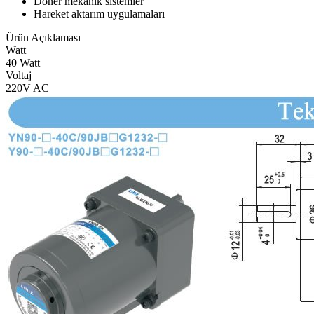
Döner mekanik sistemler
Hareket aktarım uygulamaları
Ürün Açıklaması
Watt
40 Watt
Voltaj
220V AC