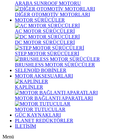
ARABA SUNROOF MOTORU
DİĞER OTOMOTİV MOTORLARI
MOTOR SÜRÜCÜLER
AC MOTOR SÜRÜCÜLERİ
DC MOTOR SÜRÜCÜLERİ
STEP MOTOR SÜRÜCÜLERİ
BRUSHLESS MOTOR SÜRÜCÜLER
SELENOİD BOBİNLER
MOTOR AKSESUARLARI
KAPLİNLER
MOTOR BAĞLANTI APARATLARI
MOTOR TUTUCULAR
GÜÇ KAYNAKLARI
PLANET REDÜKTÖRLER
İLETİŞİM
Menü