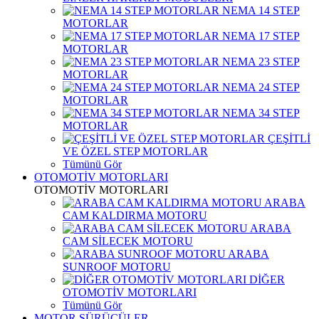
NEMA 14 STEP
MOTORLAR
NEMA 17 STEP
MOTORLAR
NEMA 23 STEP
MOTORLAR
NEMA 24 STEP
MOTORLAR
NEMA 34 STEP
MOTORLAR
ÇEŞİTLİ
VE ÖZEL STEP MOTORLAR
Tümünü Gör
OTOMOTİV MOTORLARI
OTOMOTİV MOTORLARI
ARABA
CAM KALDIRMA MOTORU
ARABA
CAM SİLECEK MOTORU
ARABA
SUNROOF MOTORU
DİĞER
OTOMOTİV MOTORLARI
Tümünü Gör
MOTOR SÜRÜCÜLER