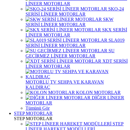
LİNEER MOTORLAR
SKO-24
SERİSİ LİNEER MOTORLAR
SKW
SERİSİ LİNEER MOTORLAR
SKX SERİSİ
LİNEER MOTORLAR
SLA019
SERİSİ LİNEER MOTORLAR
SU
GEÇİRMEZ LİNEER MOTORLAR
XDT SERİSİ
LİNEER MOTORLAR
MOTORLU TV SEHPA VE KARAVAN
KALDIRAÇ
KOLON MOTORLAR
DİĞER LİNEER
MOTORLAR
Tümünü Gör
STEP MOTORLAR
STEP MOTORLAR
STEP
LİNEER HAREKET MODÜLLERİ