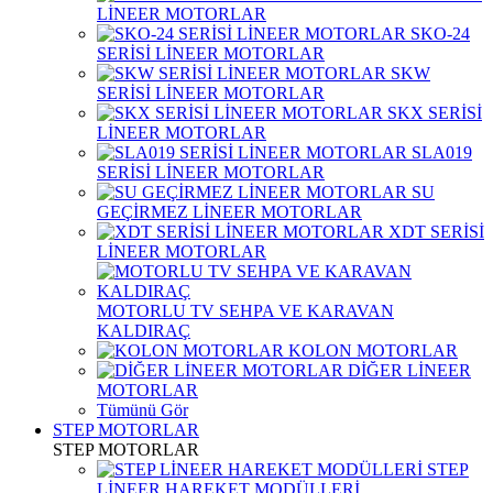
LİNEER MOTORLAR
SKO-24
SERİSİ LİNEER MOTORLAR
SKW
SERİSİ LİNEER MOTORLAR
SKX SERİSİ
LİNEER MOTORLAR
SLA019
SERİSİ LİNEER MOTORLAR
SU
GEÇİRMEZ LİNEER MOTORLAR
XDT SERİSİ
LİNEER MOTORLAR
MOTORLU TV SEHPA VE KARAVAN
KALDIRAÇ
KOLON MOTORLAR
DİĞER LİNEER
MOTORLAR
Tümünü Gör
STEP MOTORLAR
STEP MOTORLAR
STEP
LİNEER HAREKET MODÜLLERİ