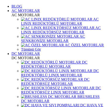
BLOG
AC MOTORLAR
AC MOTORLAR
AC
LINIX REDÜKTÖRLÜ MOTORLAR
AC
LINIX REDÜKTÖRSÜZ MOTORLAR
AC
SENKRONİZE MOTORLAR
AC ÖZEL MOTORLAR
Tümünü Gör
DC MOTORLAR
DC MOTORLAR
DC
REDÜKTÖRLÜ MOTORLAR
DC
REDÜKTÖRLÜ LINIX MOTORLAR
DC
REDÜKTÖRSÜZ MOTORLAR
DC
REDÜKTÖRSÜZ LINIX MOTORLAR
BRUSHLESS
DC MOTORLAR
DC HAVA VE