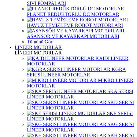
SIVI POMPALARI
PLANET REDÜKTÖRLÜ DC MOTORLAR
HAVUZ TEMİZLEME ROBOT MOTORLARI
ASANSÖR VE KAYARKAPI MOTORLARI
Tümünü Gör
LİNEER MOTORLAR
LİNEER MOTORLAR
KAIDI LİNEER
MOTORLAR
KGRA
SERİSİ LİNEER MOTORLAR
MİKRO LİNEER
MOTORLAR
SKA SERİSİ
LİNEER MOTORLAR
SKD SERİSİ
LİNEER MOTORLAR
SKE SERİSİ
LİNEER MOTORLAR
SKG SERİSİ
LİNEER MOTORLAR
SKH SERİSİ