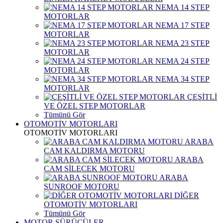
NEMA 14 STEP
MOTORLAR
NEMA 17 STEP
MOTORLAR
NEMA 23 STEP
MOTORLAR
NEMA 24 STEP
MOTORLAR
NEMA 34 STEP
MOTORLAR
ÇEŞİTLİ
VE ÖZEL STEP MOTORLAR
Tümünü Gör
OTOMOTİV MOTORLARI
OTOMOTİV MOTORLARI
ARABA
CAM KALDIRMA MOTORU
ARABA
CAM SİLECEK MOTORU
ARABA
SUNROOF MOTORU
DİĞER
OTOMOTİV MOTORLARI
Tümünü Gör
MOTOR SÜRÜCÜLER