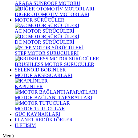
ARABA SUNROOF MOTORU
DİĞER OTOMOTİV MOTORLARI
MOTOR SÜRÜCÜLER
AC MOTOR SÜRÜCÜLERİ
DC MOTOR SÜRÜCÜLERİ
STEP MOTOR SÜRÜCÜLERİ
BRUSHLESS MOTOR SÜRÜCÜLER
SELENOİD BOBİNLER
MOTOR AKSESUARLARI
KAPLİNLER
MOTOR BAĞLANTI APARATLARI
MOTOR TUTUCULAR
GÜÇ KAYNAKLARI
PLANET REDÜKTÖRLER
İLETİŞİM
Menü