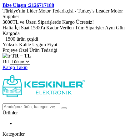
Bize Ulaşın :2126717188
Türkiye'nin Lider Motor Tedarikçisi - Turkey's Leader Motor
Supplier
3000TL ve Üzeri Siparişlerde Kargo Ücretsiz!
Hafta İçi Saat 15:00'a Kadar Verilen Tüm Siparişler Aynı Gün
Kargoda
+1500 ürün çeşidi
Yüksek Kalite Uygun Fiyat
Projeye Özel Ürün Tedariği
TR − TL
Dil
Kargo Takip
Ürünler
Kategoriler