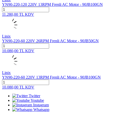
YN90-220-120 220V 13RPM Frenli AC Motor - 90JB100GN
11.280,00
TL
KDV
Linix
YN90-220-60 220V 26RPM Frenli AC Motor - 90JB50GN
10.080,00
TL
KDV
Linix
YN90-220-60 220V 13RPM Frenli AC Motor - 90JB100GN
10.080,00
TL
KDV
Twitter
Youtube
Instagram
Whatsapp