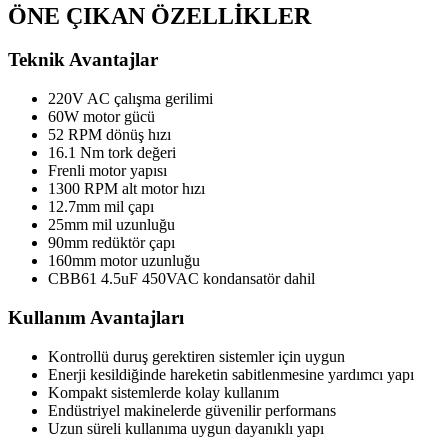
ÖNE ÇIKAN ÖZELLİKLER
Teknik Avantajlar
220V AC çalışma gerilimi
60W motor gücü
52 RPM dönüş hızı
16.1 Nm tork değeri
Frenli motor yapısı
1300 RPM alt motor hızı
12.7mm mil çapı
25mm mil uzunluğu
90mm redüktör çapı
160mm motor uzunluğu
CBB61 4.5uF 450VAC kondansatör dahil
Kullanım Avantajları
Kontrollü duruş gerektiren sistemler için uygun
Enerji kesildiğinde hareketin sabitlenmesine yardımcı yapı
Kompakt sistemlerde kolay kullanım
Endüstriyel makinelerde güvenilir performans
Uzun süreli kullanıma uygun dayanıklı yapı