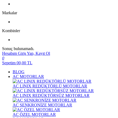
Markalar
Kombinler
Sonuç bulunamadı.
Hesabım
Giriş Yap, Kayıt Ol
0
Sepetim
00,00
TL
BLOG
AC MOTORLAR
AC LINIX REDÜKTÖRLÜ MOTORLAR
AC LINIX REDÜKTÖRSÜZ MOTORLAR
AC SENKRONİZE MOTORLAR
AC ÖZEL MOTORLAR