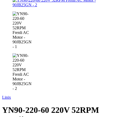
Linix
YN90-220-60 220V 52RPM