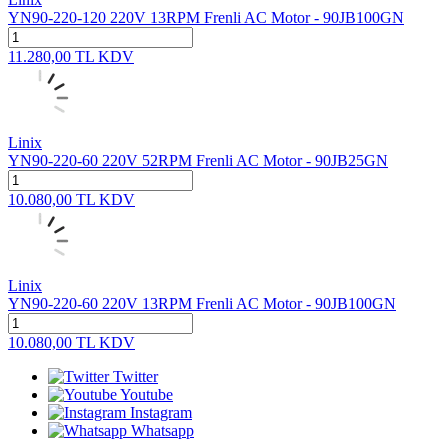
YN90-220-120 220V 13RPM Frenli AC Motor - 90JB100GN
11.280,00
TL
KDV
Linix
YN90-220-60 220V 52RPM Frenli AC Motor - 90JB25GN
10.080,00
TL
KDV
Linix
YN90-220-60 220V 13RPM Frenli AC Motor - 90JB100GN
10.080,00
TL
KDV
Twitter
Youtube
Instagram
Whatsapp