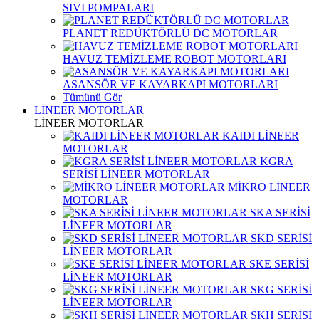
SIVI POMPALARI
PLANET REDÜKTÖRLÜ DC MOTORLAR
HAVUZ TEMİZLEME ROBOT MOTORLARI
ASANSÖR VE KAYARKAPI MOTORLARI
Tümünü Gör
LİNEER MOTORLAR
LİNEER MOTORLAR
KAIDI LİNEER
MOTORLAR
KGRA
SERİSİ LİNEER MOTORLAR
MİKRO LİNEER
MOTORLAR
SKA SERİSİ
LİNEER MOTORLAR
SKD SERİSİ
LİNEER MOTORLAR
SKE SERİSİ
LİNEER MOTORLAR
SKG SERİSİ
LİNEER MOTORLAR
SKH SERİSİ