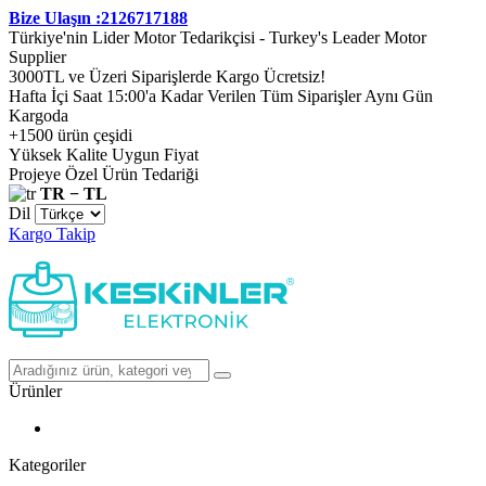
Bize Ulaşın :2126717188
Türkiye'nin Lider Motor Tedarikçisi - Turkey's Leader Motor
Supplier
3000TL ve Üzeri Siparişlerde Kargo Ücretsiz!
Hafta İçi Saat 15:00'a Kadar Verilen Tüm Siparişler Aynı Gün
Kargoda
+1500 ürün çeşidi
Yüksek Kalite Uygun Fiyat
Projeye Özel Ürün Tedariği
TR − TL
Dil
Kargo Takip
Ürünler
Kategoriler