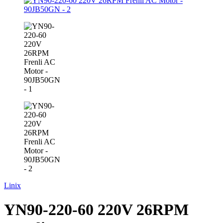
Linix
YN90-220-60 220V 26RPM