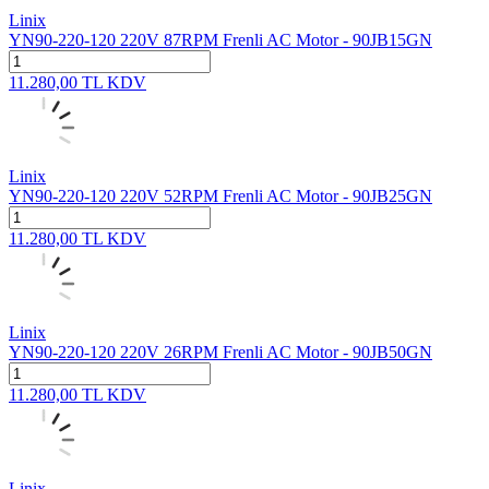
Linix
YN90-220-120 220V 87RPM Frenli AC Motor - 90JB15GN
11.280,00
TL
KDV
Linix
YN90-220-120 220V 52RPM Frenli AC Motor - 90JB25GN
11.280,00
TL
KDV
Linix
YN90-220-120 220V 26RPM Frenli AC Motor - 90JB50GN
11.280,00
TL
KDV
Linix