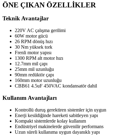
ÖNE ÇIKAN ÖZELLİKLER
Teknik Avantajlar
220V AC çalışma gerilimi
60W motor gücü
26 RPM dönüş hızı
30 Nm yüksek tork
Frenli motor yapısı
1300 RPM alt motor hızı
12.7mm mil çapı
25mm mil uzunluğu
90mm redüktör çapı
160mm motor uzunluğu
CBB61 4.5uF 450VAC kondansatör dahil
Kullanım Avantajları
Kontrollü duruş gerektiren sistemler için uygun
Enerji kesildiğinde hareketi sabitleyen yapı
Kompakt sistemlerde kolay kullanım
Endüstriyel makinelerde güvenilir performans
Uzun süreli kullanıma uygun dayanıklı yapı