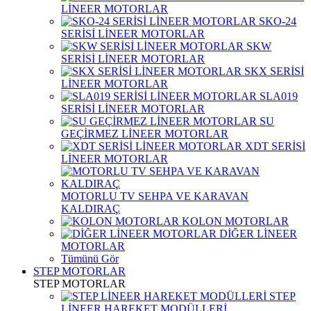
LİNEER MOTORLAR
SKO-24
SERİSİ LİNEER MOTORLAR
SKW
SERİSİ LİNEER MOTORLAR
SKX SERİSİ
LİNEER MOTORLAR
SLA019
SERİSİ LİNEER MOTORLAR
SU
GEÇİRMEZ LİNEER MOTORLAR
XDT SERİSİ
LİNEER MOTORLAR
MOTORLU TV SEHPA VE KARAVAN
KALDIRAÇ
KOLON MOTORLAR
DİĞER LİNEER
MOTORLAR
Tümünü Gör
STEP MOTORLAR
STEP MOTORLAR
STEP
LİNEER HAREKET MODÜLLERİ