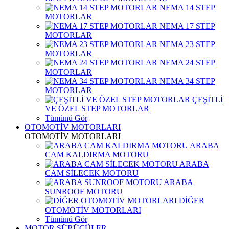
NEMA 14 STEP
MOTORLAR
NEMA 17 STEP
MOTORLAR
NEMA 23 STEP
MOTORLAR
NEMA 24 STEP
MOTORLAR
NEMA 34 STEP
MOTORLAR
ÇEŞİTLİ
VE ÖZEL STEP MOTORLAR
Tümünü Gör
OTOMOTİV MOTORLARI
OTOMOTİV MOTORLARI
ARABA
CAM KALDIRMA MOTORU
ARABA
CAM SİLECEK MOTORU
ARABA
SUNROOF MOTORU
DİĞER
OTOMOTİV MOTORLARI
Tümünü Gör
MOTOR SÜRÜCÜLER