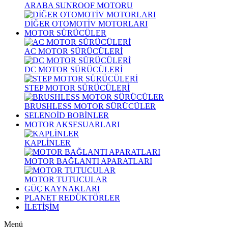
ARABA SUNROOF MOTORU
DİĞER OTOMOTİV MOTORLARI
MOTOR SÜRÜCÜLER
AC MOTOR SÜRÜCÜLERİ
DC MOTOR SÜRÜCÜLERİ
STEP MOTOR SÜRÜCÜLERİ
BRUSHLESS MOTOR SÜRÜCÜLER
SELENOİD BOBİNLER
MOTOR AKSESUARLARI
KAPLİNLER
MOTOR BAĞLANTI APARATLARI
MOTOR TUTUCULAR
GÜÇ KAYNAKLARI
PLANET REDÜKTÖRLER
İLETİŞİM
Menü