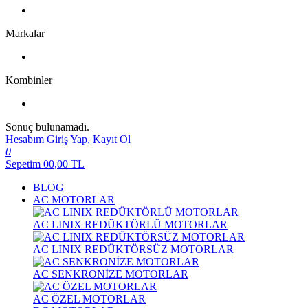
Markalar
Kombinler
Sonuç bulunamadı.
Hesabım
Giriş Yap, Kayıt Ol
0
Sepetim
00,00
TL
BLOG
AC MOTORLAR
AC LINIX REDÜKTÖRLÜ MOTORLAR
AC LINIX REDÜKTÖRSÜZ MOTORLAR
AC SENKRONİZE MOTORLAR
AC ÖZEL MOTORLAR