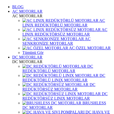
BLOG
AC MOTORLAR
AC MOTORLAR
AC
LINIX REDÜKTÖRLÜ MOTORLAR
AC
LINIX REDÜKTÖRSÜZ MOTORLAR
AC
SENKRONİZE MOTORLAR
AC ÖZEL MOTORLAR
Tümünü Gör
DC MOTORLAR
DC MOTORLAR
DC
REDÜKTÖRLÜ MOTORLAR
DC
REDÜKTÖRLÜ LINIX MOTORLAR
DC
REDÜKTÖRSÜZ MOTORLAR
DC
REDÜKTÖRSÜZ LINIX MOTORLAR
BRUSHLESS
DC MOTORLAR
DC HAVA VE