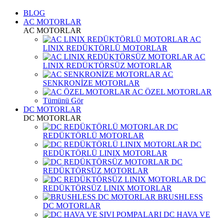
BLOG
AC MOTORLAR
AC MOTORLAR
AC
LINIX REDÜKTÖRLÜ MOTORLAR
AC
LINIX REDÜKTÖRSÜZ MOTORLAR
AC
SENKRONİZE MOTORLAR
AC ÖZEL MOTORLAR
Tümünü Gör
DC MOTORLAR
DC MOTORLAR
DC
REDÜKTÖRLÜ MOTORLAR
DC
REDÜKTÖRLÜ LINIX MOTORLAR
DC
REDÜKTÖRSÜZ MOTORLAR
DC
REDÜKTÖRSÜZ LINIX MOTORLAR
BRUSHLESS
DC MOTORLAR
DC HAVA VE