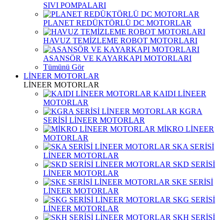
SIVI POMPALARI
PLANET REDÜKTÖRLÜ DC MOTORLAR
HAVUZ TEMİZLEME ROBOT MOTORLARI
ASANSÖR VE KAYARKAPI MOTORLARI
Tümünü Gör
LİNEER MOTORLAR
LİNEER MOTORLAR
KAIDI LİNEER
MOTORLAR
KGRA
SERİSİ LİNEER MOTORLAR
MİKRO LİNEER
MOTORLAR
SKA SERİSİ
LİNEER MOTORLAR
SKD SERİSİ
LİNEER MOTORLAR
SKE SERİSİ
LİNEER MOTORLAR
SKG SERİSİ
LİNEER MOTORLAR
SKH SERİSİ