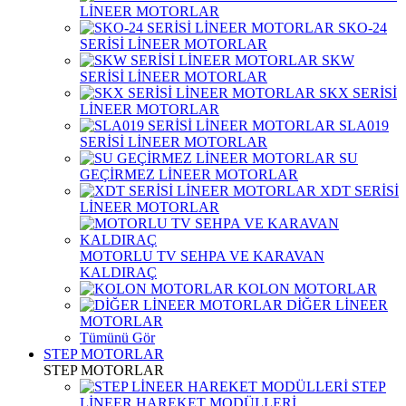
LİNEER MOTORLAR
SKO-24
SERİSİ LİNEER MOTORLAR
SKW
SERİSİ LİNEER MOTORLAR
SKX SERİSİ
LİNEER MOTORLAR
SLA019
SERİSİ LİNEER MOTORLAR
SU
GEÇİRMEZ LİNEER MOTORLAR
XDT SERİSİ
LİNEER MOTORLAR
MOTORLU TV SEHPA VE KARAVAN
KALDIRAÇ
KOLON MOTORLAR
DİĞER LİNEER
MOTORLAR
Tümünü Gör
STEP MOTORLAR
STEP MOTORLAR
STEP
LİNEER HAREKET MODÜLLERİ