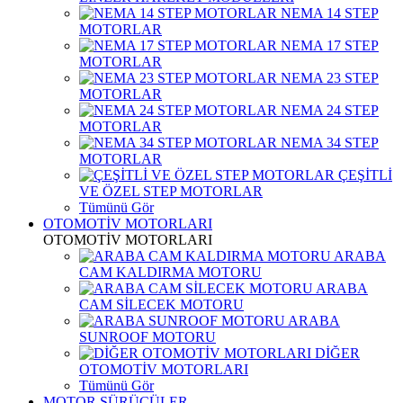
NEMA 14 STEP
MOTORLAR
NEMA 17 STEP
MOTORLAR
NEMA 23 STEP
MOTORLAR
NEMA 24 STEP
MOTORLAR
NEMA 34 STEP
MOTORLAR
ÇEŞİTLİ
VE ÖZEL STEP MOTORLAR
Tümünü Gör
OTOMOTİV MOTORLARI
OTOMOTİV MOTORLARI
ARABA
CAM KALDIRMA MOTORU
ARABA
CAM SİLECEK MOTORU
ARABA
SUNROOF MOTORU
DİĞER
OTOMOTİV MOTORLARI
Tümünü Gör
MOTOR SÜRÜCÜLER