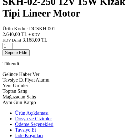
SKH-02-250 12V 15W Kızak
Tipi Lineer Motor
Ürün Kodu :
DCSKH.001
2.640,00
TL
+ KDV
3.168,00
TL
KDV Dahil
Sepete Ekle
Tükendi
Gelince Haber Ver
Tavsiye Et
Fiyat Alarmı
Yeni Ürünler
Toptan Satış
Mağazadan Satış
Aynı Gün Kargo
Ürün Açıklaması
Dosya ve Çizimler
Ödeme Seçenekleri
Tavsiye Et
İade Koşulları