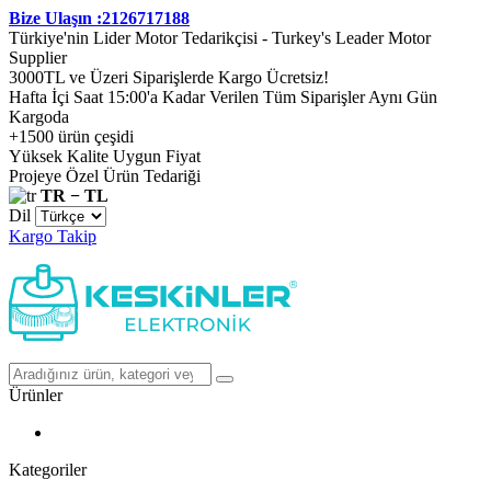
Bize Ulaşın :2126717188
Türkiye'nin Lider Motor Tedarikçisi - Turkey's Leader Motor
Supplier
3000TL ve Üzeri Siparişlerde Kargo Ücretsiz!
Hafta İçi Saat 15:00'a Kadar Verilen Tüm Siparişler Aynı Gün
Kargoda
+1500 ürün çeşidi
Yüksek Kalite Uygun Fiyat
Projeye Özel Ürün Tedariği
TR − TL
Dil
Kargo Takip
Ürünler
Kategoriler