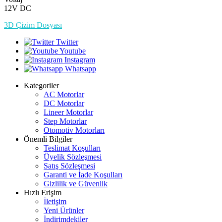
12V DC
3D Çizim Dosyası
Twitter
Youtube
Instagram
Whatsapp
Kategoriler
AC Motorlar
DC Motorlar
Lineer Motorlar
Step Motorlar
Otomotiv Motorları
Önemli Bilgiler
Teslimat Koşulları
Üyelik Sözleşmesi
Satış Sözleşmesi
Garanti ve İade Koşulları
Gizlilik ve Güvenlik
Hızlı Erişim
İletişim
Yeni Ürünler
İndirimdekiler