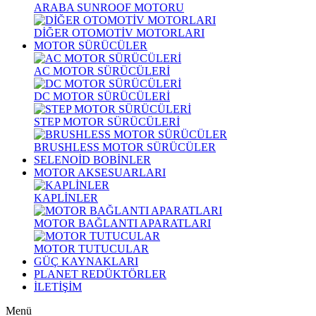
ARABA SUNROOF MOTORU
DİĞER OTOMOTİV MOTORLARI
MOTOR SÜRÜCÜLER
AC MOTOR SÜRÜCÜLERİ
DC MOTOR SÜRÜCÜLERİ
STEP MOTOR SÜRÜCÜLERİ
BRUSHLESS MOTOR SÜRÜCÜLER
SELENOİD BOBİNLER
MOTOR AKSESUARLARI
KAPLİNLER
MOTOR BAĞLANTI APARATLARI
MOTOR TUTUCULAR
GÜÇ KAYNAKLARI
PLANET REDÜKTÖRLER
İLETİŞİM
Menü