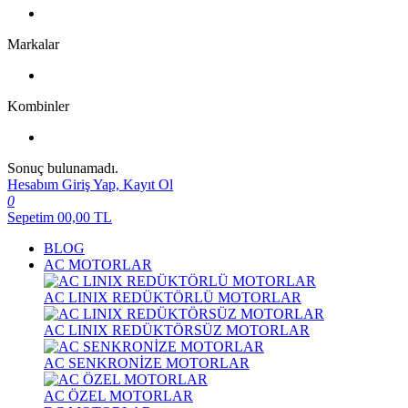
Markalar
Kombinler
Sonuç bulunamadı.
Hesabım
Giriş Yap, Kayıt Ol
0
Sepetim
00,00
TL
BLOG
AC MOTORLAR
AC LINIX REDÜKTÖRLÜ MOTORLAR
AC LINIX REDÜKTÖRSÜZ MOTORLAR
AC SENKRONİZE MOTORLAR
AC ÖZEL MOTORLAR