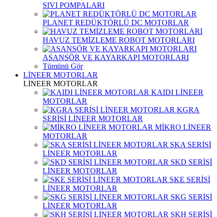
SIVI POMPALARI
PLANET REDÜKTÖRLÜ DC MOTORLAR
HAVUZ TEMİZLEME ROBOT MOTORLARI
ASANSÖR VE KAYARKAPI MOTORLARI
Tümünü Gör
LİNEER MOTORLAR
LİNEER MOTORLAR
KAIDI LİNEER
MOTORLAR
KGRA
SERİSİ LİNEER MOTORLAR
MİKRO LİNEER
MOTORLAR
SKA SERİSİ
LİNEER MOTORLAR
SKD SERİSİ
LİNEER MOTORLAR
SKE SERİSİ
LİNEER MOTORLAR
SKG SERİSİ
LİNEER MOTORLAR
SKH SERİSİ