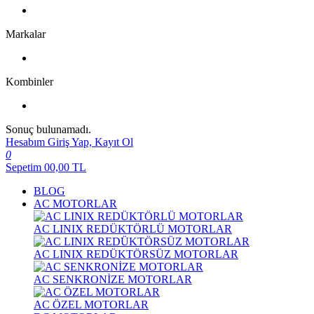
Markalar
Kombinler
Sonuç bulunamadı.
Hesabım
Giriş Yap, Kayıt Ol
0
Sepetim
00,00
TL
BLOG
AC MOTORLAR
AC LINIX REDÜKTÖRLÜ MOTORLAR
AC LINIX REDÜKTÖRSÜZ MOTORLAR
AC SENKRONİZE MOTORLAR
AC ÖZEL MOTORLAR