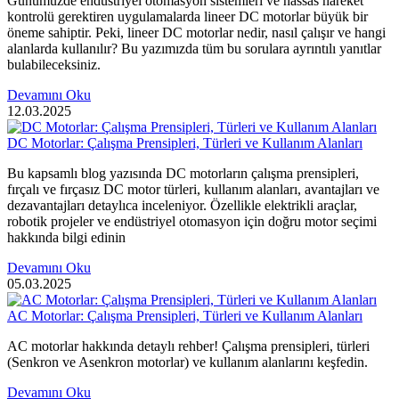
Günümüzde endüstriyel otomasyon sistemleri ve hassas hareket
kontrolü gerektiren uygulamalarda lineer DC motorlar büyük bir
öneme sahiptir. Peki, lineer DC motorlar nedir, nasıl çalışır ve hangi
alanlarda kullanılır? Bu yazımızda tüm bu sorulara ayrıntılı yanıtlar
bulabileceksiniz.
Devamını Oku
12.03.2025
DC Motorlar: Çalışma Prensipleri, Türleri ve Kullanım Alanları
Bu kapsamlı blog yazısında DC motorların çalışma prensipleri,
fırçalı ve fırçasız DC motor türleri, kullanım alanları, avantajları ve
dezavantajları detaylıca inceleniyor. Özellikle elektrikli araçlar,
robotik projeler ve endüstriyel otomasyon için doğru motor seçimi
hakkında bilgi edinin
Devamını Oku
05.03.2025
AC Motorlar: Çalışma Prensipleri, Türleri ve Kullanım Alanları
AC motorlar hakkında detaylı rehber! Çalışma prensipleri, türleri
(Senkron ve Asenkron motorlar) ve kullanım alanlarını keşfedin.
Devamını Oku