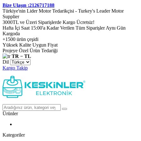
Bize Ulaşın :2126717188
Türkiye'nin Lider Motor Tedarikçisi - Turkey's Leader Motor
Supplier
3000TL ve Üzeri Siparişlerde Kargo Ücretsiz!
Hafta İçi Saat 15:00'a Kadar Verilen Tüm Siparişler Aynı Gün
Kargoda
+1500 ürün çeşidi
Yüksek Kalite Uygun Fiyat
Projeye Özel Ürün Tedariği
TR − TL
Dil
Kargo Takip
Ürünler
Kategoriler