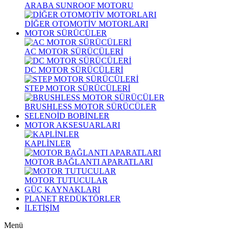
ARABA SUNROOF MOTORU
DİĞER OTOMOTİV MOTORLARI
MOTOR SÜRÜCÜLER
AC MOTOR SÜRÜCÜLERİ
DC MOTOR SÜRÜCÜLERİ
STEP MOTOR SÜRÜCÜLERİ
BRUSHLESS MOTOR SÜRÜCÜLER
SELENOİD BOBİNLER
MOTOR AKSESUARLARI
KAPLİNLER
MOTOR BAĞLANTI APARATLARI
MOTOR TUTUCULAR
GÜÇ KAYNAKLARI
PLANET REDÜKTÖRLER
İLETİŞİM
Menü