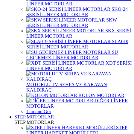
LİNEER MOTORLAR
SKO-24
SERİSİ LİNEER MOTORLAR
SKW
SERİSİ LİNEER MOTORLAR
SKX SERİSİ
LİNEER MOTORLAR
SLA019
SERİSİ LİNEER MOTORLAR
SU
GEÇİRMEZ LİNEER MOTORLAR
XDT SERİSİ
LİNEER MOTORLAR
MOTORLU TV SEHPA VE KARAVAN
KALDIRAÇ
KOLON MOTORLAR
DİĞER LİNEER
MOTORLAR
Tümünü Gör
STEP MOTORLAR
STEP MOTORLAR
STEP
LİNEER HAREKET MODÜLLERİ