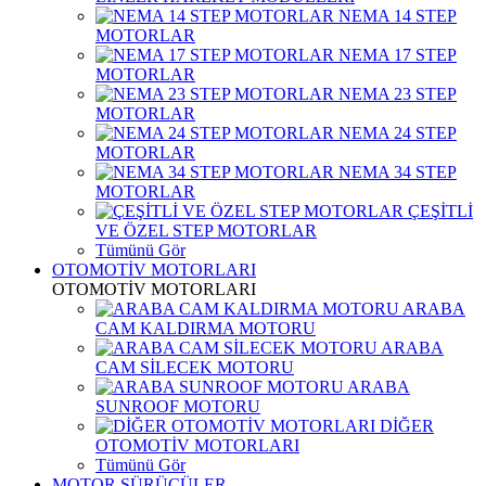
NEMA 14 STEP
MOTORLAR
NEMA 17 STEP
MOTORLAR
NEMA 23 STEP
MOTORLAR
NEMA 24 STEP
MOTORLAR
NEMA 34 STEP
MOTORLAR
ÇEŞİTLİ
VE ÖZEL STEP MOTORLAR
Tümünü Gör
OTOMOTİV MOTORLARI
OTOMOTİV MOTORLARI
ARABA
CAM KALDIRMA MOTORU
ARABA
CAM SİLECEK MOTORU
ARABA
SUNROOF MOTORU
DİĞER
OTOMOTİV MOTORLARI
Tümünü Gör
MOTOR SÜRÜCÜLER