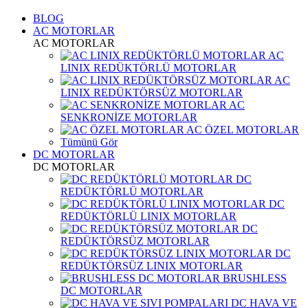
BLOG
AC MOTORLAR
AC MOTORLAR
AC
LINIX REDÜKTÖRLÜ MOTORLAR
AC
LINIX REDÜKTÖRSÜZ MOTORLAR
AC
SENKRONİZE MOTORLAR
AC ÖZEL MOTORLAR
Tümünü Gör
DC MOTORLAR
DC MOTORLAR
DC
REDÜKTÖRLÜ MOTORLAR
DC
REDÜKTÖRLÜ LINIX MOTORLAR
DC
REDÜKTÖRSÜZ MOTORLAR
DC
REDÜKTÖRSÜZ LINIX MOTORLAR
BRUSHLESS
DC MOTORLAR
DC HAVA VE