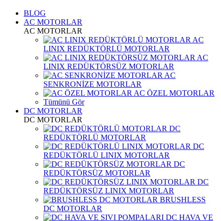
BLOG
AC MOTORLAR
AC MOTORLAR
AC
LINIX REDÜKTÖRLÜ MOTORLAR
AC
LINIX REDÜKTÖRSÜZ MOTORLAR
AC
SENKRONİZE MOTORLAR
AC ÖZEL MOTORLAR
Tümünü Gör
DC MOTORLAR
DC MOTORLAR
DC
REDÜKTÖRLÜ MOTORLAR
DC
REDÜKTÖRLÜ LINIX MOTORLAR
DC
REDÜKTÖRSÜZ MOTORLAR
DC
REDÜKTÖRSÜZ LINIX MOTORLAR
BRUSHLESS
DC MOTORLAR
DC HAVA VE