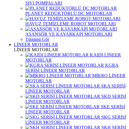
SIVI POMPALARI
PLANET REDÜKTÖRLÜ DC MOTORLAR
HAVUZ TEMİZLEME ROBOT MOTORLARI
ASANSÖR VE KAYARKAPI MOTORLARI
Tümünü Gör
LİNEER MOTORLAR
LİNEER MOTORLAR
KAIDI LİNEER
MOTORLAR
KGRA
SERİSİ LİNEER MOTORLAR
MİKRO LİNEER
MOTORLAR
SKA SERİSİ
LİNEER MOTORLAR
SKD SERİSİ
LİNEER MOTORLAR
SKE SERİSİ
LİNEER MOTORLAR
SKG SERİSİ
LİNEER MOTORLAR
SKH SERİSİ