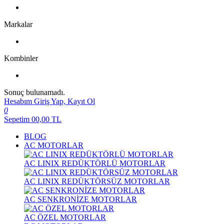
Markalar
Kombinler
Sonuç bulunamadı.
Hesabım
Giriş Yap, Kayıt Ol
0
Sepetim
00,00
TL
BLOG
AC MOTORLAR
AC LINIX REDÜKTÖRLÜ MOTORLAR
AC LINIX REDÜKTÖRSÜZ MOTORLAR
AC SENKRONİZE MOTORLAR
AC ÖZEL MOTORLAR