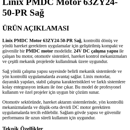
Linix PMDC Motor 63ZY24-
50-PR Sağ
ÜRÜN AÇIKLAMASI
Linix PMDC Motor 63ZY24-50-PR Sağ
, kontrollü dönüş ve
yönlü hareket gerektiren uygulamalar için geliştirilmiş kompakt ve
güvenilir bir
PMDC motor
modelidir.
24V DC çalışma yapısı
ile
çalışan bu motor, otomotiv sistemleri, hareket kontrol mekanizmaları
ve çeşitli mekanik projelerde kullanılmak üzere uygundur.
Sağ yönlü çalışma yapısı sayesinde belirli mekanik sistemlerde ve
yön kontrollü uygulamalarda avantaj sağlar. Linix motorlar,
dayanıklı yapıları, stabil çalışma karakteristikleri ve farklı sistemlere
kolay entegrasyon imkanı ile öne çıkar. Bu model de profesyonel
kullanım ve özel projeler için uygun bir çözüm sunar.
Otomotiv sektöründe, hareket aktarım sistemlerinde, yön kontrollü
mekanizmalarda ve düşük-orta devirli DC motor gerektiren
uygulamalarda tercih edilebilir. Sağlam gövde yapısı ve güvenilir
performansı ile uzun süreli kullanım için uygundur.
Teknik Özellikler