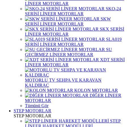
LİNEER MOTORLAR
SKO-24
SERİSİ LİNEER MOTORLAR
SKW
SERİSİ LİNEER MOTORLAR
SKX SERİSİ
LİNEER MOTORLAR
SLA019
SERİSİ LİNEER MOTORLAR
SU
GEÇİRMEZ LİNEER MOTORLAR
XDT SERİSİ
LİNEER MOTORLAR
MOTORLU TV SEHPA VE KARAVAN
KALDIRAÇ
KOLON MOTORLAR
DİĞER LİNEER
MOTORLAR
Tümünü Gör
STEP MOTORLAR
STEP MOTORLAR
STEP
LİNEER HAREKET MODÜLLERİ