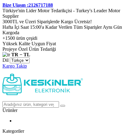
Bize Ulaşın :2126717188
Türkiye'nin Lider Motor Tedarikçisi - Turkey's Leader Motor
Supplier
3000TL ve Üzeri Siparişlerde Kargo Ücretsiz!
Hafta İçi Saat 15:00'a Kadar Verilen Tüm Siparişler Aynı Gün
Kargoda
+1500 ürün çeşidi
Yüksek Kalite Uygun Fiyat
Projeye Özel Ürün Tedariği
TR − TL
Dil
Kargo Takip
Ürünler
Kategoriler