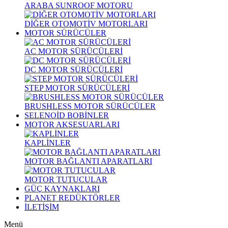
ARABA SUNROOF MOTORU
DİĞER OTOMOTİV MOTORLARI
MOTOR SÜRÜCÜLER
AC MOTOR SÜRÜCÜLERİ
DC MOTOR SÜRÜCÜLERİ
STEP MOTOR SÜRÜCÜLERİ
BRUSHLESS MOTOR SÜRÜCÜLER
SELENOİD BOBİNLER
MOTOR AKSESUARLARI
KAPLİNLER
MOTOR BAĞLANTI APARATLARI
MOTOR TUTUCULAR
GÜÇ KAYNAKLARI
PLANET REDÜKTÖRLER
İLETİŞİM
Menü