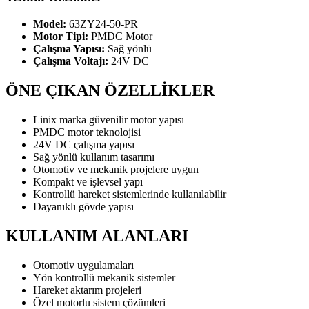
Model:
63ZY24-50-PR
Motor Tipi:
PMDC Motor
Çalışma Yapısı:
Sağ yönlü
Çalışma Voltajı:
24V DC
ÖNE ÇIKAN ÖZELLİKLER
Linix marka güvenilir motor yapısı
PMDC motor teknolojisi
24V DC çalışma yapısı
Sağ yönlü kullanım tasarımı
Otomotiv ve mekanik projelere uygun
Kompakt ve işlevsel yapı
Kontrollü hareket sistemlerinde kullanılabilir
Dayanıklı gövde yapısı
KULLANIM ALANLARI
Otomotiv uygulamaları
Yön kontrollü mekanik sistemler
Hareket aktarım projeleri
Özel motorlu sistem çözümleri