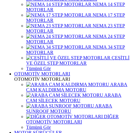
NEMA 14 STEP
MOTORLAR
NEMA 17 STEP
MOTORLAR
NEMA 23 STEP
MOTORLAR
NEMA 24 STEP
MOTORLAR
NEMA 34 STEP
MOTORLAR
ÇEŞİTLİ
VE ÖZEL STEP MOTORLAR
Tümünü Gör
OTOMOTİV MOTORLARI
OTOMOTİV MOTORLARI
ARABA
CAM KALDIRMA MOTORU
ARABA
CAM SİLECEK MOTORU
ARABA
SUNROOF MOTORU
DİĞER
OTOMOTİV MOTORLARI
Tümünü Gör
MOTOR SÜRÜCÜLER