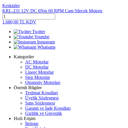
Keskinler
KRL-231 12V DC 6Nm 60 RPM Cam Silecek Motoru
1.680,00
TL
KDV
Twitter
Youtube
Instagram
Whatsapp
Kategoriler
AC Motorlar
DC Motorlar
Lineer Motorlar
Step Motorlar
Otomotiv Motorları
Önemli Bilgiler
Teslimat Koşulları
Üyelik Sözleşmesi
Satış Sözleşmesi
Garanti ve İade Koşulları
Gizlilik ve Güvenlik
Hızlı Erişim
İletişim