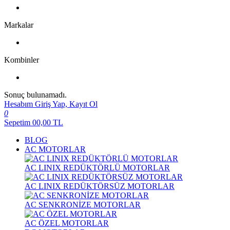
Markalar
Kombinler
Sonuç bulunamadı.
Hesabım
Giriş Yap, Kayıt Ol
0
Sepetim
00,00
TL
BLOG
AC MOTORLAR
AC LINIX REDÜKTÖRLÜ MOTORLAR
AC LINIX REDÜKTÖRSÜZ MOTORLAR
AC SENKRONİZE MOTORLAR
AC ÖZEL MOTORLAR