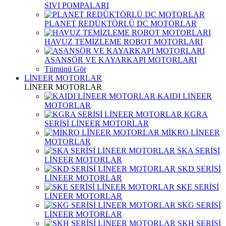
SIVI POMPALARI
PLANET REDÜKTÖRLÜ DC MOTORLAR
HAVUZ TEMİZLEME ROBOT MOTORLARI
ASANSÖR VE KAYARKAPI MOTORLARI
Tümünü Gör
LİNEER MOTORLAR
LİNEER MOTORLAR
KAIDI LİNEER
MOTORLAR
KGRA
SERİSİ LİNEER MOTORLAR
MİKRO LİNEER
MOTORLAR
SKA SERİSİ
LİNEER MOTORLAR
SKD SERİSİ
LİNEER MOTORLAR
SKE SERİSİ
LİNEER MOTORLAR
SKG SERİSİ
LİNEER MOTORLAR
SKH SERİSİ