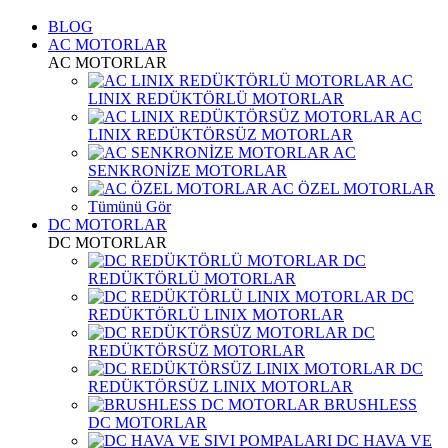
BLOG
AC MOTORLAR
AC MOTORLAR
AC
LINIX REDÜKTÖRLÜ MOTORLAR
AC
LINIX REDÜKTÖRSÜZ MOTORLAR
AC
SENKRONİZE MOTORLAR
AC ÖZEL MOTORLAR
Tümünü Gör
DC MOTORLAR
DC MOTORLAR
DC
REDÜKTÖRLÜ MOTORLAR
DC
REDÜKTÖRLÜ LINIX MOTORLAR
DC
REDÜKTÖRSÜZ MOTORLAR
DC
REDÜKTÖRSÜZ LINIX MOTORLAR
BRUSHLESS
DC MOTORLAR
DC HAVA VE