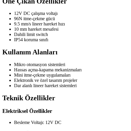
Öne Çıkan Özellikler
12V DC çalışma voltajı
96N itme-çekme gücü
9.5 mm/s lineer hareket hızı
10 mm hareket mesafesi
Dahili limit switch
IP54 koruma sınıfı
Kullanım Alanları
Mikro otomasyon sistemleri
Hassas açma-kapama mekanizmaları
Mini itme-çekme uygulamaları
Elektronik ve özel tasarım projeler
Dar alanlı lineer hareket sistemleri
Teknik Özellikler
Elektriksel Özellikler
Besleme Voltajı: 12V DC