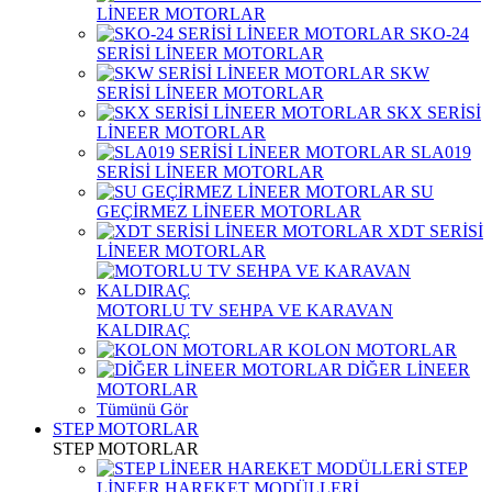
LİNEER MOTORLAR
SKO-24
SERİSİ LİNEER MOTORLAR
SKW
SERİSİ LİNEER MOTORLAR
SKX SERİSİ
LİNEER MOTORLAR
SLA019
SERİSİ LİNEER MOTORLAR
SU
GEÇİRMEZ LİNEER MOTORLAR
XDT SERİSİ
LİNEER MOTORLAR
MOTORLU TV SEHPA VE KARAVAN
KALDIRAÇ
KOLON MOTORLAR
DİĞER LİNEER
MOTORLAR
Tümünü Gör
STEP MOTORLAR
STEP MOTORLAR
STEP
LİNEER HAREKET MODÜLLERİ