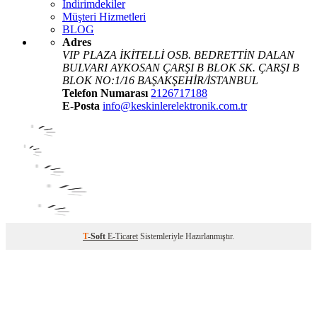
İndirimdekiler
Müşteri Hizmetleri
BLOG
Adres
VIP PLAZA İKİTELLİ OSB. BEDRETTİN DALAN
BULVARI AYKOSAN ÇARŞI B BLOK SK. ÇARŞI B
BLOK NO:1/16 BAŞAKŞEHİR/İSTANBUL
Telefon Numarası
2126717188
E-Posta
info@keskinlerelektronik.com.tr
T
-Soft
E-Ticaret
Sistemleriyle Hazırlanmıştır.