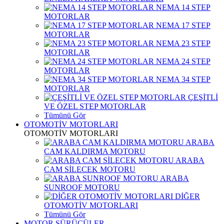
NEMA 14 STEP
MOTORLAR
NEMA 17 STEP
MOTORLAR
NEMA 23 STEP
MOTORLAR
NEMA 24 STEP
MOTORLAR
NEMA 34 STEP
MOTORLAR
ÇEŞİTLİ
VE ÖZEL STEP MOTORLAR
Tümünü Gör
OTOMOTİV MOTORLARI
OTOMOTİV MOTORLARI
ARABA
CAM KALDIRMA MOTORU
ARABA
CAM SİLECEK MOTORU
ARABA
SUNROOF MOTORU
DİĞER
OTOMOTİV MOTORLARI
Tümünü Gör
MOTOR SÜRÜCÜLER