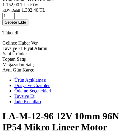
1.152,00
TL
+ KDV
1.382,40
TL
KDV Dahil
Sepete Ekle
Tükendi
Gelince Haber Ver
Tavsiye Et
Fiyat Alarmı
Yeni Ürünler
Toptan Satış
Mağazadan Satış
Aynı Gün Kargo
Ürün Açıklaması
Dosya ve Çizimler
Ödeme Seçenekleri
Tavsiye Et
İade Koşulları
LA-M-12-96 12V 10mm 96N
IP54 Mikro Lineer Motor