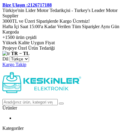
Bize Ulaşın :2126717188
Türkiye'nin Lider Motor Tedarikçisi - Turkey's Leader Motor
Supplier
3000TL ve Üzeri Siparişlerde Kargo Ücretsiz!
Hafta İçi Saat 15:00'a Kadar Verilen Tüm Siparişler Aynı Gün
Kargoda
+1500 ürün çeşidi
Yüksek Kalite Uygun Fiyat
Projeye Özel Ürün Tedariği
TR − TL
Dil
Kargo Takip
Ürünler
Kategoriler