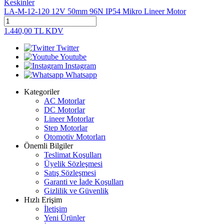
Keskinler
LA-M-12-120 12V 50mm 96N IP54 Mikro Lineer Motor
1.440,00
TL
KDV
Twitter
Youtube
Instagram
Whatsapp
Kategoriler
AC Motorlar
DC Motorlar
Lineer Motorlar
Step Motorlar
Otomotiv Motorları
Önemli Bilgiler
Teslimat Koşulları
Üyelik Sözleşmesi
Satış Sözleşmesi
Garanti ve İade Koşulları
Gizlilik ve Güvenlik
Hızlı Erişim
İletişim
Yeni Ürünler