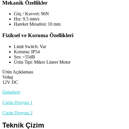
Mekanik Özellikler
Güç / Kuvvet: 96N
Hız: 9.5 mm/s
Hareket Mesafesi: 10 mm
Fiziksel ve Koruma Özellikleri
Limit Switch: Var
Koruma: IP54
Ses: <55dB
Ürün Tipi: Mikro Lineer Motor
Ürün Açıklaması
Voltaj
12V DC
Datasheet
Çizim Dosyası 1
Çizim Dosyası 2
Teknik Çizim