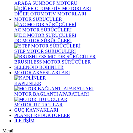
ARABA SUNROOF MOTORU
DİĞER OTOMOTİV MOTORLARI
MOTOR SÜRÜCÜLER
AC MOTOR SÜRÜCÜLERİ
DC MOTOR SÜRÜCÜLERİ
STEP MOTOR SÜRÜCÜLERİ
BRUSHLESS MOTOR SÜRÜCÜLER
SELENOİD BOBİNLER
MOTOR AKSESUARLARI
KAPLİNLER
MOTOR BAĞLANTI APARATLARI
MOTOR TUTUCULAR
GÜÇ KAYNAKLARI
PLANET REDÜKTÖRLER
İLETİŞİM
Menü