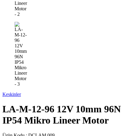
Keskinler
LA-M-12-96 12V 10mm 96N
IP54 Mikro Lineer Motor
Ürün Kodu :
DCLAM.009