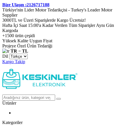
Bize Ulaşın :2126717188
Türkiye'nin Lider Motor Tedarikçisi - Turkey's Leader Motor
Supplier
3000TL ve Üzeri Siparişlerde Kargo Ücretsiz!
Hafta İçi Saat 15:00'a Kadar Verilen Tüm Siparişler Aynı Gün
Kargoda
+1500 ürün çeşidi
Yüksek Kalite Uygun Fiyat
Projeye Özel Ürün Tedariği
TR − TL
Dil
Kargo Takip
Ürünler
Kategoriler