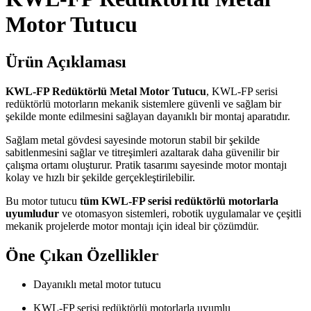
Motor Tutucu
Ürün Açıklaması
KWL-FP Redüktörlü Metal Motor Tutucu
, KWL-FP serisi
redüktörlü motorların mekanik sistemlere güvenli ve sağlam bir
şekilde monte edilmesini sağlayan dayanıklı bir montaj aparatıdır.
Sağlam metal gövdesi sayesinde motorun stabil bir şekilde
sabitlenmesini sağlar ve titreşimleri azaltarak daha güvenilir bir
çalışma ortamı oluşturur. Pratik tasarımı sayesinde motor montajı
kolay ve hızlı bir şekilde gerçekleştirilebilir.
Bu motor tutucu
tüm KWL-FP serisi redüktörlü motorlarla
uyumludur
ve otomasyon sistemleri, robotik uygulamalar ve çeşitli
mekanik projelerde motor montajı için ideal bir çözümdür.
Öne Çıkan Özellikler
Dayanıklı metal motor tutucu
KWL-FP serisi redüktörlü motorlarla uyumlu