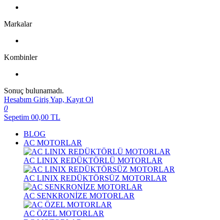
Markalar
Kombinler
Sonuç bulunamadı.
Hesabım
Giriş Yap, Kayıt Ol
0
Sepetim
00,00
TL
BLOG
AC MOTORLAR
AC LINIX REDÜKTÖRLÜ MOTORLAR
AC LINIX REDÜKTÖRSÜZ MOTORLAR
AC SENKRONİZE MOTORLAR
AC ÖZEL MOTORLAR