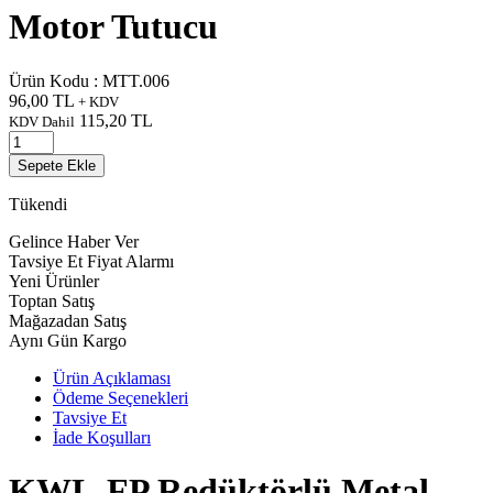
Motor Tutucu
Ürün Kodu :
MTT.006
96,00
TL
+ KDV
115,20
TL
KDV Dahil
Sepete Ekle
Tükendi
Gelince Haber Ver
Tavsiye Et
Fiyat Alarmı
Yeni Ürünler
Toptan Satış
Mağazadan Satış
Aynı Gün Kargo
Ürün Açıklaması
Ödeme Seçenekleri
Tavsiye Et
İade Koşulları
KWL-FP Redüktörlü Metal