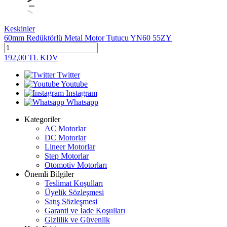
Keskinler
60mm Redüktörlü Metal Motor Tutucu YN60 55ZY
192,00
TL
KDV
Twitter
Youtube
Instagram
Whatsapp
Kategoriler
AC Motorlar
DC Motorlar
Lineer Motorlar
Step Motorlar
Otomotiv Motorları
Önemli Bilgiler
Teslimat Koşulları
Üyelik Sözleşmesi
Satış Sözleşmesi
Garanti ve İade Koşulları
Gizlilik ve Güvenlik