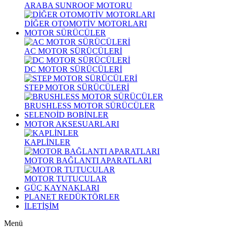
ARABA SUNROOF MOTORU
DİĞER OTOMOTİV MOTORLARI
MOTOR SÜRÜCÜLER
AC MOTOR SÜRÜCÜLERİ
DC MOTOR SÜRÜCÜLERİ
STEP MOTOR SÜRÜCÜLERİ
BRUSHLESS MOTOR SÜRÜCÜLER
SELENOİD BOBİNLER
MOTOR AKSESUARLARI
KAPLİNLER
MOTOR BAĞLANTI APARATLARI
MOTOR TUTUCULAR
GÜÇ KAYNAKLARI
PLANET REDÜKTÖRLER
İLETİŞİM
Menü