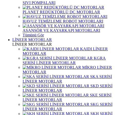
SIVI POMPALARI
PLANET REDÜKTÖRLÜ DC MOTORLAR
HAVUZ TEMİZLEME ROBOT MOTORLARI
ASANSÖR VE KAYARKAPI MOTORLARI
Tümünü Gör
LİNEER MOTORLAR
LİNEER MOTORLAR
KAIDI LİNEER
MOTORLAR
KGRA
SERİSİ LİNEER MOTORLAR
MİKRO LİNEER
MOTORLAR
SKA SERİSİ
LİNEER MOTORLAR
SKD SERİSİ
LİNEER MOTORLAR
SKE SERİSİ
LİNEER MOTORLAR
SKG SERİSİ
LİNEER MOTORLAR
SKH SERİSİ