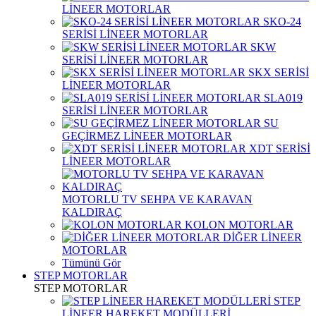
LİNEER MOTORLAR
SKO-24
SERİSİ LİNEER MOTORLAR
SKW
SERİSİ LİNEER MOTORLAR
SKX SERİSİ
LİNEER MOTORLAR
SLA019
SERİSİ LİNEER MOTORLAR
SU
GEÇİRMEZ LİNEER MOTORLAR
XDT SERİSİ
LİNEER MOTORLAR
MOTORLU TV SEHPA VE KARAVAN
KALDIRAÇ
KOLON MOTORLAR
DİĞER LİNEER
MOTORLAR
Tümünü Gör
STEP MOTORLAR
STEP MOTORLAR
STEP
LİNEER HAREKET MODÜLLERİ