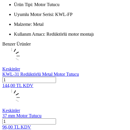
Ürün Tipi: Motor Tutucu
Uyumlu Motor Serisi: KWL-FP
Malzeme: Metal
Kullanım Amacı: Redüktörlü motor montajı
Benzer Ürünler
Keskinler
KWL-31 Redüktörlü Metal Motor Tutucu
144,00
TL
KDV
Keskinler
37 mm Motor Tutucu
96,00
TL
KDV