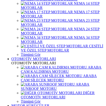
NEMA 14 STEP
MOTORLAR
NEMA 17 STEP
MOTORLAR
NEMA 23 STEP
MOTORLAR
NEMA 24 STEP
MOTORLAR
NEMA 34 STEP
MOTORLAR
ÇEŞİTLİ
VE ÖZEL STEP MOTORLAR
Tümünü Gör
OTOMOTİV MOTORLARI
OTOMOTİV MOTORLARI
ARABA
CAM KALDIRMA MOTORU
ARABA
CAM SİLECEK MOTORU
ARABA
SUNROOF MOTORU
DİĞER
OTOMOTİV MOTORLARI
Tümünü Gör
MOTOR SÜRÜCÜLER