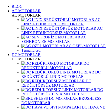
BLOG
AC MOTORLAR
AC MOTORLAR
AC
LINIX REDÜKTÖRLÜ MOTORLAR
AC
LINIX REDÜKTÖRSÜZ MOTORLAR
AC
SENKRONİZE MOTORLAR
AC ÖZEL MOTORLAR
Tümünü Gör
DC MOTORLAR
DC MOTORLAR
DC
REDÜKTÖRLÜ MOTORLAR
DC
REDÜKTÖRLÜ LINIX MOTORLAR
DC
REDÜKTÖRSÜZ MOTORLAR
DC
REDÜKTÖRSÜZ LINIX MOTORLAR
BRUSHLESS
DC MOTORLAR
DC HAVA VE