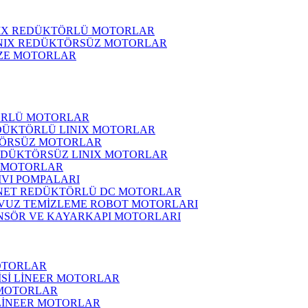
NIX REDÜKTÖRLÜ MOTORLAR
INIX REDÜKTÖRSÜZ MOTORLAR
ZE MOTORLAR
ÖRLÜ MOTORLAR
DÜKTÖRLÜ LINIX MOTORLAR
ÖRSÜZ MOTORLAR
EDÜKTÖRSÜZ LINIX MOTORLAR
 MOTORLAR
IVI POMPALARI
NET REDÜKTÖRLÜ DC MOTORLAR
VUZ TEMİZLEME ROBOT MOTORLARI
NSÖR VE KAYARKAPI MOTORLARI
OTORLAR
İSİ LİNEER MOTORLAR
 MOTORLAR
 LİNEER MOTORLAR