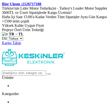
Bize Ulaşın :2126717188
Türkiye'nin Lider Motor Tedarikçisi - Turkey's Leader Motor Supplie
3000TL ve Üzeri Siparişlerde Kargo Ücretsiz!
Hafta İçi Saat 15:00'a Kadar Verilen Tüm Siparişler Aynı Gün Kargo
+1500 ürün çeşidi
Yüksek Kalite Uygun Fiyat
Projeye Özel Ürün Tedariği
TR − TL
Dil
Kargo Takip
Ürünler
Kategoriler