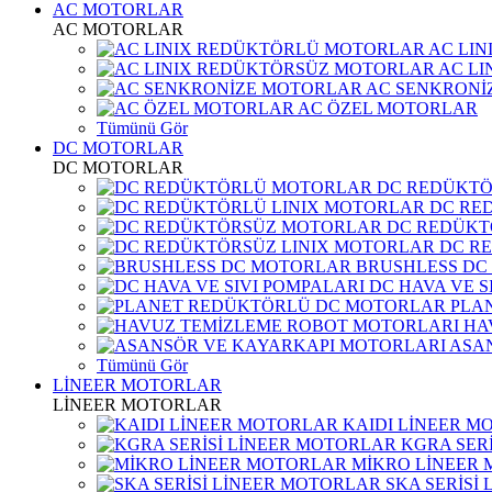
AC MOTORLAR
AC MOTORLAR
AC LI
AC L
AC SENKRONİ
AC ÖZEL MOTORLAR
Tümünü Gör
DC MOTORLAR
DC MOTORLAR
DC REDÜKT
DC RE
DC REDÜKT
DC R
BRUSHLESS DC
DC HAVA VE S
PLA
HA
ASA
Tümünü Gör
LİNEER MOTORLAR
LİNEER MOTORLAR
KAIDI LİNEER M
KGRA SER
MİKRO LİNEER
SKA SERİSİ