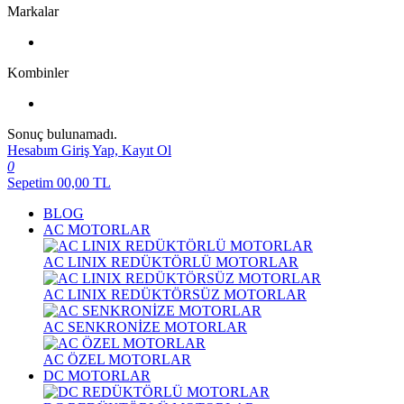
Markalar
Kombinler
Sonuç bulunamadı.
Hesabım
Giriş Yap, Kayıt Ol
0
Sepetim
00,00
TL
BLOG
AC MOTORLAR
AC LINIX REDÜKTÖRLÜ MOTORLAR
AC LINIX REDÜKTÖRSÜZ MOTORLAR
AC SENKRONİZE MOTORLAR
AC ÖZEL MOTORLAR
DC MOTORLAR