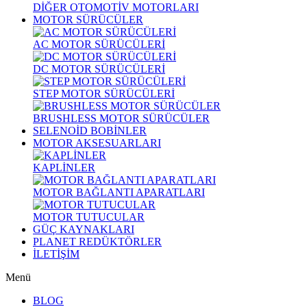
DİĞER OTOMOTİV MOTORLARI
MOTOR SÜRÜCÜLER
AC MOTOR SÜRÜCÜLERİ
DC MOTOR SÜRÜCÜLERİ
STEP MOTOR SÜRÜCÜLERİ
BRUSHLESS MOTOR SÜRÜCÜLER
SELENOİD BOBİNLER
MOTOR AKSESUARLARI
KAPLİNLER
MOTOR BAĞLANTI APARATLARI
MOTOR TUTUCULAR
GÜÇ KAYNAKLARI
PLANET REDÜKTÖRLER
İLETİŞİM
Menü
BLOG