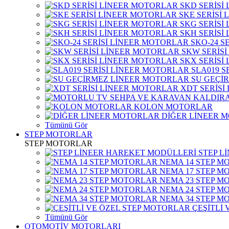
SKD SERİSİ
SKE SERİSİ
SKG SERİSİ
SKH SERİSİ
SKO-24 S
SKW SERİS
SKX SERİSİ
SLA019 S
SU GEÇİ
XDT SERİSİ
KOLON MOTORLAR
DİĞER LİNEER 
Tümünü Gör
STEP MOTORLAR
STEP MOTORLAR
STEP L
NEMA 14 STEP M
NEMA 17 STEP M
NEMA 23 STEP M
NEMA 24 STEP M
NEMA 34 STEP M
ÇEŞİTLİ
Tümünü Gör
OTOMOTİV MOTORLARI