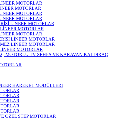
 LİNEER MOTORLAR
 LİNEER MOTORLAR
 LİNEER MOTORLAR
 LİNEER MOTORLAR
ERİSİ LİNEER MOTORLAR
İ LİNEER MOTORLAR
 LİNEER MOTORLAR
ERİSİ LİNEER MOTORLAR
RMEZ LİNEER MOTORLAR
 LİNEER MOTORLAR
MOTORLU TV SEHPA VE KARAVAN KALDIRAÇ
MOTORLAR
İNEER HAREKET MODÜLLERİ
OTORLAR
OTORLAR
OTORLAR
OTORLAR
OTORLAR
 VE ÖZEL STEP MOTORLAR