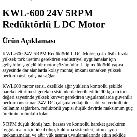
KWL-600 24V 5RPM
Redüktörlü L DC Motor
Ürün Açıklaması
KWL-600 24V 5RPM Redüktörlü L DC Motor, çok düşük hızda
yüksek tork üretimi gerektiren endüstriyel uygulamalar için
geliştirilmiş güçlü bir motor çözümüdür. L tip redüktörlü yapısı
sayesinde dar alanlarda kolay montaj imkanı sunarken yüksek
performanslı çalışma sağlar.
KWL600 motor serisi, özellikle ağır yüklerin kontrollü şekilde
hareket ettirilmesi gereken sistemlerde tercih edilir. 90 kg-cm tork
değeri sayesinde yüksek kuvvet gerektiren uygulamalarda güvenilir
performans sunar. 24V DC çalışma voltajı ile stabil ve verimli bir
kullanım sağlarken, redüktörlü yapısı düşük devirde maksimum güç
üretimini mümkün kılar.
5 RPM düşük dönüş hızı, hassas ve kontrollü hareket gerektiren
uygulamalar için ideal olup; kaldırma sistemleri, otomasyon
mekanizmaları ve ağır yük taşıma uygulamalarında etkin şekilde