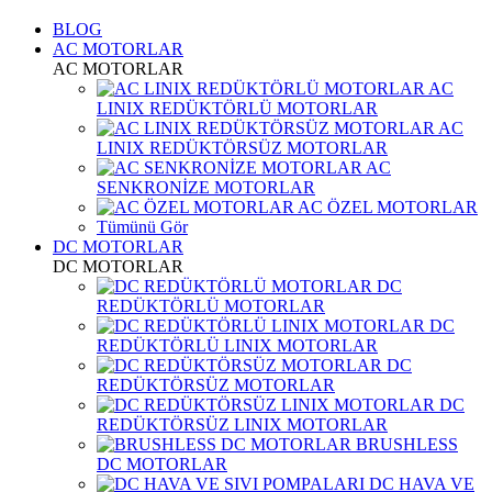
BLOG
AC MOTORLAR
AC MOTORLAR
AC
LINIX REDÜKTÖRLÜ MOTORLAR
AC
LINIX REDÜKTÖRSÜZ MOTORLAR
AC
SENKRONİZE MOTORLAR
AC ÖZEL MOTORLAR
Tümünü Gör
DC MOTORLAR
DC MOTORLAR
DC
REDÜKTÖRLÜ MOTORLAR
DC
REDÜKTÖRLÜ LINIX MOTORLAR
DC
REDÜKTÖRSÜZ MOTORLAR
DC
REDÜKTÖRSÜZ LINIX MOTORLAR
BRUSHLESS
DC MOTORLAR
DC HAVA VE