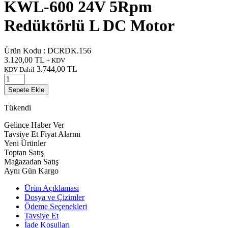
KWL-600 24V 5Rpm
Redüktörlü L DC Motor
Ürün Kodu :
DCRDK.156
3.120,00
TL
+ KDV
3.744,00
TL
KDV Dahil
Sepete Ekle
Tükendi
Gelince Haber Ver
Tavsiye Et
Fiyat Alarmı
Yeni Ürünler
Toptan Satış
Mağazadan Satış
Aynı Gün Kargo
Ürün Açıklaması
Dosya ve Çizimler
Ödeme Seçenekleri
Tavsiye Et
İade Koşulları