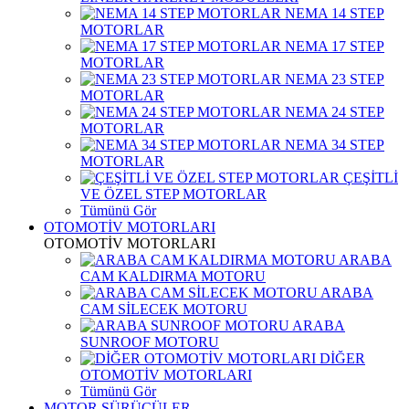
NEMA 14 STEP
MOTORLAR
NEMA 17 STEP
MOTORLAR
NEMA 23 STEP
MOTORLAR
NEMA 24 STEP
MOTORLAR
NEMA 34 STEP
MOTORLAR
ÇEŞİTLİ
VE ÖZEL STEP MOTORLAR
Tümünü Gör
OTOMOTİV MOTORLARI
OTOMOTİV MOTORLARI
ARABA
CAM KALDIRMA MOTORU
ARABA
CAM SİLECEK MOTORU
ARABA
SUNROOF MOTORU
DİĞER
OTOMOTİV MOTORLARI
Tümünü Gör
MOTOR SÜRÜCÜLER