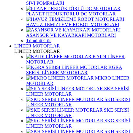
SIVI POMPALARI
PLANET REDÜKTÖRLÜ DC MOTORLAR
HAVUZ TEMİZLEME ROBOT MOTORLARI
ASANSÖR VE KAYARKAPI MOTORLARI
Tümünü Gör
LİNEER MOTORLAR
LİNEER MOTORLAR
KAIDI LİNEER
MOTORLAR
KGRA
SERİSİ LİNEER MOTORLAR
MİKRO LİNEER
MOTORLAR
SKA SERİSİ
LİNEER MOTORLAR
SKD SERİSİ
LİNEER MOTORLAR
SKE SERİSİ
LİNEER MOTORLAR
SKG SERİSİ
LİNEER MOTORLAR
SKH SERİSİ