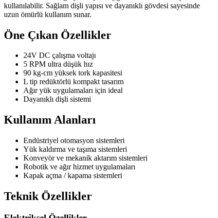
kullanılabilir. Sağlam dişli yapısı ve dayanıklı gövdesi sayesinde
uzun ömürlü kullanım sunar.
Öne Çıkan Özellikler
24V DC çalışma voltajı
5 RPM ultra düşük hız
90 kg-cm yüksek tork kapasitesi
L tip redüktörlü kompakt tasarım
Ağır yük uygulamaları için ideal
Dayanıklı dişli sistemi
Kullanım Alanları
Endüstriyel otomasyon sistemleri
Yük kaldırma ve taşıma sistemleri
Konveyör ve mekanik aktarım sistemleri
Robotik ve ağır hizmet uygulamaları
Kapak açma / kapama sistemleri
Teknik Özellikler
Elektriksel Özellikler