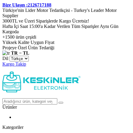
Bize Ulaşın :2126717188
Türkiye'nin Lider Motor Tedarikçisi - Turkey's Leader Motor
Supplier
3000TL ve Üzeri Siparişlerde Kargo Ücretsiz!
Hafta İçi Saat 15:00'a Kadar Verilen Tüm Siparişler Aynı Gün
Kargoda
+1500 ürün çeşidi
Yüksek Kalite Uygun Fiyat
Projeye Özel Ürün Tedariği
TR − TL
Dil
Kargo Takip
Ürünler
Kategoriler