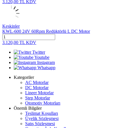
3.120,00
TL
KDV
Keskinler
KWL-600 24V 60Rpm Redüktörlü L DC Motor
3.120,00
TL
KDV
Twitter
Youtube
Instagram
Whatsapp
Kategoriler
AC Motorlar
DC Motorlar
Lineer Motorlar
Step Motorlar
Otomotiv Motorları
Önemli Bilgiler
Teslimat Koşulları
Üyelik Sözleşmesi
Satış Sözleşmesi