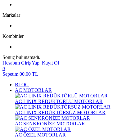
Markalar
Kombinler
Sonuç bulunamadı.
Hesabım
Giriş Yap, Kayıt Ol
0
Sepetim
00,00
TL
BLOG
AC MOTORLAR
AC LINIX REDÜKTÖRLÜ MOTORLAR
AC LINIX REDÜKTÖRSÜZ MOTORLAR
AC SENKRONİZE MOTORLAR
AC ÖZEL MOTORLAR