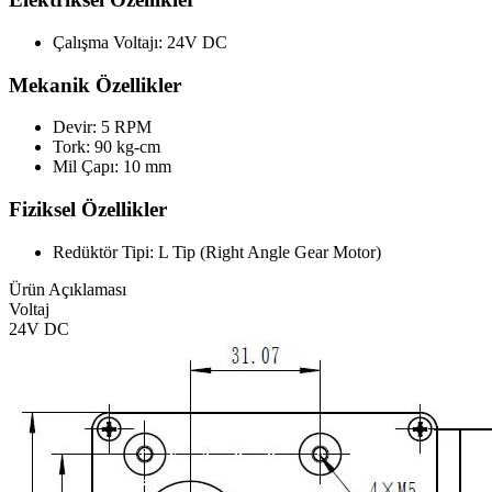
Çalışma Voltajı: 24V DC
Mekanik Özellikler
Devir: 5 RPM
Tork: 90 kg-cm
Mil Çapı: 10 mm
Fiziksel Özellikler
Redüktör Tipi: L Tip (Right Angle Gear Motor)
Ürün Açıklaması
Voltaj
24V DC