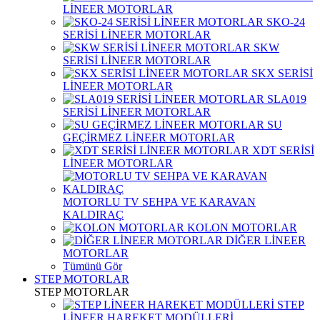
LİNEER MOTORLAR
SKO-24
SERİSİ LİNEER MOTORLAR
SKW
SERİSİ LİNEER MOTORLAR
SKX SERİSİ
LİNEER MOTORLAR
SLA019
SERİSİ LİNEER MOTORLAR
SU
GEÇİRMEZ LİNEER MOTORLAR
XDT SERİSİ
LİNEER MOTORLAR
MOTORLU TV SEHPA VE KARAVAN
KALDIRAÇ
KOLON MOTORLAR
DİĞER LİNEER
MOTORLAR
Tümünü Gör
STEP MOTORLAR
STEP MOTORLAR
STEP
LİNEER HAREKET MODÜLLERİ