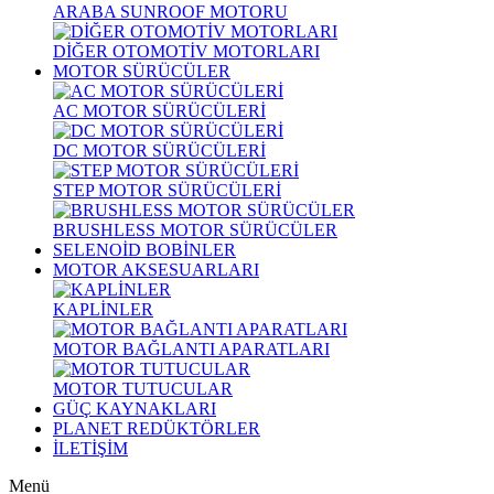
ARABA SUNROOF MOTORU
DİĞER OTOMOTİV MOTORLARI
MOTOR SÜRÜCÜLER
AC MOTOR SÜRÜCÜLERİ
DC MOTOR SÜRÜCÜLERİ
STEP MOTOR SÜRÜCÜLERİ
BRUSHLESS MOTOR SÜRÜCÜLER
SELENOİD BOBİNLER
MOTOR AKSESUARLARI
KAPLİNLER
MOTOR BAĞLANTI APARATLARI
MOTOR TUTUCULAR
GÜÇ KAYNAKLARI
PLANET REDÜKTÖRLER
İLETİŞİM
Menü