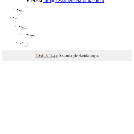
E-Posta
info@keskinlerelektronik.com.tr
T
-Soft
E-Ticaret
Sistemleriyle Hazırlanmıştır.