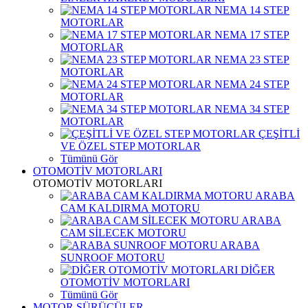
NEMA 14 STEP
MOTORLAR
NEMA 17 STEP
MOTORLAR
NEMA 23 STEP
MOTORLAR
NEMA 24 STEP
MOTORLAR
NEMA 34 STEP
MOTORLAR
ÇEŞİTLİ
VE ÖZEL STEP MOTORLAR
Tümünü Gör
OTOMOTİV MOTORLARI
OTOMOTİV MOTORLARI
ARABA
CAM KALDIRMA MOTORU
ARABA
CAM SİLECEK MOTORU
ARABA
SUNROOF MOTORU
DİĞER
OTOMOTİV MOTORLARI
Tümünü Gör
MOTOR SÜRÜCÜLER