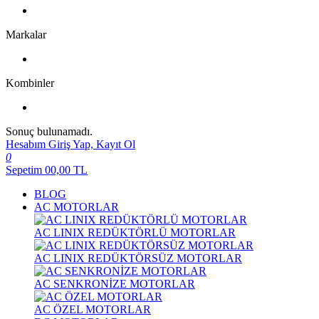
Markalar
Kombinler
Sonuç bulunamadı.
Hesabım
Giriş Yap, Kayıt Ol
0
Sepetim
00,00
TL
BLOG
AC MOTORLAR
AC LINIX REDÜKTÖRLÜ MOTORLAR
AC LINIX REDÜKTÖRSÜZ MOTORLAR
AC SENKRONİZE MOTORLAR
AC ÖZEL MOTORLAR