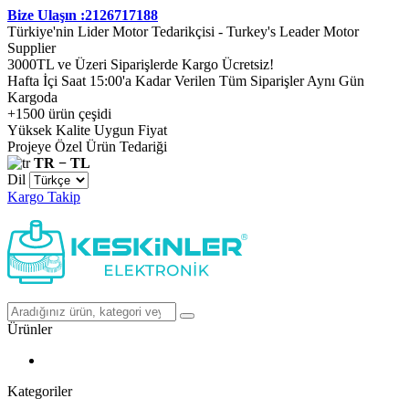
Bize Ulaşın :2126717188
Türkiye'nin Lider Motor Tedarikçisi - Turkey's Leader Motor
Supplier
3000TL ve Üzeri Siparişlerde Kargo Ücretsiz!
Hafta İçi Saat 15:00'a Kadar Verilen Tüm Siparişler Aynı Gün
Kargoda
+1500 ürün çeşidi
Yüksek Kalite Uygun Fiyat
Projeye Özel Ürün Tedariği
TR − TL
Dil
Kargo Takip
Ürünler
Kategoriler