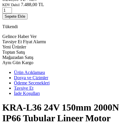
7.488,00
TL
KDV Dahil
Sepete Ekle
Tükendi
Gelince Haber Ver
Tavsiye Et
Fiyat Alarmı
Yeni Ürünler
Toptan Satış
Mağazadan Satış
Aynı Gün Kargo
Ürün Açıklaması
Dosya ve Çizimler
Ödeme Seçenekleri
Tavsiye Et
İade Koşulları
KRA-L36 24V 150mm 2000N
IP66 Tubular Lineer Motor