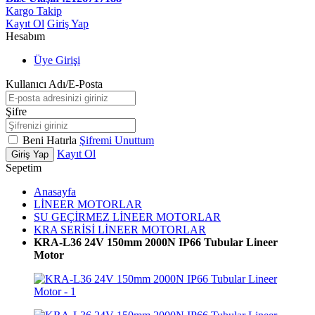
Kargo Takip
Kayıt Ol
Giriş Yap
Hesabım
Üye Girişi
Kullanıcı Adı/E-Posta
Şifre
Beni Hatırla
Şifremi Unuttum
Kayıt Ol
Giriş Yap
Sepetim
Anasayfa
LİNEER MOTORLAR
SU GEÇİRMEZ LİNEER MOTORLAR
KRA SERİSİ LİNEER MOTORLAR
KRA-L36 24V 150mm 2000N IP66 Tubular Lineer
Motor