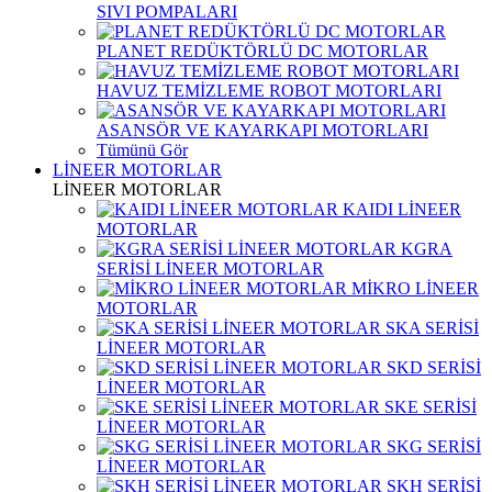
SIVI POMPALARI
PLANET REDÜKTÖRLÜ DC MOTORLAR
HAVUZ TEMİZLEME ROBOT MOTORLARI
ASANSÖR VE KAYARKAPI MOTORLARI
Tümünü Gör
LİNEER MOTORLAR
LİNEER MOTORLAR
KAIDI LİNEER
MOTORLAR
KGRA
SERİSİ LİNEER MOTORLAR
MİKRO LİNEER
MOTORLAR
SKA SERİSİ
LİNEER MOTORLAR
SKD SERİSİ
LİNEER MOTORLAR
SKE SERİSİ
LİNEER MOTORLAR
SKG SERİSİ
LİNEER MOTORLAR
SKH SERİSİ