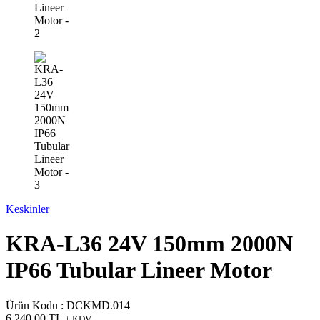
Keskinler
KRA-L36 24V 150mm 2000N
IP66 Tubular Lineer Motor
Ürün Kodu :
DCKMD.014
6.240,00
TL
+ KDV