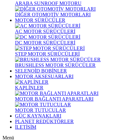
ARABA SUNROOF MOTORU
DİĞER OTOMOTİV MOTORLARI
MOTOR SÜRÜCÜLER
AC MOTOR SÜRÜCÜLERİ
DC MOTOR SÜRÜCÜLERİ
STEP MOTOR SÜRÜCÜLERİ
BRUSHLESS MOTOR SÜRÜCÜLER
SELENOİD BOBİNLER
MOTOR AKSESUARLARI
KAPLİNLER
MOTOR BAĞLANTI APARATLARI
MOTOR TUTUCULAR
GÜÇ KAYNAKLARI
PLANET REDÜKTÖRLER
İLETİŞİM
Menü