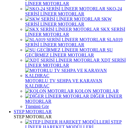
LİNEER MOTORLAR
SKO-24
SERİSİ LİNEER MOTORLAR
SKW
SERİSİ LİNEER MOTORLAR
SKX SERİSİ
LİNEER MOTORLAR
SLA019
SERİSİ LİNEER MOTORLAR
SU
GEÇİRMEZ LİNEER MOTORLAR
XDT SERİSİ
LİNEER MOTORLAR
MOTORLU TV SEHPA VE KARAVAN
KALDIRAÇ
KOLON MOTORLAR
DİĞER LİNEER
MOTORLAR
Tümünü Gör
STEP MOTORLAR
STEP MOTORLAR
STEP
LİNEER HAREKET MODÜLLERİ