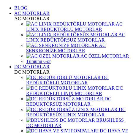
BLOG
AC MOTORLAR
AC MOTORLAR
AC
LINIX REDÜKTÖRLÜ MOTORLAR
AC
LINIX REDÜKTÖRSÜZ MOTORLAR
AC
SENKRONİZE MOTORLAR
AC ÖZEL MOTORLAR
Tümünü Gör
DC MOTORLAR
DC MOTORLAR
DC
REDÜKTÖRLÜ MOTORLAR
DC
REDÜKTÖRLÜ LINIX MOTORLAR
DC
REDÜKTÖRSÜZ MOTORLAR
DC
REDÜKTÖRSÜZ LINIX MOTORLAR
BRUSHLESS
DC MOTORLAR
DC HAVA VE