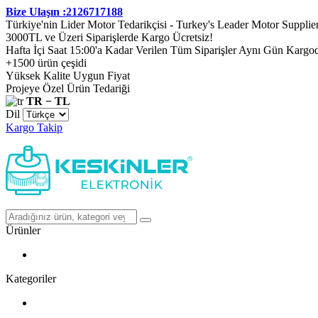
Bize Ulaşın :2126717188
Türkiye'nin Lider Motor Tedarikçisi - Turkey's Leader Motor Supplie
3000TL ve Üzeri Siparişlerde Kargo Ücretsiz!
Hafta İçi Saat 15:00'a Kadar Verilen Tüm Siparişler Aynı Gün Kargo
+1500 ürün çeşidi
Yüksek Kalite Uygun Fiyat
Projeye Özel Ürün Tedariği
TR − TL
Dil
Kargo Takip
Ürünler
Kategoriler