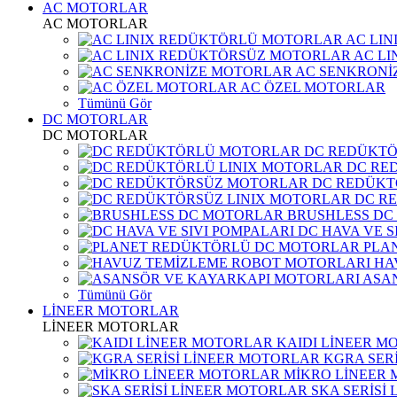
AC MOTORLAR
AC MOTORLAR
AC LI
AC L
AC SENKRONİ
AC ÖZEL MOTORLAR
Tümünü Gör
DC MOTORLAR
DC MOTORLAR
DC REDÜKT
DC RE
DC REDÜKT
DC R
BRUSHLESS DC
DC HAVA VE S
PLA
HA
ASA
Tümünü Gör
LİNEER MOTORLAR
LİNEER MOTORLAR
KAIDI LİNEER M
KGRA SER
MİKRO LİNEER
SKA SERİSİ