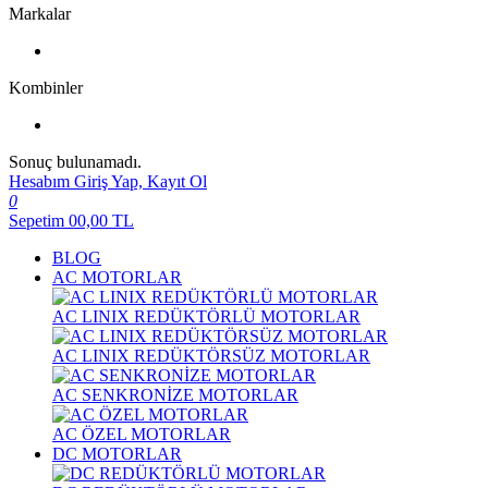
Markalar
Kombinler
Sonuç bulunamadı.
Hesabım
Giriş Yap, Kayıt Ol
0
Sepetim
00,00
TL
BLOG
AC MOTORLAR
AC LINIX REDÜKTÖRLÜ MOTORLAR
AC LINIX REDÜKTÖRSÜZ MOTORLAR
AC SENKRONİZE MOTORLAR
AC ÖZEL MOTORLAR
DC MOTORLAR