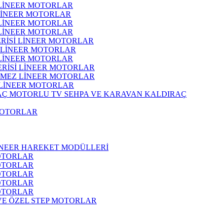
 LİNEER MOTORLAR
 LİNEER MOTORLAR
 LİNEER MOTORLAR
 LİNEER MOTORLAR
ERİSİ LİNEER MOTORLAR
İ LİNEER MOTORLAR
 LİNEER MOTORLAR
ERİSİ LİNEER MOTORLAR
RMEZ LİNEER MOTORLAR
 LİNEER MOTORLAR
MOTORLU TV SEHPA VE KARAVAN KALDIRAÇ
MOTORLAR
İNEER HAREKET MODÜLLERİ
OTORLAR
OTORLAR
OTORLAR
OTORLAR
OTORLAR
 VE ÖZEL STEP MOTORLAR