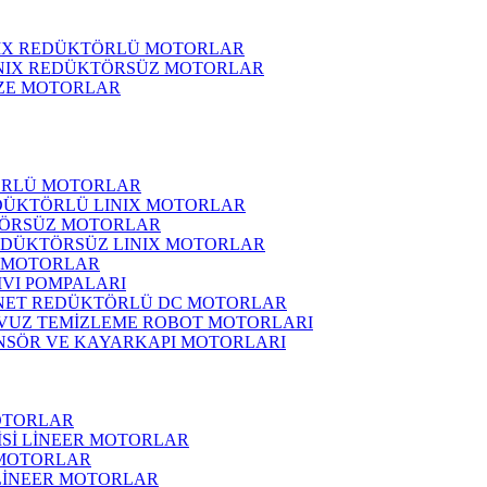
NIX REDÜKTÖRLÜ MOTORLAR
INIX REDÜKTÖRSÜZ MOTORLAR
ZE MOTORLAR
ÖRLÜ MOTORLAR
DÜKTÖRLÜ LINIX MOTORLAR
ÖRSÜZ MOTORLAR
EDÜKTÖRSÜZ LINIX MOTORLAR
 MOTORLAR
IVI POMPALARI
NET REDÜKTÖRLÜ DC MOTORLAR
VUZ TEMİZLEME ROBOT MOTORLARI
NSÖR VE KAYARKAPI MOTORLARI
OTORLAR
İSİ LİNEER MOTORLAR
 MOTORLAR
 LİNEER MOTORLAR