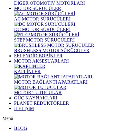
DİĞER OTOMOTİV MOTORLARI
MOTOR SÜRÜCÜLER
AC MOTOR SÜRÜCÜLERİ
DC MOTOR SÜRÜCÜLERİ
STEP MOTOR SÜRÜCÜLERİ
BRUSHLESS MOTOR SÜRÜCÜLER
SELENOİD BOBİNLER
MOTOR AKSESUARLARI
KAPLİNLER
MOTOR BAĞLANTI APARATLARI
MOTOR TUTUCULAR
GÜÇ KAYNAKLARI
PLANET REDÜKTÖRLER
İLETİŞİM
Menü
BLOG