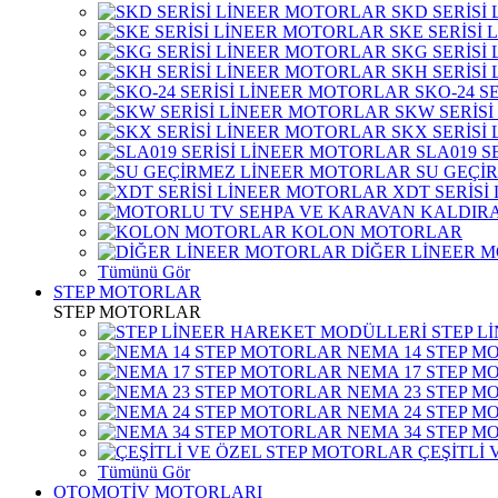
SKD SERİSİ
SKE SERİSİ
SKG SERİSİ
SKH SERİSİ
SKO-24 S
SKW SERİS
SKX SERİSİ
SLA019 S
SU GEÇİ
XDT SERİSİ
KOLON MOTORLAR
DİĞER LİNEER 
Tümünü Gör
STEP MOTORLAR
STEP MOTORLAR
STEP L
NEMA 14 STEP M
NEMA 17 STEP M
NEMA 23 STEP M
NEMA 24 STEP M
NEMA 34 STEP M
ÇEŞİTLİ
Tümünü Gör
OTOMOTİV MOTORLARI