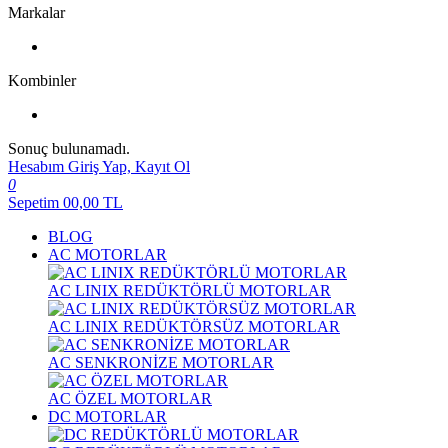
Markalar
Kombinler
Sonuç bulunamadı.
Hesabım
Giriş Yap, Kayıt Ol
0
Sepetim
00,00
TL
BLOG
AC MOTORLAR
AC LINIX REDÜKTÖRLÜ MOTORLAR
AC LINIX REDÜKTÖRSÜZ MOTORLAR
AC SENKRONİZE MOTORLAR
AC ÖZEL MOTORLAR
DC MOTORLAR