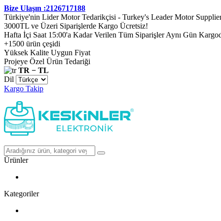
Bize Ulaşın :2126717188
Türkiye'nin Lider Motor Tedarikçisi - Turkey's Leader Motor Supplie
3000TL ve Üzeri Siparişlerde Kargo Ücretsiz!
Hafta İçi Saat 15:00'a Kadar Verilen Tüm Siparişler Aynı Gün Kargo
+1500 ürün çeşidi
Yüksek Kalite Uygun Fiyat
Projeye Özel Ürün Tedariği
TR − TL
Dil
Kargo Takip
Ürünler
Kategoriler