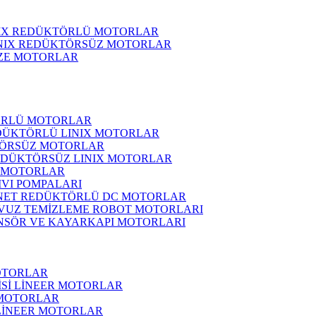
NIX REDÜKTÖRLÜ MOTORLAR
INIX REDÜKTÖRSÜZ MOTORLAR
ZE MOTORLAR
ÖRLÜ MOTORLAR
DÜKTÖRLÜ LINIX MOTORLAR
ÖRSÜZ MOTORLAR
EDÜKTÖRSÜZ LINIX MOTORLAR
 MOTORLAR
IVI POMPALARI
NET REDÜKTÖRLÜ DC MOTORLAR
VUZ TEMİZLEME ROBOT MOTORLARI
NSÖR VE KAYARKAPI MOTORLARI
OTORLAR
İSİ LİNEER MOTORLAR
 MOTORLAR
 LİNEER MOTORLAR