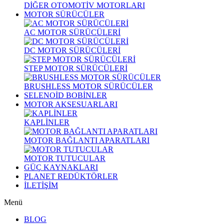
DİĞER OTOMOTİV MOTORLARI
MOTOR SÜRÜCÜLER
AC MOTOR SÜRÜCÜLERİ
DC MOTOR SÜRÜCÜLERİ
STEP MOTOR SÜRÜCÜLERİ
BRUSHLESS MOTOR SÜRÜCÜLER
SELENOİD BOBİNLER
MOTOR AKSESUARLARI
KAPLİNLER
MOTOR BAĞLANTI APARATLARI
MOTOR TUTUCULAR
GÜÇ KAYNAKLARI
PLANET REDÜKTÖRLER
İLETİŞİM
Menü
BLOG