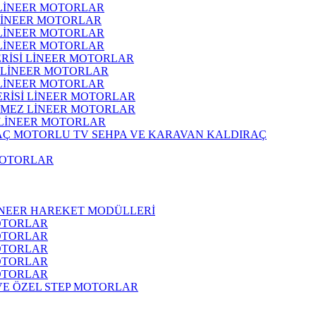
 LİNEER MOTORLAR
 LİNEER MOTORLAR
 LİNEER MOTORLAR
 LİNEER MOTORLAR
ERİSİ LİNEER MOTORLAR
İ LİNEER MOTORLAR
 LİNEER MOTORLAR
ERİSİ LİNEER MOTORLAR
RMEZ LİNEER MOTORLAR
 LİNEER MOTORLAR
MOTORLU TV SEHPA VE KARAVAN KALDIRAÇ
MOTORLAR
İNEER HAREKET MODÜLLERİ
OTORLAR
OTORLAR
OTORLAR
OTORLAR
OTORLAR
 VE ÖZEL STEP MOTORLAR