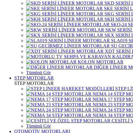
SKD SERİSİ
SKE SERİSİ
SKG SERİSİ
SKH SERİSİ
SKO-24 S
SKW SERİS
SKX SERİSİ
SLA019 S
SU GEÇİ
XDT SERİSİ
KOLON MOTORLAR
DİĞER LİNEER 
Tümünü Gör
STEP MOTORLAR
STEP MOTORLAR
STEP L
NEMA 14 STEP M
NEMA 17 STEP M
NEMA 23 STEP M
NEMA 24 STEP M
NEMA 34 STEP M
ÇEŞİTLİ
Tümünü Gör
OTOMOTİV MOTORLARI