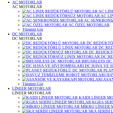
AC MOTORLAR
AC MOTORLAR
AC LI
AC L
AC SENKRONİ
AC ÖZEL MOTORLAR
Tümünü Gör
DC MOTORLAR
DC MOTORLAR
DC REDÜKT
DC RE
DC REDÜKT
DC R
BRUSHLESS DC
DC HAVA VE S
PLA
HA
ASA
Tümünü Gör
LİNEER MOTORLAR
LİNEER MOTORLAR
KAIDI LİNEER M
KGRA SER
MİKRO LİNEER
SKA SERİSİ