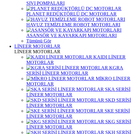
SIVI POMPALARI
PLANET REDÜKTÖRLÜ DC MOTORLAR
HAVUZ TEMİZLEME ROBOT MOTORLARI
ASANSÖR VE KAYARKAPI MOTORLARI
Tümünü Gör
LİNEER MOTORLAR
LİNEER MOTORLAR
KAIDI LİNEER
MOTORLAR
KGRA
SERİSİ LİNEER MOTORLAR
MİKRO LİNEER
MOTORLAR
SKA SERİSİ
LİNEER MOTORLAR
SKD SERİSİ
LİNEER MOTORLAR
SKE SERİSİ
LİNEER MOTORLAR
SKG SERİSİ
LİNEER MOTORLAR
SKH SERİSİ