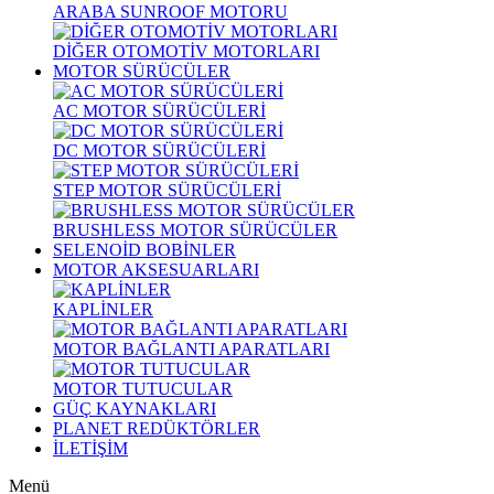
ARABA SUNROOF MOTORU
DİĞER OTOMOTİV MOTORLARI
MOTOR SÜRÜCÜLER
AC MOTOR SÜRÜCÜLERİ
DC MOTOR SÜRÜCÜLERİ
STEP MOTOR SÜRÜCÜLERİ
BRUSHLESS MOTOR SÜRÜCÜLER
SELENOİD BOBİNLER
MOTOR AKSESUARLARI
KAPLİNLER
MOTOR BAĞLANTI APARATLARI
MOTOR TUTUCULAR
GÜÇ KAYNAKLARI
PLANET REDÜKTÖRLER
İLETİŞİM
Menü