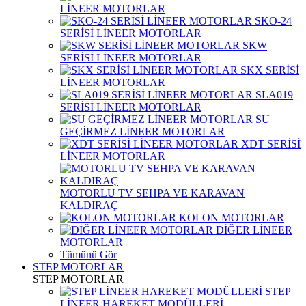
LİNEER MOTORLAR
SKO-24
SERİSİ LİNEER MOTORLAR
SKW
SERİSİ LİNEER MOTORLAR
SKX SERİSİ
LİNEER MOTORLAR
SLA019
SERİSİ LİNEER MOTORLAR
SU
GEÇİRMEZ LİNEER MOTORLAR
XDT SERİSİ
LİNEER MOTORLAR
MOTORLU TV SEHPA VE KARAVAN
KALDIRAÇ
KOLON MOTORLAR
DİĞER LİNEER
MOTORLAR
Tümünü Gör
STEP MOTORLAR
STEP MOTORLAR
STEP
LİNEER HAREKET MODÜLLERİ