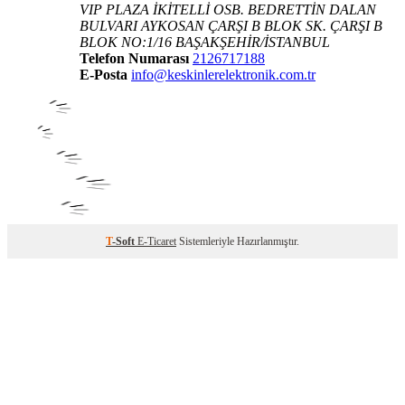
VIP PLAZA İKİTELLİ OSB. BEDRETTİN DALAN
BULVARI AYKOSAN ÇARŞI B BLOK SK. ÇARŞI B
BLOK NO:1/16 BAŞAKŞEHİR/İSTANBUL
Telefon Numarası
2126717188
E-Posta
info@keskinlerelektronik.com.tr
T
-Soft
E-Ticaret
Sistemleriyle Hazırlanmıştır.