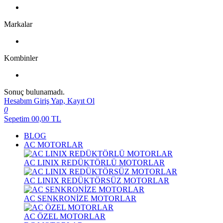
Markalar
Kombinler
Sonuç bulunamadı.
Hesabım
Giriş Yap, Kayıt Ol
0
Sepetim
00,00
TL
BLOG
AC MOTORLAR
AC LINIX REDÜKTÖRLÜ MOTORLAR
AC LINIX REDÜKTÖRSÜZ MOTORLAR
AC SENKRONİZE MOTORLAR
AC ÖZEL MOTORLAR