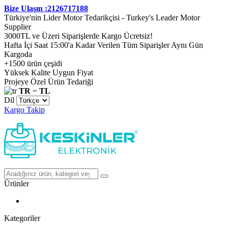
Bize Ulaşın :2126717188
Türkiye'nin Lider Motor Tedarikçisi - Turkey's Leader Motor
Supplier
3000TL ve Üzeri Siparişlerde Kargo Ücretsiz!
Hafta İçi Saat 15:00'a Kadar Verilen Tüm Siparişler Aynı Gün
Kargoda
+1500 ürün çeşidi
Yüksek Kalite Uygun Fiyat
Projeye Özel Ürün Tedariği
TR − TL
Dil
Kargo Takip
Ürünler
Kategoriler