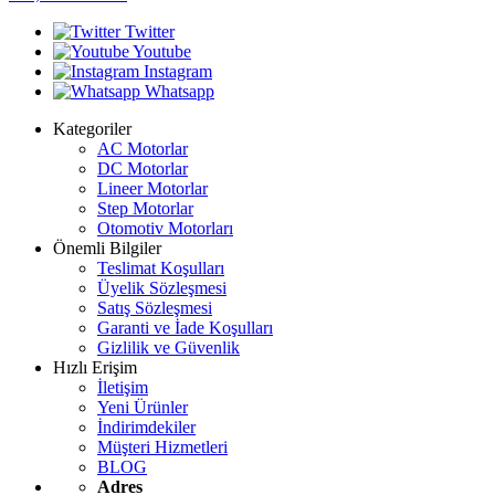
Twitter
Youtube
Instagram
Whatsapp
Kategoriler
AC Motorlar
DC Motorlar
Lineer Motorlar
Step Motorlar
Otomotiv Motorları
Önemli Bilgiler
Teslimat Koşulları
Üyelik Sözleşmesi
Satış Sözleşmesi
Garanti ve İade Koşulları
Gizlilik ve Güvenlik
Hızlı Erişim
İletişim
Yeni Ürünler
İndirimdekiler
Müşteri Hizmetleri
BLOG
Adres