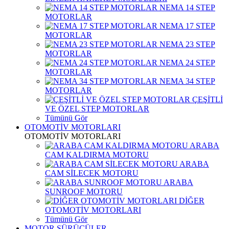
NEMA 14 STEP
MOTORLAR
NEMA 17 STEP
MOTORLAR
NEMA 23 STEP
MOTORLAR
NEMA 24 STEP
MOTORLAR
NEMA 34 STEP
MOTORLAR
ÇEŞİTLİ
VE ÖZEL STEP MOTORLAR
Tümünü Gör
OTOMOTİV MOTORLARI
OTOMOTİV MOTORLARI
ARABA
CAM KALDIRMA MOTORU
ARABA
CAM SİLECEK MOTORU
ARABA
SUNROOF MOTORU
DİĞER
OTOMOTİV MOTORLARI
Tümünü Gör
MOTOR SÜRÜCÜLER