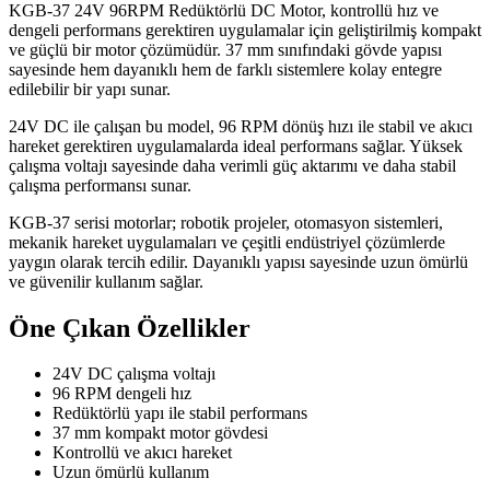
KGB-37 24V 96RPM Redüktörlü DC Motor, kontrollü hız ve
dengeli performans gerektiren uygulamalar için geliştirilmiş kompakt
ve güçlü bir motor çözümüdür. 37 mm sınıfındaki gövde yapısı
sayesinde hem dayanıklı hem de farklı sistemlere kolay entegre
edilebilir bir yapı sunar.
24V DC ile çalışan bu model, 96 RPM dönüş hızı ile stabil ve akıcı
hareket gerektiren uygulamalarda ideal performans sağlar. Yüksek
çalışma voltajı sayesinde daha verimli güç aktarımı ve daha stabil
çalışma performansı sunar.
KGB-37 serisi motorlar; robotik projeler, otomasyon sistemleri,
mekanik hareket uygulamaları ve çeşitli endüstriyel çözümlerde
yaygın olarak tercih edilir. Dayanıklı yapısı sayesinde uzun ömürlü
ve güvenilir kullanım sağlar.
Öne Çıkan Özellikler
24V DC çalışma voltajı
96 RPM dengeli hız
Redüktörlü yapı ile stabil performans
37 mm kompakt motor gövdesi
Kontrollü ve akıcı hareket
Uzun ömürlü kullanım