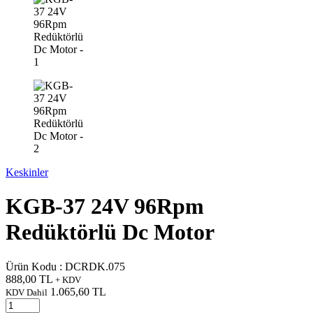
Keskinler
KGB-37 24V 96Rpm
Redüktörlü Dc Motor
Ürün Kodu :
DCRDK.075
888,00
TL
+ KDV
1.065,60
TL
KDV Dahil