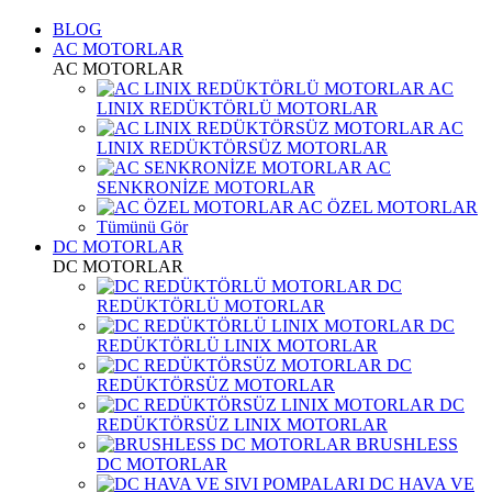
BLOG
AC MOTORLAR
AC MOTORLAR
AC
LINIX REDÜKTÖRLÜ MOTORLAR
AC
LINIX REDÜKTÖRSÜZ MOTORLAR
AC
SENKRONİZE MOTORLAR
AC ÖZEL MOTORLAR
Tümünü Gör
DC MOTORLAR
DC MOTORLAR
DC
REDÜKTÖRLÜ MOTORLAR
DC
REDÜKTÖRLÜ LINIX MOTORLAR
DC
REDÜKTÖRSÜZ MOTORLAR
DC
REDÜKTÖRSÜZ LINIX MOTORLAR
BRUSHLESS
DC MOTORLAR
DC HAVA VE