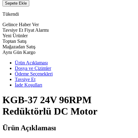
Sepete Ekle
Tükendi
Gelince Haber Ver
Tavsiye Et
Fiyat Alarmı
Yeni Ürünler
Toptan Satış
Mağazadan Satış
Aynı Gün Kargo
Ürün Açıklaması
Dosya ve Çizimler
Ödeme Seçenekleri
Tavsiye Et
İade Koşulları
KGB-37 24V 96RPM
Redüktörlü DC Motor
Ürün Açıklaması