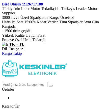
Bize Ulaşın :2126717188
Türkiye'nin Lider Motor Tedarikçisi - Turkey's Leader Motor
Supplier
3000TL ve Üzeri Siparişlerde Kargo Ücretsiz!
Hafta İçi Saat 15:00'a Kadar Verilen Tüm Siparişler Aynı Gün
Kargoda
+1500 ürün çeşidi
Yüksek Kalite Uygun Fiyat
Projeye Özel Ürün Tedariği
TR − TL
Dil
Kargo Takip
Ürünler
Kategoriler