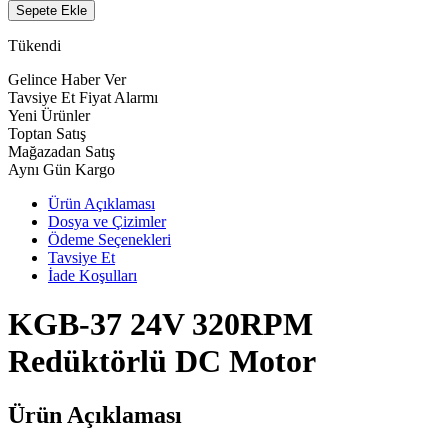
Sepete Ekle
Tükendi
Gelince Haber Ver
Tavsiye Et
Fiyat Alarmı
Yeni Ürünler
Toptan Satış
Mağazadan Satış
Aynı Gün Kargo
Ürün Açıklaması
Dosya ve Çizimler
Ödeme Seçenekleri
Tavsiye Et
İade Koşulları
KGB-37 24V 320RPM
Redüktörlü DC Motor
Ürün Açıklaması