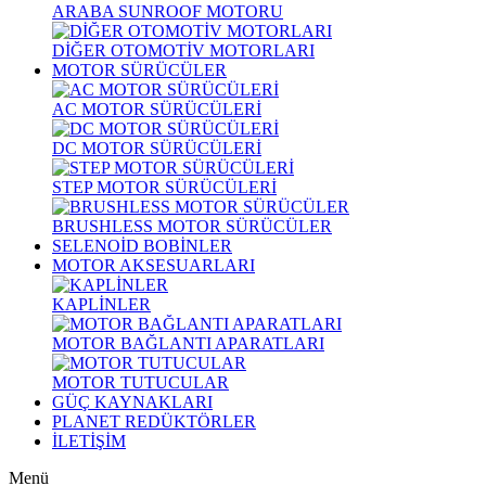
ARABA SUNROOF MOTORU
DİĞER OTOMOTİV MOTORLARI
MOTOR SÜRÜCÜLER
AC MOTOR SÜRÜCÜLERİ
DC MOTOR SÜRÜCÜLERİ
STEP MOTOR SÜRÜCÜLERİ
BRUSHLESS MOTOR SÜRÜCÜLER
SELENOİD BOBİNLER
MOTOR AKSESUARLARI
KAPLİNLER
MOTOR BAĞLANTI APARATLARI
MOTOR TUTUCULAR
GÜÇ KAYNAKLARI
PLANET REDÜKTÖRLER
İLETİŞİM
Menü