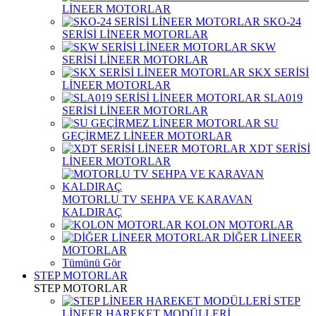
LİNEER MOTORLAR
SKO-24
SERİSİ LİNEER MOTORLAR
SKW
SERİSİ LİNEER MOTORLAR
SKX SERİSİ
LİNEER MOTORLAR
SLA019
SERİSİ LİNEER MOTORLAR
SU
GEÇİRMEZ LİNEER MOTORLAR
XDT SERİSİ
LİNEER MOTORLAR
MOTORLU TV SEHPA VE KARAVAN
KALDIRAÇ
KOLON MOTORLAR
DİĞER LİNEER
MOTORLAR
Tümünü Gör
STEP MOTORLAR
STEP MOTORLAR
STEP
LİNEER HAREKET MODÜLLERİ