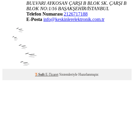
BULVARI AYKOSAN ÇARŞI B BLOK SK. ÇARŞI B
BLOK NO:1/16 BAŞAKŞEHİR/İSTANBUL
Telefon Numarası
2126717188
E-Posta
info@keskinlerelektronik.com.tr
T
-Soft
E-Ticaret
Sistemleriyle Hazırlanmıştır.