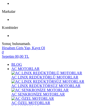
Markalar
Kombinler
Sonuç bulunamadı.
Hesabım
Giriş Yap, Kayıt Ol
0
Sepetim
00,00
TL
BLOG
AC MOTORLAR
AC LINIX REDÜKTÖRLÜ MOTORLAR
AC LINIX REDÜKTÖRSÜZ MOTORLAR
AC SENKRONİZE MOTORLAR
AC ÖZEL MOTORLAR