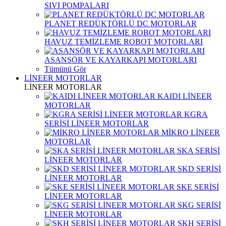
SIVI POMPALARI
PLANET REDÜKTÖRLÜ DC MOTORLAR
HAVUZ TEMİZLEME ROBOT MOTORLARI
ASANSÖR VE KAYARKAPI MOTORLARI
Tümünü Gör
LİNEER MOTORLAR
LİNEER MOTORLAR
KAIDI LİNEER
MOTORLAR
KGRA
SERİSİ LİNEER MOTORLAR
MİKRO LİNEER
MOTORLAR
SKA SERİSİ
LİNEER MOTORLAR
SKD SERİSİ
LİNEER MOTORLAR
SKE SERİSİ
LİNEER MOTORLAR
SKG SERİSİ
LİNEER MOTORLAR
SKH SERİSİ