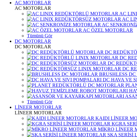
AC MOTORLAR
AC MOTORLAR
AC LI
AC L
AC SENKRONİ
AC ÖZEL MOTORLAR
Tümünü Gör
DC MOTORLAR
DC MOTORLAR
DC REDÜKT
DC RE
DC REDÜKT
DC R
BRUSHLESS DC
DC HAVA VE S
PLA
HA
ASA
Tümünü Gör
LİNEER MOTORLAR
LİNEER MOTORLAR
KAIDI LİNEER M
KGRA SER
MİKRO LİNEER
SKA SERİSİ