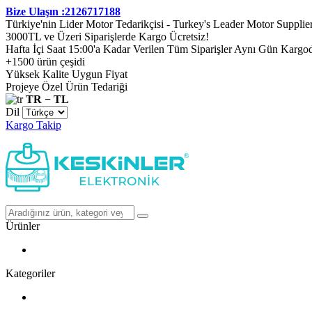
Bize Ulaşın :2126717188
Türkiye'nin Lider Motor Tedarikçisi - Turkey's Leader Motor Supplie
3000TL ve Üzeri Siparişlerde Kargo Ücretsiz!
Hafta İçi Saat 15:00'a Kadar Verilen Tüm Siparişler Aynı Gün Kargo
+1500 ürün çeşidi
Yüksek Kalite Uygun Fiyat
Projeye Özel Ürün Tedariği
TR − TL
Dil
Kargo Takip
Ürünler
Kategoriler