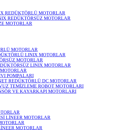
NIX REDÜKTÖRLÜ MOTORLAR
INIX REDÜKTÖRSÜZ MOTORLAR
ZE MOTORLAR
ÖRLÜ MOTORLAR
DÜKTÖRLÜ LINIX MOTORLAR
ÖRSÜZ MOTORLAR
EDÜKTÖRSÜZ LINIX MOTORLAR
 MOTORLAR
IVI POMPALARI
NET REDÜKTÖRLÜ DC MOTORLAR
VUZ TEMİZLEME ROBOT MOTORLARI
NSÖR VE KAYARKAPI MOTORLARI
OTORLAR
İSİ LİNEER MOTORLAR
 MOTORLAR
 LİNEER MOTORLAR