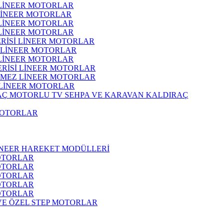
 LİNEER MOTORLAR
 LİNEER MOTORLAR
 LİNEER MOTORLAR
 LİNEER MOTORLAR
ERİSİ LİNEER MOTORLAR
İ LİNEER MOTORLAR
 LİNEER MOTORLAR
ERİSİ LİNEER MOTORLAR
RMEZ LİNEER MOTORLAR
 LİNEER MOTORLAR
MOTORLU TV SEHPA VE KARAVAN KALDIRAÇ
MOTORLAR
İNEER HAREKET MODÜLLERİ
OTORLAR
OTORLAR
OTORLAR
OTORLAR
OTORLAR
 VE ÖZEL STEP MOTORLAR