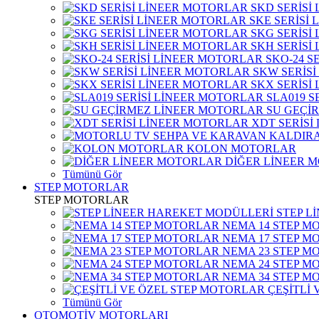
SKD SERİSİ
SKE SERİSİ
SKG SERİSİ
SKH SERİSİ
SKO-24 S
SKW SERİS
SKX SERİSİ
SLA019 S
SU GEÇİ
XDT SERİSİ
KOLON MOTORLAR
DİĞER LİNEER 
Tümünü Gör
STEP MOTORLAR
STEP MOTORLAR
STEP L
NEMA 14 STEP M
NEMA 17 STEP M
NEMA 23 STEP M
NEMA 24 STEP M
NEMA 34 STEP M
ÇEŞİTLİ
Tümünü Gör
OTOMOTİV MOTORLARI