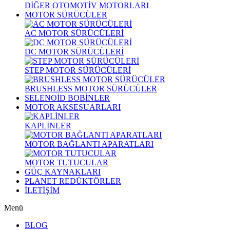
DİĞER OTOMOTİV MOTORLARI
MOTOR SÜRÜCÜLER
AC MOTOR SÜRÜCÜLERİ
DC MOTOR SÜRÜCÜLERİ
STEP MOTOR SÜRÜCÜLERİ
BRUSHLESS MOTOR SÜRÜCÜLER
SELENOİD BOBİNLER
MOTOR AKSESUARLARI
KAPLİNLER
MOTOR BAĞLANTI APARATLARI
MOTOR TUTUCULAR
GÜÇ KAYNAKLARI
PLANET REDÜKTÖRLER
İLETİŞİM
Menü
BLOG