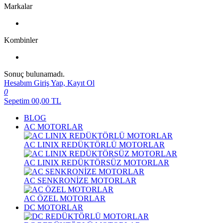
Markalar
Kombinler
Sonuç bulunamadı.
Hesabım
Giriş Yap, Kayıt Ol
0
Sepetim
00,00
TL
BLOG
AC MOTORLAR
AC LINIX REDÜKTÖRLÜ MOTORLAR
AC LINIX REDÜKTÖRSÜZ MOTORLAR
AC SENKRONİZE MOTORLAR
AC ÖZEL MOTORLAR
DC MOTORLAR