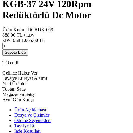
KGB-37 24V 120Rpm
Redüktörlü Dc Motor
Ürün Kodu :
DCRDK.069
888,00
TL
+ KDV
1.065,60
TL
KDV Dahil
Sepete Ekle
Tükendi
Gelince Haber Ver
Tavsiye Et
Fiyat Alarmı
Yeni Ürünler
Toptan Satış
Mağazadan Satış
Aynı Gün Kargo
Ürün Açıklaması
Dosya ve Çizimler
Ödeme Seçenekleri
Tavsiye Et
İade Koşulları