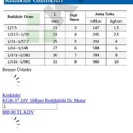
Benzer Ürünler
Keskinler
KGB-37 24V 16Rpm Redüktörlü Dc Motor
888,00
TL
KDV