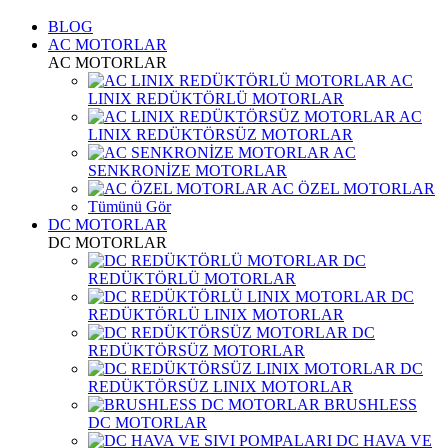
BLOG
AC MOTORLAR
AC MOTORLAR
AC
LINIX REDÜKTÖRLÜ MOTORLAR
AC
LINIX REDÜKTÖRSÜZ MOTORLAR
AC
SENKRONİZE MOTORLAR
AC ÖZEL MOTORLAR
Tümünü Gör
DC MOTORLAR
DC MOTORLAR
DC
REDÜKTÖRLÜ MOTORLAR
DC
REDÜKTÖRLÜ LINIX MOTORLAR
DC
REDÜKTÖRSÜZ MOTORLAR
DC
REDÜKTÖRSÜZ LINIX MOTORLAR
BRUSHLESS
DC MOTORLAR
DC HAVA VE