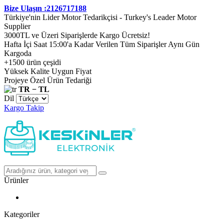
Bize Ulaşın :2126717188
Türkiye'nin Lider Motor Tedarikçisi - Turkey's Leader Motor
Supplier
3000TL ve Üzeri Siparişlerde Kargo Ücretsiz!
Hafta İçi Saat 15:00'a Kadar Verilen Tüm Siparişler Aynı Gün
Kargoda
+1500 ürün çeşidi
Yüksek Kalite Uygun Fiyat
Projeye Özel Ürün Tedariği
TR − TL
Dil
Kargo Takip
Ürünler
Kategoriler