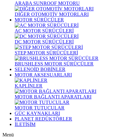
ARABA SUNROOF MOTORU
DİĞER OTOMOTİV MOTORLARI
MOTOR SÜRÜCÜLER
AC MOTOR SÜRÜCÜLERİ
DC MOTOR SÜRÜCÜLERİ
STEP MOTOR SÜRÜCÜLERİ
BRUSHLESS MOTOR SÜRÜCÜLER
SELENOİD BOBİNLER
MOTOR AKSESUARLARI
KAPLİNLER
MOTOR BAĞLANTI APARATLARI
MOTOR TUTUCULAR
GÜÇ KAYNAKLARI
PLANET REDÜKTÖRLER
İLETİŞİM
Menü