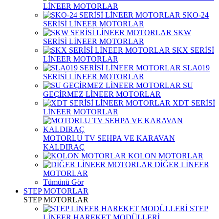
LİNEER MOTORLAR
SKO-24
SERİSİ LİNEER MOTORLAR
SKW
SERİSİ LİNEER MOTORLAR
SKX SERİSİ
LİNEER MOTORLAR
SLA019
SERİSİ LİNEER MOTORLAR
SU
GEÇİRMEZ LİNEER MOTORLAR
XDT SERİSİ
LİNEER MOTORLAR
MOTORLU TV SEHPA VE KARAVAN
KALDIRAÇ
KOLON MOTORLAR
DİĞER LİNEER
MOTORLAR
Tümünü Gör
STEP MOTORLAR
STEP MOTORLAR
STEP
LİNEER HAREKET MODÜLLERİ