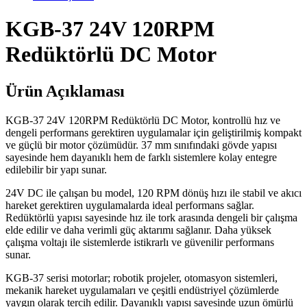
KGB-37 24V 120RPM
Redüktörlü DC Motor
Ürün Açıklaması
KGB-37 24V 120RPM Redüktörlü DC Motor, kontrollü hız ve
dengeli performans gerektiren uygulamalar için geliştirilmiş kompakt
ve güçlü bir motor çözümüdür. 37 mm sınıfındaki gövde yapısı
sayesinde hem dayanıklı hem de farklı sistemlere kolay entegre
edilebilir bir yapı sunar.
24V DC ile çalışan bu model, 120 RPM dönüş hızı ile stabil ve akıcı
hareket gerektiren uygulamalarda ideal performans sağlar.
Redüktörlü yapısı sayesinde hız ile tork arasında dengeli bir çalışma
elde edilir ve daha verimli güç aktarımı sağlanır. Daha yüksek
çalışma voltajı ile sistemlerde istikrarlı ve güvenilir performans
sunar.
KGB-37 serisi motorlar; robotik projeler, otomasyon sistemleri,
mekanik hareket uygulamaları ve çeşitli endüstriyel çözümlerde
yaygın olarak tercih edilir. Dayanıklı yapısı sayesinde uzun ömürlü