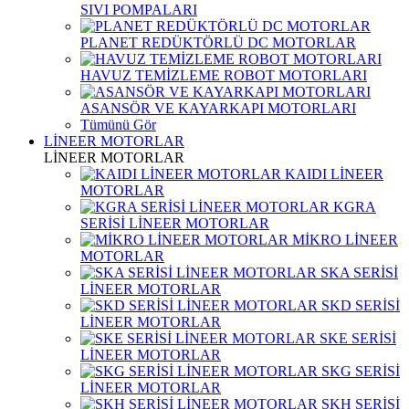
SIVI POMPALARI
PLANET REDÜKTÖRLÜ DC MOTORLAR
HAVUZ TEMİZLEME ROBOT MOTORLARI
ASANSÖR VE KAYARKAPI MOTORLARI
Tümünü Gör
LİNEER MOTORLAR
LİNEER MOTORLAR
KAIDI LİNEER
MOTORLAR
KGRA
SERİSİ LİNEER MOTORLAR
MİKRO LİNEER
MOTORLAR
SKA SERİSİ
LİNEER MOTORLAR
SKD SERİSİ
LİNEER MOTORLAR
SKE SERİSİ
LİNEER MOTORLAR
SKG SERİSİ
LİNEER MOTORLAR
SKH SERİSİ