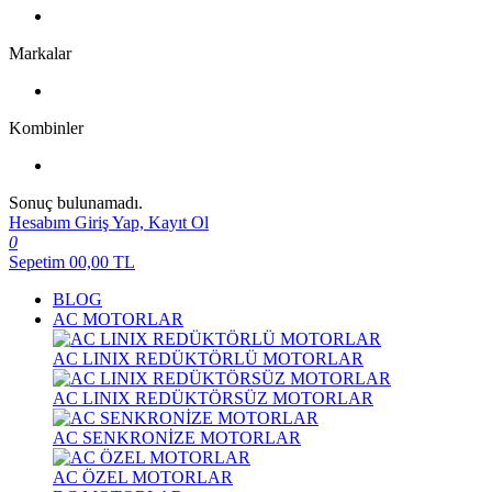
Markalar
Kombinler
Sonuç bulunamadı.
Hesabım
Giriş Yap, Kayıt Ol
0
Sepetim
00,00
TL
BLOG
AC MOTORLAR
AC LINIX REDÜKTÖRLÜ MOTORLAR
AC LINIX REDÜKTÖRSÜZ MOTORLAR
AC SENKRONİZE MOTORLAR
AC ÖZEL MOTORLAR