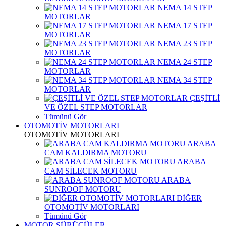
NEMA 14 STEP
MOTORLAR
NEMA 17 STEP
MOTORLAR
NEMA 23 STEP
MOTORLAR
NEMA 24 STEP
MOTORLAR
NEMA 34 STEP
MOTORLAR
ÇEŞİTLİ
VE ÖZEL STEP MOTORLAR
Tümünü Gör
OTOMOTİV MOTORLARI
OTOMOTİV MOTORLARI
ARABA
CAM KALDIRMA MOTORU
ARABA
CAM SİLECEK MOTORU
ARABA
SUNROOF MOTORU
DİĞER
OTOMOTİV MOTORLARI
Tümünü Gör
MOTOR SÜRÜCÜLER