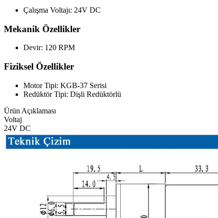
Çalışma Voltajı: 24V DC
Mekanik Özellikler
Devir: 120 RPM
Fiziksel Özellikler
Motor Tipi: KGB-37 Serisi
Redüktör Tipi: Dişli Redüktörlü
Ürün Açıklaması
Voltaj
24V DC