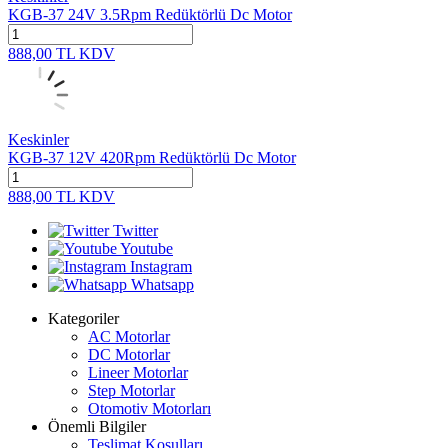
KGB-37 24V 3.5Rpm Redüktörlü Dc Motor
888,00
TL
KDV
Keskinler
KGB-37 12V 420Rpm Redüktörlü Dc Motor
888,00
TL
KDV
Twitter
Youtube
Instagram
Whatsapp
Kategoriler
AC Motorlar
DC Motorlar
Lineer Motorlar
Step Motorlar
Otomotiv Motorları
Önemli Bilgiler
Teslimat Koşulları