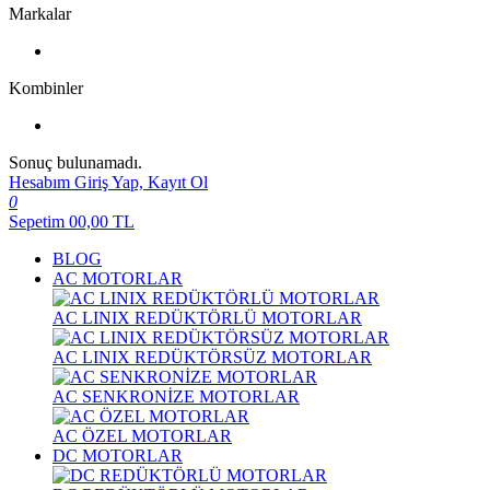
Markalar
Kombinler
Sonuç bulunamadı.
Hesabım
Giriş Yap, Kayıt Ol
0
Sepetim
00,00
TL
BLOG
AC MOTORLAR
AC LINIX REDÜKTÖRLÜ MOTORLAR
AC LINIX REDÜKTÖRSÜZ MOTORLAR
AC SENKRONİZE MOTORLAR
AC ÖZEL MOTORLAR
DC MOTORLAR