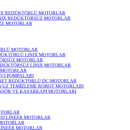
NIX REDÜKTÖRLÜ MOTORLAR
INIX REDÜKTÖRSÜZ MOTORLAR
ZE MOTORLAR
ÖRLÜ MOTORLAR
DÜKTÖRLÜ LINIX MOTORLAR
ÖRSÜZ MOTORLAR
EDÜKTÖRSÜZ LINIX MOTORLAR
 MOTORLAR
IVI POMPALARI
NET REDÜKTÖRLÜ DC MOTORLAR
VUZ TEMİZLEME ROBOT MOTORLARI
NSÖR VE KAYARKAPI MOTORLARI
OTORLAR
İSİ LİNEER MOTORLAR
 MOTORLAR
 LİNEER MOTORLAR