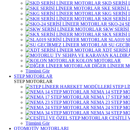
SKD SERİSİ
SKE SERİSİ
SKG SERİSİ
SKH SERİSİ
SKO-24 S
SKW SERİS
SKX SERİSİ
SLA019 S
SU GEÇİ
XDT SERİSİ
KOLON MOTORLAR
DİĞER LİNEER 
Tümünü Gör
STEP MOTORLAR
STEP MOTORLAR
STEP L
NEMA 14 STEP M
NEMA 17 STEP M
NEMA 23 STEP M
NEMA 24 STEP M
NEMA 34 STEP M
ÇEŞİTLİ
Tümünü Gör
OTOMOTİV MOTORLARI