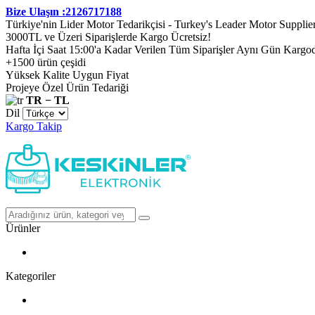
Bize Ulaşın :2126717188
Türkiye'nin Lider Motor Tedarikçisi - Turkey's Leader Motor Supplie
3000TL ve Üzeri Siparişlerde Kargo Ücretsiz!
Hafta İçi Saat 15:00'a Kadar Verilen Tüm Siparişler Aynı Gün Kargo
+1500 ürün çeşidi
Yüksek Kalite Uygun Fiyat
Projeye Özel Ürün Tedariği
TR − TL
Dil
Kargo Takip
Ürünler
Kategoriler