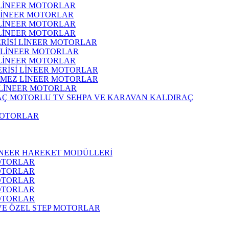
 LİNEER MOTORLAR
 LİNEER MOTORLAR
 LİNEER MOTORLAR
 LİNEER MOTORLAR
ERİSİ LİNEER MOTORLAR
İ LİNEER MOTORLAR
 LİNEER MOTORLAR
ERİSİ LİNEER MOTORLAR
RMEZ LİNEER MOTORLAR
 LİNEER MOTORLAR
MOTORLU TV SEHPA VE KARAVAN KALDIRAÇ
MOTORLAR
İNEER HAREKET MODÜLLERİ
OTORLAR
OTORLAR
OTORLAR
OTORLAR
OTORLAR
 VE ÖZEL STEP MOTORLAR