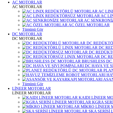
AC MOTORLAR
AC MOTORLAR
AC LI
AC L
AC SENKRONİ
AC ÖZEL MOTORLAR
Tümünü Gör
DC MOTORLAR
DC MOTORLAR
DC REDÜKT
DC RE
DC REDÜKT
DC R
BRUSHLESS DC
DC HAVA VE S
PLA
HA
ASA
Tümünü Gör
LİNEER MOTORLAR
LİNEER MOTORLAR
KAIDI LİNEER M
KGRA SER
MİKRO LİNEER
SKA SERİSİ