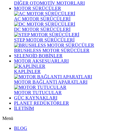
DİĞER OTOMOTİV MOTORLARI
MOTOR SÜRÜCÜLER
AC MOTOR SÜRÜCÜLERİ
DC MOTOR SÜRÜCÜLERİ
STEP MOTOR SÜRÜCÜLERİ
BRUSHLESS MOTOR SÜRÜCÜLER
SELENOİD BOBİNLER
MOTOR AKSESUARLARI
KAPLİNLER
MOTOR BAĞLANTI APARATLARI
MOTOR TUTUCULAR
GÜÇ KAYNAKLARI
PLANET REDÜKTÖRLER
İLETİŞİM
Menü
BLOG