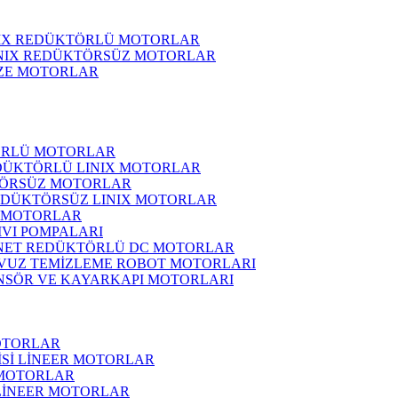
NIX REDÜKTÖRLÜ MOTORLAR
INIX REDÜKTÖRSÜZ MOTORLAR
ZE MOTORLAR
ÖRLÜ MOTORLAR
DÜKTÖRLÜ LINIX MOTORLAR
ÖRSÜZ MOTORLAR
EDÜKTÖRSÜZ LINIX MOTORLAR
 MOTORLAR
IVI POMPALARI
NET REDÜKTÖRLÜ DC MOTORLAR
VUZ TEMİZLEME ROBOT MOTORLARI
NSÖR VE KAYARKAPI MOTORLARI
OTORLAR
İSİ LİNEER MOTORLAR
 MOTORLAR
 LİNEER MOTORLAR