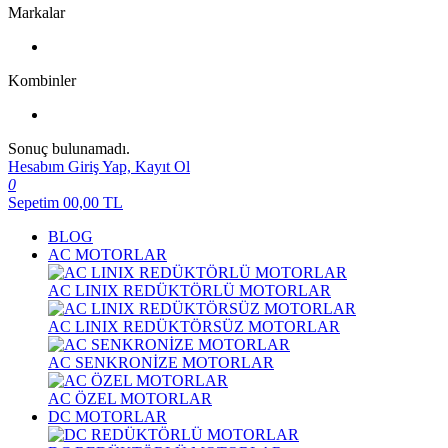
Markalar
Kombinler
Sonuç bulunamadı.
Hesabım
Giriş Yap, Kayıt Ol
0
Sepetim
00,00
TL
BLOG
AC MOTORLAR
AC LINIX REDÜKTÖRLÜ MOTORLAR
AC LINIX REDÜKTÖRSÜZ MOTORLAR
AC SENKRONİZE MOTORLAR
AC ÖZEL MOTORLAR
DC MOTORLAR