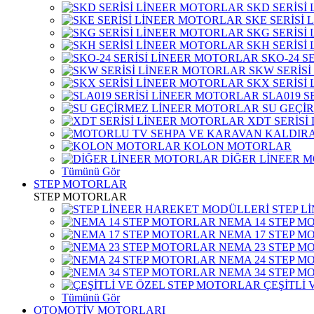
SKD SERİSİ
SKE SERİSİ
SKG SERİSİ
SKH SERİSİ
SKO-24 S
SKW SERİS
SKX SERİSİ
SLA019 S
SU GEÇİ
XDT SERİSİ
KOLON MOTORLAR
DİĞER LİNEER 
Tümünü Gör
STEP MOTORLAR
STEP MOTORLAR
STEP L
NEMA 14 STEP M
NEMA 17 STEP M
NEMA 23 STEP M
NEMA 24 STEP M
NEMA 34 STEP M
ÇEŞİTLİ
Tümünü Gör
OTOMOTİV MOTORLARI