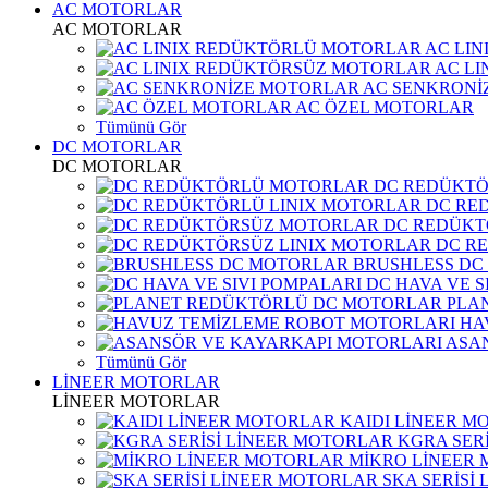
AC MOTORLAR
AC MOTORLAR
AC LI
AC L
AC SENKRONİ
AC ÖZEL MOTORLAR
Tümünü Gör
DC MOTORLAR
DC MOTORLAR
DC REDÜKT
DC RE
DC REDÜKT
DC R
BRUSHLESS DC
DC HAVA VE S
PLA
HA
ASA
Tümünü Gör
LİNEER MOTORLAR
LİNEER MOTORLAR
KAIDI LİNEER M
KGRA SER
MİKRO LİNEER
SKA SERİSİ