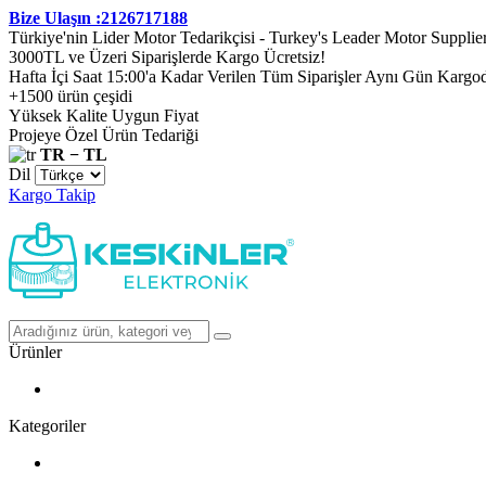
Bize Ulaşın :2126717188
Türkiye'nin Lider Motor Tedarikçisi - Turkey's Leader Motor Supplie
3000TL ve Üzeri Siparişlerde Kargo Ücretsiz!
Hafta İçi Saat 15:00'a Kadar Verilen Tüm Siparişler Aynı Gün Kargo
+1500 ürün çeşidi
Yüksek Kalite Uygun Fiyat
Projeye Özel Ürün Tedariği
TR − TL
Dil
Kargo Takip
Ürünler
Kategoriler