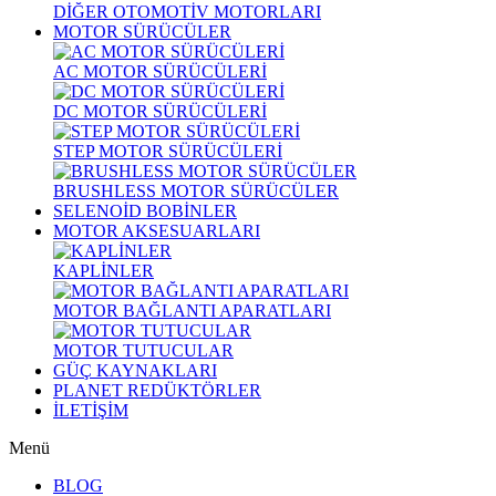
DİĞER OTOMOTİV MOTORLARI
MOTOR SÜRÜCÜLER
AC MOTOR SÜRÜCÜLERİ
DC MOTOR SÜRÜCÜLERİ
STEP MOTOR SÜRÜCÜLERİ
BRUSHLESS MOTOR SÜRÜCÜLER
SELENOİD BOBİNLER
MOTOR AKSESUARLARI
KAPLİNLER
MOTOR BAĞLANTI APARATLARI
MOTOR TUTUCULAR
GÜÇ KAYNAKLARI
PLANET REDÜKTÖRLER
İLETİŞİM
Menü
BLOG