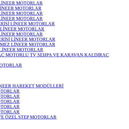
 LİNEER MOTORLAR
 LİNEER MOTORLAR
 LİNEER MOTORLAR
 LİNEER MOTORLAR
ERİSİ LİNEER MOTORLAR
İ LİNEER MOTORLAR
 LİNEER MOTORLAR
ERİSİ LİNEER MOTORLAR
RMEZ LİNEER MOTORLAR
 LİNEER MOTORLAR
MOTORLU TV SEHPA VE KARAVAN KALDIRAÇ
MOTORLAR
İNEER HAREKET MODÜLLERİ
OTORLAR
OTORLAR
OTORLAR
OTORLAR
OTORLAR
 VE ÖZEL STEP MOTORLAR