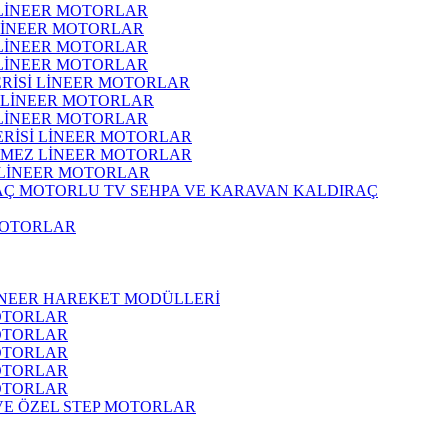
 LİNEER MOTORLAR
 LİNEER MOTORLAR
 LİNEER MOTORLAR
 LİNEER MOTORLAR
ERİSİ LİNEER MOTORLAR
İ LİNEER MOTORLAR
 LİNEER MOTORLAR
ERİSİ LİNEER MOTORLAR
RMEZ LİNEER MOTORLAR
 LİNEER MOTORLAR
MOTORLU TV SEHPA VE KARAVAN KALDIRAÇ
MOTORLAR
İNEER HAREKET MODÜLLERİ
OTORLAR
OTORLAR
OTORLAR
OTORLAR
OTORLAR
 VE ÖZEL STEP MOTORLAR