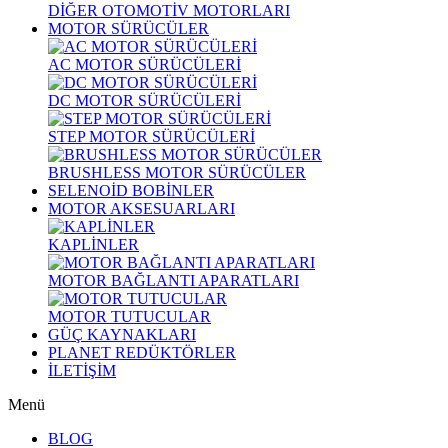
DİĞER OTOMOTİV MOTORLARI
MOTOR SÜRÜCÜLER
AC MOTOR SÜRÜCÜLERİ
DC MOTOR SÜRÜCÜLERİ
STEP MOTOR SÜRÜCÜLERİ
BRUSHLESS MOTOR SÜRÜCÜLER
SELENOİD BOBİNLER
MOTOR AKSESUARLARI
KAPLİNLER
MOTOR BAĞLANTI APARATLARI
MOTOR TUTUCULAR
GÜÇ KAYNAKLARI
PLANET REDÜKTÖRLER
İLETİŞİM
Menü
BLOG