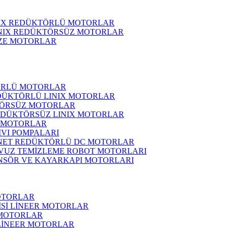
NIX REDÜKTÖRLÜ MOTORLAR
INIX REDÜKTÖRSÜZ MOTORLAR
ZE MOTORLAR
ÖRLÜ MOTORLAR
DÜKTÖRLÜ LINIX MOTORLAR
ÖRSÜZ MOTORLAR
EDÜKTÖRSÜZ LINIX MOTORLAR
 MOTORLAR
IVI POMPALARI
NET REDÜKTÖRLÜ DC MOTORLAR
VUZ TEMİZLEME ROBOT MOTORLARI
NSÖR VE KAYARKAPI MOTORLARI
OTORLAR
İSİ LİNEER MOTORLAR
 MOTORLAR
 LİNEER MOTORLAR