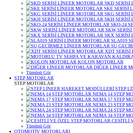
SKD SERİSİ
SKE SERİSİ
SKG SERİSİ
SKH SERİSİ
SKO-24 S
SKW SERİS
SKX SERİSİ
SLA019 S
SU GEÇİ
XDT SERİSİ
KOLON MOTORLAR
DİĞER LİNEER 
Tümünü Gör
STEP MOTORLAR
STEP MOTORLAR
STEP L
NEMA 14 STEP M
NEMA 17 STEP M
NEMA 23 STEP M
NEMA 24 STEP M
NEMA 34 STEP M
ÇEŞİTLİ
Tümünü Gör
OTOMOTİV MOTORLARI