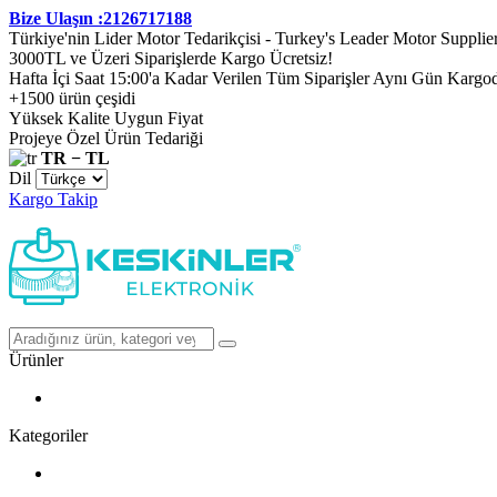
Bize Ulaşın :2126717188
Türkiye'nin Lider Motor Tedarikçisi - Turkey's Leader Motor Supplie
3000TL ve Üzeri Siparişlerde Kargo Ücretsiz!
Hafta İçi Saat 15:00'a Kadar Verilen Tüm Siparişler Aynı Gün Kargo
+1500 ürün çeşidi
Yüksek Kalite Uygun Fiyat
Projeye Özel Ürün Tedariği
TR − TL
Dil
Kargo Takip
Ürünler
Kategoriler