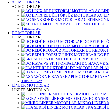
AC MOTORLAR
AC MOTORLAR
AC LI
AC L
AC SENKRONİ
AC ÖZEL MOTORLAR
Tümünü Gör
DC MOTORLAR
DC MOTORLAR
DC REDÜKT
DC RE
DC REDÜKT
DC R
BRUSHLESS DC
DC HAVA VE S
PLA
HA
ASA
Tümünü Gör
LİNEER MOTORLAR
LİNEER MOTORLAR
KAIDI LİNEER M
KGRA SER
MİKRO LİNEER
SKA SERİSİ