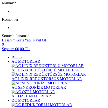
Markalar
Kombinler
Sonuç bulunamadı.
Hesabım
Giriş Yap, Kayıt Ol
0
Sepetim
00,00
TL
BLOG
AC MOTORLAR
AC LINIX REDÜKTÖRLÜ MOTORLAR
AC LINIX REDÜKTÖRSÜZ MOTORLAR
AC SENKRONİZE MOTORLAR
AC ÖZEL MOTORLAR
DC MOTORLAR