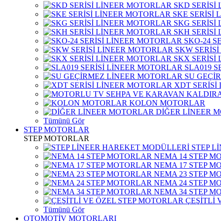
SKD SERİSİ
SKE SERİSİ
SKG SERİSİ
SKH SERİSİ
SKO-24 S
SKW SERİS
SKX SERİSİ
SLA019 S
SU GEÇİ
XDT SERİSİ
KOLON MOTORLAR
DİĞER LİNEER 
Tümünü Gör
STEP MOTORLAR
STEP MOTORLAR
STEP L
NEMA 14 STEP M
NEMA 17 STEP M
NEMA 23 STEP M
NEMA 24 STEP M
NEMA 34 STEP M
ÇEŞİTLİ
Tümünü Gör
OTOMOTİV MOTORLARI