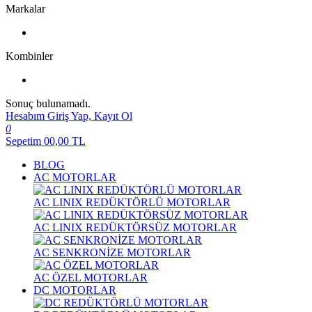
Markalar
Kombinler
Sonuç bulunamadı.
Hesabım
Giriş Yap, Kayıt Ol
0
Sepetim
00,00
TL
BLOG
AC MOTORLAR
AC LINIX REDÜKTÖRLÜ MOTORLAR
AC LINIX REDÜKTÖRSÜZ MOTORLAR
AC SENKRONİZE MOTORLAR
AC ÖZEL MOTORLAR
DC MOTORLAR