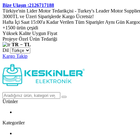
Bize Ulaşın :2126717188
Türkiye'nin Lider Motor Tedarikçisi - Turkey's Leader Motor Supplie
3000TL ve Üzeri Siparişlerde Kargo Ücretsiz!
Hafta İçi Saat 15:00'a Kadar Verilen Tüm Siparişler Aynı Gün Kargo
+1500 ürün çeşidi
Yüksek Kalite Uygun Fiyat
Projeye Özel Ürün Tedariği
TR − TL
Dil
Kargo Takip
Ürünler
Kategoriler