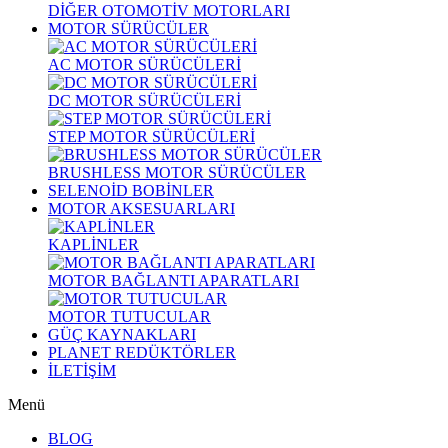
DİĞER OTOMOTİV MOTORLARI
MOTOR SÜRÜCÜLER
AC MOTOR SÜRÜCÜLERİ
DC MOTOR SÜRÜCÜLERİ
STEP MOTOR SÜRÜCÜLERİ
BRUSHLESS MOTOR SÜRÜCÜLER
SELENOİD BOBİNLER
MOTOR AKSESUARLARI
KAPLİNLER
MOTOR BAĞLANTI APARATLARI
MOTOR TUTUCULAR
GÜÇ KAYNAKLARI
PLANET REDÜKTÖRLER
İLETİŞİM
Menü
BLOG