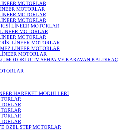
 LİNEER MOTORLAR
 LİNEER MOTORLAR
 LİNEER MOTORLAR
 LİNEER MOTORLAR
ERİSİ LİNEER MOTORLAR
İ LİNEER MOTORLAR
 LİNEER MOTORLAR
ERİSİ LİNEER MOTORLAR
RMEZ LİNEER MOTORLAR
 LİNEER MOTORLAR
MOTORLU TV SEHPA VE KARAVAN KALDIRAÇ
MOTORLAR
İNEER HAREKET MODÜLLERİ
OTORLAR
OTORLAR
OTORLAR
OTORLAR
OTORLAR
 VE ÖZEL STEP MOTORLAR