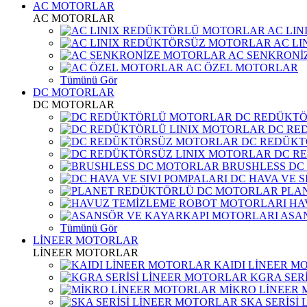
AC MOTORLAR
AC MOTORLAR
AC LI
AC L
AC SENKRONİ
AC ÖZEL MOTORLAR
Tümünü Gör
DC MOTORLAR
DC MOTORLAR
DC REDÜKT
DC RE
DC REDÜKT
DC R
BRUSHLESS DC
DC HAVA VE S
PLA
HA
ASA
Tümünü Gör
LİNEER MOTORLAR
LİNEER MOTORLAR
KAIDI LİNEER M
KGRA SER
MİKRO LİNEER
SKA SERİSİ