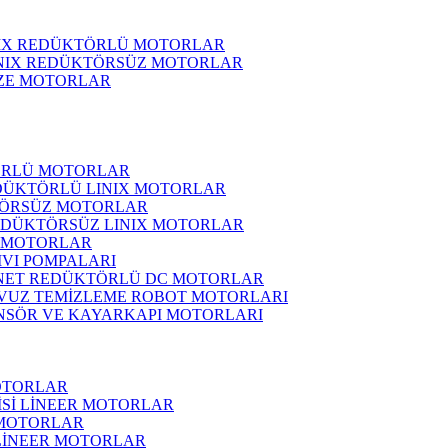
NIX REDÜKTÖRLÜ MOTORLAR
INIX REDÜKTÖRSÜZ MOTORLAR
ZE MOTORLAR
ÖRLÜ MOTORLAR
DÜKTÖRLÜ LINIX MOTORLAR
ÖRSÜZ MOTORLAR
EDÜKTÖRSÜZ LINIX MOTORLAR
 MOTORLAR
IVI POMPALARI
NET REDÜKTÖRLÜ DC MOTORLAR
VUZ TEMİZLEME ROBOT MOTORLARI
NSÖR VE KAYARKAPI MOTORLARI
OTORLAR
İSİ LİNEER MOTORLAR
 MOTORLAR
 LİNEER MOTORLAR