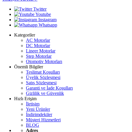
Twitter
Youtube
Instagram
Whatsapp
Kategoriler
AC Motorlar
DC Motorlar
Lineer Motorlar
Step Motorlar
Otomotiv Motorları
Önemli Bilgiler
Teslimat Koşulları
Üyelik Sözleşmesi
Satış Sözleşmesi
Garanti ve İade Koşulları
Gizlilik ve Güvenlik
Hızlı Erişim
İletişim
Yeni Ürünler
İndirimdekiler
Müşteri Hizmetleri
BLOG
Adres