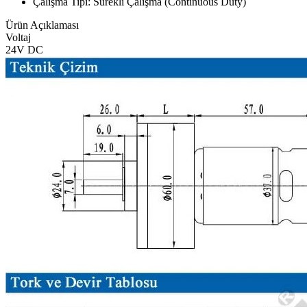
Çalışma Tipi: Sürekli Çalışma (Continuous Duty)
Ürün Açıklaması
Voltaj
24V DC