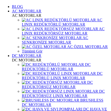
BLOG
AC MOTORLAR
AC MOTORLAR
AC
LINIX REDÜKTÖRLÜ MOTORLAR
AC
LINIX REDÜKTÖRSÜZ MOTORLAR
AC
SENKRONİZE MOTORLAR
AC ÖZEL MOTORLAR
Tümünü Gör
DC MOTORLAR
DC MOTORLAR
DC
REDÜKTÖRLÜ MOTORLAR
DC
REDÜKTÖRLÜ LINIX MOTORLAR
DC
REDÜKTÖRSÜZ MOTORLAR
DC
REDÜKTÖRSÜZ LINIX MOTORLAR
BRUSHLESS
DC MOTORLAR
DC HAVA VE