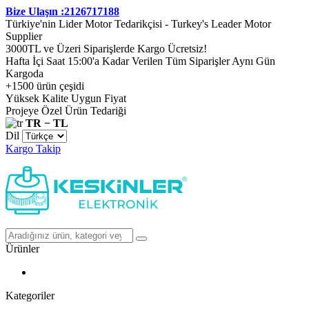
Bize Ulaşın :2126717188
Türkiye'nin Lider Motor Tedarikçisi - Turkey's Leader Motor
Supplier
3000TL ve Üzeri Siparişlerde Kargo Ücretsiz!
Hafta İçi Saat 15:00'a Kadar Verilen Tüm Siparişler Aynı Gün
Kargoda
+1500 ürün çeşidi
Yüksek Kalite Uygun Fiyat
Projeye Özel Ürün Tedariği
TR − TL
Dil
Kargo Takip
Ürünler
Kategoriler