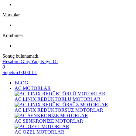
Markalar
Kombinler
Sonuç bulunamadı.
Hesabım
Giriş Yap, Kayıt Ol
0
Sepetim
00,00
TL
BLOG
AC MOTORLAR
AC LINIX REDÜKTÖRLÜ MOTORLAR
AC LINIX REDÜKTÖRSÜZ MOTORLAR
AC SENKRONİZE MOTORLAR
AC ÖZEL MOTORLAR