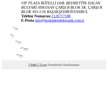
VIP PLAZA İKİTELLİ OSB. BEDRETTİN DALAN
BULVARI AYKOSAN ÇARŞI B BLOK SK. ÇARŞI B
BLOK NO:1/16 BAŞAKŞEHİR/İSTANBUL
Telefon Numarası
2126717188
E-Posta
info@keskinlerelektronik.com.tr
T
-Soft
E-Ticaret
Sistemleriyle Hazırlanmıştır.