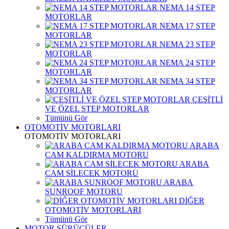
NEMA 14 STEP
MOTORLAR
NEMA 17 STEP
MOTORLAR
NEMA 23 STEP
MOTORLAR
NEMA 24 STEP
MOTORLAR
NEMA 34 STEP
MOTORLAR
ÇEŞİTLİ
VE ÖZEL STEP MOTORLAR
Tümünü Gör
OTOMOTİV MOTORLARI
OTOMOTİV MOTORLARI
ARABA
CAM KALDIRMA MOTORU
ARABA
CAM SİLECEK MOTORU
ARABA
SUNROOF MOTORU
DİĞER
OTOMOTİV MOTORLARI
Tümünü Gör
MOTOR SÜRÜCÜLER