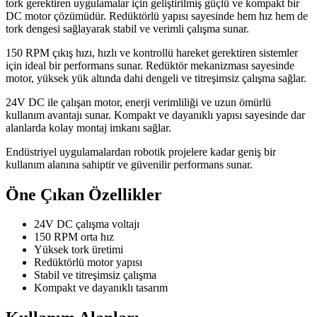
tork gerektiren uygulamalar için geliştirilmiş güçlü ve kompakt bir
DC motor çözümüdür. Redüktörlü yapısı sayesinde hem hız hem de
tork dengesi sağlayarak stabil ve verimli çalışma sunar.
150 RPM çıkış hızı, hızlı ve kontrollü hareket gerektiren sistemler
için ideal bir performans sunar. Redüktör mekanizması sayesinde
motor, yüksek yük altında dahi dengeli ve titreşimsiz çalışma sağlar.
24V DC ile çalışan motor, enerji verimliliği ve uzun ömürlü
kullanım avantajı sunar. Kompakt ve dayanıklı yapısı sayesinde dar
alanlarda kolay montaj imkanı sağlar.
Endüstriyel uygulamalardan robotik projelere kadar geniş bir
kullanım alanına sahiptir ve güvenilir performans sunar.
Öne Çıkan Özellikler
24V DC çalışma voltajı
150 RPM orta hız
Yüksek tork üretimi
Redüktörlü motor yapısı
Stabil ve titreşimsiz çalışma
Kompakt ve dayanıklı tasarım