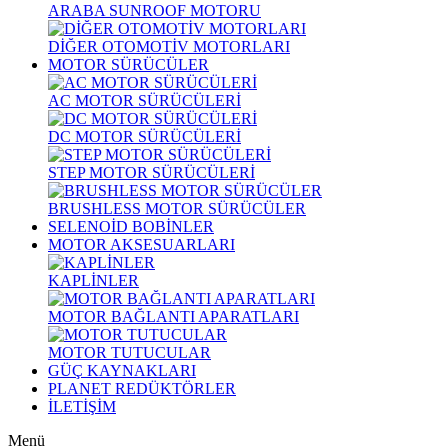
ARABA SUNROOF MOTORU
DİĞER OTOMOTİV MOTORLARI
MOTOR SÜRÜCÜLER
AC MOTOR SÜRÜCÜLERİ
DC MOTOR SÜRÜCÜLERİ
STEP MOTOR SÜRÜCÜLERİ
BRUSHLESS MOTOR SÜRÜCÜLER
SELENOİD BOBİNLER
MOTOR AKSESUARLARI
KAPLİNLER
MOTOR BAĞLANTI APARATLARI
MOTOR TUTUCULAR
GÜÇ KAYNAKLARI
PLANET REDÜKTÖRLER
İLETİŞİM
Menü