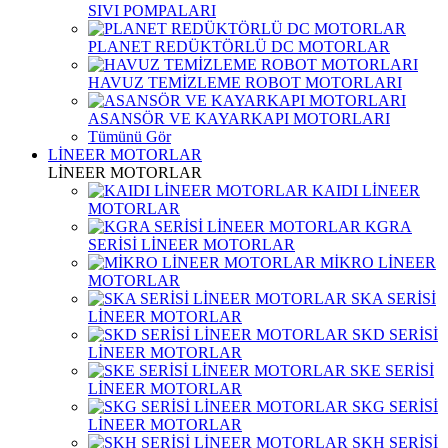
SIVI POMPALARI
PLANET REDÜKTÖRLÜ DC MOTORLAR
HAVUZ TEMİZLEME ROBOT MOTORLARI
ASANSÖR VE KAYARKAPI MOTORLARI
Tümünü Gör
LİNEER MOTORLAR
LİNEER MOTORLAR
KAIDI LİNEER
MOTORLAR
KGRA
SERİSİ LİNEER MOTORLAR
MİKRO LİNEER
MOTORLAR
SKA SERİSİ
LİNEER MOTORLAR
SKD SERİSİ
LİNEER MOTORLAR
SKE SERİSİ
LİNEER MOTORLAR
SKG SERİSİ
LİNEER MOTORLAR
SKH SERİSİ