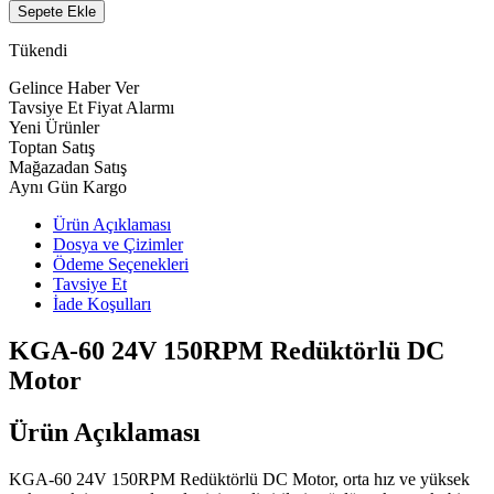
Sepete Ekle
Tükendi
Gelince Haber Ver
Tavsiye Et
Fiyat Alarmı
Yeni Ürünler
Toptan Satış
Mağazadan Satış
Aynı Gün Kargo
Ürün Açıklaması
Dosya ve Çizimler
Ödeme Seçenekleri
Tavsiye Et
İade Koşulları
KGA-60 24V 150RPM Redüktörlü DC
Motor
Ürün Açıklaması
KGA-60 24V 150RPM Redüktörlü DC Motor, orta hız ve yüksek