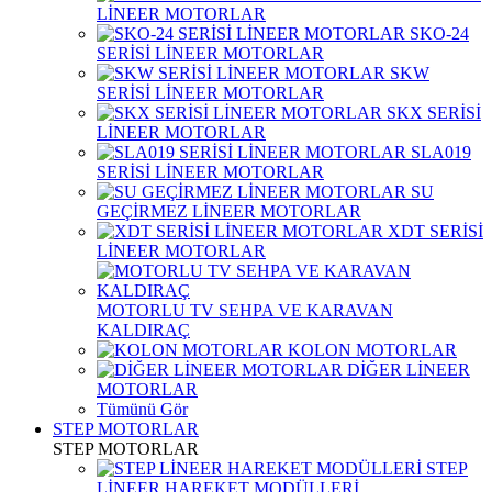
LİNEER MOTORLAR
SKO-24
SERİSİ LİNEER MOTORLAR
SKW
SERİSİ LİNEER MOTORLAR
SKX SERİSİ
LİNEER MOTORLAR
SLA019
SERİSİ LİNEER MOTORLAR
SU
GEÇİRMEZ LİNEER MOTORLAR
XDT SERİSİ
LİNEER MOTORLAR
MOTORLU TV SEHPA VE KARAVAN
KALDIRAÇ
KOLON MOTORLAR
DİĞER LİNEER
MOTORLAR
Tümünü Gör
STEP MOTORLAR
STEP MOTORLAR
STEP
LİNEER HAREKET MODÜLLERİ