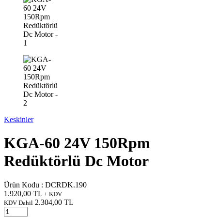
Keskinler
KGA-60 24V 150Rpm
Redüktörlü Dc Motor
Ürün Kodu :
DCRDK.190
1.920,00
TL
+ KDV
2.304,00
TL
KDV Dahil