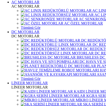
AC MOTORLAR
AC MOTORLAR
AC LI
AC L
AC SENKRONİ
AC ÖZEL MOTORLAR
Tümünü Gör
DC MOTORLAR
DC MOTORLAR
DC REDÜKT
DC RE
DC REDÜKT
DC R
BRUSHLESS DC
DC HAVA VE S
PLA
HA
ASA
Tümünü Gör
LİNEER MOTORLAR
LİNEER MOTORLAR
KAIDI LİNEER M
KGRA SER
MİKRO LİNEER
SKA SERİSİ