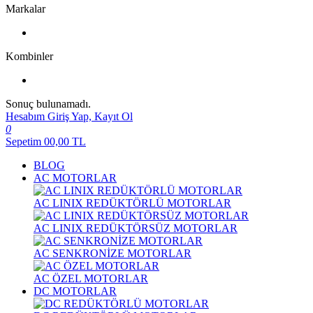
Markalar
Kombinler
Sonuç bulunamadı.
Hesabım
Giriş Yap, Kayıt Ol
0
Sepetim
00,00
TL
BLOG
AC MOTORLAR
AC LINIX REDÜKTÖRLÜ MOTORLAR
AC LINIX REDÜKTÖRSÜZ MOTORLAR
AC SENKRONİZE MOTORLAR
AC ÖZEL MOTORLAR
DC MOTORLAR