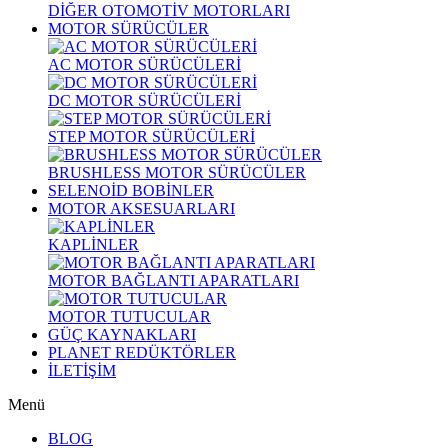
DİĞER OTOMOTİV MOTORLARI
MOTOR SÜRÜCÜLER
AC MOTOR SÜRÜCÜLERİ
DC MOTOR SÜRÜCÜLERİ
STEP MOTOR SÜRÜCÜLERİ
BRUSHLESS MOTOR SÜRÜCÜLER
SELENOİD BOBİNLER
MOTOR AKSESUARLARI
KAPLİNLER
MOTOR BAĞLANTI APARATLARI
MOTOR TUTUCULAR
GÜÇ KAYNAKLARI
PLANET REDÜKTÖRLER
İLETİŞİM
Menü
BLOG