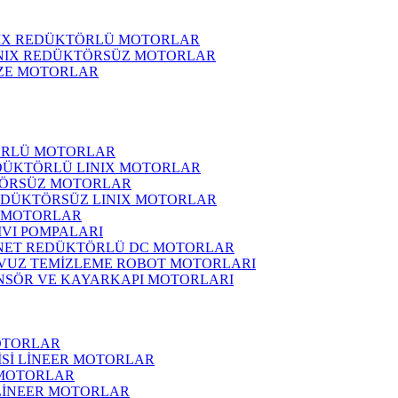
NIX REDÜKTÖRLÜ MOTORLAR
INIX REDÜKTÖRSÜZ MOTORLAR
ZE MOTORLAR
ÖRLÜ MOTORLAR
DÜKTÖRLÜ LINIX MOTORLAR
ÖRSÜZ MOTORLAR
EDÜKTÖRSÜZ LINIX MOTORLAR
 MOTORLAR
IVI POMPALARI
NET REDÜKTÖRLÜ DC MOTORLAR
VUZ TEMİZLEME ROBOT MOTORLARI
NSÖR VE KAYARKAPI MOTORLARI
OTORLAR
İSİ LİNEER MOTORLAR
 MOTORLAR
 LİNEER MOTORLAR