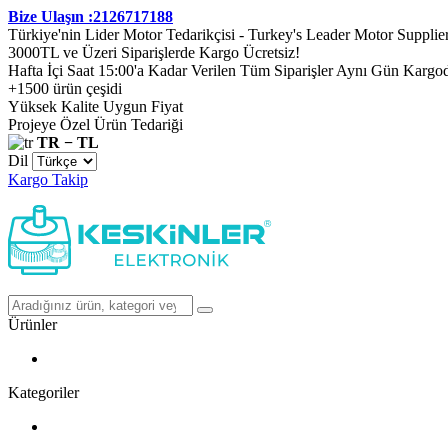
Bize Ulaşın :2126717188
Türkiye'nin Lider Motor Tedarikçisi - Turkey's Leader Motor Supplie
3000TL ve Üzeri Siparişlerde Kargo Ücretsiz!
Hafta İçi Saat 15:00'a Kadar Verilen Tüm Siparişler Aynı Gün Kargo
+1500 ürün çeşidi
Yüksek Kalite Uygun Fiyat
Projeye Özel Ürün Tedariği
TR − TL
Dil
Kargo Takip
Ürünler
Kategoriler