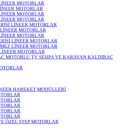
 LİNEER MOTORLAR
 LİNEER MOTORLAR
 LİNEER MOTORLAR
 LİNEER MOTORLAR
ERİSİ LİNEER MOTORLAR
İ LİNEER MOTORLAR
 LİNEER MOTORLAR
ERİSİ LİNEER MOTORLAR
RMEZ LİNEER MOTORLAR
 LİNEER MOTORLAR
MOTORLU TV SEHPA VE KARAVAN KALDIRAÇ
MOTORLAR
İNEER HAREKET MODÜLLERİ
OTORLAR
OTORLAR
OTORLAR
OTORLAR
OTORLAR
 VE ÖZEL STEP MOTORLAR