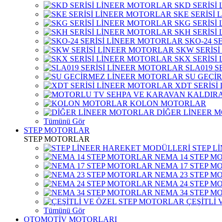
SKD SERİSİ
SKE SERİSİ
SKG SERİSİ
SKH SERİSİ
SKO-24 S
SKW SERİS
SKX SERİSİ
SLA019 S
SU GEÇİ
XDT SERİSİ
KOLON MOTORLAR
DİĞER LİNEER 
Tümünü Gör
STEP MOTORLAR
STEP MOTORLAR
STEP L
NEMA 14 STEP M
NEMA 17 STEP M
NEMA 23 STEP M
NEMA 24 STEP M
NEMA 34 STEP M
ÇEŞİTLİ
Tümünü Gör
OTOMOTİV MOTORLARI