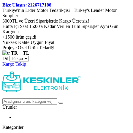
Bize Ulaşın :2126717188
Türkiye'nin Lider Motor Tedarikçisi - Turkey's Leader Motor
Supplier
3000TL ve Üzeri Siparişlerde Kargo Ücretsiz!
Hafta İçi Saat 15:00'a Kadar Verilen Tüm Siparişler Aynı Gün
Kargoda
+1500 ürün çeşidi
Yüksek Kalite Uygun Fiyat
Projeye Özel Ürün Tedariği
TR − TL
Dil
Kargo Takip
Ürünler
Kategoriler