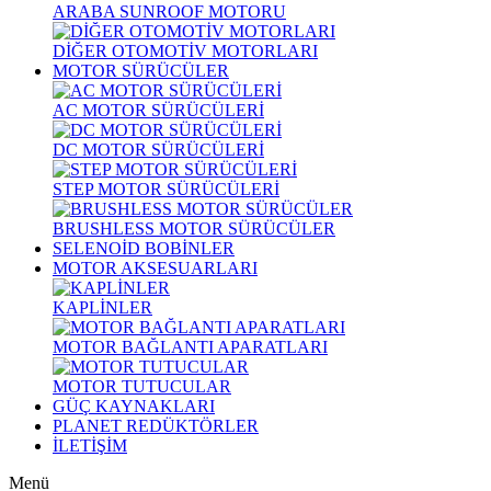
ARABA SUNROOF MOTORU
DİĞER OTOMOTİV MOTORLARI
MOTOR SÜRÜCÜLER
AC MOTOR SÜRÜCÜLERİ
DC MOTOR SÜRÜCÜLERİ
STEP MOTOR SÜRÜCÜLERİ
BRUSHLESS MOTOR SÜRÜCÜLER
SELENOİD BOBİNLER
MOTOR AKSESUARLARI
KAPLİNLER
MOTOR BAĞLANTI APARATLARI
MOTOR TUTUCULAR
GÜÇ KAYNAKLARI
PLANET REDÜKTÖRLER
İLETİŞİM
Menü