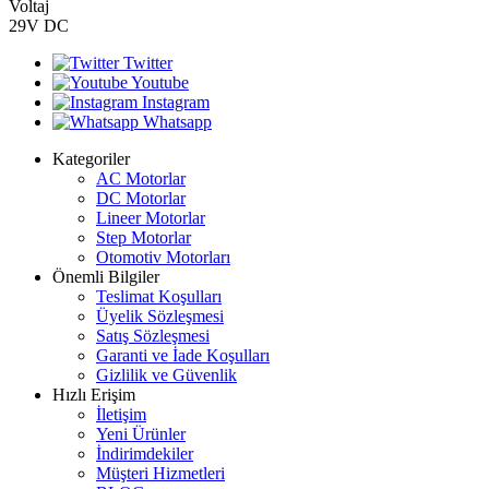
Voltaj
29V DC
Twitter
Youtube
Instagram
Whatsapp
Kategoriler
AC Motorlar
DC Motorlar
Lineer Motorlar
Step Motorlar
Otomotiv Motorları
Önemli Bilgiler
Teslimat Koşulları
Üyelik Sözleşmesi
Satış Sözleşmesi
Garanti ve İade Koşulları
Gizlilik ve Güvenlik
Hızlı Erişim
İletişim
Yeni Ürünler
İndirimdekiler
Müşteri Hizmetleri