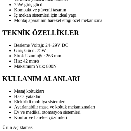
75W giriş gücü
Kompakt ve güvenli tasarım
İç mekan sistemleri için ideal yapı
Montaj aparatının hareket ettiği özel mekanizma
TEKNİK ÖZELLİKLER
Besleme Voltajı: 24–29V DC
Giriş Gücü: 75W
Strok Uzunluğu: 263 mm
Hız: 42 mm/s
Maksimum Yük: 800N
KULLANIM ALANLARI
Masaj koltukları
Hasta yatakları
Elektrikli mobilya sistemleri
Ayarlanabilir masa ve koltuk mekanizmaları
Ev ve medikal otomasyon sistemleri
Konfor ve hareket çözümleri
Ürün Açıklaması