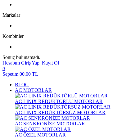
Markalar
Kombinler
Sonuç bulunamadı.
Hesabım
Giriş Yap, Kayıt Ol
0
Sepetim
00,00
TL
BLOG
AC MOTORLAR
AC LINIX REDÜKTÖRLÜ MOTORLAR
AC LINIX REDÜKTÖRSÜZ MOTORLAR
AC SENKRONİZE MOTORLAR
AC ÖZEL MOTORLAR