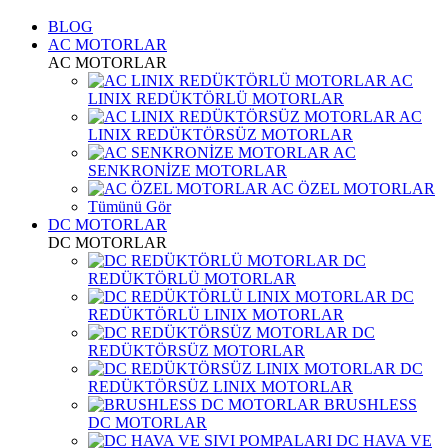
BLOG
AC MOTORLAR
AC MOTORLAR
AC
LINIX REDÜKTÖRLÜ MOTORLAR
AC
LINIX REDÜKTÖRSÜZ MOTORLAR
AC
SENKRONİZE MOTORLAR
AC ÖZEL MOTORLAR
Tümünü Gör
DC MOTORLAR
DC MOTORLAR
DC
REDÜKTÖRLÜ MOTORLAR
DC
REDÜKTÖRLÜ LINIX MOTORLAR
DC
REDÜKTÖRSÜZ MOTORLAR
DC
REDÜKTÖRSÜZ LINIX MOTORLAR
BRUSHLESS
DC MOTORLAR
DC HAVA VE