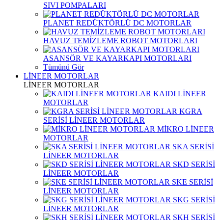
SIVI POMPALARI
PLANET REDÜKTÖRLÜ DC MOTORLAR
HAVUZ TEMİZLEME ROBOT MOTORLARI
ASANSÖR VE KAYARKAPI MOTORLARI
Tümünü Gör
LİNEER MOTORLAR
LİNEER MOTORLAR
KAIDI LİNEER
MOTORLAR
KGRA
SERİSİ LİNEER MOTORLAR
MİKRO LİNEER
MOTORLAR
SKA SERİSİ
LİNEER MOTORLAR
SKD SERİSİ
LİNEER MOTORLAR
SKE SERİSİ
LİNEER MOTORLAR
SKG SERİSİ
LİNEER MOTORLAR
SKH SERİSİ