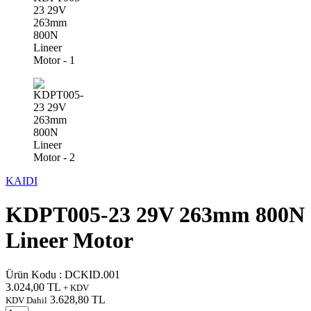
KAIDI
KDPT005-23 29V 263mm 800N
Lineer Motor
Ürün Kodu :
DCKID.001
3.024,00
TL
+ KDV
3.628,80
TL
KDV Dahil