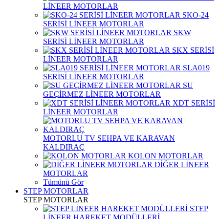
LİNEER MOTORLAR
SKO-24
SERİSİ LİNEER MOTORLAR
SKW
SERİSİ LİNEER MOTORLAR
SKX SERİSİ
LİNEER MOTORLAR
SLA019
SERİSİ LİNEER MOTORLAR
SU
GEÇİRMEZ LİNEER MOTORLAR
XDT SERİSİ
LİNEER MOTORLAR
MOTORLU TV SEHPA VE KARAVAN
KALDIRAÇ
KOLON MOTORLAR
DİĞER LİNEER
MOTORLAR
Tümünü Gör
STEP MOTORLAR
STEP MOTORLAR
STEP
LİNEER HAREKET MODÜLLERİ