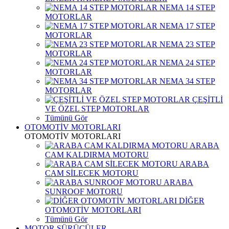
NEMA 14 STEP
MOTORLAR
NEMA 17 STEP
MOTORLAR
NEMA 23 STEP
MOTORLAR
NEMA 24 STEP
MOTORLAR
NEMA 34 STEP
MOTORLAR
ÇEŞİTLİ
VE ÖZEL STEP MOTORLAR
Tümünü Gör
OTOMOTİV MOTORLARI
OTOMOTİV MOTORLARI
ARABA
CAM KALDIRMA MOTORU
ARABA
CAM SİLECEK MOTORU
ARABA
SUNROOF MOTORU
DİĞER
OTOMOTİV MOTORLARI
Tümünü Gör
MOTOR SÜRÜCÜLER