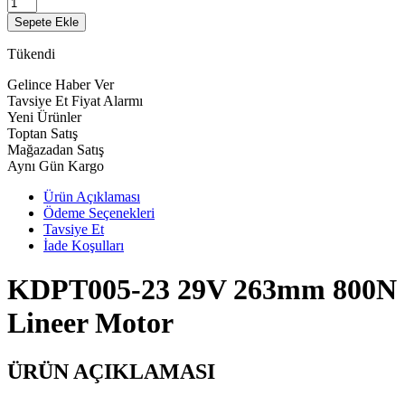
Sepete Ekle
Tükendi
Gelince Haber Ver
Tavsiye Et
Fiyat Alarmı
Yeni Ürünler
Toptan Satış
Mağazadan Satış
Aynı Gün Kargo
Ürün Açıklaması
Ödeme Seçenekleri
Tavsiye Et
İade Koşulları
KDPT005-23 29V 263mm 800N
Lineer Motor
ÜRÜN AÇIKLAMASI