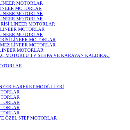
 LİNEER MOTORLAR
 LİNEER MOTORLAR
 LİNEER MOTORLAR
 LİNEER MOTORLAR
ERİSİ LİNEER MOTORLAR
İ LİNEER MOTORLAR
 LİNEER MOTORLAR
ERİSİ LİNEER MOTORLAR
RMEZ LİNEER MOTORLAR
 LİNEER MOTORLAR
MOTORLU TV SEHPA VE KARAVAN KALDIRAÇ
MOTORLAR
İNEER HAREKET MODÜLLERİ
OTORLAR
OTORLAR
OTORLAR
OTORLAR
OTORLAR
 VE ÖZEL STEP MOTORLAR