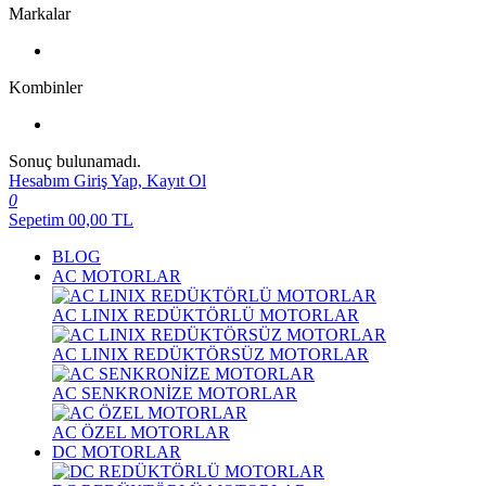
Markalar
Kombinler
Sonuç bulunamadı.
Hesabım
Giriş Yap, Kayıt Ol
0
Sepetim
00,00
TL
BLOG
AC MOTORLAR
AC LINIX REDÜKTÖRLÜ MOTORLAR
AC LINIX REDÜKTÖRSÜZ MOTORLAR
AC SENKRONİZE MOTORLAR
AC ÖZEL MOTORLAR
DC MOTORLAR