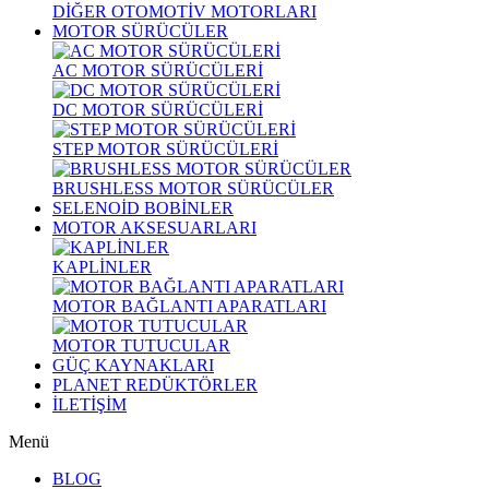
DİĞER OTOMOTİV MOTORLARI
MOTOR SÜRÜCÜLER
AC MOTOR SÜRÜCÜLERİ
DC MOTOR SÜRÜCÜLERİ
STEP MOTOR SÜRÜCÜLERİ
BRUSHLESS MOTOR SÜRÜCÜLER
SELENOİD BOBİNLER
MOTOR AKSESUARLARI
KAPLİNLER
MOTOR BAĞLANTI APARATLARI
MOTOR TUTUCULAR
GÜÇ KAYNAKLARI
PLANET REDÜKTÖRLER
İLETİŞİM
Menü
BLOG