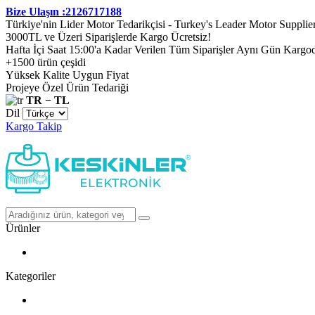
Bize Ulaşın :2126717188
Türkiye'nin Lider Motor Tedarikçisi - Turkey's Leader Motor Supplie
3000TL ve Üzeri Siparişlerde Kargo Ücretsiz!
Hafta İçi Saat 15:00'a Kadar Verilen Tüm Siparişler Aynı Gün Kargo
+1500 ürün çeşidi
Yüksek Kalite Uygun Fiyat
Projeye Özel Ürün Tedariği
TR − TL
Dil
Kargo Takip
Ürünler
Kategoriler