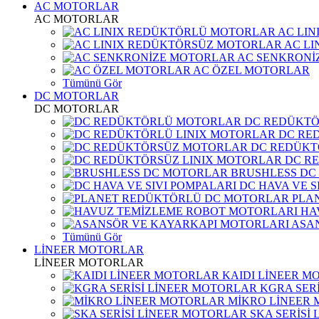
AC MOTORLAR
AC MOTORLAR
AC LI
AC L
AC SENKRONİ
AC ÖZEL MOTORLAR
Tümünü Gör
DC MOTORLAR
DC MOTORLAR
DC REDÜKT
DC RE
DC REDÜKT
DC R
BRUSHLESS DC
DC HAVA VE S
PLA
HA
ASA
Tümünü Gör
LİNEER MOTORLAR
LİNEER MOTORLAR
KAIDI LİNEER M
KGRA SER
MİKRO LİNEER
SKA SERİSİ