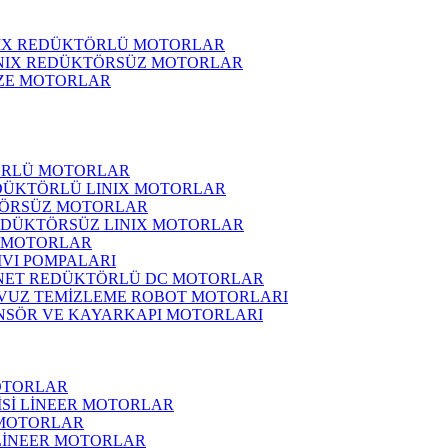
NIX REDÜKTÖRLÜ MOTORLAR
INIX REDÜKTÖRSÜZ MOTORLAR
ZE MOTORLAR
ÖRLÜ MOTORLAR
DÜKTÖRLÜ LINIX MOTORLAR
ÖRSÜZ MOTORLAR
EDÜKTÖRSÜZ LINIX MOTORLAR
 MOTORLAR
IVI POMPALARI
NET REDÜKTÖRLÜ DC MOTORLAR
VUZ TEMİZLEME ROBOT MOTORLARI
NSÖR VE KAYARKAPI MOTORLARI
OTORLAR
İSİ LİNEER MOTORLAR
 MOTORLAR
 LİNEER MOTORLAR