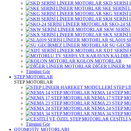
SKD SERİSİ
SKE SERİSİ
SKG SERİSİ
SKH SERİSİ
SKO-24 S
SKW SERİS
SKX SERİSİ
SLA019 S
SU GEÇİ
XDT SERİSİ
KOLON MOTORLAR
DİĞER LİNEER 
Tümünü Gör
STEP MOTORLAR
STEP MOTORLAR
STEP L
NEMA 14 STEP M
NEMA 17 STEP M
NEMA 23 STEP M
NEMA 24 STEP M
NEMA 34 STEP M
ÇEŞİTLİ
Tümünü Gör
OTOMOTİV MOTORLARI