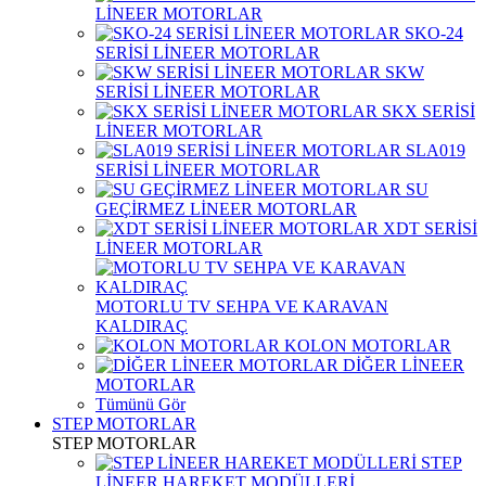
LİNEER MOTORLAR
SKO-24
SERİSİ LİNEER MOTORLAR
SKW
SERİSİ LİNEER MOTORLAR
SKX SERİSİ
LİNEER MOTORLAR
SLA019
SERİSİ LİNEER MOTORLAR
SU
GEÇİRMEZ LİNEER MOTORLAR
XDT SERİSİ
LİNEER MOTORLAR
MOTORLU TV SEHPA VE KARAVAN
KALDIRAÇ
KOLON MOTORLAR
DİĞER LİNEER
MOTORLAR
Tümünü Gör
STEP MOTORLAR
STEP MOTORLAR
STEP
LİNEER HAREKET MODÜLLERİ