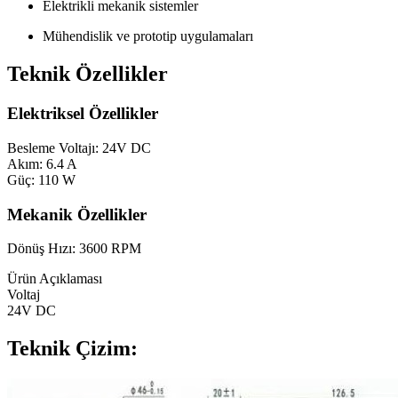
Elektrikli mekanik sistemler
Mühendislik ve prototip uygulamaları
Teknik Özellikler
Elektriksel Özellikler
Besleme Voltajı: 24V DC
Akım: 6.4 A
Güç: 110 W
Mekanik Özellikler
Dönüş Hızı: 3600 RPM
Ürün Açıklaması
Voltaj
24V DC
Teknik Çizim: