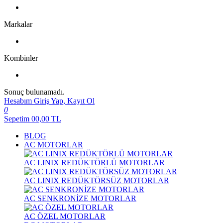
Markalar
Kombinler
Sonuç bulunamadı.
Hesabım
Giriş Yap, Kayıt Ol
0
Sepetim
00,00
TL
BLOG
AC MOTORLAR
AC LINIX REDÜKTÖRLÜ MOTORLAR
AC LINIX REDÜKTÖRSÜZ MOTORLAR
AC SENKRONİZE MOTORLAR
AC ÖZEL MOTORLAR