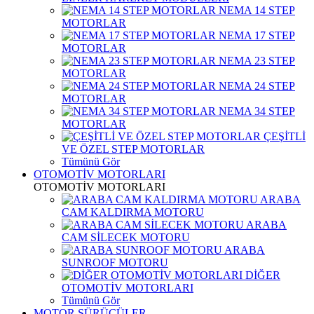
NEMA 14 STEP
MOTORLAR
NEMA 17 STEP
MOTORLAR
NEMA 23 STEP
MOTORLAR
NEMA 24 STEP
MOTORLAR
NEMA 34 STEP
MOTORLAR
ÇEŞİTLİ
VE ÖZEL STEP MOTORLAR
Tümünü Gör
OTOMOTİV MOTORLARI
OTOMOTİV MOTORLARI
ARABA
CAM KALDIRMA MOTORU
ARABA
CAM SİLECEK MOTORU
ARABA
SUNROOF MOTORU
DİĞER
OTOMOTİV MOTORLARI
Tümünü Gör
MOTOR SÜRÜCÜLER