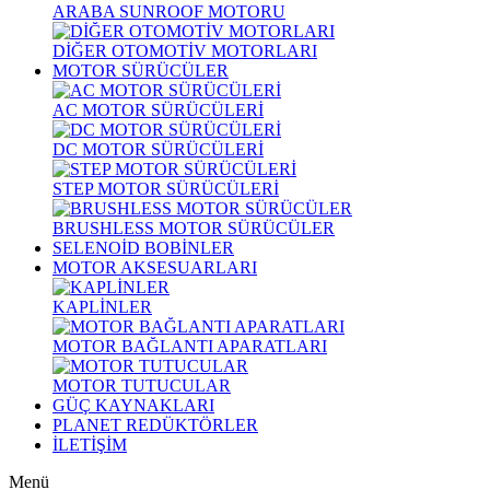
ARABA SUNROOF MOTORU
DİĞER OTOMOTİV MOTORLARI
MOTOR SÜRÜCÜLER
AC MOTOR SÜRÜCÜLERİ
DC MOTOR SÜRÜCÜLERİ
STEP MOTOR SÜRÜCÜLERİ
BRUSHLESS MOTOR SÜRÜCÜLER
SELENOİD BOBİNLER
MOTOR AKSESUARLARI
KAPLİNLER
MOTOR BAĞLANTI APARATLARI
MOTOR TUTUCULAR
GÜÇ KAYNAKLARI
PLANET REDÜKTÖRLER
İLETİŞİM
Menü