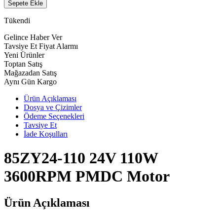
Sepete Ekle
Tükendi
Gelince Haber Ver
Tavsiye Et
Fiyat Alarmı
Yeni Ürünler
Toptan Satış
Mağazadan Satış
Aynı Gün Kargo
Ürün Açıklaması
Dosya ve Çizimler
Ödeme Seçenekleri
Tavsiye Et
İade Koşulları
85ZY24-110 24V 110W
3600RPM PMDC Motor
Ürün Açıklaması