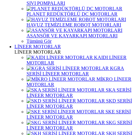
SIVI POMPALARI
PLANET REDÜKTÖRLÜ DC MOTORLAR
HAVUZ TEMİZLEME ROBOT MOTORLARI
ASANSÖR VE KAYARKAPI MOTORLARI
Tümünü Gör
LİNEER MOTORLAR
LİNEER MOTORLAR
KAIDI LİNEER
MOTORLAR
KGRA
SERİSİ LİNEER MOTORLAR
MİKRO LİNEER
MOTORLAR
SKA SERİSİ
LİNEER MOTORLAR
SKD SERİSİ
LİNEER MOTORLAR
SKE SERİSİ
LİNEER MOTORLAR
SKG SERİSİ
LİNEER MOTORLAR
SKH SERİSİ