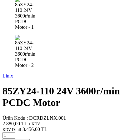
Linix
85ZY24-110 24V 3600r/min
PCDC Motor
Ürün Kodu :
DCRDZLNX.001
2.880,00
TL
+ KDV
3.456,00
TL
KDV Dahil