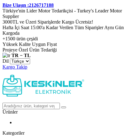
Bize Ulaşın :2126717188
Türkiye'nin Lider Motor Tedarikçisi - Turkey's Leader Motor
Supplier
3000TL ve Üzeri Siparişlerde Kargo Ücretsiz!
Hafta İçi Saat 15:00'a Kadar Verilen Tüm Siparişler Aynı Gün
Kargoda
+1500 ürün çeşidi
Yüksek Kalite Uygun Fiyat
Projeye Özel Ürün Tedariği
TR − TL
Dil
Kargo Takip
Ürünler
Kategoriler