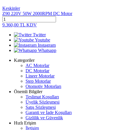
Keskinler
Z90 220V 50W 2000RPM DC Motor
9.360,00
TL
KDV
Twitter
Youtube
Instagram
Whatsapp
Kategoriler
AC Motorlar
DC Motorlar
Lineer Motorlar
Step Motorlar
Otomotiv Motorları
Önemli Bilgiler
Teslimat Koşulları
Üyelik Sözleşmesi
Satış Sözleşmesi
Garanti ve İade Koşulları
Gizlilik ve Güvenlik
Hızlı Erişim
İletişim