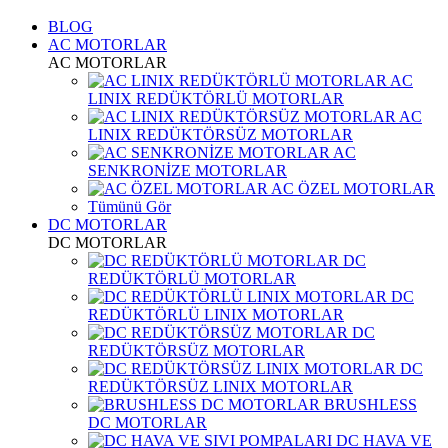
BLOG
AC MOTORLAR
AC MOTORLAR
AC
LINIX REDÜKTÖRLÜ MOTORLAR
AC
LINIX REDÜKTÖRSÜZ MOTORLAR
AC
SENKRONİZE MOTORLAR
AC ÖZEL MOTORLAR
Tümünü Gör
DC MOTORLAR
DC MOTORLAR
DC
REDÜKTÖRLÜ MOTORLAR
DC
REDÜKTÖRLÜ LINIX MOTORLAR
DC
REDÜKTÖRSÜZ MOTORLAR
DC
REDÜKTÖRSÜZ LINIX MOTORLAR
BRUSHLESS
DC MOTORLAR
DC HAVA VE