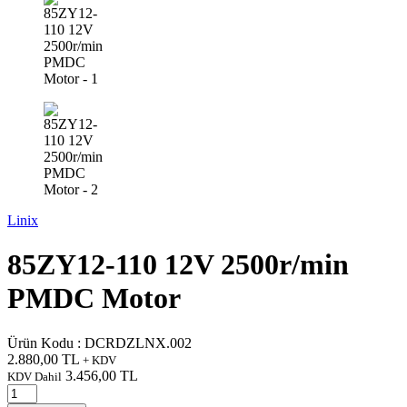
Linix
85ZY12-110 12V 2500r/min
PMDC Motor
Ürün Kodu :
DCRDZLNX.002
2.880,00
TL
+ KDV
3.456,00
TL
KDV Dahil