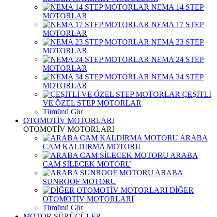
NEMA 14 STEP
MOTORLAR
NEMA 17 STEP
MOTORLAR
NEMA 23 STEP
MOTORLAR
NEMA 24 STEP
MOTORLAR
NEMA 34 STEP
MOTORLAR
ÇEŞİTLİ
VE ÖZEL STEP MOTORLAR
Tümünü Gör
OTOMOTİV MOTORLARI
OTOMOTİV MOTORLARI
ARABA
CAM KALDIRMA MOTORU
ARABA
CAM SİLECEK MOTORU
ARABA
SUNROOF MOTORU
DİĞER
OTOMOTİV MOTORLARI
Tümünü Gör
MOTOR SÜRÜCÜLER