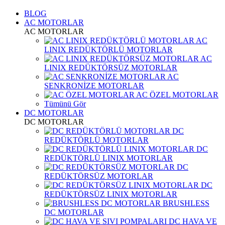
BLOG
AC MOTORLAR
AC MOTORLAR
AC
LINIX REDÜKTÖRLÜ MOTORLAR
AC
LINIX REDÜKTÖRSÜZ MOTORLAR
AC
SENKRONİZE MOTORLAR
AC ÖZEL MOTORLAR
Tümünü Gör
DC MOTORLAR
DC MOTORLAR
DC
REDÜKTÖRLÜ MOTORLAR
DC
REDÜKTÖRLÜ LINIX MOTORLAR
DC
REDÜKTÖRSÜZ MOTORLAR
DC
REDÜKTÖRSÜZ LINIX MOTORLAR
BRUSHLESS
DC MOTORLAR
DC HAVA VE