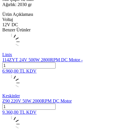
Ağırlık: 2030 gr
Ürün Açıklaması
Voltaj
12V DC
Benzer Ürünler
Linix
114ZYT 24V 500W 2800RPM DC Motor -
6.960,00
TL
KDV
Keskinler
Z90 220V 50W 2000RPM DC Motor
9.360,00
TL
KDV