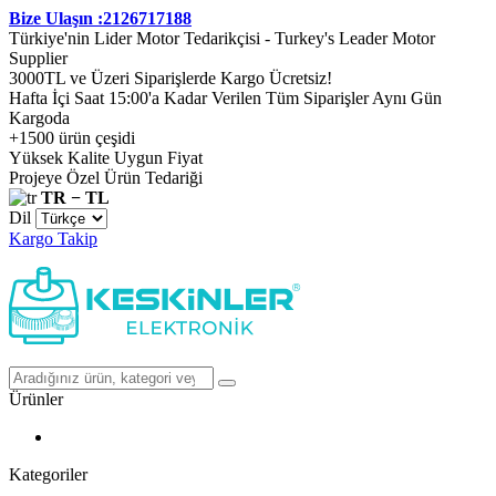
Bize Ulaşın :2126717188
Türkiye'nin Lider Motor Tedarikçisi - Turkey's Leader Motor
Supplier
3000TL ve Üzeri Siparişlerde Kargo Ücretsiz!
Hafta İçi Saat 15:00'a Kadar Verilen Tüm Siparişler Aynı Gün
Kargoda
+1500 ürün çeşidi
Yüksek Kalite Uygun Fiyat
Projeye Özel Ürün Tedariği
TR − TL
Dil
Kargo Takip
Ürünler
Kategoriler