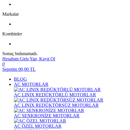
Markalar
Kombinler
Sonuç bulunamadı.
Hesabım
Giriş Yap, Kayıt Ol
0
Sepetim
00,00
TL
BLOG
AC MOTORLAR
AC LINIX REDÜKTÖRLÜ MOTORLAR
AC LINIX REDÜKTÖRSÜZ MOTORLAR
AC SENKRONİZE MOTORLAR
AC ÖZEL MOTORLAR