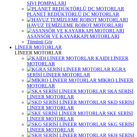
SIVI POMPALARI
PLANET REDÜKTÖRLÜ DC MOTORLAR
HAVUZ TEMİZLEME ROBOT MOTORLARI
ASANSÖR VE KAYARKAPI MOTORLARI
Tümünü Gör
LİNEER MOTORLAR
LİNEER MOTORLAR
KAIDI LİNEER
MOTORLAR
KGRA
SERİSİ LİNEER MOTORLAR
MİKRO LİNEER
MOTORLAR
SKA SERİSİ
LİNEER MOTORLAR
SKD SERİSİ
LİNEER MOTORLAR
SKE SERİSİ
LİNEER MOTORLAR
SKG SERİSİ
LİNEER MOTORLAR
SKH SERİSİ