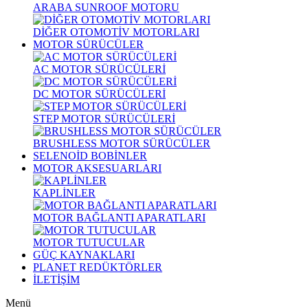
ARABA SUNROOF MOTORU
DİĞER OTOMOTİV MOTORLARI
MOTOR SÜRÜCÜLER
AC MOTOR SÜRÜCÜLERİ
DC MOTOR SÜRÜCÜLERİ
STEP MOTOR SÜRÜCÜLERİ
BRUSHLESS MOTOR SÜRÜCÜLER
SELENOİD BOBİNLER
MOTOR AKSESUARLARI
KAPLİNLER
MOTOR BAĞLANTI APARATLARI
MOTOR TUTUCULAR
GÜÇ KAYNAKLARI
PLANET REDÜKTÖRLER
İLETİŞİM
Menü