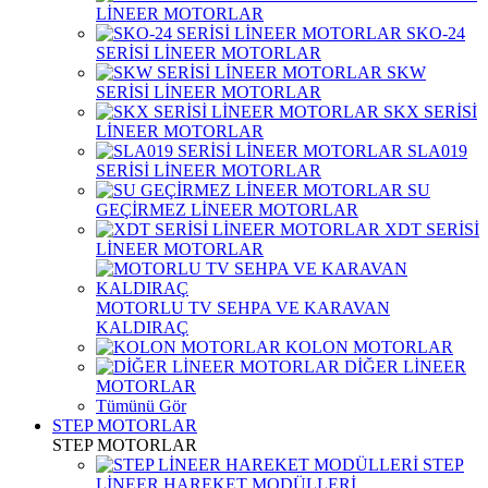
LİNEER MOTORLAR
SKO-24
SERİSİ LİNEER MOTORLAR
SKW
SERİSİ LİNEER MOTORLAR
SKX SERİSİ
LİNEER MOTORLAR
SLA019
SERİSİ LİNEER MOTORLAR
SU
GEÇİRMEZ LİNEER MOTORLAR
XDT SERİSİ
LİNEER MOTORLAR
MOTORLU TV SEHPA VE KARAVAN
KALDIRAÇ
KOLON MOTORLAR
DİĞER LİNEER
MOTORLAR
Tümünü Gör
STEP MOTORLAR
STEP MOTORLAR
STEP
LİNEER HAREKET MODÜLLERİ