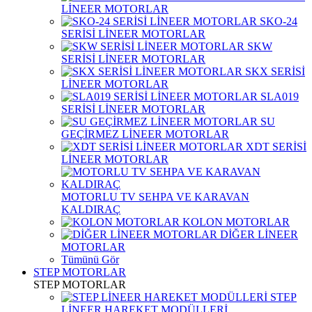
LİNEER MOTORLAR
SKO-24
SERİSİ LİNEER MOTORLAR
SKW
SERİSİ LİNEER MOTORLAR
SKX SERİSİ
LİNEER MOTORLAR
SLA019
SERİSİ LİNEER MOTORLAR
SU
GEÇİRMEZ LİNEER MOTORLAR
XDT SERİSİ
LİNEER MOTORLAR
MOTORLU TV SEHPA VE KARAVAN
KALDIRAÇ
KOLON MOTORLAR
DİĞER LİNEER
MOTORLAR
Tümünü Gör
STEP MOTORLAR
STEP MOTORLAR
STEP
LİNEER HAREKET MODÜLLERİ