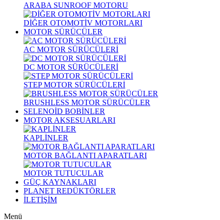
ARABA SUNROOF MOTORU
DİĞER OTOMOTİV MOTORLARI
MOTOR SÜRÜCÜLER
AC MOTOR SÜRÜCÜLERİ
DC MOTOR SÜRÜCÜLERİ
STEP MOTOR SÜRÜCÜLERİ
BRUSHLESS MOTOR SÜRÜCÜLER
SELENOİD BOBİNLER
MOTOR AKSESUARLARI
KAPLİNLER
MOTOR BAĞLANTI APARATLARI
MOTOR TUTUCULAR
GÜÇ KAYNAKLARI
PLANET REDÜKTÖRLER
İLETİŞİM
Menü