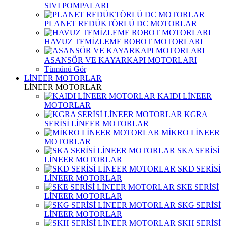
SIVI POMPALARI
PLANET REDÜKTÖRLÜ DC MOTORLAR
HAVUZ TEMİZLEME ROBOT MOTORLARI
ASANSÖR VE KAYARKAPI MOTORLARI
Tümünü Gör
LİNEER MOTORLAR
LİNEER MOTORLAR
KAIDI LİNEER
MOTORLAR
KGRA
SERİSİ LİNEER MOTORLAR
MİKRO LİNEER
MOTORLAR
SKA SERİSİ
LİNEER MOTORLAR
SKD SERİSİ
LİNEER MOTORLAR
SKE SERİSİ
LİNEER MOTORLAR
SKG SERİSİ
LİNEER MOTORLAR
SKH SERİSİ