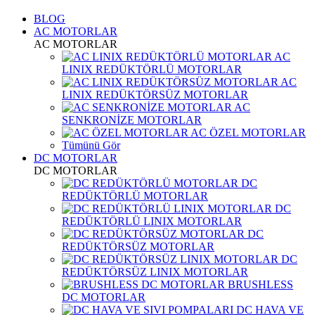
BLOG
AC MOTORLAR
AC MOTORLAR
AC
LINIX REDÜKTÖRLÜ MOTORLAR
AC
LINIX REDÜKTÖRSÜZ MOTORLAR
AC
SENKRONİZE MOTORLAR
AC ÖZEL MOTORLAR
Tümünü Gör
DC MOTORLAR
DC MOTORLAR
DC
REDÜKTÖRLÜ MOTORLAR
DC
REDÜKTÖRLÜ LINIX MOTORLAR
DC
REDÜKTÖRSÜZ MOTORLAR
DC
REDÜKTÖRSÜZ LINIX MOTORLAR
BRUSHLESS
DC MOTORLAR
DC HAVA VE