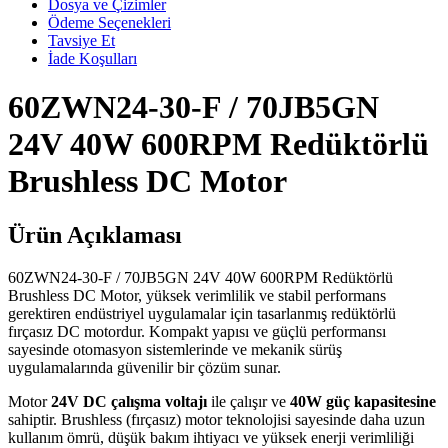
Dosya ve Çizimler
Ödeme Seçenekleri
Tavsiye Et
İade Koşulları
60ZWN24-30-F / 70JB5GN
24V 40W 600RPM Redüktörlü
Brushless DC Motor
Ürün Açıklaması
60ZWN24-30-F / 70JB5GN 24V 40W 600RPM Redüktörlü
Brushless DC Motor, yüksek verimlilik ve stabil performans
gerektiren endüstriyel uygulamalar için tasarlanmış redüktörlü
fırçasız DC motordur. Kompakt yapısı ve güçlü performansı
sayesinde otomasyon sistemlerinde ve mekanik sürüş
uygulamalarında güvenilir bir çözüm sunar.
Motor
24V DC çalışma voltajı
ile çalışır ve
40W güç kapasitesine
sahiptir. Brushless (fırçasız) motor teknolojisi sayesinde daha uzun
kullanım ömrü, düşük bakım ihtiyacı ve yüksek enerji verimliliği