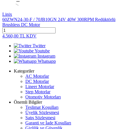
Linix
60ZWN24-30-F / 70JB10GN 24V 40W 300RPM Redüktörlü
Brushless DC Motor
4.560,00
TL
KDV
Twitter
Youtube
Instagram
Whatsapp
Kategoriler
AC Motorlar
DC Motorlar
Lineer Motorlar
Step Motorlar
Otomotiv Motorları
Önemli Bilgiler
Teslimat Koşulları
Üyelik Sözleşmesi
Satış Sözleşmesi
Garanti ve İade Koşulları
Gizlilik ve Güvenlik