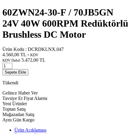
60ZWN24-30-F / 70JB5GN
24V 40W 600RPM Redüktörlü
Brushless DC Motor
Ürün Kodu :
DCRDKLNX.047
4.560,00
TL
+ KDV
5.472,00
TL
KDV Dahil
Sepete Ekle
Tükendi
Gelince Haber Ver
Tavsiye Et
Fiyat Alarmı
Yeni Ürünler
Toptan Satış
Mağazadan Satış
Aynı Gün Kargo
Ürün Açıklaması