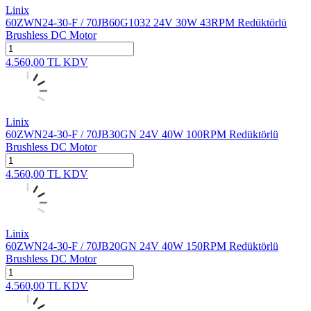
Linix
60ZWN24-30-F / 70JB60G1032 24V 30W 43RPM Redüktörlü
Brushless DC Motor
4.560,00
TL
KDV
Linix
60ZWN24-30-F / 70JB30GN 24V 40W 100RPM Redüktörlü
Brushless DC Motor
4.560,00
TL
KDV
Linix
60ZWN24-30-F / 70JB20GN 24V 40W 150RPM Redüktörlü
Brushless DC Motor
4.560,00
TL
KDV