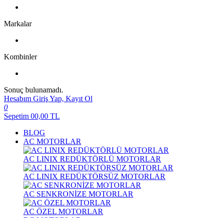
Markalar
Kombinler
Sonuç bulunamadı.
Hesabım
Giriş Yap, Kayıt Ol
0
Sepetim
00,00
TL
BLOG
AC MOTORLAR
AC LINIX REDÜKTÖRLÜ MOTORLAR
AC LINIX REDÜKTÖRSÜZ MOTORLAR
AC SENKRONİZE MOTORLAR
AC ÖZEL MOTORLAR