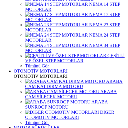
NEMA 14 STEP
MOTORLAR
NEMA 17 STEP
MOTORLAR
NEMA 23 STEP
MOTORLAR
NEMA 24 STEP
MOTORLAR
NEMA 34 STEP
MOTORLAR
ÇEŞİTLİ
VE ÖZEL STEP MOTORLAR
Tümünü Gör
OTOMOTİV MOTORLARI
OTOMOTİV MOTORLARI
ARABA
CAM KALDIRMA MOTORU
ARABA
CAM SİLECEK MOTORU
ARABA
SUNROOF MOTORU
DİĞER
OTOMOTİV MOTORLARI
Tümünü Gör
MOTOR SÜRÜCÜLER