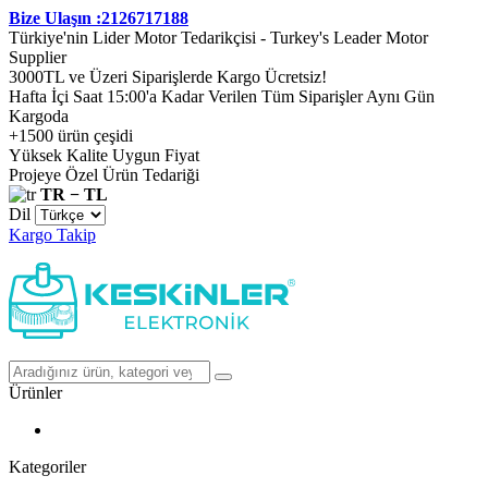
Bize Ulaşın :2126717188
Türkiye'nin Lider Motor Tedarikçisi - Turkey's Leader Motor
Supplier
3000TL ve Üzeri Siparişlerde Kargo Ücretsiz!
Hafta İçi Saat 15:00'a Kadar Verilen Tüm Siparişler Aynı Gün
Kargoda
+1500 ürün çeşidi
Yüksek Kalite Uygun Fiyat
Projeye Özel Ürün Tedariği
TR − TL
Dil
Kargo Takip
Ürünler
Kategoriler