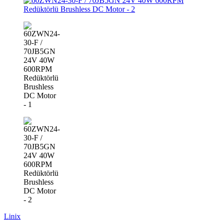
Linix