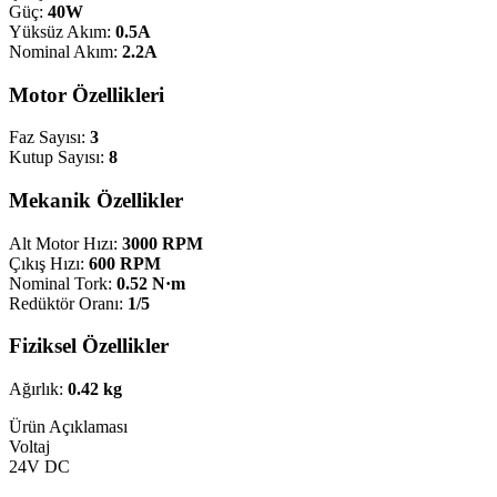
Güç:
40W
Yüksüz Akım:
0.5A
Nominal Akım:
2.2A
Motor Özellikleri
Faz Sayısı:
3
Kutup Sayısı:
8
Mekanik Özellikler
Alt Motor Hızı:
3000 RPM
Çıkış Hızı:
600 RPM
Nominal Tork:
0.52 N·m
Redüktör Oranı:
1/5
Fiziksel Özellikler
Ağırlık:
0.42 kg
Ürün Açıklaması
Voltaj
24V DC