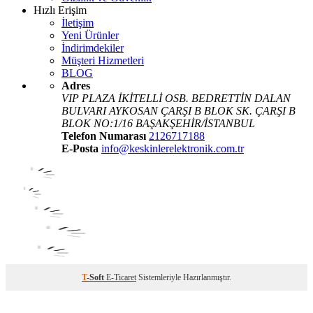
Hızlı Erişim
İletişim
Yeni Ürünler
İndirimdekiler
Müşteri Hizmetleri
BLOG
Adres
VIP PLAZA İKİTELLİ OSB. BEDRETTİN DALAN
BULVARI AYKOSAN ÇARŞI B BLOK SK. ÇARŞI B
BLOK NO:1/16 BAŞAKŞEHİR/İSTANBUL
Telefon Numarası
2126717188
E-Posta
info@keskinlerelektronik.com.tr
T
-Soft
E-Ticaret
Sistemleriyle Hazırlanmıştır.