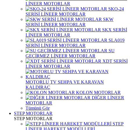
LİNEER MOTORLAR
SKO-24
SERİSİ LİNEER MOTORLAR
SKW
SERİSİ LİNEER MOTORLAR
SKX SERİSİ
LİNEER MOTORLAR
SLA019
SERİSİ LİNEER MOTORLAR
SU
GEÇİRMEZ LİNEER MOTORLAR
XDT SERİSİ
LİNEER MOTORLAR
MOTORLU TV SEHPA VE KARAVAN
KALDIRAÇ
KOLON MOTORLAR
DİĞER LİNEER
MOTORLAR
Tümünü Gör
STEP MOTORLAR
STEP MOTORLAR
STEP
LİNEER HAREKET MODÜLLERİ