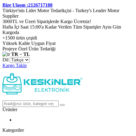
Bize Ulaşın :2126717188
Türkiye'nin Lider Motor Tedarikçisi - Turkey's Leader Motor
Supplier
3000TL ve Üzeri Siparişlerde Kargo Ücretsiz!
Hafta İçi Saat 15:00'a Kadar Verilen Tüm Siparişler Aynı Gün
Kargoda
+1500 ürün çeşidi
Yüksek Kalite Uygun Fiyat
Projeye Özel Ürün Tedariği
TR − TL
Dil
Kargo Takip
Ürünler
Kategoriler