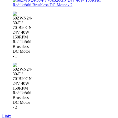
Linix