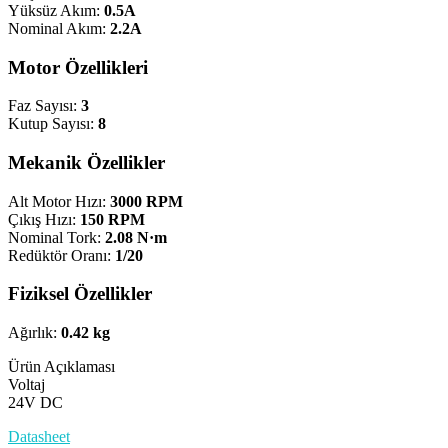
Yüksüz Akım:
0.5A
Nominal Akım:
2.2A
Motor Özellikleri
Faz Sayısı:
3
Kutup Sayısı:
8
Mekanik Özellikler
Alt Motor Hızı:
3000 RPM
Çıkış Hızı:
150 RPM
Nominal Tork:
2.08 N·m
Redüktör Oranı:
1/20
Fiziksel Özellikler
Ağırlık:
0.42 kg
Ürün Açıklaması
Voltaj
24V DC
Datasheet