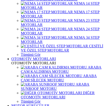
NEMA 14 STEP
MOTORLAR
NEMA 17 STEP
MOTORLAR
NEMA 23 STEP
MOTORLAR
NEMA 24 STEP
MOTORLAR
NEMA 34 STEP
MOTORLAR
ÇEŞİTLİ
VE ÖZEL STEP MOTORLAR
Tümünü Gör
OTOMOTİV MOTORLARI
OTOMOTİV MOTORLARI
ARABA
CAM KALDIRMA MOTORU
ARABA
CAM SİLECEK MOTORU
ARABA
SUNROOF MOTORU
DİĞER
OTOMOTİV MOTORLARI
Tümünü Gör
MOTOR SÜRÜCÜLER