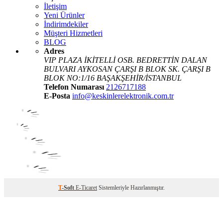
İletişim
Yeni Ürünler
İndirimdekiler
Müşteri Hizmetleri
BLOG
Adres
VIP PLAZA İKİTELLİ OSB. BEDRETTİN DALAN
BULVARI AYKOSAN ÇARŞI B BLOK SK. ÇARŞI B
BLOK NO:1/16 BAŞAKŞEHİR/İSTANBUL
Telefon Numarası
2126717188
E-Posta
info@keskinlerelektronik.com.tr
T
-Soft
E-Ticaret
Sistemleriyle Hazırlanmıştır.