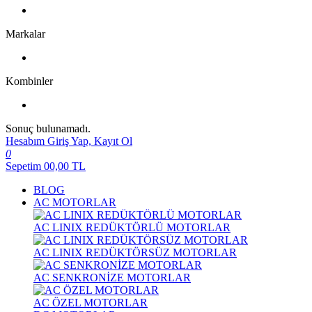
Markalar
Kombinler
Sonuç bulunamadı.
Hesabım
Giriş Yap, Kayıt Ol
0
Sepetim
00,00
TL
BLOG
AC MOTORLAR
AC LINIX REDÜKTÖRLÜ MOTORLAR
AC LINIX REDÜKTÖRSÜZ MOTORLAR
AC SENKRONİZE MOTORLAR
AC ÖZEL MOTORLAR