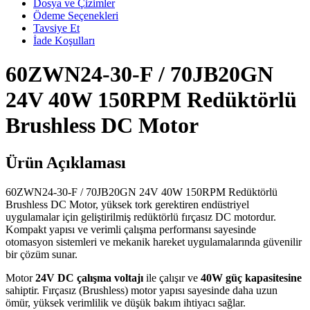
Dosya ve Çizimler
Ödeme Seçenekleri
Tavsiye Et
İade Koşulları
60ZWN24-30-F / 70JB20GN
24V 40W 150RPM Redüktörlü
Brushless DC Motor
Ürün Açıklaması
60ZWN24-30-F / 70JB20GN 24V 40W 150RPM Redüktörlü
Brushless DC Motor, yüksek tork gerektiren endüstriyel
uygulamalar için geliştirilmiş redüktörlü fırçasız DC motordur.
Kompakt yapısı ve verimli çalışma performansı sayesinde
otomasyon sistemleri ve mekanik hareket uygulamalarında güvenilir
bir çözüm sunar.
Motor
24V DC çalışma voltajı
ile çalışır ve
40W güç kapasitesine
sahiptir. Fırçasız (Brushless) motor yapısı sayesinde daha uzun
ömür, yüksek verimlilik ve düşük bakım ihtiyacı sağlar.