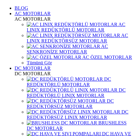
BLOG
AC MOTORLAR
AC MOTORLAR
AC
LINIX REDÜKTÖRLÜ MOTORLAR
AC
LINIX REDÜKTÖRSÜZ MOTORLAR
AC
SENKRONİZE MOTORLAR
AC ÖZEL MOTORLAR
Tümünü Gör
DC MOTORLAR
DC MOTORLAR
DC
REDÜKTÖRLÜ MOTORLAR
DC
REDÜKTÖRLÜ LINIX MOTORLAR
DC
REDÜKTÖRSÜZ MOTORLAR
DC
REDÜKTÖRSÜZ LINIX MOTORLAR
BRUSHLESS
DC MOTORLAR
DC HAVA VE