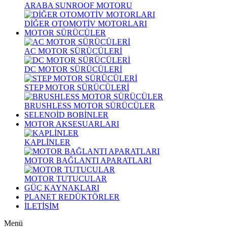
ARABA SUNROOF MOTORU
DİĞER OTOMOTİV MOTORLARI
MOTOR SÜRÜCÜLER
AC MOTOR SÜRÜCÜLERİ
DC MOTOR SÜRÜCÜLERİ
STEP MOTOR SÜRÜCÜLERİ
BRUSHLESS MOTOR SÜRÜCÜLER
SELENOİD BOBİNLER
MOTOR AKSESUARLARI
KAPLİNLER
MOTOR BAĞLANTI APARATLARI
MOTOR TUTUCULAR
GÜÇ KAYNAKLARI
PLANET REDÜKTÖRLER
İLETİŞİM
Menü