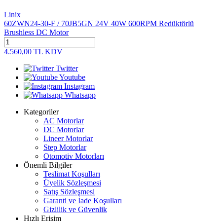
Linix
60ZWN24-30-F / 70JB5GN 24V 40W 600RPM Redüktörlü
Brushless DC Motor
4.560,00
TL
KDV
Twitter
Youtube
Instagram
Whatsapp
Kategoriler
AC Motorlar
DC Motorlar
Lineer Motorlar
Step Motorlar
Otomotiv Motorları
Önemli Bilgiler
Teslimat Koşulları
Üyelik Sözleşmesi
Satış Sözleşmesi
Garanti ve İade Koşulları
Gizlilik ve Güvenlik
Hızlı Erişim