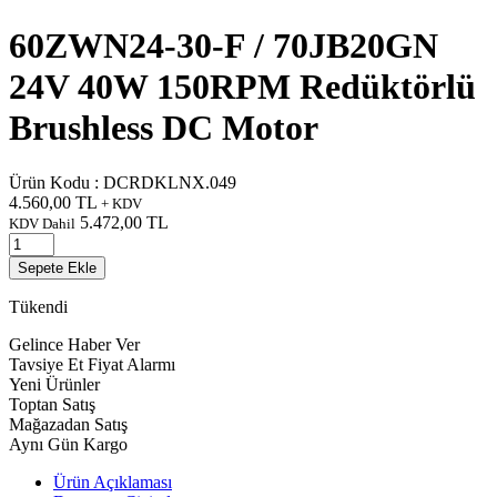
60ZWN24-30-F / 70JB20GN
24V 40W 150RPM Redüktörlü
Brushless DC Motor
Ürün Kodu :
DCRDKLNX.049
4.560,00
TL
+ KDV
5.472,00
TL
KDV Dahil
Sepete Ekle
Tükendi
Gelince Haber Ver
Tavsiye Et
Fiyat Alarmı
Yeni Ürünler
Toptan Satış
Mağazadan Satış
Aynı Gün Kargo
Ürün Açıklaması