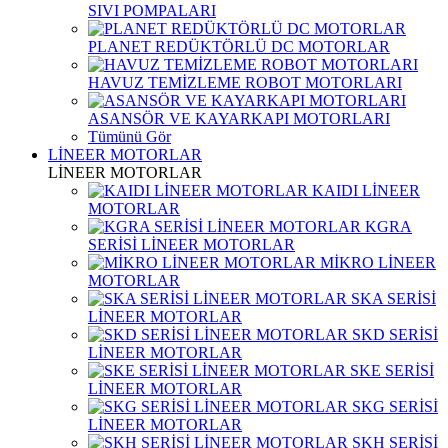
SIVI POMPALARI
PLANET REDÜKTÖRLÜ DC MOTORLAR
HAVUZ TEMİZLEME ROBOT MOTORLARI
ASANSÖR VE KAYARKAPI MOTORLARI
Tümünü Gör
LİNEER MOTORLAR
LİNEER MOTORLAR
KAIDI LİNEER
MOTORLAR
KGRA
SERİSİ LİNEER MOTORLAR
MİKRO LİNEER
MOTORLAR
SKA SERİSİ
LİNEER MOTORLAR
SKD SERİSİ
LİNEER MOTORLAR
SKE SERİSİ
LİNEER MOTORLAR
SKG SERİSİ
LİNEER MOTORLAR
SKH SERİSİ