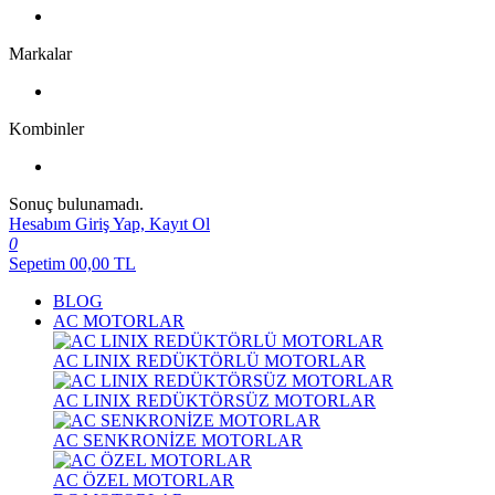
Markalar
Kombinler
Sonuç bulunamadı.
Hesabım
Giriş Yap, Kayıt Ol
0
Sepetim
00,00
TL
BLOG
AC MOTORLAR
AC LINIX REDÜKTÖRLÜ MOTORLAR
AC LINIX REDÜKTÖRSÜZ MOTORLAR
AC SENKRONİZE MOTORLAR
AC ÖZEL MOTORLAR