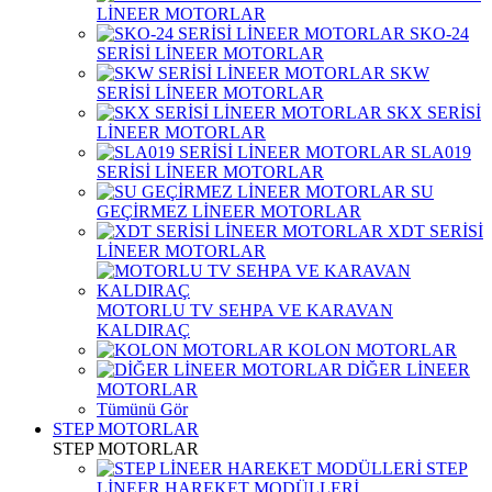
LİNEER MOTORLAR
SKO-24
SERİSİ LİNEER MOTORLAR
SKW
SERİSİ LİNEER MOTORLAR
SKX SERİSİ
LİNEER MOTORLAR
SLA019
SERİSİ LİNEER MOTORLAR
SU
GEÇİRMEZ LİNEER MOTORLAR
XDT SERİSİ
LİNEER MOTORLAR
MOTORLU TV SEHPA VE KARAVAN
KALDIRAÇ
KOLON MOTORLAR
DİĞER LİNEER
MOTORLAR
Tümünü Gör
STEP MOTORLAR
STEP MOTORLAR
STEP
LİNEER HAREKET MODÜLLERİ