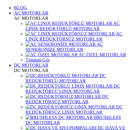
BLOG
AC MOTORLAR
AC MOTORLAR
AC
LINIX REDÜKTÖRLÜ MOTORLAR
AC
LINIX REDÜKTÖRSÜZ MOTORLAR
AC
SENKRONİZE MOTORLAR
AC ÖZEL MOTORLAR
Tümünü Gör
DC MOTORLAR
DC MOTORLAR
DC
REDÜKTÖRLÜ MOTORLAR
DC
REDÜKTÖRLÜ LINIX MOTORLAR
DC
REDÜKTÖRSÜZ MOTORLAR
DC
REDÜKTÖRSÜZ LINIX MOTORLAR
BRUSHLESS
DC MOTORLAR
DC HAVA VE