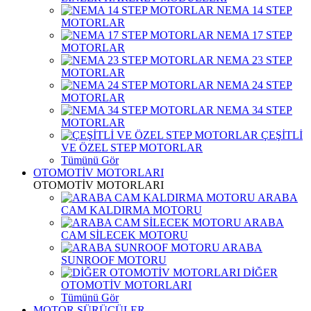
NEMA 14 STEP
MOTORLAR
NEMA 17 STEP
MOTORLAR
NEMA 23 STEP
MOTORLAR
NEMA 24 STEP
MOTORLAR
NEMA 34 STEP
MOTORLAR
ÇEŞİTLİ
VE ÖZEL STEP MOTORLAR
Tümünü Gör
OTOMOTİV MOTORLARI
OTOMOTİV MOTORLARI
ARABA
CAM KALDIRMA MOTORU
ARABA
CAM SİLECEK MOTORU
ARABA
SUNROOF MOTORU
DİĞER
OTOMOTİV MOTORLARI
Tümünü Gör
MOTOR SÜRÜCÜLER