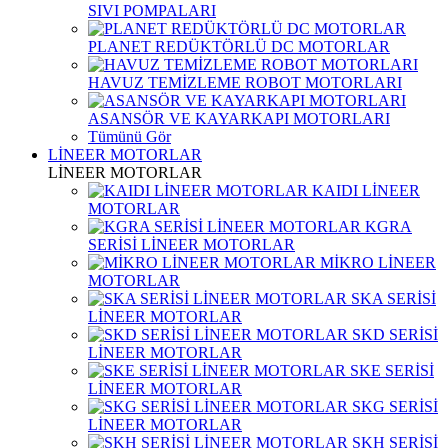
SIVI POMPALARI
PLANET REDÜKTÖRLÜ DC MOTORLAR
HAVUZ TEMİZLEME ROBOT MOTORLARI
ASANSÖR VE KAYARKAPI MOTORLARI
Tümünü Gör
LİNEER MOTORLAR
LİNEER MOTORLAR
KAIDI LİNEER
MOTORLAR
KGRA
SERİSİ LİNEER MOTORLAR
MİKRO LİNEER
MOTORLAR
SKA SERİSİ
LİNEER MOTORLAR
SKD SERİSİ
LİNEER MOTORLAR
SKE SERİSİ
LİNEER MOTORLAR
SKG SERİSİ
LİNEER MOTORLAR
SKH SERİSİ