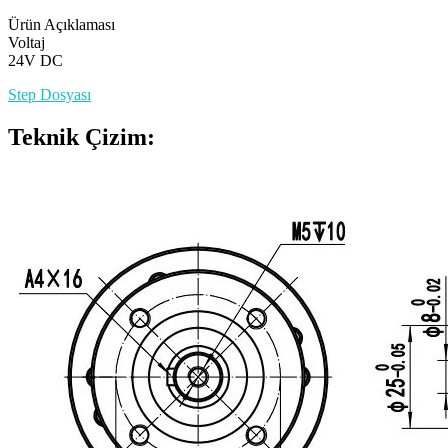
Ürün Açıklaması
Voltaj
24V DC
Step Dosyası
Teknik Çizim: