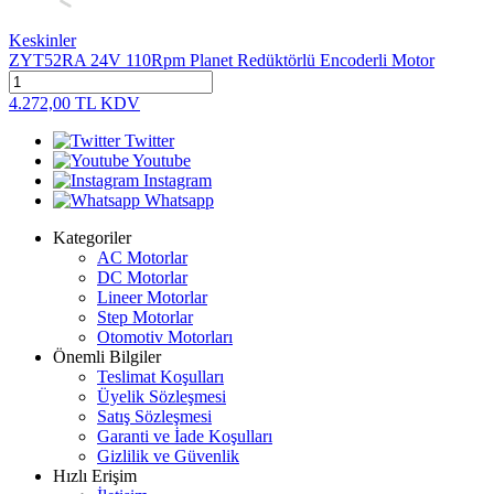
Keskinler
ZYT52RA 24V 110Rpm Planet Redüktörlü Encoderli Motor
4.272,00
TL
KDV
Twitter
Youtube
Instagram
Whatsapp
Kategoriler
AC Motorlar
DC Motorlar
Lineer Motorlar
Step Motorlar
Otomotiv Motorları
Önemli Bilgiler
Teslimat Koşulları
Üyelik Sözleşmesi
Satış Sözleşmesi
Garanti ve İade Koşulları
Gizlilik ve Güvenlik
Hızlı Erişim