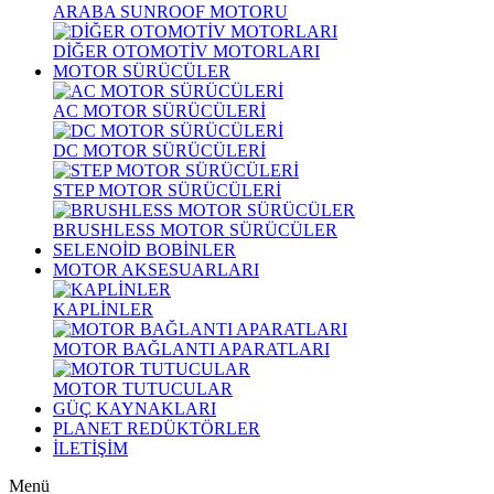
ARABA SUNROOF MOTORU
DİĞER OTOMOTİV MOTORLARI
MOTOR SÜRÜCÜLER
AC MOTOR SÜRÜCÜLERİ
DC MOTOR SÜRÜCÜLERİ
STEP MOTOR SÜRÜCÜLERİ
BRUSHLESS MOTOR SÜRÜCÜLER
SELENOİD BOBİNLER
MOTOR AKSESUARLARI
KAPLİNLER
MOTOR BAĞLANTI APARATLARI
MOTOR TUTUCULAR
GÜÇ KAYNAKLARI
PLANET REDÜKTÖRLER
İLETİŞİM
Menü