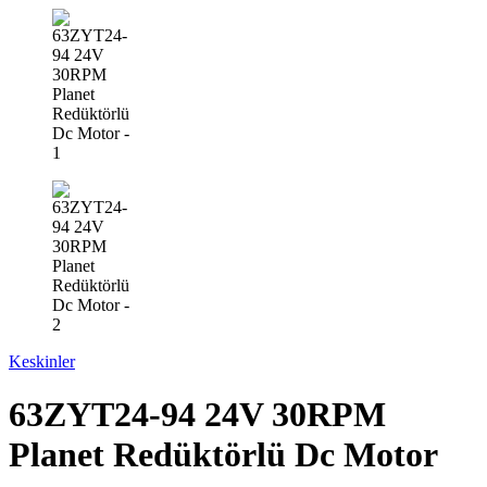
Keskinler
63ZYT24-94 24V 30RPM
Planet Redüktörlü Dc Motor