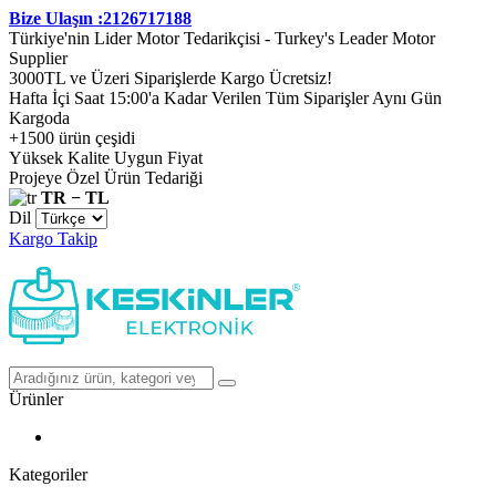
Bize Ulaşın :2126717188
Türkiye'nin Lider Motor Tedarikçisi - Turkey's Leader Motor
Supplier
3000TL ve Üzeri Siparişlerde Kargo Ücretsiz!
Hafta İçi Saat 15:00'a Kadar Verilen Tüm Siparişler Aynı Gün
Kargoda
+1500 ürün çeşidi
Yüksek Kalite Uygun Fiyat
Projeye Özel Ürün Tedariği
TR − TL
Dil
Kargo Takip
Ürünler
Kategoriler