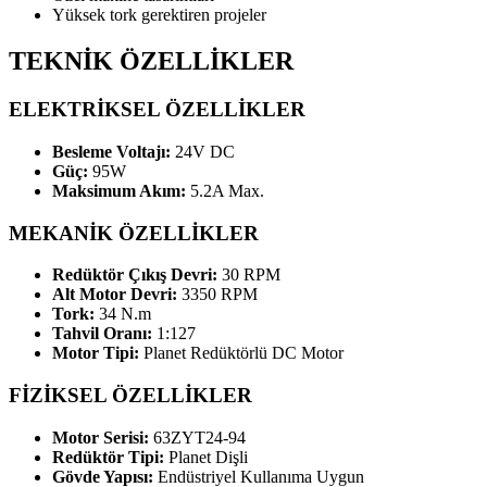
Yüksek tork gerektiren projeler
TEKNİK ÖZELLİKLER
ELEKTRİKSEL ÖZELLİKLER
Besleme Voltajı:
24V DC
Güç:
95W
Maksimum Akım:
5.2A Max.
MEKANİK ÖZELLİKLER
Redüktör Çıkış Devri:
30 RPM
Alt Motor Devri:
3350 RPM
Tork:
34 N.m
Tahvil Oranı:
1:127
Motor Tipi:
Planet Redüktörlü DC Motor
FİZİKSEL ÖZELLİKLER
Motor Serisi:
63ZYT24-94
Redüktör Tipi:
Planet Dişli
Gövde Yapısı:
Endüstriyel Kullanıma Uygun