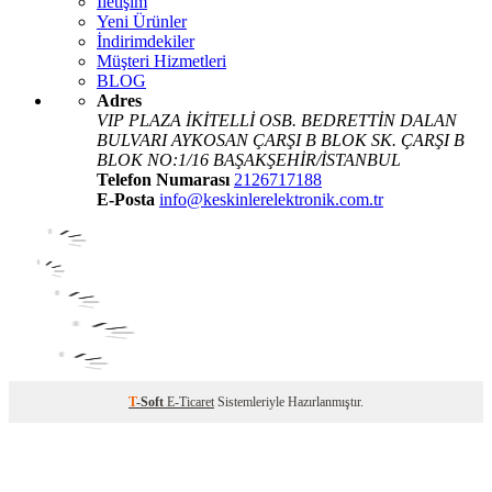
İletişim
Yeni Ürünler
İndirimdekiler
Müşteri Hizmetleri
BLOG
Adres
VIP PLAZA İKİTELLİ OSB. BEDRETTİN DALAN
BULVARI AYKOSAN ÇARŞI B BLOK SK. ÇARŞI B
BLOK NO:1/16 BAŞAKŞEHİR/İSTANBUL
Telefon Numarası
2126717188
E-Posta
info@keskinlerelektronik.com.tr
T
-Soft
E-Ticaret
Sistemleriyle Hazırlanmıştır.