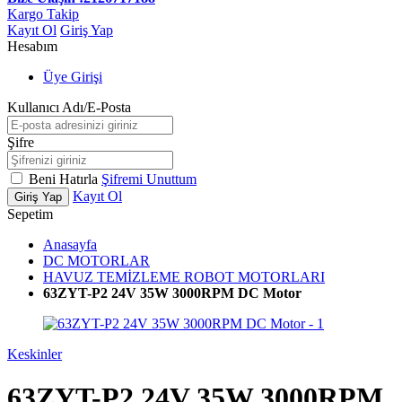
Kargo Takip
Kayıt Ol
Giriş Yap
Hesabım
Üye Girişi
Kullanıcı Adı/E-Posta
Şifre
Beni Hatırla
Şifremi Unuttum
Kayıt Ol
Giriş Yap
Sepetim
Anasayfa
DC MOTORLAR
HAVUZ TEMİZLEME ROBOT MOTORLARI
63ZYT-P2 24V 35W 3000RPM DC Motor
Keskinler
63ZYT-P2 24V 35W 3000RPM