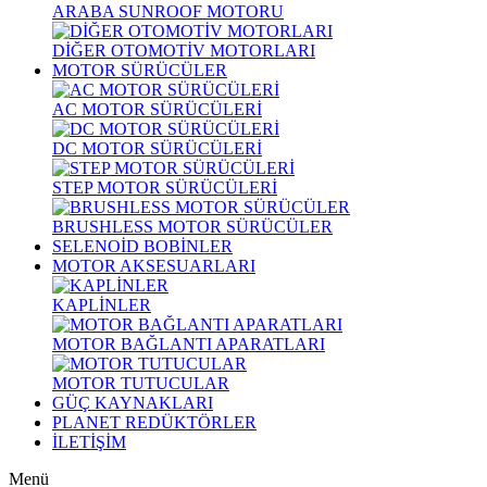
ARABA SUNROOF MOTORU
DİĞER OTOMOTİV MOTORLARI
MOTOR SÜRÜCÜLER
AC MOTOR SÜRÜCÜLERİ
DC MOTOR SÜRÜCÜLERİ
STEP MOTOR SÜRÜCÜLERİ
BRUSHLESS MOTOR SÜRÜCÜLER
SELENOİD BOBİNLER
MOTOR AKSESUARLARI
KAPLİNLER
MOTOR BAĞLANTI APARATLARI
MOTOR TUTUCULAR
GÜÇ KAYNAKLARI
PLANET REDÜKTÖRLER
İLETİŞİM
Menü