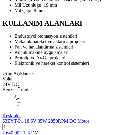
Mil Uzunluğu: 19 mm
Mil Çapı: 8 mm
KULLANIM ALANLARI
Endüstriyel otomasyon sistemleri
Mekanik hareket ve aktarma projeleri
Fan ve havalandırma sistemleri
Küçük makine uygulamaları
Prototip ve Ar-Ge projeleri
Elektronik ve hareket kontrol sistemleri
Ürün Açıklaması
Voltaj
24V DC
Benzer Ürünler
Keskinler
63ZYT-P1 18.6V 35W 2850RPM DC Motor
2.640,00
TL
KDV