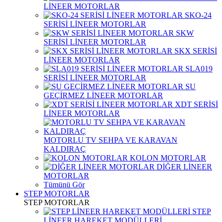
LİNEER MOTORLAR
SKO-24
SERİSİ LİNEER MOTORLAR
SKW
SERİSİ LİNEER MOTORLAR
SKX SERİSİ
LİNEER MOTORLAR
SLA019
SERİSİ LİNEER MOTORLAR
SU
GEÇİRMEZ LİNEER MOTORLAR
XDT SERİSİ
LİNEER MOTORLAR
MOTORLU TV SEHPA VE KARAVAN
KALDIRAÇ
KOLON MOTORLAR
DİĞER LİNEER
MOTORLAR
Tümünü Gör
STEP MOTORLAR
STEP MOTORLAR
STEP
LİNEER HAREKET MODÜLLERİ