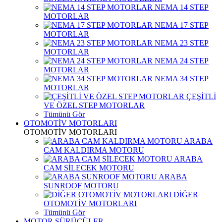
NEMA 14 STEP
MOTORLAR
NEMA 17 STEP
MOTORLAR
NEMA 23 STEP
MOTORLAR
NEMA 24 STEP
MOTORLAR
NEMA 34 STEP
MOTORLAR
ÇEŞİTLİ
VE ÖZEL STEP MOTORLAR
Tümünü Gör
OTOMOTİV MOTORLARI
OTOMOTİV MOTORLARI
ARABA
CAM KALDIRMA MOTORU
ARABA
CAM SİLECEK MOTORU
ARABA
SUNROOF MOTORU
DİĞER
OTOMOTİV MOTORLARI
Tümünü Gör
MOTOR SÜRÜCÜLER