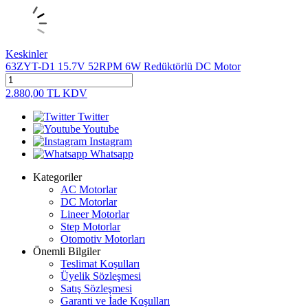
Keskinler
63ZYT-D1 15.7V 52RPM 6W Redüktörlü DC Motor
2.880,00
TL
KDV
Twitter
Youtube
Instagram
Whatsapp
Kategoriler
AC Motorlar
DC Motorlar
Lineer Motorlar
Step Motorlar
Otomotiv Motorları
Önemli Bilgiler
Teslimat Koşulları
Üyelik Sözleşmesi
Satış Sözleşmesi
Garanti ve İade Koşulları