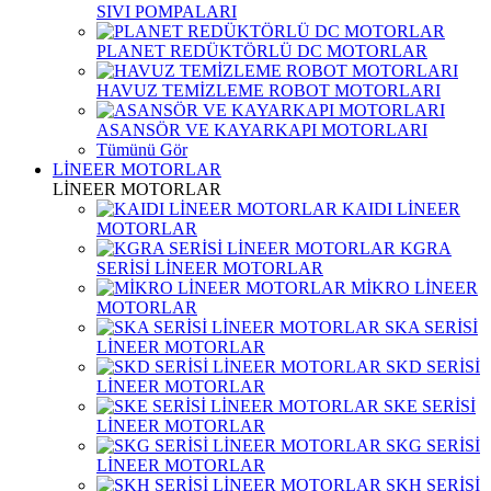
SIVI POMPALARI
PLANET REDÜKTÖRLÜ DC MOTORLAR
HAVUZ TEMİZLEME ROBOT MOTORLARI
ASANSÖR VE KAYARKAPI MOTORLARI
Tümünü Gör
LİNEER MOTORLAR
LİNEER MOTORLAR
KAIDI LİNEER
MOTORLAR
KGRA
SERİSİ LİNEER MOTORLAR
MİKRO LİNEER
MOTORLAR
SKA SERİSİ
LİNEER MOTORLAR
SKD SERİSİ
LİNEER MOTORLAR
SKE SERİSİ
LİNEER MOTORLAR
SKG SERİSİ
LİNEER MOTORLAR
SKH SERİSİ