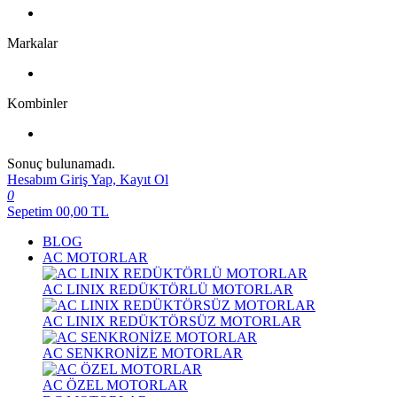
Markalar
Kombinler
Sonuç bulunamadı.
Hesabım
Giriş Yap, Kayıt Ol
0
Sepetim
00,00
TL
BLOG
AC MOTORLAR
AC LINIX REDÜKTÖRLÜ MOTORLAR
AC LINIX REDÜKTÖRSÜZ MOTORLAR
AC SENKRONİZE MOTORLAR
AC ÖZEL MOTORLAR