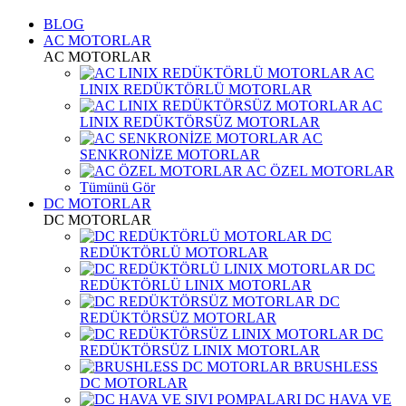
BLOG
AC MOTORLAR
AC MOTORLAR
AC
LINIX REDÜKTÖRLÜ MOTORLAR
AC
LINIX REDÜKTÖRSÜZ MOTORLAR
AC
SENKRONİZE MOTORLAR
AC ÖZEL MOTORLAR
Tümünü Gör
DC MOTORLAR
DC MOTORLAR
DC
REDÜKTÖRLÜ MOTORLAR
DC
REDÜKTÖRLÜ LINIX MOTORLAR
DC
REDÜKTÖRSÜZ MOTORLAR
DC
REDÜKTÖRSÜZ LINIX MOTORLAR
BRUSHLESS
DC MOTORLAR
DC HAVA VE