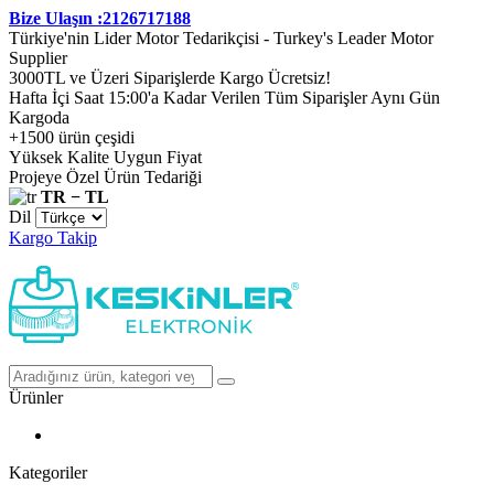
Bize Ulaşın :2126717188
Türkiye'nin Lider Motor Tedarikçisi - Turkey's Leader Motor
Supplier
3000TL ve Üzeri Siparişlerde Kargo Ücretsiz!
Hafta İçi Saat 15:00'a Kadar Verilen Tüm Siparişler Aynı Gün
Kargoda
+1500 ürün çeşidi
Yüksek Kalite Uygun Fiyat
Projeye Özel Ürün Tedariği
TR − TL
Dil
Kargo Takip
Ürünler
Kategoriler