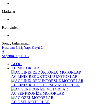
Markalar
Kombinler
Sonuç bulunamadı.
Hesabım
Giriş Yap, Kayıt Ol
0
Sepetim
00,00
TL
BLOG
AC MOTORLAR
AC LINIX REDÜKTÖRLÜ MOTORLAR
AC LINIX REDÜKTÖRSÜZ MOTORLAR
AC SENKRONİZE MOTORLAR
AC ÖZEL MOTORLAR