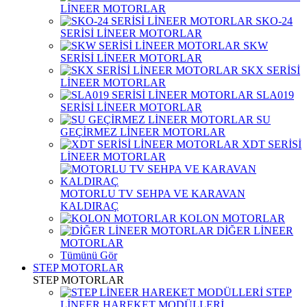
LİNEER MOTORLAR
SKO-24
SERİSİ LİNEER MOTORLAR
SKW
SERİSİ LİNEER MOTORLAR
SKX SERİSİ
LİNEER MOTORLAR
SLA019
SERİSİ LİNEER MOTORLAR
SU
GEÇİRMEZ LİNEER MOTORLAR
XDT SERİSİ
LİNEER MOTORLAR
MOTORLU TV SEHPA VE KARAVAN
KALDIRAÇ
KOLON MOTORLAR
DİĞER LİNEER
MOTORLAR
Tümünü Gör
STEP MOTORLAR
STEP MOTORLAR
STEP
LİNEER HAREKET MODÜLLERİ