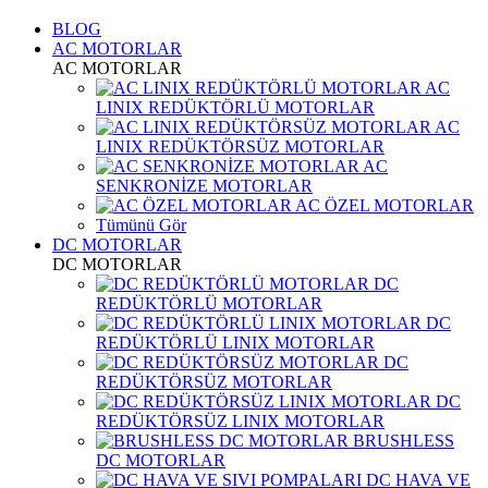
BLOG
AC MOTORLAR
AC MOTORLAR
AC
LINIX REDÜKTÖRLÜ MOTORLAR
AC
LINIX REDÜKTÖRSÜZ MOTORLAR
AC
SENKRONİZE MOTORLAR
AC ÖZEL MOTORLAR
Tümünü Gör
DC MOTORLAR
DC MOTORLAR
DC
REDÜKTÖRLÜ MOTORLAR
DC
REDÜKTÖRLÜ LINIX MOTORLAR
DC
REDÜKTÖRSÜZ MOTORLAR
DC
REDÜKTÖRSÜZ LINIX MOTORLAR
BRUSHLESS
DC MOTORLAR
DC HAVA VE