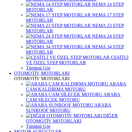
NEMA 14 STEP
MOTORLAR
NEMA 17 STEP
MOTORLAR
NEMA 23 STEP
MOTORLAR
NEMA 24 STEP
MOTORLAR
NEMA 34 STEP
MOTORLAR
ÇEŞİTLİ
VE ÖZEL STEP MOTORLAR
Tümünü Gör
OTOMOTİV MOTORLARI
OTOMOTİV MOTORLARI
ARABA
CAM KALDIRMA MOTORU
ARABA
CAM SİLECEK MOTORU
ARABA
SUNROOF MOTORU
DİĞER
OTOMOTİV MOTORLARI
Tümünü Gör
MOTOR SÜRÜCÜLER