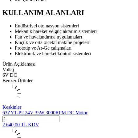
KULLANIM ALANLARI
Endüstriyel otomasyon sistemleri
Mekanik hareket ve güç aktarım sistemleri
Fan ve havalandırma uygulamaları
Küçük ve orta ölçekli makine projeleri
Prototip ve Ar-Ge çalışmaları
Elektronik ve hareket kontrol sistemleri
Ürün Açıklaması
Voltaj
6V DC
Benzer Ürünler
Keskinler
63ZYT-P2 24V 35W 3000RPM DC Motor
2.640,00
TL
KDV