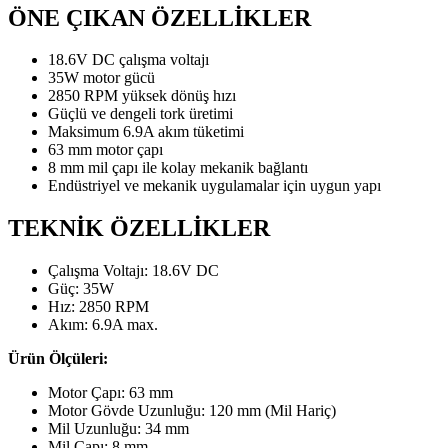
ÖNE ÇIKAN ÖZELLİKLER
18.6V DC çalışma voltajı
35W motor gücü
2850 RPM yüksek dönüş hızı
Güçlü ve dengeli tork üretimi
Maksimum 6.9A akım tüketimi
63 mm motor çapı
8 mm mil çapı ile kolay mekanik bağlantı
Endüstriyel ve mekanik uygulamalar için uygun yapı
TEKNİK ÖZELLİKLER
Çalışma Voltajı: 18.6V DC
Güç: 35W
Hız: 2850 RPM
Akım: 6.9A max.
Ürün Ölçüleri:
Motor Çapı: 63 mm
Motor Gövde Uzunluğu: 120 mm (Mil Hariç)
Mil Uzunluğu: 34 mm
Mil Çapı: 8 mm