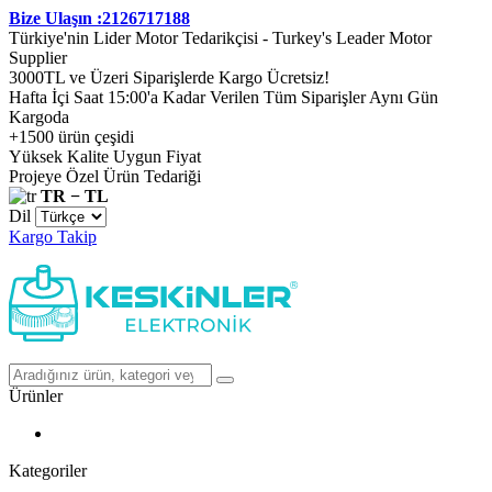
Bize Ulaşın :2126717188
Türkiye'nin Lider Motor Tedarikçisi - Turkey's Leader Motor
Supplier
3000TL ve Üzeri Siparişlerde Kargo Ücretsiz!
Hafta İçi Saat 15:00'a Kadar Verilen Tüm Siparişler Aynı Gün
Kargoda
+1500 ürün çeşidi
Yüksek Kalite Uygun Fiyat
Projeye Özel Ürün Tedariği
TR − TL
Dil
Kargo Takip
Ürünler
Kategoriler