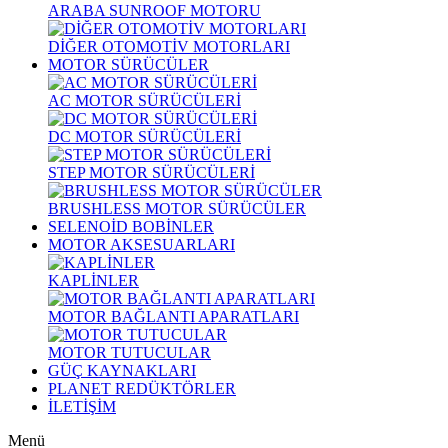
ARABA SUNROOF MOTORU
DİĞER OTOMOTİV MOTORLARI
MOTOR SÜRÜCÜLER
AC MOTOR SÜRÜCÜLERİ
DC MOTOR SÜRÜCÜLERİ
STEP MOTOR SÜRÜCÜLERİ
BRUSHLESS MOTOR SÜRÜCÜLER
SELENOİD BOBİNLER
MOTOR AKSESUARLARI
KAPLİNLER
MOTOR BAĞLANTI APARATLARI
MOTOR TUTUCULAR
GÜÇ KAYNAKLARI
PLANET REDÜKTÖRLER
İLETİŞİM
Menü