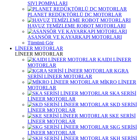
SIVI POMPALARI
PLANET REDÜKTÖRLÜ DC MOTORLAR
HAVUZ TEMİZLEME ROBOT MOTORLARI
ASANSÖR VE KAYARKAPI MOTORLARI
Tümünü Gör
LİNEER MOTORLAR
LİNEER MOTORLAR
KAIDI LİNEER
MOTORLAR
KGRA
SERİSİ LİNEER MOTORLAR
MİKRO LİNEER
MOTORLAR
SKA SERİSİ
LİNEER MOTORLAR
SKD SERİSİ
LİNEER MOTORLAR
SKE SERİSİ
LİNEER MOTORLAR
SKG SERİSİ
LİNEER MOTORLAR
SKH SERİSİ