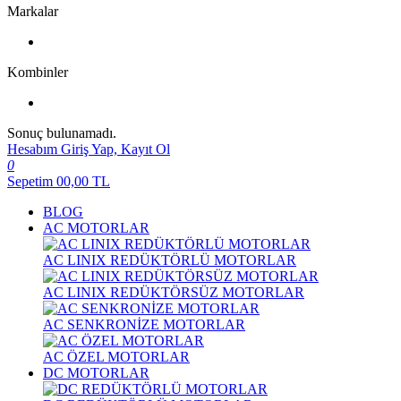
Markalar
Kombinler
Sonuç bulunamadı.
Hesabım
Giriş Yap, Kayıt Ol
0
Sepetim
00,00
TL
BLOG
AC MOTORLAR
AC LINIX REDÜKTÖRLÜ MOTORLAR
AC LINIX REDÜKTÖRSÜZ MOTORLAR
AC SENKRONİZE MOTORLAR
AC ÖZEL MOTORLAR
DC MOTORLAR