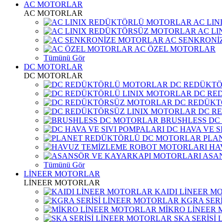
AC MOTORLAR
AC MOTORLAR
AC LI
AC L
AC SENKRONİ
AC ÖZEL MOTORLAR
Tümünü Gör
DC MOTORLAR
DC MOTORLAR
DC REDÜKT
DC RE
DC REDÜKT
DC R
BRUSHLESS DC
DC HAVA VE S
PLA
HA
ASA
Tümünü Gör
LİNEER MOTORLAR
LİNEER MOTORLAR
KAIDI LİNEER M
KGRA SER
MİKRO LİNEER
SKA SERİSİ