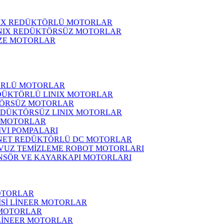
NIX REDÜKTÖRLÜ MOTORLAR
INIX REDÜKTÖRSÜZ MOTORLAR
ZE MOTORLAR
ÖRLÜ MOTORLAR
DÜKTÖRLÜ LINIX MOTORLAR
ÖRSÜZ MOTORLAR
EDÜKTÖRSÜZ LINIX MOTORLAR
 MOTORLAR
IVI POMPALARI
NET REDÜKTÖRLÜ DC MOTORLAR
VUZ TEMİZLEME ROBOT MOTORLARI
NSÖR VE KAYARKAPI MOTORLARI
OTORLAR
İSİ LİNEER MOTORLAR
 MOTORLAR
 LİNEER MOTORLAR