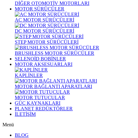
DİĞER OTOMOTİV MOTORLARI
MOTOR SÜRÜCÜLER
AC MOTOR SÜRÜCÜLERİ
DC MOTOR SÜRÜCÜLERİ
STEP MOTOR SÜRÜCÜLERİ
BRUSHLESS MOTOR SÜRÜCÜLER
SELENOİD BOBİNLER
MOTOR AKSESUARLARI
KAPLİNLER
MOTOR BAĞLANTI APARATLARI
MOTOR TUTUCULAR
GÜÇ KAYNAKLARI
PLANET REDÜKTÖRLER
İLETİŞİM
Menü
BLOG