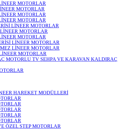
 LİNEER MOTORLAR
 LİNEER MOTORLAR
 LİNEER MOTORLAR
 LİNEER MOTORLAR
ERİSİ LİNEER MOTORLAR
İ LİNEER MOTORLAR
 LİNEER MOTORLAR
ERİSİ LİNEER MOTORLAR
RMEZ LİNEER MOTORLAR
 LİNEER MOTORLAR
MOTORLU TV SEHPA VE KARAVAN KALDIRAÇ
MOTORLAR
İNEER HAREKET MODÜLLERİ
OTORLAR
OTORLAR
OTORLAR
OTORLAR
OTORLAR
 VE ÖZEL STEP MOTORLAR