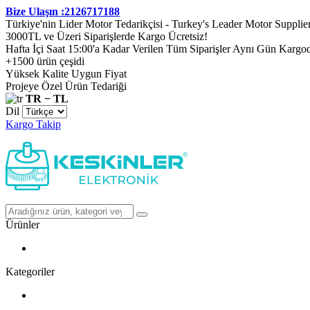
Bize Ulaşın :2126717188
Türkiye'nin Lider Motor Tedarikçisi - Turkey's Leader Motor Supplie
3000TL ve Üzeri Siparişlerde Kargo Ücretsiz!
Hafta İçi Saat 15:00'a Kadar Verilen Tüm Siparişler Aynı Gün Kargo
+1500 ürün çeşidi
Yüksek Kalite Uygun Fiyat
Projeye Özel Ürün Tedariği
TR − TL
Dil
Kargo Takip
Ürünler
Kategoriler