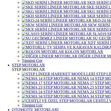
SKD SERİSİ
SKE SERİSİ
SKG SERİSİ
SKH SERİSİ
SKO-24 S
SKW SERİS
SKX SERİSİ
SLA019 S
SU GEÇİ
XDT SERİSİ
KOLON MOTORLAR
DİĞER LİNEER 
Tümünü Gör
STEP MOTORLAR
STEP MOTORLAR
STEP L
NEMA 14 STEP M
NEMA 17 STEP M
NEMA 23 STEP M
NEMA 24 STEP M
NEMA 34 STEP M
ÇEŞİTLİ
Tümünü Gör
OTOMOTİV MOTORLARI