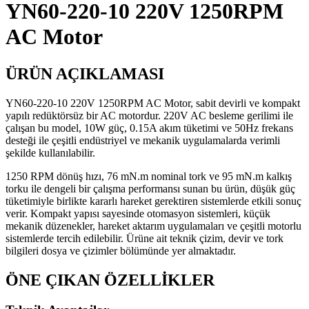
YN60-220-10 220V 1250RPM
AC Motor
ÜRÜN AÇIKLAMASI
YN60-220-10 220V 1250RPM AC Motor, sabit devirli ve kompakt
yapılı redüktörsüz bir AC motordur. 220V AC besleme gerilimi ile
çalışan bu model, 10W güç, 0.15A akım tüketimi ve 50Hz frekans
desteği ile çeşitli endüstriyel ve mekanik uygulamalarda verimli
şekilde kullanılabilir.
1250 RPM dönüş hızı, 76 mN.m nominal tork ve 95 mN.m kalkış
torku ile dengeli bir çalışma performansı sunan bu ürün, düşük güç
tüketimiyle birlikte kararlı hareket gerektiren sistemlerde etkili sonuç
verir. Kompakt yapısı sayesinde otomasyon sistemleri, küçük
mekanik düzenekler, hareket aktarım uygulamaları ve çeşitli motorlu
sistemlerde tercih edilebilir. Ürüne ait teknik çizim, devir ve tork
bilgileri dosya ve çizimler bölümünde yer almaktadır.
ÖNE ÇIKAN ÖZELLİKLER