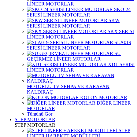
LİNEER MOTORLAR
SKO-24
SERİSİ LİNEER MOTORLAR
SKW
SERİSİ LİNEER MOTORLAR
SKX SERİSİ
LİNEER MOTORLAR
SLA019
SERİSİ LİNEER MOTORLAR
SU
GEÇİRMEZ LİNEER MOTORLAR
XDT SERİSİ
LİNEER MOTORLAR
MOTORLU TV SEHPA VE KARAVAN
KALDIRAÇ
KOLON MOTORLAR
DİĞER LİNEER
MOTORLAR
Tümünü Gör
STEP MOTORLAR
STEP MOTORLAR
STEP
LİNEER HAREKET MODÜLLERİ