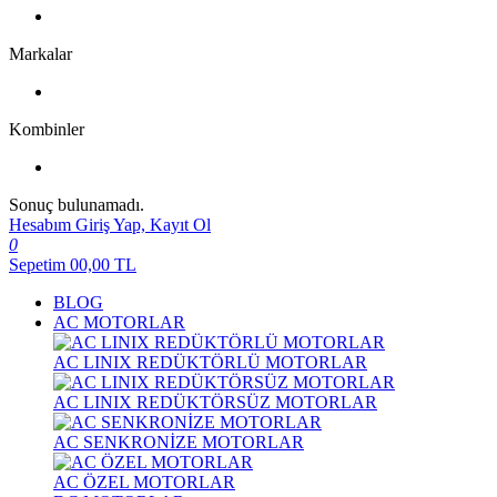
Markalar
Kombinler
Sonuç bulunamadı.
Hesabım
Giriş Yap, Kayıt Ol
0
Sepetim
00,00
TL
BLOG
AC MOTORLAR
AC LINIX REDÜKTÖRLÜ MOTORLAR
AC LINIX REDÜKTÖRSÜZ MOTORLAR
AC SENKRONİZE MOTORLAR
AC ÖZEL MOTORLAR