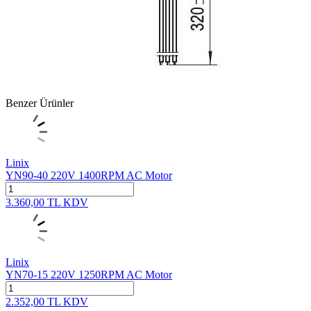
Benzer Ürünler
Linix
YN90-40 220V 1400RPM AC Motor
3.360,00
TL
KDV
Linix
YN70-15 220V 1250RPM AC Motor
2.352,00
TL
KDV