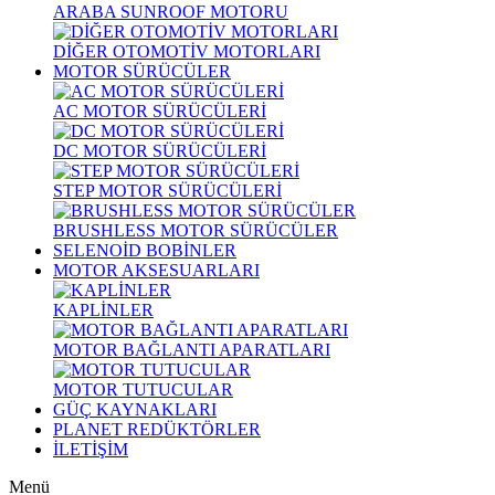
ARABA SUNROOF MOTORU
DİĞER OTOMOTİV MOTORLARI
MOTOR SÜRÜCÜLER
AC MOTOR SÜRÜCÜLERİ
DC MOTOR SÜRÜCÜLERİ
STEP MOTOR SÜRÜCÜLERİ
BRUSHLESS MOTOR SÜRÜCÜLER
SELENOİD BOBİNLER
MOTOR AKSESUARLARI
KAPLİNLER
MOTOR BAĞLANTI APARATLARI
MOTOR TUTUCULAR
GÜÇ KAYNAKLARI
PLANET REDÜKTÖRLER
İLETİŞİM
Menü