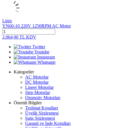
Linix
YN60-10 220V 1250RPM AC Motor
2.064,00
TL
KDV
Twitter
Youtube
Instagram
Whatsapp
Kategoriler
AC Motorlar
DC Motorlar
Lineer Motorlar
Step Motorlar
Otomotiv Motorları
Önemli Bilgiler
Teslimat Koşulları
Üyelik Sözleşmesi
Satış Sözleşmesi
Garanti ve İade Koşulları