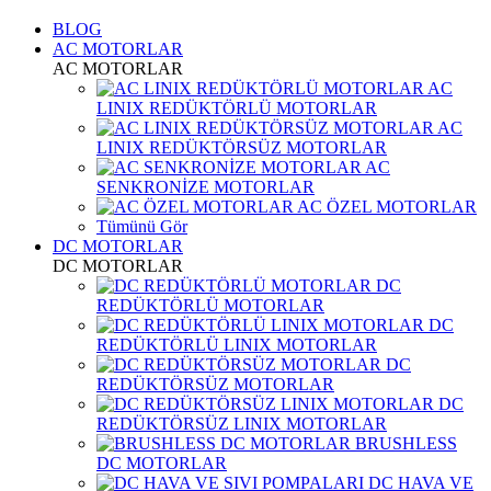
BLOG
AC MOTORLAR
AC MOTORLAR
AC
LINIX REDÜKTÖRLÜ MOTORLAR
AC
LINIX REDÜKTÖRSÜZ MOTORLAR
AC
SENKRONİZE MOTORLAR
AC ÖZEL MOTORLAR
Tümünü Gör
DC MOTORLAR
DC MOTORLAR
DC
REDÜKTÖRLÜ MOTORLAR
DC
REDÜKTÖRLÜ LINIX MOTORLAR
DC
REDÜKTÖRSÜZ MOTORLAR
DC
REDÜKTÖRSÜZ LINIX MOTORLAR
BRUSHLESS
DC MOTORLAR
DC HAVA VE