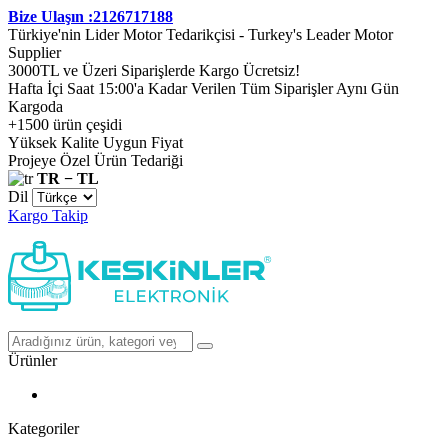
Bize Ulaşın :2126717188
Türkiye'nin Lider Motor Tedarikçisi - Turkey's Leader Motor
Supplier
3000TL ve Üzeri Siparişlerde Kargo Ücretsiz!
Hafta İçi Saat 15:00'a Kadar Verilen Tüm Siparişler Aynı Gün
Kargoda
+1500 ürün çeşidi
Yüksek Kalite Uygun Fiyat
Projeye Özel Ürün Tedariği
TR − TL
Dil
Kargo Takip
Ürünler
Kategoriler