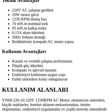
Teknik Avantajlar
220V AC çalışma gerilimi
10W motor gücü
1250 RPM dönüş hızı
76 mN.m nominal tork
95 mN.m kalkış torku
0.15A akım tüketimi
50Hz frekans desteği
Redüktörsüz kompakt AC motor yapısı
Kullanım Avantajları
Kararlı ve verimli çalışma performansı
Düşük güç tüketimi
Kompakt ve işlevsel tasarım
Endüstriyel kullanıma uygun yapı
Farklı sistemlere kolay entegrasyon
KULLANIM ALANLARI
YN60-220-10 220V 1250RPM AC Motor; otomasyon sistemleri,
küçük makineler, hareket aktarım mekanizmaları, üretim
ekipmanları, endüstriyel uygulamalar ve çeşitli motorlu sistemlerde