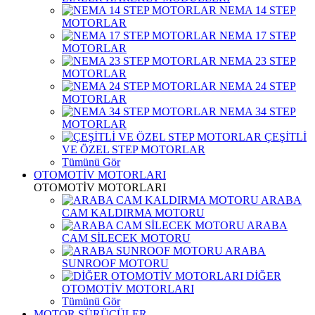
NEMA 14 STEP
MOTORLAR
NEMA 17 STEP
MOTORLAR
NEMA 23 STEP
MOTORLAR
NEMA 24 STEP
MOTORLAR
NEMA 34 STEP
MOTORLAR
ÇEŞİTLİ
VE ÖZEL STEP MOTORLAR
Tümünü Gör
OTOMOTİV MOTORLARI
OTOMOTİV MOTORLARI
ARABA
CAM KALDIRMA MOTORU
ARABA
CAM SİLECEK MOTORU
ARABA
SUNROOF MOTORU
DİĞER
OTOMOTİV MOTORLARI
Tümünü Gör
MOTOR SÜRÜCÜLER