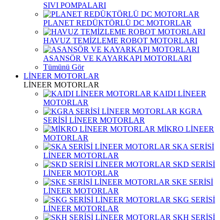
SIVI POMPALARI
PLANET REDÜKTÖRLÜ DC MOTORLAR
HAVUZ TEMİZLEME ROBOT MOTORLARI
ASANSÖR VE KAYARKAPI MOTORLARI
Tümünü Gör
LİNEER MOTORLAR
LİNEER MOTORLAR
KAIDI LİNEER
MOTORLAR
KGRA
SERİSİ LİNEER MOTORLAR
MİKRO LİNEER
MOTORLAR
SKA SERİSİ
LİNEER MOTORLAR
SKD SERİSİ
LİNEER MOTORLAR
SKE SERİSİ
LİNEER MOTORLAR
SKG SERİSİ
LİNEER MOTORLAR
SKH SERİSİ