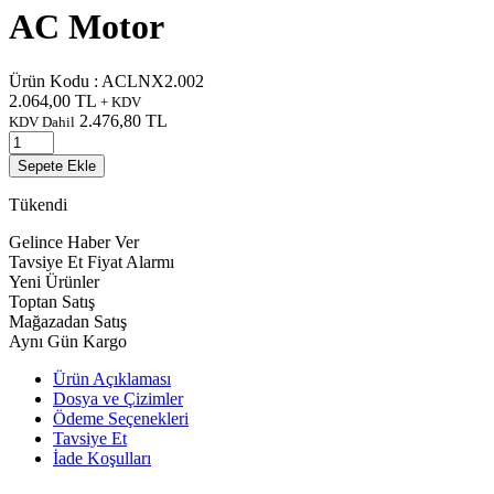
AC Motor
Ürün Kodu :
ACLNX2.002
2.064,00
TL
+ KDV
2.476,80
TL
KDV Dahil
Sepete Ekle
Tükendi
Gelince Haber Ver
Tavsiye Et
Fiyat Alarmı
Yeni Ürünler
Toptan Satış
Mağazadan Satış
Aynı Gün Kargo
Ürün Açıklaması
Dosya ve Çizimler
Ödeme Seçenekleri
Tavsiye Et
İade Koşulları