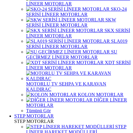
LİNEER MOTORLAR
SKO-24
SERİSİ LİNEER MOTORLAR
SKW
SERİSİ LİNEER MOTORLAR
SKX SERİSİ
LİNEER MOTORLAR
SLA019
SERİSİ LİNEER MOTORLAR
SU
GEÇİRMEZ LİNEER MOTORLAR
XDT SERİSİ
LİNEER MOTORLAR
MOTORLU TV SEHPA VE KARAVAN
KALDIRAÇ
KOLON MOTORLAR
DİĞER LİNEER
MOTORLAR
Tümünü Gör
STEP MOTORLAR
STEP MOTORLAR
STEP
LİNEER HAREKET MODÜLLERİ