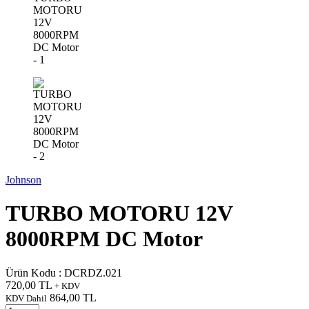
Johnson
TURBO MOTORU 12V
8000RPM DC Motor
Ürün Kodu :
DCRDZ.021
720,00
TL
+ KDV
864,00
TL
KDV Dahil