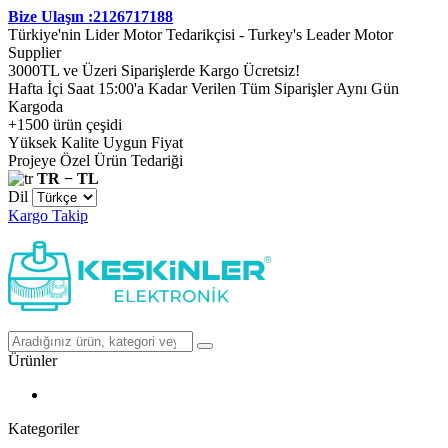
Bize Ulaşın :2126717188
Türkiye'nin Lider Motor Tedarikçisi - Turkey's Leader Motor
Supplier
3000TL ve Üzeri Siparişlerde Kargo Ücretsiz!
Hafta İçi Saat 15:00'a Kadar Verilen Tüm Siparişler Aynı Gün
Kargoda
+1500 ürün çeşidi
Yüksek Kalite Uygun Fiyat
Projeye Özel Ürün Tedariği
TR − TL
Dil
Kargo Takip
Ürünler
Kategoriler