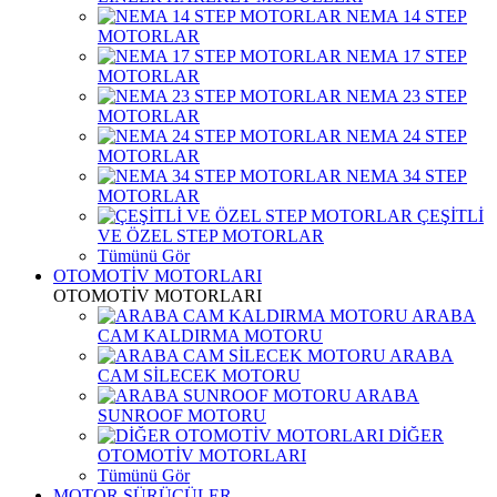
NEMA 14 STEP
MOTORLAR
NEMA 17 STEP
MOTORLAR
NEMA 23 STEP
MOTORLAR
NEMA 24 STEP
MOTORLAR
NEMA 34 STEP
MOTORLAR
ÇEŞİTLİ
VE ÖZEL STEP MOTORLAR
Tümünü Gör
OTOMOTİV MOTORLARI
OTOMOTİV MOTORLARI
ARABA
CAM KALDIRMA MOTORU
ARABA
CAM SİLECEK MOTORU
ARABA
SUNROOF MOTORU
DİĞER
OTOMOTİV MOTORLARI
Tümünü Gör
MOTOR SÜRÜCÜLER