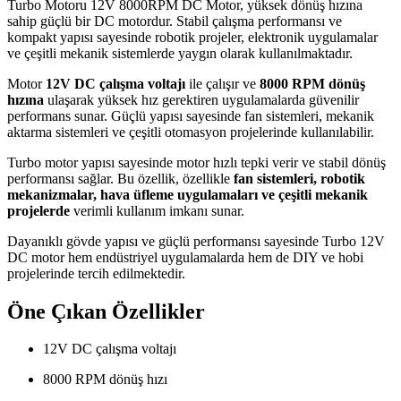
Turbo Motoru 12V 8000RPM DC Motor, yüksek dönüş hızına
sahip güçlü bir DC motordur. Stabil çalışma performansı ve
kompakt yapısı sayesinde robotik projeler, elektronik uygulamalar
ve çeşitli mekanik sistemlerde yaygın olarak kullanılmaktadır.
Motor
12V DC çalışma voltajı
ile çalışır ve
8000 RPM dönüş
hızına
ulaşarak yüksek hız gerektiren uygulamalarda güvenilir
performans sunar. Güçlü yapısı sayesinde fan sistemleri, mekanik
aktarma sistemleri ve çeşitli otomasyon projelerinde kullanılabilir.
Turbo motor yapısı sayesinde motor hızlı tepki verir ve stabil dönüş
performansı sağlar. Bu özellik, özellikle
fan sistemleri, robotik
mekanizmalar, hava üfleme uygulamaları ve çeşitli mekanik
projelerde
verimli kullanım imkanı sunar.
Dayanıklı gövde yapısı ve güçlü performansı sayesinde Turbo 12V
DC motor hem endüstriyel uygulamalarda hem de DIY ve hobi
projelerinde tercih edilmektedir.
Öne Çıkan Özellikler
12V DC çalışma voltajı
8000 RPM dönüş hızı