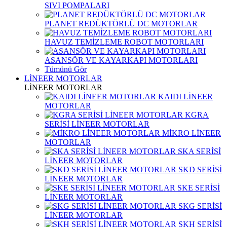
SIVI POMPALARI
PLANET REDÜKTÖRLÜ DC MOTORLAR
HAVUZ TEMİZLEME ROBOT MOTORLARI
ASANSÖR VE KAYARKAPI MOTORLARI
Tümünü Gör
LİNEER MOTORLAR
LİNEER MOTORLAR
KAIDI LİNEER
MOTORLAR
KGRA
SERİSİ LİNEER MOTORLAR
MİKRO LİNEER
MOTORLAR
SKA SERİSİ
LİNEER MOTORLAR
SKD SERİSİ
LİNEER MOTORLAR
SKE SERİSİ
LİNEER MOTORLAR
SKG SERİSİ
LİNEER MOTORLAR
SKH SERİSİ