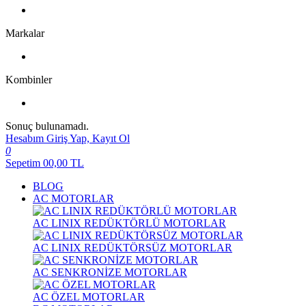
Markalar
Kombinler
Sonuç bulunamadı.
Hesabım
Giriş Yap, Kayıt Ol
0
Sepetim
00,00
TL
BLOG
AC MOTORLAR
AC LINIX REDÜKTÖRLÜ MOTORLAR
AC LINIX REDÜKTÖRSÜZ MOTORLAR
AC SENKRONİZE MOTORLAR
AC ÖZEL MOTORLAR