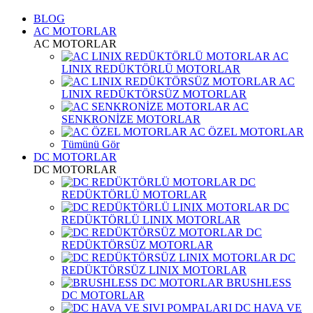
BLOG
AC MOTORLAR
AC MOTORLAR
AC
LINIX REDÜKTÖRLÜ MOTORLAR
AC
LINIX REDÜKTÖRSÜZ MOTORLAR
AC
SENKRONİZE MOTORLAR
AC ÖZEL MOTORLAR
Tümünü Gör
DC MOTORLAR
DC MOTORLAR
DC
REDÜKTÖRLÜ MOTORLAR
DC
REDÜKTÖRLÜ LINIX MOTORLAR
DC
REDÜKTÖRSÜZ MOTORLAR
DC
REDÜKTÖRSÜZ LINIX MOTORLAR
BRUSHLESS
DC MOTORLAR
DC HAVA VE