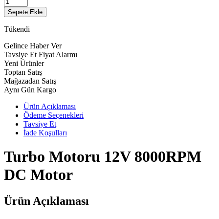
Sepete Ekle
Tükendi
Gelince Haber Ver
Tavsiye Et
Fiyat Alarmı
Yeni Ürünler
Toptan Satış
Mağazadan Satış
Aynı Gün Kargo
Ürün Açıklaması
Ödeme Seçenekleri
Tavsiye Et
İade Koşulları
Turbo Motoru 12V 8000RPM
DC Motor
Ürün Açıklaması