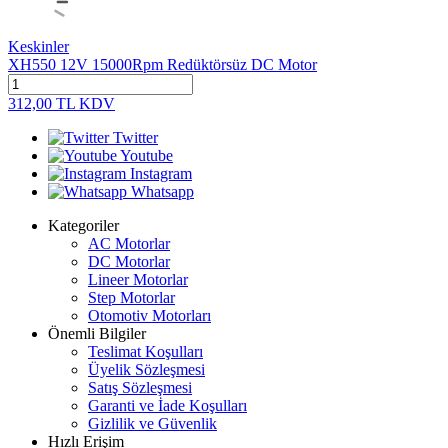
Keskinler
XH550 12V 15000Rpm Redüktörsüz DC Motor
312,00
TL
KDV
Twitter
Youtube
Instagram
Whatsapp
Kategoriler
AC Motorlar
DC Motorlar
Lineer Motorlar
Step Motorlar
Otomotiv Motorları
Önemli Bilgiler
Teslimat Koşulları
Üyelik Sözleşmesi
Satış Sözleşmesi
Garanti ve İade Koşulları
Gizlilik ve Güvenlik
Hızlı Erişim