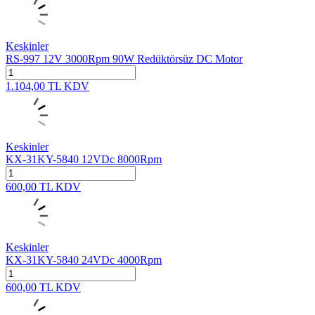
Keskinler
RS-997 12V 3000Rpm 90W Redüktörsüz DC Motor
1.104,00
TL
KDV
Keskinler
KX-31KY-5840 12VDc 8000Rpm
600,00
TL
KDV
Keskinler
KX-31KY-5840 24VDc 4000Rpm
600,00
TL
KDV