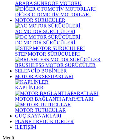
ARABA SUNROOF MOTORU
DİĞER OTOMOTİV MOTORLARI
MOTOR SÜRÜCÜLER
AC MOTOR SÜRÜCÜLERİ
DC MOTOR SÜRÜCÜLERİ
STEP MOTOR SÜRÜCÜLERİ
BRUSHLESS MOTOR SÜRÜCÜLER
SELENOİD BOBİNLER
MOTOR AKSESUARLARI
KAPLİNLER
MOTOR BAĞLANTI APARATLARI
MOTOR TUTUCULAR
GÜÇ KAYNAKLARI
PLANET REDÜKTÖRLER
İLETİŞİM
Menü