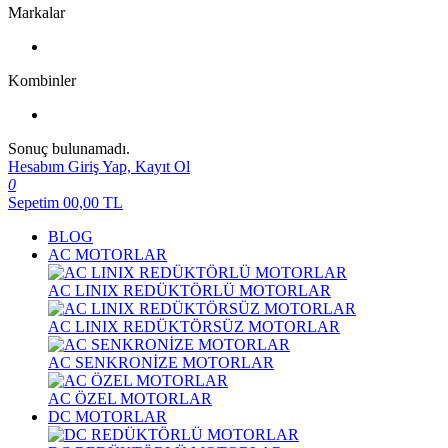
Markalar
Kombinler
Sonuç bulunamadı.
Hesabım
Giriş Yap, Kayıt Ol
0
Sepetim
00,00
TL
BLOG
AC MOTORLAR
AC LINIX REDÜKTÖRLÜ MOTORLAR
AC LINIX REDÜKTÖRSÜZ MOTORLAR
AC SENKRONİZE MOTORLAR
AC ÖZEL MOTORLAR
DC MOTORLAR