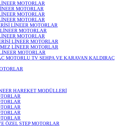
 LİNEER MOTORLAR
 LİNEER MOTORLAR
 LİNEER MOTORLAR
 LİNEER MOTORLAR
ERİSİ LİNEER MOTORLAR
İ LİNEER MOTORLAR
 LİNEER MOTORLAR
ERİSİ LİNEER MOTORLAR
RMEZ LİNEER MOTORLAR
 LİNEER MOTORLAR
MOTORLU TV SEHPA VE KARAVAN KALDIRAÇ
MOTORLAR
İNEER HAREKET MODÜLLERİ
OTORLAR
OTORLAR
OTORLAR
OTORLAR
OTORLAR
 VE ÖZEL STEP MOTORLAR