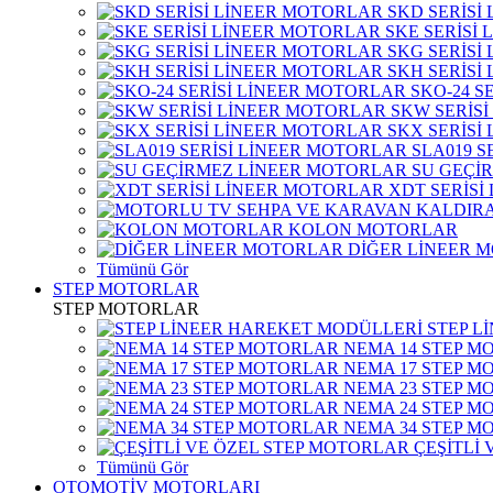
SKD SERİSİ
SKE SERİSİ
SKG SERİSİ
SKH SERİSİ
SKO-24 S
SKW SERİS
SKX SERİSİ
SLA019 S
SU GEÇİ
XDT SERİSİ
KOLON MOTORLAR
DİĞER LİNEER 
Tümünü Gör
STEP MOTORLAR
STEP MOTORLAR
STEP L
NEMA 14 STEP M
NEMA 17 STEP M
NEMA 23 STEP M
NEMA 24 STEP M
NEMA 34 STEP M
ÇEŞİTLİ
Tümünü Gör
OTOMOTİV MOTORLARI