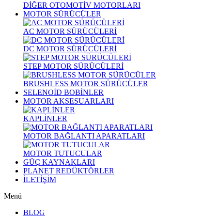
DİĞER OTOMOTİV MOTORLARI
MOTOR SÜRÜCÜLER
AC MOTOR SÜRÜCÜLERİ
DC MOTOR SÜRÜCÜLERİ
STEP MOTOR SÜRÜCÜLERİ
BRUSHLESS MOTOR SÜRÜCÜLER
SELENOİD BOBİNLER
MOTOR AKSESUARLARI
KAPLİNLER
MOTOR BAĞLANTI APARATLARI
MOTOR TUTUCULAR
GÜÇ KAYNAKLARI
PLANET REDÜKTÖRLER
İLETİŞİM
Menü
BLOG