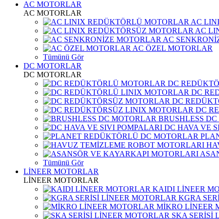
AC MOTORLAR
AC MOTORLAR
AC LI
AC L
AC SENKRONİ
AC ÖZEL MOTORLAR
Tümünü Gör
DC MOTORLAR
DC MOTORLAR
DC REDÜKT
DC RE
DC REDÜKT
DC R
BRUSHLESS DC
DC HAVA VE S
PLA
HA
ASA
Tümünü Gör
LİNEER MOTORLAR
LİNEER MOTORLAR
KAIDI LİNEER M
KGRA SER
MİKRO LİNEER
SKA SERİSİ