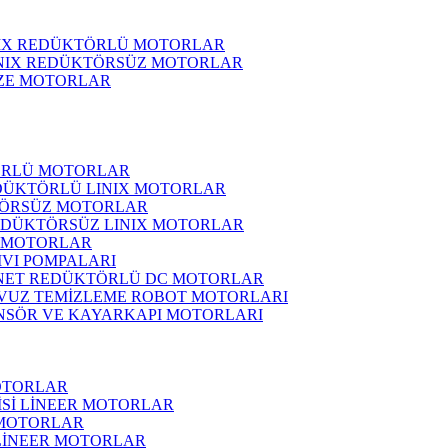
NIX REDÜKTÖRLÜ MOTORLAR
INIX REDÜKTÖRSÜZ MOTORLAR
ZE MOTORLAR
ÖRLÜ MOTORLAR
DÜKTÖRLÜ LINIX MOTORLAR
ÖRSÜZ MOTORLAR
EDÜKTÖRSÜZ LINIX MOTORLAR
 MOTORLAR
IVI POMPALARI
NET REDÜKTÖRLÜ DC MOTORLAR
VUZ TEMİZLEME ROBOT MOTORLARI
NSÖR VE KAYARKAPI MOTORLARI
OTORLAR
İSİ LİNEER MOTORLAR
 MOTORLAR
 LİNEER MOTORLAR