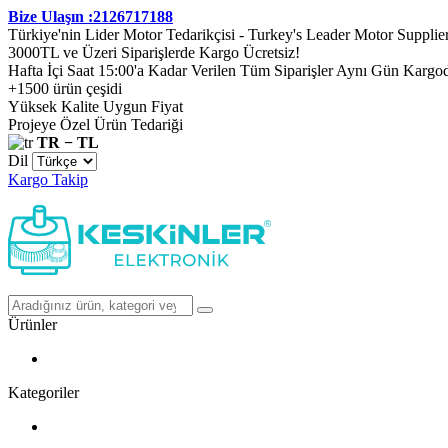
Bize Ulaşın :2126717188
Türkiye'nin Lider Motor Tedarikçisi - Turkey's Leader Motor Supplie
3000TL ve Üzeri Siparişlerde Kargo Ücretsiz!
Hafta İçi Saat 15:00'a Kadar Verilen Tüm Siparişler Aynı Gün Kargo
+1500 ürün çeşidi
Yüksek Kalite Uygun Fiyat
Projeye Özel Ürün Tedariği
TR − TL
Dil
Kargo Takip
Ürünler
Kategoriler