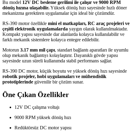
Bu model
12V DC besleme gerilimi ile çalışır ve 9000 RPM
dönüş hızına ulaşabilir.
Yüksek dönüş hızı sayesinde hızlı döner
mekanizma gerektiren uygulamalar için ideal bir çözümdür.
RS-390 motor özellikle
mini el matkapları, RC araç projeleri ve
çeşitli elektronik uygulamalarda
yaygın olarak kullanılmaktadır.
Kompakt yapısı sayesinde dar alanlarda kolayca kullanılabilir ve
farklı mekanik sistemlere kolayca entegre edilebilir.
Motorun
3.17 mm mil çapı
, standart bağlantı aparatları ile uyumlu
olup mekanik bağlantıyı kolaylaştırır. Dayanıklı gövde yapısı
sayesinde uzun süreli kullanımda stabil performans sağlar.
RS-390 DC motor, küçük boyutu ve yüksek dönüş hızı sayesinde
robotik projeler, hobi uygulamaları ve mühendislik
prototiplerinde
güvenilir bir çözüm sunar.
Öne Çıkan Özellikler
12V DC çalışma voltajı
9000 RPM yüksek dönüş hızı
Redüktörsüz DC motor yapısı