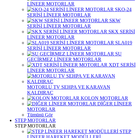
LİNEER MOTORLAR
SKO-24
SERİSİ LİNEER MOTORLAR
SKW
SERİSİ LİNEER MOTORLAR
SKX SERİSİ
LİNEER MOTORLAR
SLA019
SERİSİ LİNEER MOTORLAR
SU
GEÇİRMEZ LİNEER MOTORLAR
XDT SERİSİ
LİNEER MOTORLAR
MOTORLU TV SEHPA VE KARAVAN
KALDIRAÇ
KOLON MOTORLAR
DİĞER LİNEER
MOTORLAR
Tümünü Gör
STEP MOTORLAR
STEP MOTORLAR
STEP
LİNEER HAREKET MODÜLLERİ