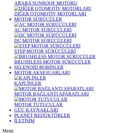
ARABA SUNROOF MOTORU
DİĞER OTOMOTİV MOTORLARI
MOTOR SÜRÜCÜLER
AC MOTOR SÜRÜCÜLERİ
DC MOTOR SÜRÜCÜLERİ
STEP MOTOR SÜRÜCÜLERİ
BRUSHLESS MOTOR SÜRÜCÜLER
SELENOİD BOBİNLER
MOTOR AKSESUARLARI
KAPLİNLER
MOTOR BAĞLANTI APARATLARI
MOTOR TUTUCULAR
GÜÇ KAYNAKLARI
PLANET REDÜKTÖRLER
İLETİŞİM
Menü