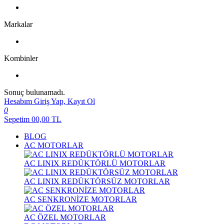
Markalar
Kombinler
Sonuç bulunamadı.
Hesabım
Giriş Yap, Kayıt Ol
0
Sepetim
00,00
TL
BLOG
AC MOTORLAR
AC LINIX REDÜKTÖRLÜ MOTORLAR
AC LINIX REDÜKTÖRSÜZ MOTORLAR
AC SENKRONİZE MOTORLAR
AC ÖZEL MOTORLAR