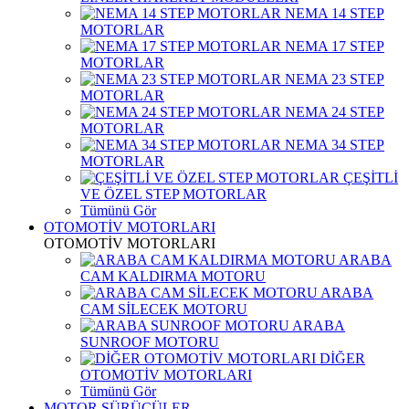
NEMA 14 STEP
MOTORLAR
NEMA 17 STEP
MOTORLAR
NEMA 23 STEP
MOTORLAR
NEMA 24 STEP
MOTORLAR
NEMA 34 STEP
MOTORLAR
ÇEŞİTLİ
VE ÖZEL STEP MOTORLAR
Tümünü Gör
OTOMOTİV MOTORLARI
OTOMOTİV MOTORLARI
ARABA
CAM KALDIRMA MOTORU
ARABA
CAM SİLECEK MOTORU
ARABA
SUNROOF MOTORU
DİĞER
OTOMOTİV MOTORLARI
Tümünü Gör
MOTOR SÜRÜCÜLER