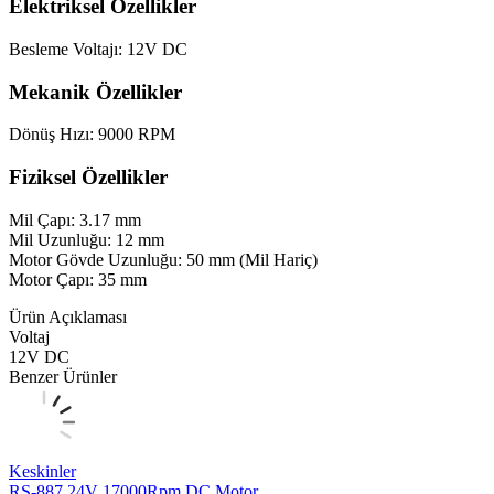
Elektriksel Özellikler
Besleme Voltajı: 12V DC
Mekanik Özellikler
Dönüş Hızı: 9000 RPM
Fiziksel Özellikler
Mil Çapı: 3.17 mm
Mil Uzunluğu: 12 mm
Motor Gövde Uzunluğu: 50 mm (Mil Hariç)
Motor Çapı: 35 mm
Ürün Açıklaması
Voltaj
12V DC
Benzer Ürünler
Keskinler
RS-887 24V 17000Rpm DC Motor