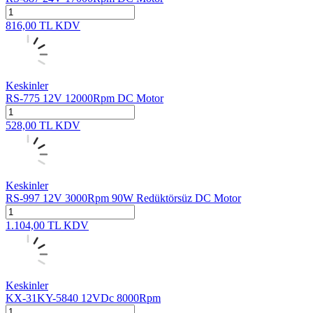
816,00
TL
KDV
Keskinler
RS-775 12V 12000Rpm DC Motor
528,00
TL
KDV
Keskinler
RS-997 12V 3000Rpm 90W Redüktörsüz DC Motor
1.104,00
TL
KDV
Keskinler
KX-31KY-5840 12VDc 8000Rpm