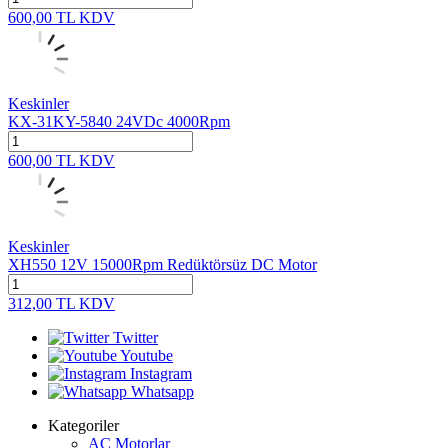
600,00
TL
KDV
Keskinler
KX-31KY-5840 24VDc 4000Rpm
600,00
TL
KDV
Keskinler
XH550 12V 15000Rpm Redüktörsüz DC Motor
312,00
TL
KDV
Twitter
Youtube
Instagram
Whatsapp
Kategoriler
AC Motorlar