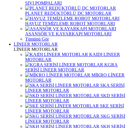
SIVI POMPALARI
PLANET REDÜKTÖRLÜ DC MOTORLAR
HAVUZ TEMİZLEME ROBOT MOTORLARI
ASANSÖR VE KAYARKAPI MOTORLARI
Tümünü Gör
LİNEER MOTORLAR
LİNEER MOTORLAR
KAIDI LİNEER
MOTORLAR
KGRA
SERİSİ LİNEER MOTORLAR
MİKRO LİNEER
MOTORLAR
SKA SERİSİ
LİNEER MOTORLAR
SKD SERİSİ
LİNEER MOTORLAR
SKE SERİSİ
LİNEER MOTORLAR
SKG SERİSİ
LİNEER MOTORLAR
SKH SERİSİ