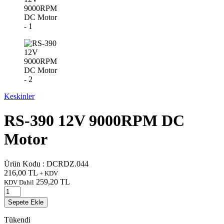
Keskinler
RS-390 12V 9000RPM DC
Motor
Ürün Kodu :
DCRDZ.044
216,00
TL
+ KDV
259,20
TL
KDV Dahil
Sepete Ekle
Tükendi