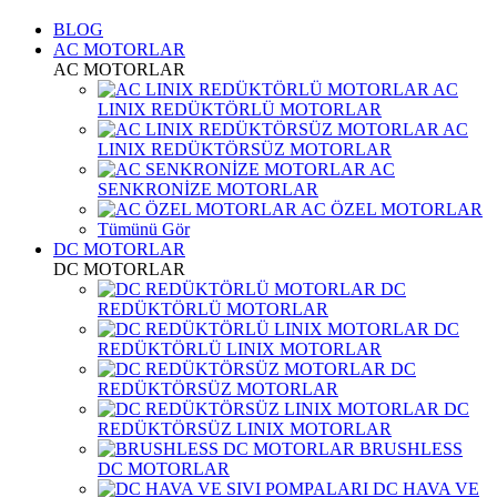
BLOG
AC MOTORLAR
AC MOTORLAR
AC
LINIX REDÜKTÖRLÜ MOTORLAR
AC
LINIX REDÜKTÖRSÜZ MOTORLAR
AC
SENKRONİZE MOTORLAR
AC ÖZEL MOTORLAR
Tümünü Gör
DC MOTORLAR
DC MOTORLAR
DC
REDÜKTÖRLÜ MOTORLAR
DC
REDÜKTÖRLÜ LINIX MOTORLAR
DC
REDÜKTÖRSÜZ MOTORLAR
DC
REDÜKTÖRSÜZ LINIX MOTORLAR
BRUSHLESS
DC MOTORLAR
DC HAVA VE