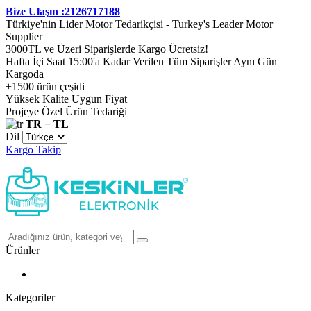
Bize Ulaşın :2126717188
Türkiye'nin Lider Motor Tedarikçisi - Turkey's Leader Motor
Supplier
3000TL ve Üzeri Siparişlerde Kargo Ücretsiz!
Hafta İçi Saat 15:00'a Kadar Verilen Tüm Siparişler Aynı Gün
Kargoda
+1500 ürün çeşidi
Yüksek Kalite Uygun Fiyat
Projeye Özel Ürün Tedariği
TR − TL
Dil
Kargo Takip
Ürünler
Kategoriler