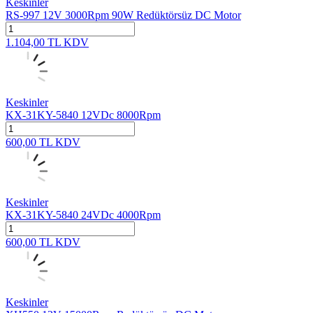
Keskinler
RS-997 12V 3000Rpm 90W Redüktörsüz DC Motor
1.104,00
TL
KDV
Keskinler
KX-31KY-5840 12VDc 8000Rpm
600,00
TL
KDV
Keskinler
KX-31KY-5840 24VDc 4000Rpm
600,00
TL
KDV
Keskinler