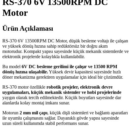
RS-370 6V 13500RPM DC
Motor
Ürün Açıklaması
RS-370 6V 13500RPM DC Motor, düşük besleme voltajı ile çalışan
ve yüksek dönüş hızına sahip redüktörsüz bir doğru akım
motorudur. Kompakt yapısı sayesinde küçük mekanik sistemlerde ve
elektronik projelerde kolaylıkla kullanılabilir.
Bu model
6V DC besleme gerilimi ile çalışır ve 13500 RPM
dönüş hızına ulaşabilir.
Yüksek devir kapasitesi sayesinde hızlı
döner mekanizma gerektiren uygulamalar için ideal bir çözümdür.
RS-370 motor özellikle
robotik projeler, elektronik devre
uygulamaları, küçük mekanik sistemler ve hobi projelerinde
yaygın olarak tercih edilmektedir. Küçük boyutları sayesinde dar
alanlarda kolay montaj imkanı sunar.
Motorun
2 mm mil çapı
, küçük dişli sistemleri ve bağlantı aparatları
ile uyumlu çalışmasını sağlar. Dayanıklı gövde yapısı sayesinde
uzun süreli kullanımda stabil performans sunar.