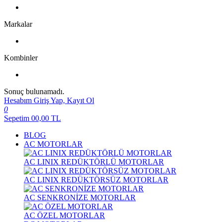
Markalar
Kombinler
Sonuç bulunamadı.
Hesabım
Giriş Yap, Kayıt Ol
0
Sepetim
00,00
TL
BLOG
AC MOTORLAR
AC LINIX REDÜKTÖRLÜ MOTORLAR
AC LINIX REDÜKTÖRSÜZ MOTORLAR
AC SENKRONİZE MOTORLAR
AC ÖZEL MOTORLAR