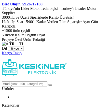
Bize Ulaşın :2126717188
Türkiye'nin Lider Motor Tedarikçisi - Turkey's Leader Motor
Supplier
3000TL ve Üzeri Siparişlerde Kargo Ücretsiz!
Hafta İçi Saat 15:00'a Kadar Verilen Tüm Siparişler Aynı Gün
Kargoda
+1500 ürün çeşidi
Yüksek Kalite Uygun Fiyat
Projeye Özel Ürün Tedariği
TR − TL
Dil
Kargo Takip
Ürünler
Kategoriler