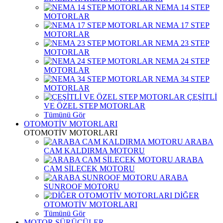
NEMA 14 STEP
MOTORLAR
NEMA 17 STEP
MOTORLAR
NEMA 23 STEP
MOTORLAR
NEMA 24 STEP
MOTORLAR
NEMA 34 STEP
MOTORLAR
ÇEŞİTLİ
VE ÖZEL STEP MOTORLAR
Tümünü Gör
OTOMOTİV MOTORLARI
OTOMOTİV MOTORLARI
ARABA
CAM KALDIRMA MOTORU
ARABA
CAM SİLECEK MOTORU
ARABA
SUNROOF MOTORU
DİĞER
OTOMOTİV MOTORLARI
Tümünü Gör
MOTOR SÜRÜCÜLER