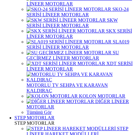
LİNEER MOTORLAR
SKO-24
SERİSİ LİNEER MOTORLAR
SKW
SERİSİ LİNEER MOTORLAR
SKX SERİSİ
LİNEER MOTORLAR
SLA019
SERİSİ LİNEER MOTORLAR
SU
GEÇİRMEZ LİNEER MOTORLAR
XDT SERİSİ
LİNEER MOTORLAR
MOTORLU TV SEHPA VE KARAVAN
KALDIRAÇ
KOLON MOTORLAR
DİĞER LİNEER
MOTORLAR
Tümünü Gör
STEP MOTORLAR
STEP MOTORLAR
STEP
LİNEER HAREKET MODÜLLERİ