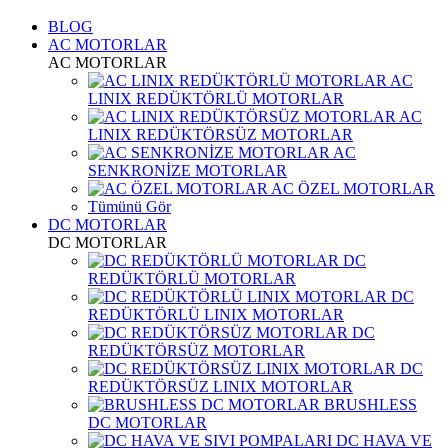
BLOG
AC MOTORLAR
AC MOTORLAR
AC
LINIX REDÜKTÖRLÜ MOTORLAR
AC
LINIX REDÜKTÖRSÜZ MOTORLAR
AC
SENKRONİZE MOTORLAR
AC ÖZEL MOTORLAR
Tümünü Gör
DC MOTORLAR
DC MOTORLAR
DC
REDÜKTÖRLÜ MOTORLAR
DC
REDÜKTÖRLÜ LINIX MOTORLAR
DC
REDÜKTÖRSÜZ MOTORLAR
DC
REDÜKTÖRSÜZ LINIX MOTORLAR
BRUSHLESS
DC MOTORLAR
DC HAVA VE