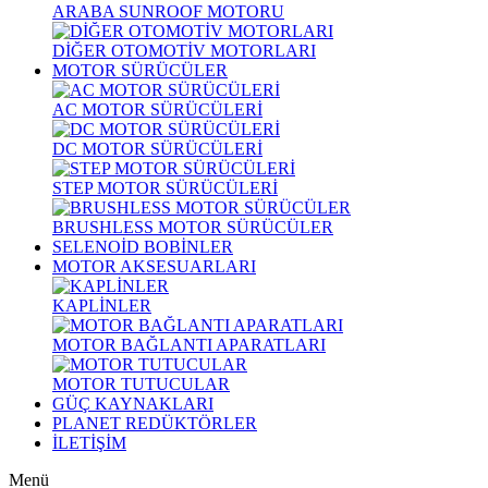
ARABA SUNROOF MOTORU
DİĞER OTOMOTİV MOTORLARI
MOTOR SÜRÜCÜLER
AC MOTOR SÜRÜCÜLERİ
DC MOTOR SÜRÜCÜLERİ
STEP MOTOR SÜRÜCÜLERİ
BRUSHLESS MOTOR SÜRÜCÜLER
SELENOİD BOBİNLER
MOTOR AKSESUARLARI
KAPLİNLER
MOTOR BAĞLANTI APARATLARI
MOTOR TUTUCULAR
GÜÇ KAYNAKLARI
PLANET REDÜKTÖRLER
İLETİŞİM
Menü