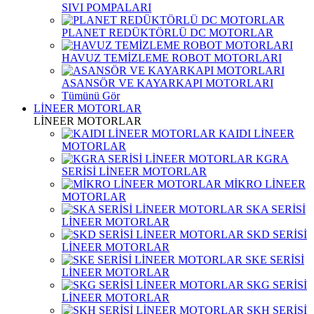
SIVI POMPALARI
PLANET REDÜKTÖRLÜ DC MOTORLAR
HAVUZ TEMİZLEME ROBOT MOTORLARI
ASANSÖR VE KAYARKAPI MOTORLARI
Tümünü Gör
LİNEER MOTORLAR
LİNEER MOTORLAR
KAIDI LİNEER
MOTORLAR
KGRA
SERİSİ LİNEER MOTORLAR
MİKRO LİNEER
MOTORLAR
SKA SERİSİ
LİNEER MOTORLAR
SKD SERİSİ
LİNEER MOTORLAR
SKE SERİSİ
LİNEER MOTORLAR
SKG SERİSİ
LİNEER MOTORLAR
SKH SERİSİ