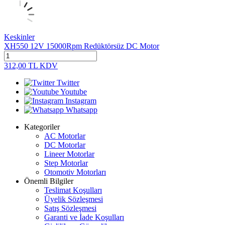
Keskinler
XH550 12V 15000Rpm Redüktörsüz DC Motor
312,00
TL
KDV
Twitter
Youtube
Instagram
Whatsapp
Kategoriler
AC Motorlar
DC Motorlar
Lineer Motorlar
Step Motorlar
Otomotiv Motorları
Önemli Bilgiler
Teslimat Koşulları
Üyelik Sözleşmesi
Satış Sözleşmesi
Garanti ve İade Koşulları