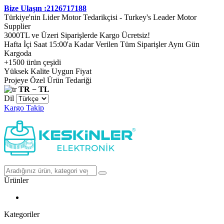
Bize Ulaşın :2126717188
Türkiye'nin Lider Motor Tedarikçisi - Turkey's Leader Motor
Supplier
3000TL ve Üzeri Siparişlerde Kargo Ücretsiz!
Hafta İçi Saat 15:00'a Kadar Verilen Tüm Siparişler Aynı Gün
Kargoda
+1500 ürün çeşidi
Yüksek Kalite Uygun Fiyat
Projeye Özel Ürün Tedariği
TR − TL
Dil
Kargo Takip
Ürünler
Kategoriler