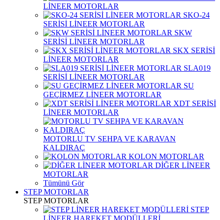
LİNEER MOTORLAR
SKO-24
SERİSİ LİNEER MOTORLAR
SKW
SERİSİ LİNEER MOTORLAR
SKX SERİSİ
LİNEER MOTORLAR
SLA019
SERİSİ LİNEER MOTORLAR
SU
GEÇİRMEZ LİNEER MOTORLAR
XDT SERİSİ
LİNEER MOTORLAR
MOTORLU TV SEHPA VE KARAVAN
KALDIRAÇ
KOLON MOTORLAR
DİĞER LİNEER
MOTORLAR
Tümünü Gör
STEP MOTORLAR
STEP MOTORLAR
STEP
LİNEER HAREKET MODÜLLERİ