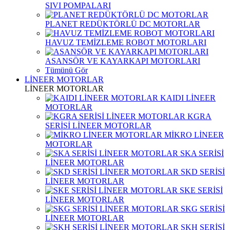
SIVI POMPALARI
PLANET REDÜKTÖRLÜ DC MOTORLAR
HAVUZ TEMİZLEME ROBOT MOTORLARI
ASANSÖR VE KAYARKAPI MOTORLARI
Tümünü Gör
LİNEER MOTORLAR
LİNEER MOTORLAR
KAIDI LİNEER
MOTORLAR
KGRA
SERİSİ LİNEER MOTORLAR
MİKRO LİNEER
MOTORLAR
SKA SERİSİ
LİNEER MOTORLAR
SKD SERİSİ
LİNEER MOTORLAR
SKE SERİSİ
LİNEER MOTORLAR
SKG SERİSİ
LİNEER MOTORLAR
SKH SERİSİ