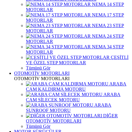
NEMA 14 STEP
MOTORLAR
NEMA 17 STEP
MOTORLAR
NEMA 23 STEP
MOTORLAR
NEMA 24 STEP
MOTORLAR
NEMA 34 STEP
MOTORLAR
ÇEŞİTLİ
VE ÖZEL STEP MOTORLAR
Tümünü Gör
OTOMOTİV MOTORLARI
OTOMOTİV MOTORLARI
ARABA
CAM KALDIRMA MOTORU
ARABA
CAM SİLECEK MOTORU
ARABA
SUNROOF MOTORU
DİĞER
OTOMOTİV MOTORLARI
Tümünü Gör
MOTOR SÜRÜCÜLER