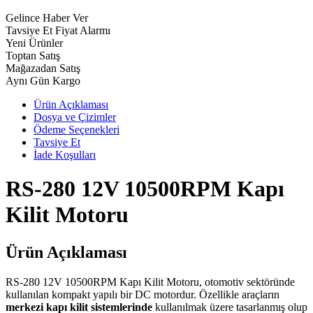
Gelince Haber Ver
Tavsiye Et
Fiyat Alarmı
Yeni Ürünler
Toptan Satış
Mağazadan Satış
Aynı Gün Kargo
Ürün Açıklaması
Dosya ve Çizimler
Ödeme Seçenekleri
Tavsiye Et
İade Koşulları
RS-280 12V 10500RPM Kapı
Kilit Motoru
Ürün Açıklaması
RS-280 12V 10500RPM Kapı Kilit Motoru, otomotiv sektöründe
kullanılan kompakt yapılı bir DC motordur. Özellikle araçların
merkezi kapı kilit sistemlerinde
kullanılmak üzere tasarlanmış olup