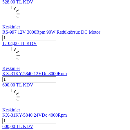
528,00
TL
KDV
Keskinler
RS-997 12V 3000Rpm 90W Redüktörsüz DC Motor
1.104,00
TL
KDV
Keskinler
KX-31KY-5840 12VDc 8000Rpm
600,00
TL
KDV
Keskinler
KX-31KY-5840 24VDc 4000Rpm
600,00
TL
KDV