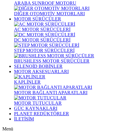
ARABA SUNROOF MOTORU
DİĞER OTOMOTİV MOTORLARI
MOTOR SÜRÜCÜLER
AC MOTOR SÜRÜCÜLERİ
DC MOTOR SÜRÜCÜLERİ
STEP MOTOR SÜRÜCÜLERİ
BRUSHLESS MOTOR SÜRÜCÜLER
SELENOİD BOBİNLER
MOTOR AKSESUARLARI
KAPLİNLER
MOTOR BAĞLANTI APARATLARI
MOTOR TUTUCULAR
GÜÇ KAYNAKLARI
PLANET REDÜKTÖRLER
İLETİŞİM
Menü