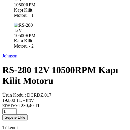
Johnson
RS-280 12V 10500RPM Kapı
Kilit Motoru
Ürün Kodu :
DCRDZ.017
192,00
TL
+ KDV
230,40
TL
KDV Dahil
Sepete Ekle
Tükendi