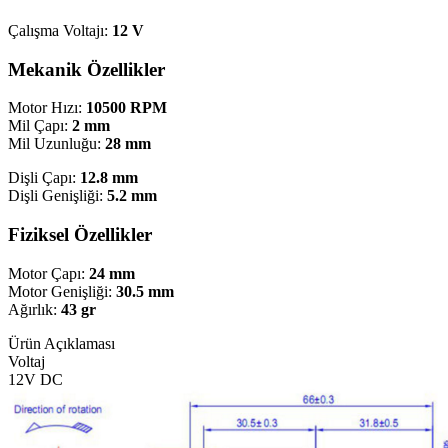
Çalışma Voltajı:
12 V
Mekanik Özellikler
Motor Hızı:
10500 RPM
Mil Çapı:
2 mm
Mil Uzunluğu:
28 mm
Dişli Çapı:
12.8 mm
Dişli Genişliği:
5.2 mm
Fiziksel Özellikler
Motor Çapı:
24 mm
Motor Genişliği:
30.5 mm
Ağırlık:
43 gr
Ürün Açıklaması
Voltaj
12V DC