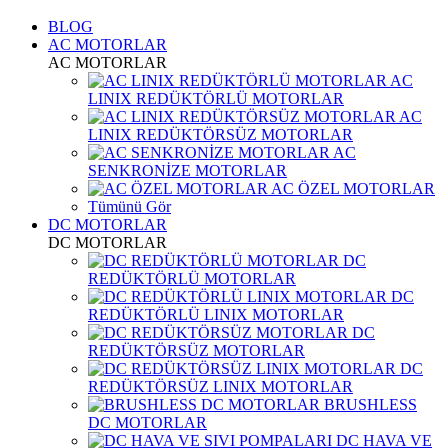
BLOG
AC MOTORLAR
AC MOTORLAR
AC
LINIX REDÜKTÖRLÜ MOTORLAR
AC
LINIX REDÜKTÖRSÜZ MOTORLAR
AC
SENKRONİZE MOTORLAR
AC ÖZEL MOTORLAR
Tümünü Gör
DC MOTORLAR
DC MOTORLAR
DC
REDÜKTÖRLÜ MOTORLAR
DC
REDÜKTÖRLÜ LINIX MOTORLAR
DC
REDÜKTÖRSÜZ MOTORLAR
DC
REDÜKTÖRSÜZ LINIX MOTORLAR
BRUSHLESS
DC MOTORLAR
DC HAVA VE