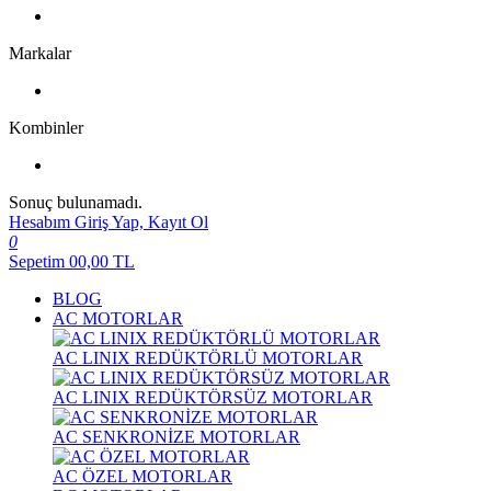
Markalar
Kombinler
Sonuç bulunamadı.
Hesabım
Giriş Yap, Kayıt Ol
0
Sepetim
00,00
TL
BLOG
AC MOTORLAR
AC LINIX REDÜKTÖRLÜ MOTORLAR
AC LINIX REDÜKTÖRSÜZ MOTORLAR
AC SENKRONİZE MOTORLAR
AC ÖZEL MOTORLAR