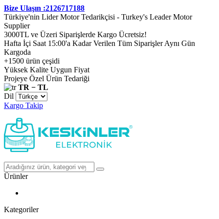
Bize Ulaşın :2126717188
Türkiye'nin Lider Motor Tedarikçisi - Turkey's Leader Motor
Supplier
3000TL ve Üzeri Siparişlerde Kargo Ücretsiz!
Hafta İçi Saat 15:00'a Kadar Verilen Tüm Siparişler Aynı Gün
Kargoda
+1500 ürün çeşidi
Yüksek Kalite Uygun Fiyat
Projeye Özel Ürün Tedariği
TR − TL
Dil
Kargo Takip
Ürünler
Kategoriler