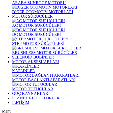
ARABA SUNROOF MOTORU
DİĞER OTOMOTİV MOTORLARI
MOTOR SÜRÜCÜLER
AC MOTOR SÜRÜCÜLERİ
DC MOTOR SÜRÜCÜLERİ
STEP MOTOR SÜRÜCÜLERİ
BRUSHLESS MOTOR SÜRÜCÜLER
SELENOİD BOBİNLER
MOTOR AKSESUARLARI
KAPLİNLER
MOTOR BAĞLANTI APARATLARI
MOTOR TUTUCULAR
GÜÇ KAYNAKLARI
PLANET REDÜKTÖRLER
İLETİŞİM
Menü