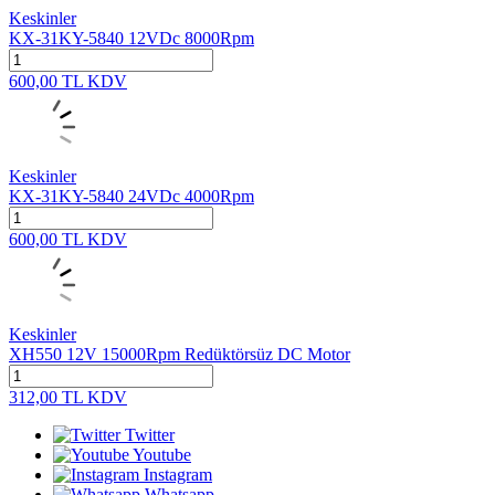
Keskinler
KX-31KY-5840 12VDc 8000Rpm
600,00
TL
KDV
Keskinler
KX-31KY-5840 24VDc 4000Rpm
600,00
TL
KDV
Keskinler
XH550 12V 15000Rpm Redüktörsüz DC Motor
312,00
TL
KDV
Twitter
Youtube
Instagram
Whatsapp