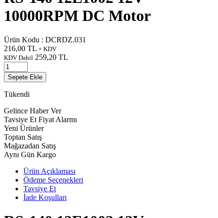
10000RPM DC Motor
Ürün Kodu :
DCRDZ.031
216,00
TL
+ KDV
259,20
TL
KDV Dahil
Sepete Ekle
Tükendi
Gelince Haber Ver
Tavsiye Et
Fiyat Alarmı
Yeni Ürünler
Toptan Satış
Mağazadan Satış
Aynı Gün Kargo
Ürün Açıklaması
Ödeme Seçenekleri
Tavsiye Et
İade Koşulları