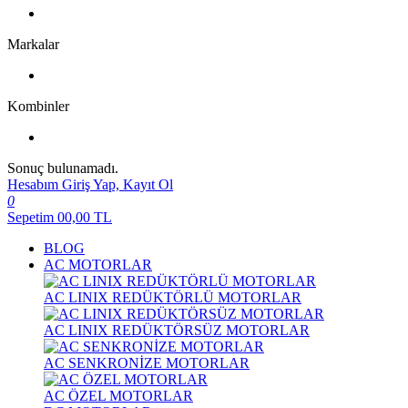
Markalar
Kombinler
Sonuç bulunamadı.
Hesabım
Giriş Yap, Kayıt Ol
0
Sepetim
00,00
TL
BLOG
AC MOTORLAR
AC LINIX REDÜKTÖRLÜ MOTORLAR
AC LINIX REDÜKTÖRSÜZ MOTORLAR
AC SENKRONİZE MOTORLAR
AC ÖZEL MOTORLAR