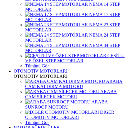
NEMA 14 STEP
MOTORLAR
NEMA 17 STEP
MOTORLAR
NEMA 23 STEP
MOTORLAR
NEMA 24 STEP
MOTORLAR
NEMA 34 STEP
MOTORLAR
ÇEŞİTLİ
VE ÖZEL STEP MOTORLAR
Tümünü Gör
OTOMOTİV MOTORLARI
OTOMOTİV MOTORLARI
ARABA
CAM KALDIRMA MOTORU
ARABA
CAM SİLECEK MOTORU
ARABA
SUNROOF MOTORU
DİĞER
OTOMOTİV MOTORLARI
Tümünü Gör
MOTOR SÜRÜCÜLER