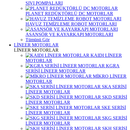
SIVI POMPALARI
PLANET REDÜKTÖRLÜ DC MOTORLAR
HAVUZ TEMİZLEME ROBOT MOTORLARI
ASANSÖR VE KAYARKAPI MOTORLARI
Tümünü Gör
LİNEER MOTORLAR
LİNEER MOTORLAR
KAIDI LİNEER
MOTORLAR
KGRA
SERİSİ LİNEER MOTORLAR
MİKRO LİNEER
MOTORLAR
SKA SERİSİ
LİNEER MOTORLAR
SKD SERİSİ
LİNEER MOTORLAR
SKE SERİSİ
LİNEER MOTORLAR
SKG SERİSİ
LİNEER MOTORLAR
SKH SERİSİ