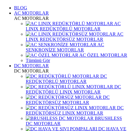
BLOG
AC MOTORLAR
AC MOTORLAR
AC
LINIX REDÜKTÖRLÜ MOTORLAR
AC
LINIX REDÜKTÖRSÜZ MOTORLAR
AC
SENKRONİZE MOTORLAR
AC ÖZEL MOTORLAR
Tümünü Gör
DC MOTORLAR
DC MOTORLAR
DC
REDÜKTÖRLÜ MOTORLAR
DC
REDÜKTÖRLÜ LINIX MOTORLAR
DC
REDÜKTÖRSÜZ MOTORLAR
DC
REDÜKTÖRSÜZ LINIX MOTORLAR
BRUSHLESS
DC MOTORLAR
DC HAVA VE