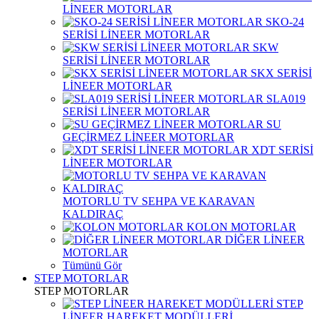
LİNEER MOTORLAR
SKO-24
SERİSİ LİNEER MOTORLAR
SKW
SERİSİ LİNEER MOTORLAR
SKX SERİSİ
LİNEER MOTORLAR
SLA019
SERİSİ LİNEER MOTORLAR
SU
GEÇİRMEZ LİNEER MOTORLAR
XDT SERİSİ
LİNEER MOTORLAR
MOTORLU TV SEHPA VE KARAVAN
KALDIRAÇ
KOLON MOTORLAR
DİĞER LİNEER
MOTORLAR
Tümünü Gör
STEP MOTORLAR
STEP MOTORLAR
STEP
LİNEER HAREKET MODÜLLERİ