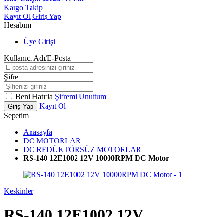
Kargo Takip
Kayıt Ol
Giriş Yap
Hesabım
Üye Girişi
Kullanıcı Adı/E-Posta
Şifre
Beni Hatırla
Şifremi Unuttum
Kayıt Ol
Giriş Yap
Sepetim
Anasayfa
DC MOTORLAR
DC REDÜKTÖRSÜZ MOTORLAR
RS-140 12E1002 12V 10000RPM DC Motor
Keskinler
RS-140 12E1002 12V