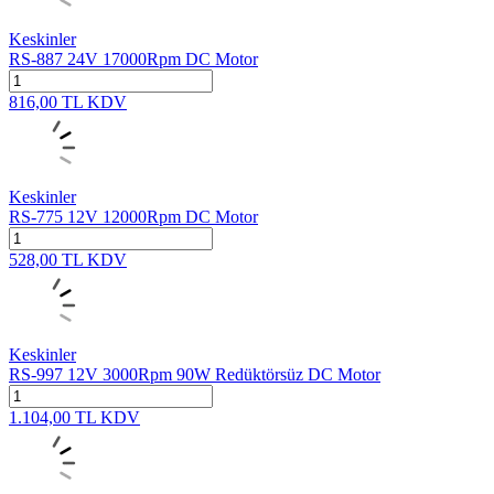
Keskinler
RS-887 24V 17000Rpm DC Motor
816,00
TL
KDV
Keskinler
RS-775 12V 12000Rpm DC Motor
528,00
TL
KDV
Keskinler
RS-997 12V 3000Rpm 90W Redüktörsüz DC Motor
1.104,00
TL
KDV