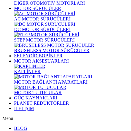
DİĞER OTOMOTİV MOTORLARI
MOTOR SÜRÜCÜLER
AC MOTOR SÜRÜCÜLERİ
DC MOTOR SÜRÜCÜLERİ
STEP MOTOR SÜRÜCÜLERİ
BRUSHLESS MOTOR SÜRÜCÜLER
SELENOİD BOBİNLER
MOTOR AKSESUARLARI
KAPLİNLER
MOTOR BAĞLANTI APARATLARI
MOTOR TUTUCULAR
GÜÇ KAYNAKLARI
PLANET REDÜKTÖRLER
İLETİŞİM
Menü
BLOG