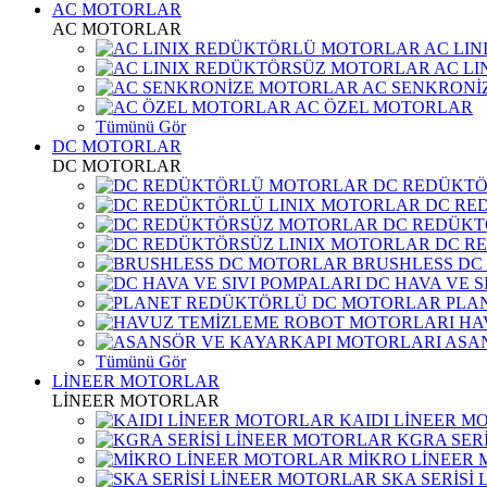
AC MOTORLAR
AC MOTORLAR
AC LI
AC L
AC SENKRONİ
AC ÖZEL MOTORLAR
Tümünü Gör
DC MOTORLAR
DC MOTORLAR
DC REDÜKT
DC RE
DC REDÜKT
DC R
BRUSHLESS DC
DC HAVA VE S
PLA
HA
ASA
Tümünü Gör
LİNEER MOTORLAR
LİNEER MOTORLAR
KAIDI LİNEER M
KGRA SER
MİKRO LİNEER
SKA SERİSİ