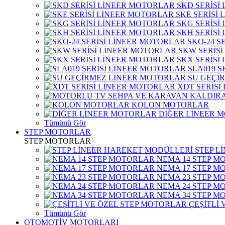
SKD SERİSİ
SKE SERİSİ
SKG SERİSİ
SKH SERİSİ
SKO-24 S
SKW SERİS
SKX SERİSİ
SLA019 S
SU GEÇİ
XDT SERİSİ
KOLON MOTORLAR
DİĞER LİNEER 
Tümünü Gör
STEP MOTORLAR
STEP MOTORLAR
STEP L
NEMA 14 STEP M
NEMA 17 STEP M
NEMA 23 STEP M
NEMA 24 STEP M
NEMA 34 STEP M
ÇEŞİTLİ
Tümünü Gör
OTOMOTİV MOTORLARI