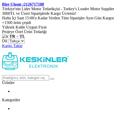
Bize Ulaşın :2126717188
Türkiye'nin Lider Motor Tedarikçisi - Turkey's Leader Motor Supplie
3000TL ve Üzeri Siparişlerde Kargo Ücretsiz!
Hafta İçi Saat 15:00'a Kadar Verilen Tüm Siparişler Aynı Gün Kargo
+1500 ürün çeşidi
Yüksek Kalite Uygun Fiyat
Projeye Özel Ürün Tedariği
TR − TL
Dil
Kargo Takip
Ürünler
Kategoriler