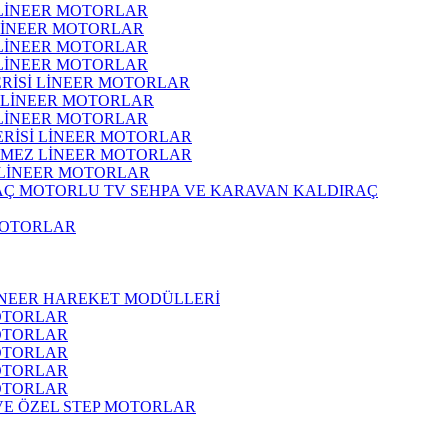
 LİNEER MOTORLAR
 LİNEER MOTORLAR
 LİNEER MOTORLAR
 LİNEER MOTORLAR
ERİSİ LİNEER MOTORLAR
İ LİNEER MOTORLAR
 LİNEER MOTORLAR
ERİSİ LİNEER MOTORLAR
RMEZ LİNEER MOTORLAR
 LİNEER MOTORLAR
MOTORLU TV SEHPA VE KARAVAN KALDIRAÇ
MOTORLAR
İNEER HAREKET MODÜLLERİ
OTORLAR
OTORLAR
OTORLAR
OTORLAR
OTORLAR
 VE ÖZEL STEP MOTORLAR