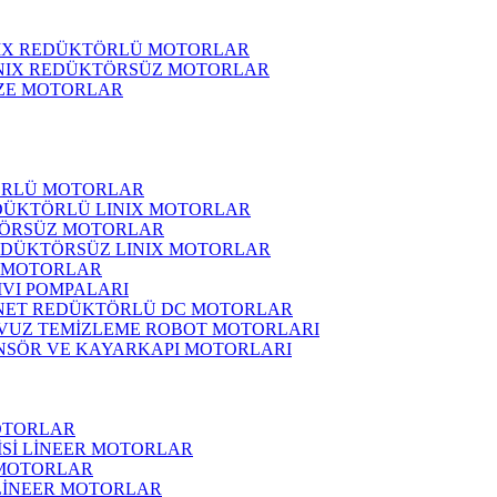
NIX REDÜKTÖRLÜ MOTORLAR
INIX REDÜKTÖRSÜZ MOTORLAR
ZE MOTORLAR
ÖRLÜ MOTORLAR
DÜKTÖRLÜ LINIX MOTORLAR
ÖRSÜZ MOTORLAR
EDÜKTÖRSÜZ LINIX MOTORLAR
 MOTORLAR
IVI POMPALARI
NET REDÜKTÖRLÜ DC MOTORLAR
VUZ TEMİZLEME ROBOT MOTORLARI
NSÖR VE KAYARKAPI MOTORLARI
OTORLAR
İSİ LİNEER MOTORLAR
 MOTORLAR
 LİNEER MOTORLAR