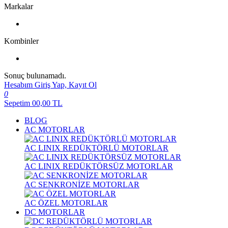
Markalar
Kombinler
Sonuç bulunamadı.
Hesabım
Giriş Yap, Kayıt Ol
0
Sepetim
00,00
TL
BLOG
AC MOTORLAR
AC LINIX REDÜKTÖRLÜ MOTORLAR
AC LINIX REDÜKTÖRSÜZ MOTORLAR
AC SENKRONİZE MOTORLAR
AC ÖZEL MOTORLAR
DC MOTORLAR