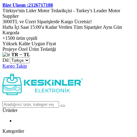
Bize Ulaşın :2126717188
Türkiye'nin Lider Motor Tedarikçisi - Turkey's Leader Motor
Supplier
3000TL ve Üzeri Siparişlerde Kargo Ücretsiz!
Hafta İçi Saat 15:00'a Kadar Verilen Tüm Siparişler Aynı Gün
Kargoda
+1500 ürün çeşidi
Yüksek Kalite Uygun Fiyat
Projeye Özel Ürün Tedariği
TR − TL
Dil
Kargo Takip
Ürünler
Kategoriler