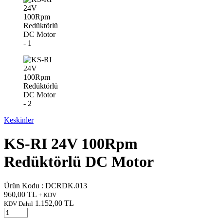
Keskinler
KS-RI 24V 100Rpm
Redüktörlü DC Motor
Ürün Kodu :
DCRDK.013
960,00
TL
+ KDV
1.152,00
TL
KDV Dahil