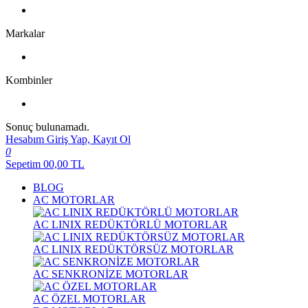
Markalar
Kombinler
Sonuç bulunamadı.
Hesabım
Giriş Yap, Kayıt Ol
0
Sepetim
00,00
TL
BLOG
AC MOTORLAR
AC LINIX REDÜKTÖRLÜ MOTORLAR
AC LINIX REDÜKTÖRSÜZ MOTORLAR
AC SENKRONİZE MOTORLAR
AC ÖZEL MOTORLAR