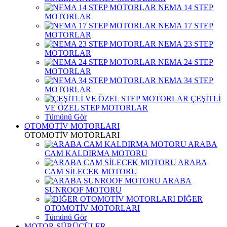
NEMA 14 STEP
MOTORLAR
NEMA 17 STEP
MOTORLAR
NEMA 23 STEP
MOTORLAR
NEMA 24 STEP
MOTORLAR
NEMA 34 STEP
MOTORLAR
ÇEŞİTLİ
VE ÖZEL STEP MOTORLAR
Tümünü Gör
OTOMOTİV MOTORLARI
OTOMOTİV MOTORLARI
ARABA
CAM KALDIRMA MOTORU
ARABA
CAM SİLECEK MOTORU
ARABA
SUNROOF MOTORU
DİĞER
OTOMOTİV MOTORLARI
Tümünü Gör
MOTOR SÜRÜCÜLER