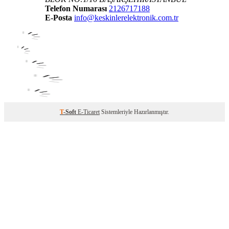
Telefon Numarası
2126717188
E-Posta
info@keskinlerelektronik.com.tr
T
-Soft
E-Ticaret
Sistemleriyle Hazırlanmıştır.