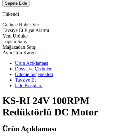
Sepete Ekle
Tükendi
Gelince Haber Ver
Tavsiye Et
Fiyat Alarmı
Yeni Ürünler
Toptan Satış
Mağazadan Satış
Aynı Gün Kargo
Ürün Açıklaması
Dosya ve Çizimler
Ödeme Seçenekleri
Tavsiye Et
İade Koşulları
KS-RI 24V 100RPM
Redüktörlü DC Motor
Ürün Açıklaması