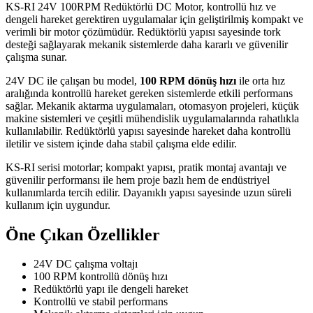
KS-RI 24V 100RPM Redüktörlü DC Motor, kontrollü hız ve
dengeli hareket gerektiren uygulamalar için geliştirilmiş kompakt ve
verimli bir motor çözümüdür. Redüktörlü yapısı sayesinde tork
desteği sağlayarak mekanik sistemlerde daha kararlı ve güvenilir
çalışma sunar.
24V DC ile çalışan bu model,
10
0 RPM dönüş hızı
ile orta hız
aralığında kontrollü hareket gereken sistemlerde etkili performans
sağlar. Mekanik aktarma uygulamaları, otomasyon projeleri, küçük
makine sistemleri ve çeşitli mühendislik uygulamalarında rahatlıkla
kullanılabilir. Redüktörlü yapısı sayesinde hareket daha kontrollü
iletilir ve sistem içinde daha stabil çalışma elde edilir.
KS-RI serisi motorlar; kompakt yapısı, pratik montaj avantajı ve
güvenilir performansı ile hem proje bazlı hem de endüstriyel
kullanımlarda tercih edilir. Dayanıklı yapısı sayesinde uzun süreli
kullanım için uygundur.
Öne Çıkan Özellikler
24V DC çalışma voltajı
100 RPM kontrollü dönüş hızı
Redüktörlü yapı ile dengeli hareket
Kontrollü ve stabil performans