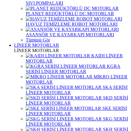
SIVI POMPALARI
PLANET REDÜKTÖRLÜ DC MOTORLAR
HAVUZ TEMİZLEME ROBOT MOTORLARI
ASANSÖR VE KAYARKAPI MOTORLARI
Tümünü Gör
LİNEER MOTORLAR
LİNEER MOTORLAR
KAIDI LİNEER
MOTORLAR
KGRA
SERİSİ LİNEER MOTORLAR
MİKRO LİNEER
MOTORLAR
SKA SERİSİ
LİNEER MOTORLAR
SKD SERİSİ
LİNEER MOTORLAR
SKE SERİSİ
LİNEER MOTORLAR
SKG SERİSİ
LİNEER MOTORLAR
SKH SERİSİ