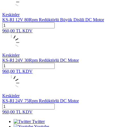
Keskinler
KS-RI 12V 80Rpm Redüktörlü Büyük Dişlili DC Motor
960,00
TL
KDV
Keskinler
KS-RI 24V 30Rpm Redüktörlü DC Motor
960,00
TL
KDV
Keskinler
KS-RI 24V 75Rpm Redüktörlü DC Motor
960,00
TL
KDV
Twitter
Youtube