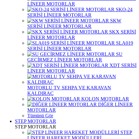
LİNEER MOTORLAR
SKO-24
SERİSİ LİNEER MOTORLAR
SKW
SERİSİ LİNEER MOTORLAR
SKX SERİSİ
LİNEER MOTORLAR
SLA019
SERİSİ LİNEER MOTORLAR
SU
GEÇİRMEZ LİNEER MOTORLAR
XDT SERİSİ
LİNEER MOTORLAR
MOTORLU TV SEHPA VE KARAVAN
KALDIRAÇ
KOLON MOTORLAR
DİĞER LİNEER
MOTORLAR
Tümünü Gör
STEP MOTORLAR
STEP MOTORLAR
STEP
LİNEER HAREKET MODÜLLERİ