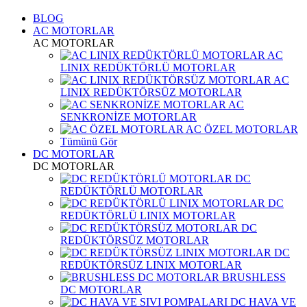
BLOG
AC MOTORLAR
AC MOTORLAR
AC
LINIX REDÜKTÖRLÜ MOTORLAR
AC
LINIX REDÜKTÖRSÜZ MOTORLAR
AC
SENKRONİZE MOTORLAR
AC ÖZEL MOTORLAR
Tümünü Gör
DC MOTORLAR
DC MOTORLAR
DC
REDÜKTÖRLÜ MOTORLAR
DC
REDÜKTÖRLÜ LINIX MOTORLAR
DC
REDÜKTÖRSÜZ MOTORLAR
DC
REDÜKTÖRSÜZ LINIX MOTORLAR
BRUSHLESS
DC MOTORLAR
DC HAVA VE