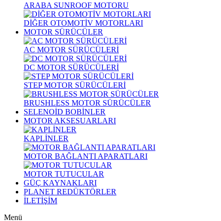
ARABA SUNROOF MOTORU
DİĞER OTOMOTİV MOTORLARI
MOTOR SÜRÜCÜLER
AC MOTOR SÜRÜCÜLERİ
DC MOTOR SÜRÜCÜLERİ
STEP MOTOR SÜRÜCÜLERİ
BRUSHLESS MOTOR SÜRÜCÜLER
SELENOİD BOBİNLER
MOTOR AKSESUARLARI
KAPLİNLER
MOTOR BAĞLANTI APARATLARI
MOTOR TUTUCULAR
GÜÇ KAYNAKLARI
PLANET REDÜKTÖRLER
İLETİŞİM
Menü